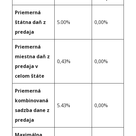
Priemerná
štátna daň z
5.00%
0,00%
predaja
Priemerná
miestna daň z
0,43%
0,00%
predaja v
celom štáte
Priemerná
kombinovaná
5.43%
0,00%
sadzba dane z
predaja
Maximálna