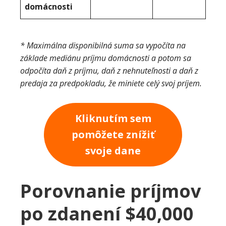
domácnosti
* Maximálna disponibilná suma sa vypočíta na
základe mediánu príjmu domácnosti a potom sa
odpočíta daň z príjmu, daň z nehnuteľnosti a daň z
predaja za predpokladu, že miniete celý svoj príjem.
Kliknutím sem
pomôžete znížiť
svoje dane
Porovnanie príjmov
po zdanení $40,000