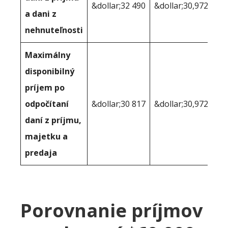
&dollar;32 490
&dollar;30,972
a dani z
nehnuteľnosti
Maximálny
disponibilný
príjem po
odpočítaní
&dollar;30 817
&dollar;30,972
daní z príjmu,
majetku a
predaja
Porovnanie príjmov