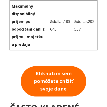
Maximálny
disponibilný
príjem po
&dollar;183
&dollar;202
odpočítaní daní z
645
557
príjmu, majetku
a predaja
Kliknutím sem
pomôžete znížiť
svoje dane