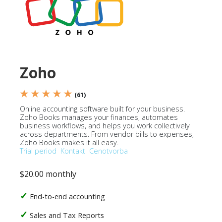
Zoho
★ ★ ★ ★ ★
(61)
Online accounting software built for your business.
Zoho Books manages your finances, automates
business workflows, and helps you work collectively
across departments. From vendor bills to expenses,
Zoho Books makes it all easy.
Trial period
Kontakt
Cenotvorba
$20.00 monthly
End-to-end accounting
Sales and Tax Reports