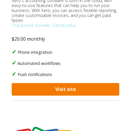
Xero's accounting software is born in the cloud, with
easy-to-use features that can help you to run your
business. With Xero, you can access flexible reporting,
create customizable invoices, and you can get paid
faster.
Trial period
Kontakt
Cenotvorba
$20.00 monthly
Phone integration
Automated workflows
Push notifications
Visit site