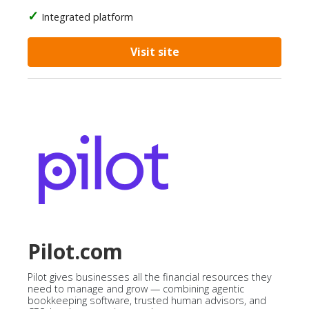
Integrated platform
Visit site
Pilot.com
Pilot gives businesses all the financial resources they
need to manage and grow — combining agentic
bookkeeping software, trusted human advisors, and