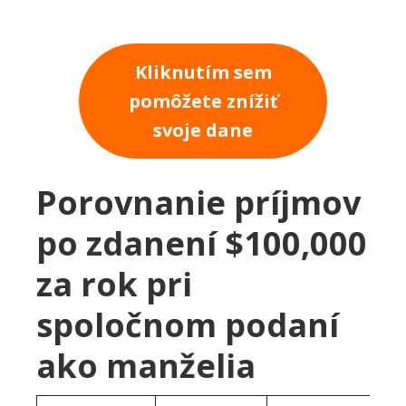
Kliknutím sem
pomôžete znížiť
svoje dane
Porovnanie príjmov
po zdanení $100,000
za rok pri
spoločnom podaní
ako manželia