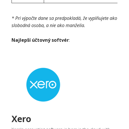
* Pri výpočte dane sa predpokladá, že vyplňujete ako
slobodná osoba, a nie ako manželia.
Najlepší účtovný softvér
:
Xero