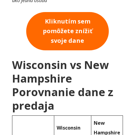
ako jedna osoba
Kliknutím sem
pomôžete znížiť
svoje dane
Wisconsin vs New
Hampshire
Porovnanie dane z
predaja
New
Wisconsin
Hampshire