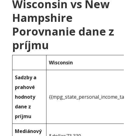
Wisconsin vs New
Hampshire
Porovnanie dane z
príjmu
Wisconsin
Sadzby a
prahové
hodnoty
{{mpg_state_personal_income_taxrate
dane z
príjmu
Mediánový