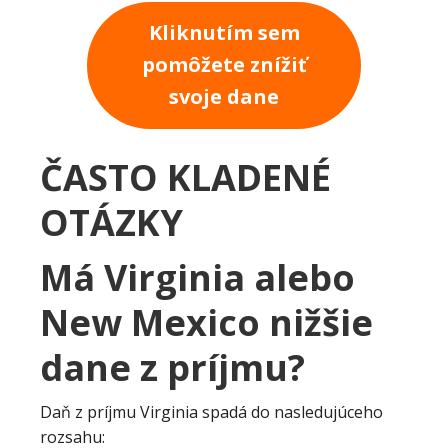
Kliknutím sem
pomôžete znížiť
svoje dane
ČASTO KLADENÉ
OTÁZKY
Má Virginia alebo
New Mexico nižšie
dane z príjmu?
Daň z príjmu Virginia spadá do nasledujúceho
rozsahu: