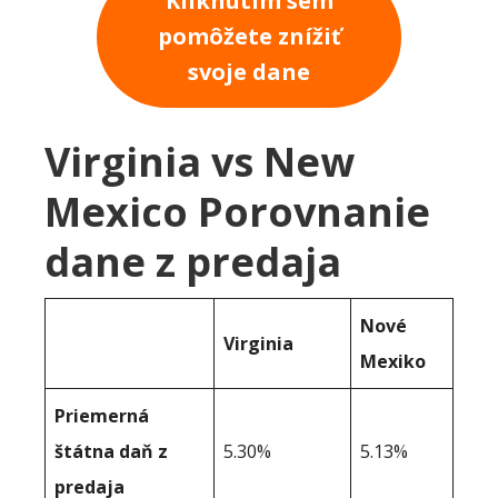
Kliknutím sem
pomôžete znížiť
svoje dane
Virginia vs New
Mexico Porovnanie
dane z predaja
Nové
Virginia
Mexiko
Priemerná
štátna daň z
5.30%
5.13%
predaja