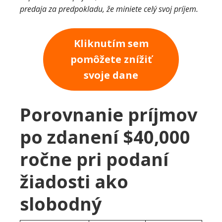
predaja za predpokladu, že miniete celý svoj príjem.
Kliknutím sem
pomôžete znížiť
svoje dane
Porovnanie príjmov
po zdanení $40,000
ročne pri podaní
žiadosti ako
slobodný