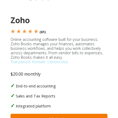
Zoho
★ ★ ★ ★ ★
(61)
Online accounting software built for your business.
Zoho Books manages your finances, automates
business workflows, and helps you work collectively
across departments. From vendor bills to expenses,
Zoho Books makes it all easy.
Trial period
Kontakt
Cenotvorba
$20.00 monthly
End-to-end accounting
Sales and Tax Reports
Integrated platform