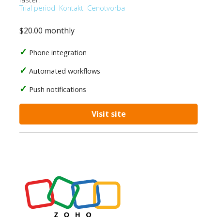
Trial period
Kontakt
Cenotvorba
$20.00 monthly
Phone integration
Automated workflows
Push notifications
Visit site