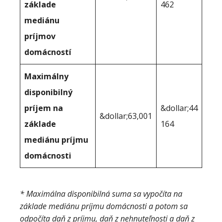
základe
462
mediánu
príjmov
domácností
Maximálny
disponibilný
príjem na
&dollar;44
&dollar;63,001
základe
164
mediánu príjmu
domácnosti
* Maximálna disponibilná suma sa vypočíta na
základe mediánu príjmu domácnosti a potom sa
odpočíta daň z príjmu, daň z nehnuteľnosti a daň z