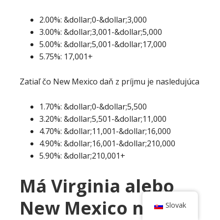
2.00%: &dollar;0-&dollar;3,000
3.00%: &dollar;3,001-&dollar;5,000
5.00%: &dollar;5,001-&dollar;17,000
5.75%: 17,001+
Zatiaľ čo New Mexico daň z príjmu je nasledujúca
1.70%: &dollar;0-&dollar;5,500
3.20%: &dollar;5,501-&dollar;11,000
4.70%: &dollar;11,001-&dollar;16,000
4.90%: &dollar;16,001-&dollar;210,000
5.90%: &dollar;210,001+
Má Virginia alebo
New Mexico nižšie
Slovak