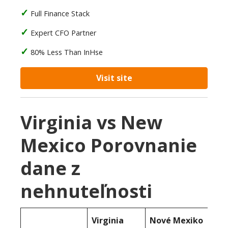
Full Finance Stack
Expert CFO Partner
80% Less Than InHse
Visit site
Virginia vs New
Mexico Porovnanie
dane z
nehnuteľnosti
Virginia
Nové Mexiko