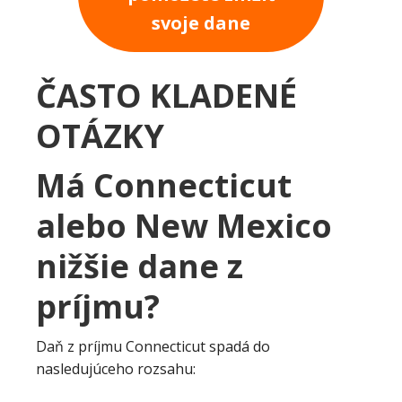
svoje dane
ČASTO KLADENÉ
OTÁZKY
Má Connecticut
alebo New Mexico
nižšie dane z
príjmu?
Daň z príjmu Connecticut spadá do
nasledujúceho rozsahu: