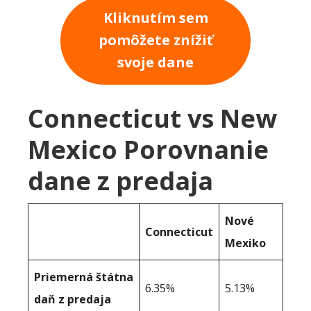
Kliknutím sem
pomôžete znížiť
svoje dane
Connecticut vs New
Mexico Porovnanie
dane z predaja
Nové
Connecticut
Mexiko
Priemerná štátna
6.35%
5.13%
daň z predaja