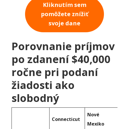
Kliknutím sem
pomôžete znížiť
svoje dane
Porovnanie príjmov
po zdanení $40,000
ročne pri podaní
žiadosti ako
slobodný
Nové
Connecticut
Mexiko