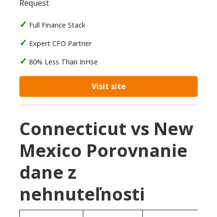
Request
Full Finance Stack
Expert CFO Partner
80% Less Than InHse
Visit site
Connecticut vs New
Mexico Porovnanie
dane z
nehnuteľnosti