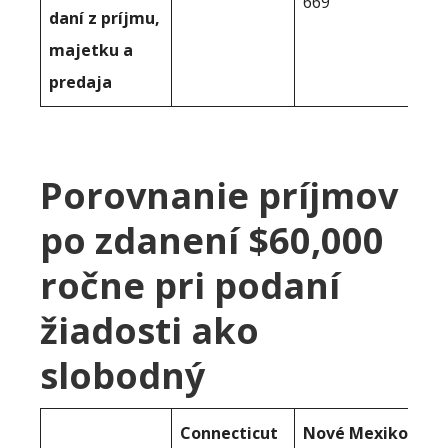
669
daní z príjmu,
majetku a
predaja
Porovnanie príjmov
po zdanení $60,000
ročne pri podaní
žiadosti ako
slobodný
Connecticut
Nové Mexiko