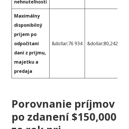
nehnuteľnosti
Maximálny
disponibilný
príjem po
odpočítaní
&dollar;76 934
&dollar;80,242
daní z príjmu,
majetku a
predaja
Porovnanie príjmov
po zdanení $150,000