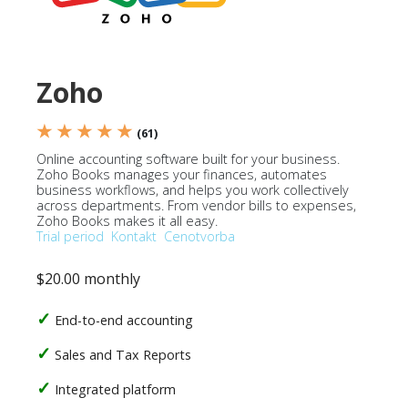
Zoho
★ ★ ★ ★ ★
(61)
Online accounting software built for your business.
Zoho Books manages your finances, automates
business workflows, and helps you work collectively
across departments. From vendor bills to expenses,
Zoho Books makes it all easy.
Trial period
Kontakt
Cenotvorba
$20.00 monthly
End-to-end accounting
Sales and Tax Reports
Integrated platform