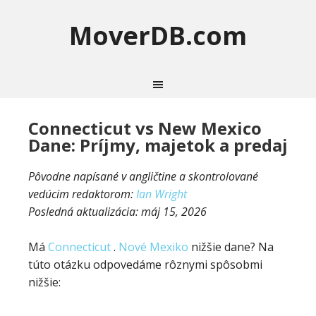
MoverDB.com
Connecticut vs New Mexico
Dane: Príjmy, majetok a predaj
Pôvodne napísané v angličtine a skontrolované
vedúcim redaktorom:
Ian Wright
Posledná aktualizácia:
máj 15, 2026
Má
Connecticut
.
Nové Mexiko
nižšie dane? Na
túto otázku odpovedáme rôznymi spôsobmi
nižšie: