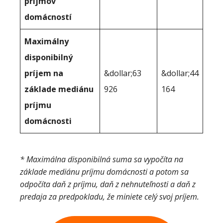
príjmov
domácností
Maximálny
disponibilný
príjem na
&dollar;63
&dollar;44
základe mediánu
926
164
príjmu
domácnosti
* Maximálna disponibilná suma sa vypočíta na
základe mediánu príjmu domácnosti a potom sa
odpočíta daň z príjmu, daň z nehnuteľnosti a daň z
predaja za predpokladu, že miniete celý svoj príjem.