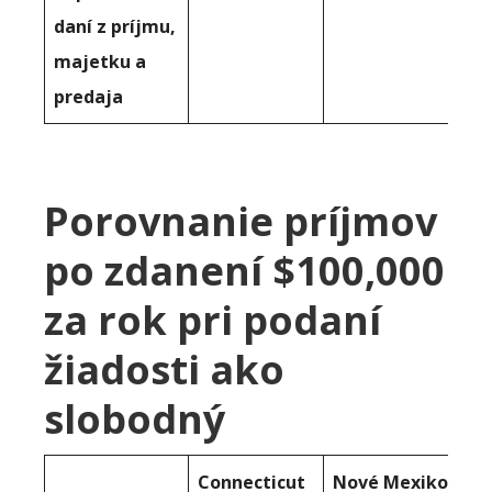
daní z príjmu,
majetku a
predaja
Porovnanie príjmov
po zdanení $100,000
za rok pri podaní
žiadosti ako
slobodný
Connecticut
Nové Mexiko