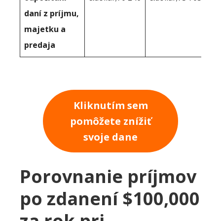
daní z príjmu,
majetku a
predaja
Kliknutím sem
pomôžete znížiť
svoje dane
Porovnanie príjmov
po zdanení $100,000
za rok pri