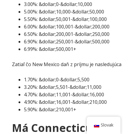
3.00%: &dollar;0-&dollar;10,000
5.00%: &dollar;10,000-&dollar;50,000
5.50%: &dollar;50,001-&dollar;100,000
6.00%: &dollar;100,001-&dollar;200,000
6.50%: &dollar;200,001-&dollar;250,000
6.90%: &dollar;250,001-&dollar;500,000
6.99%: &dollar;500,001+
Zatiaľ čo New Mexico daň z príjmu je nasledujúca
1.70%: &dollar;0-&dollar;5,500
3.20%: &dollar;5,501-&dollar;11,000
4.70%: &dollar;11,001-&dollar;16,000
4.90%: &dollar;16,001-&dollar;210,000
5.90%: &dollar;210,001+
Má Connecticut
Slovak