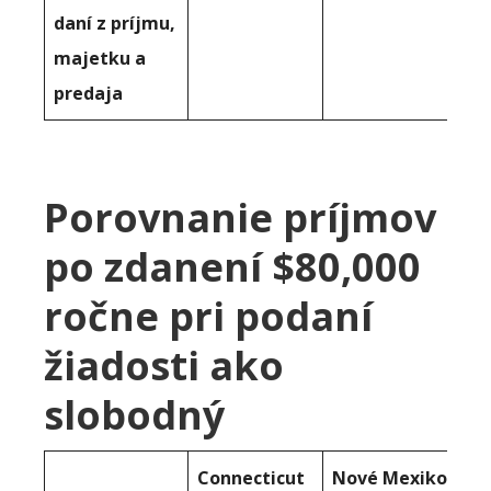
daní z príjmu,
majetku a
predaja
Porovnanie príjmov
po zdanení $80,000
ročne pri podaní
žiadosti ako
slobodný
Connecticut
Nové Mexiko