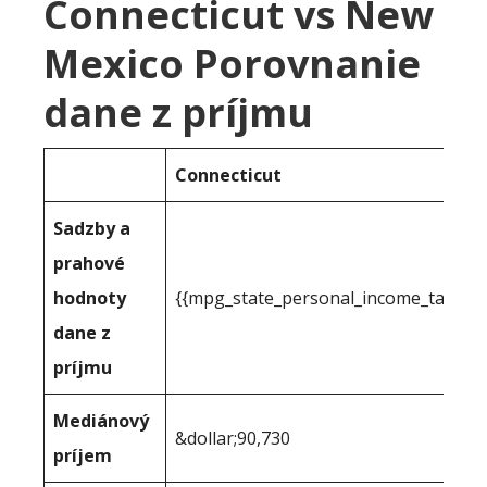
Connecticut vs New
Mexico Porovnanie
dane z príjmu
Connecticut
Sadzby a
prahové
hodnoty
{{mpg_state_personal_income_taxrate
dane z
príjmu
Mediánový
&dollar;90,730
príjem