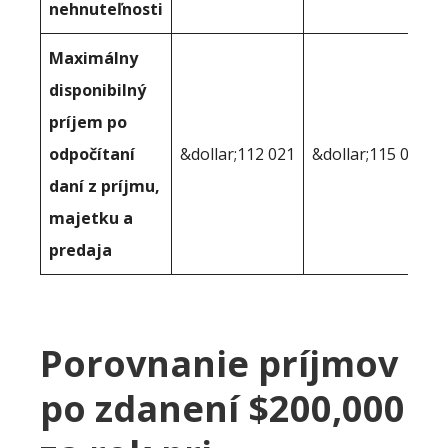
nehnuteľnosti
Maximálny
disponibilný
príjem po
odpočítaní
&dollar;112 021
&dollar;115 012
daní z príjmu,
majetku a
predaja
Porovnanie príjmov
po zdanení $200,000