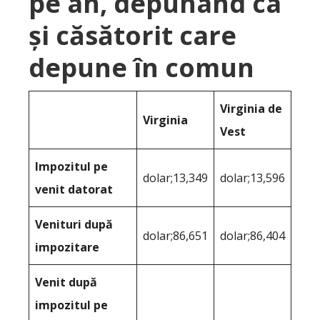
pe an, depunând ca
și căsătorit care
depune în comun
Virginia de
Virginia
Vest
Impozitul pe
dolar;13,349
dolar;13,596
venit datorat
Venituri după
dolar;86,651
dolar;86,404
impozitare
Venit după
impozitul pe