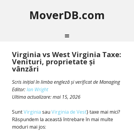
MoverDB.com
Virginia vs West Virginia Taxe:
Venituri, proprietate și
vânzări
Scris inițial în limba engleză și verificat de Managing
Editor:
Ian Wright
Ultima actualizare:
mai 15, 2026
Sunt
Virginia
sau
Virginia de Vest
} taxe mai mici?
Răspundem la această întrebare în mai multe
moduri mai jos: