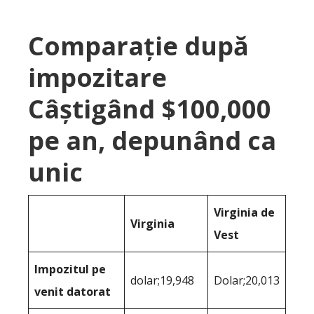
Comparație după
impozitare
Câștigând $100,000
pe an, depunând ca
unic
Virginia de
Virginia
Vest
Impozitul pe
dolar;19,948
Dolar;20,013
venit datorat