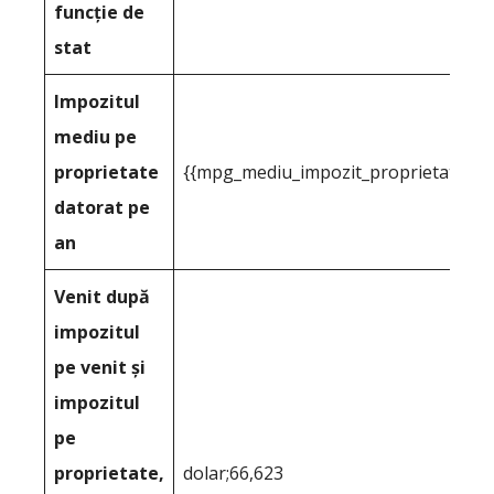
funcție de
stat
Impozitul
mediu pe
proprietate
{{mpg_mediu_impozit_proprietate_1}}
datorat pe
an
Venit după
impozitul
pe venit și
impozitul
pe
proprietate,
dolar;66,623