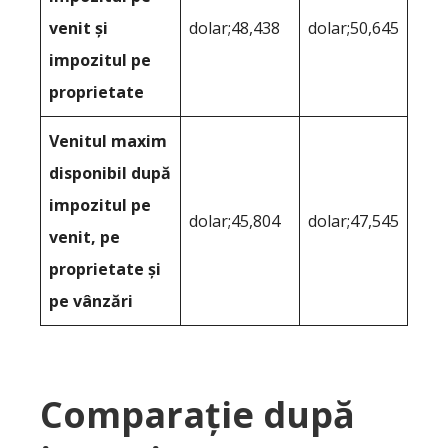
venit și
dolar;48,438
dolar;50,645
impozitul pe
proprietate
Venitul maxim
disponibil după
impozitul pe
dolar;45,804
dolar;47,545
venit, pe
proprietate și
pe vânzări
Comparație după