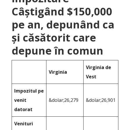
Câștigând $150,000
pe an, depunând ca
și căsătorit care
depune în comun
Virginia de
Virginia
Vest
Impozitul pe
venit
&dolar;26,279
&dolar;26,901
datorat
Venituri