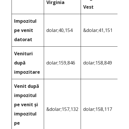
Virginia
Vest
Impozitul
pe venit
dolar;40,154
&dolar;41,151
datorat
Venituri
după
dolar;159,846
dolar;158,849
impozitare
Venit după
impozitul
pe venit și
&dolar;157,132
dolar;158,117
impozitul
pe