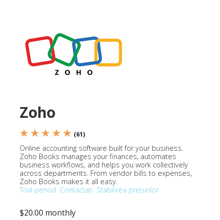
Zoho
★ ★ ★ ★ ★
(61)
Online accounting software built for your business.
Zoho Books manages your finances, automates
business workflows, and helps you work collectively
across departments. From vendor bills to expenses,
Zoho Books makes it all easy.
Trial period
Contactați
Stabilirea prețurilor
$20.00 monthly