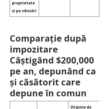
proprietate
și pe vânzări
Comparație după
impozitare
Câștigând $200,000
pe an, depunând ca
și căsătorit care
depune în comun
Virginia de