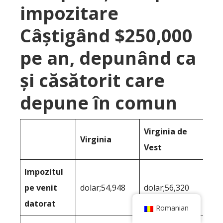
impozitare
Câștigând $250,000
pe an, depunând ca
și căsătorit care
depune în comun
Virginia de
Virginia
Vest
Impozitul
pe venit
dolar;54,948
dolar;56,320
datorat
Romanian