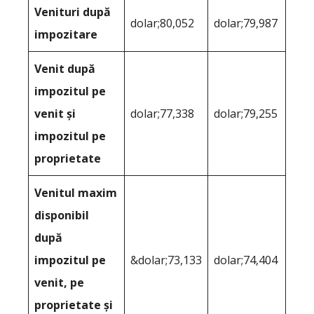
Venituri după
dolar;80,052
dolar;79,987
impozitare
Venit după
impozitul pe
venit și
dolar;77,338
dolar;79,255
impozitul pe
proprietate
Venitul maxim
disponibil
după
impozitul pe
&dolar;73,133
dolar;74,404
venit, pe
proprietate și