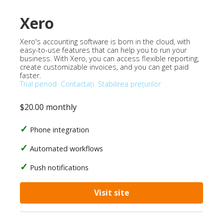
Xero
Xero's accounting software is born in the cloud, with
easy-to-use features that can help you to run your
business. With Xero, you can access flexible reporting,
create customizable invoices, and you can get paid
faster.
Trial period
Contactați
Stabilirea prețurilor
$20.00 monthly
Phone integration
Automated workflows
Push notifications
Visit site