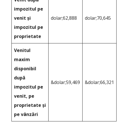
impozitul pe
venit și
dolar;62,888
dolar;70,645
impozitul pe
proprietate
Venitul
maxim
disponibil
după
&dolar;59,469
&dolar;66,321
impozitul pe
venit, pe
proprietate și
pe vânzări