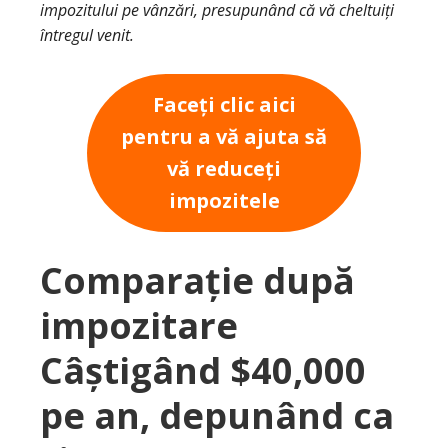
impozitului pe vânzări, presupunând că vă cheltuiți
întregul venit.
Faceți clic aici
pentru a vă ajuta să
vă reduceți
impozitele
Comparație după
impozitare
Câștigând $40,000
pe an, depunând ca