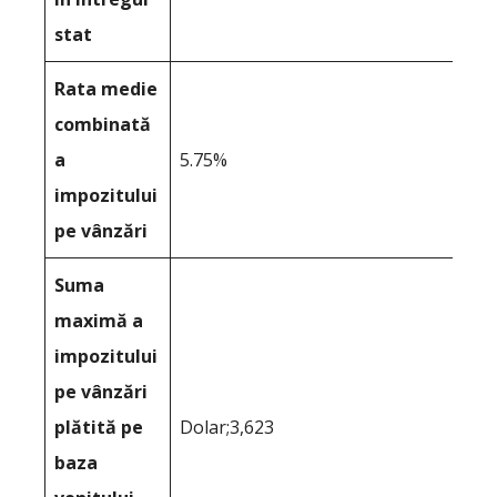
stat
Rata medie
combinată
a
5.75%
impozitului
pe vânzări
Suma
maximă a
impozitului
pe vânzări
plătită pe
Dolar;3,623
baza