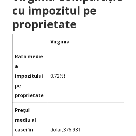
cu impozitul pe
proprietate
Virginia
Rata medie
a
impozitului
0.72%}
pe
proprietate
Prețul
mediu al
casei în
dolar;376,931