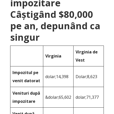
impozitare
Câștigând $80,000
pe an, depunând ca
singur
Virginia de
Virginia
Vest
Impozitul pe
dolar;14,398
Dolar;8,623
venit datorat
Venituri după
&dolar;65,602
dolar;71,377
impozitare
Venit după