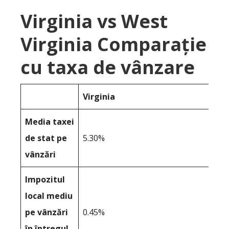
Virginia vs West
Virginia Comparație
cu taxa de vânzare
Virginia
Media taxei
de stat pe
5.30%
vânzări
Impozitul
local mediu
pe vânzări
0.45%
în întregul