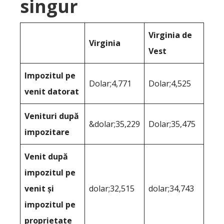
singur
Virginia de
Virginia
Vest
Impozitul pe
Dolar;4,771
Dolar;4,525
venit datorat
Venituri după
&dolar;35,229
Dolar;35,475
impozitare
Venit după
impozitul pe
venit și
dolar;32,515
dolar;34,743
impozitul pe
proprietate