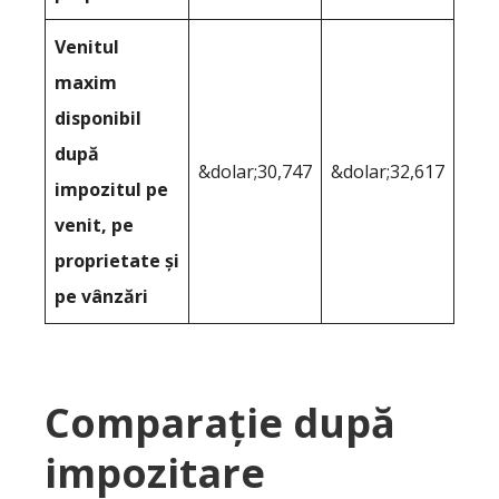
Venitul
maxim
disponibil
după
&dolar;30,747
&dolar;32,617
impozitul pe
venit, pe
proprietate și
pe vânzări
Comparație după
impozitare