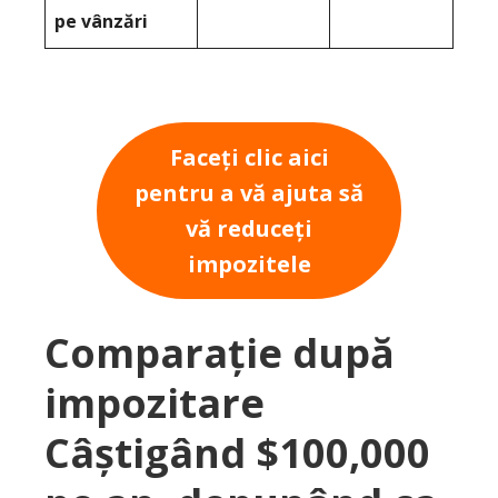
pe vânzări
Faceți clic aici
pentru a vă ajuta să
vă reduceți
impozitele
Comparație după
impozitare
Câștigând $100,000