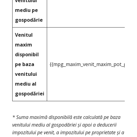
venitului
mediu pe
gospodărie
Venitul
maxim
disponibil
pe baza
{{mpg_maxim_venit_maxim_pot_greu_de
venitului
mediu al
gospodăriei
* Suma maximă disponibilă este calculată pe baza
venitului mediu al gospodăriei și apoi a deducerii
impozitului pe venit, a impozitului pe proprietate și a