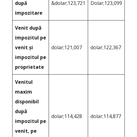
după
&dolar;123,721
Dolar;123,099
impozitare
Venit după
impozitul pe
venit și
dolar;121,007
dolar;122,367
impozitul pe
proprietate
Venitul
maxim
disponibil
după
dolar;114,428
dolar;114,877
impozitul pe
venit, pe