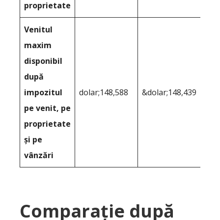
proprietate
Venitul
maxim
disponibil
după
impozitul
dolar;148,588
&dolar;148,439
pe venit, pe
proprietate
și pe
vânzări
Comparație după