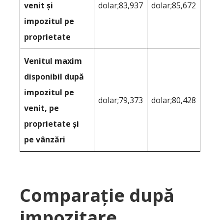
venit și
dolar;83,937
dolar;85,672
impozitul pe
proprietate
Venitul maxim
disponibil după
impozitul pe
dolar;79,373
dolar;80,428
venit, pe
proprietate și
pe vânzări
Comparație după
impozitare