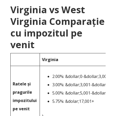
Virginia vs West
Virginia Comparație
cu impozitul pe
venit
Virginia
2.00%: &dollar;0-&dollar;3,000
Ratele și
3.00%: &dollar;3,001-&dollar;5,00
pragurile
5.00%: &dollar;5,001-&dollar;17,0
impozitului
5.75%: &dolar;17,001+
pe venit