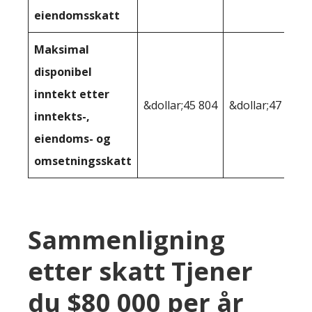
eiendomsskatt
Maksimal
disponibel
inntekt etter
&dollar;45 804
&dollar;47 545
inntekts-,
eiendoms- og
omsetningsskatt
Sammenligning
etter skatt Tjener
du $80 000 per år