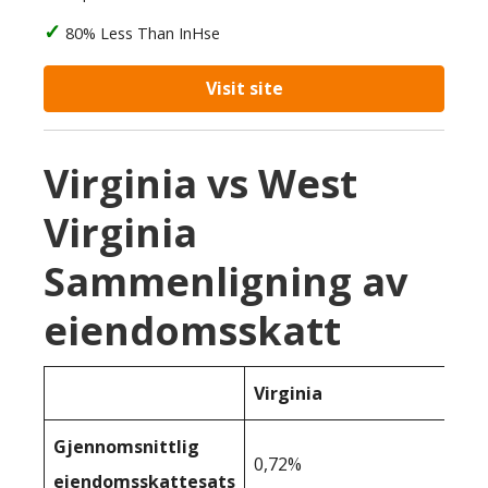
80% Less Than InHse
Visit site
Virginia vs West
Virginia
Sammenligning av
eiendomsskatt
Virginia
Gjennomsnittlig
0,72%
eiendomsskattesats