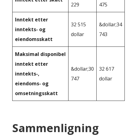
229
475
Inntekt etter
32 515
&dollar;34
inntekts- og
dollar
743
eiendomsskatt
Maksimal disponibel
inntekt etter
&dollar;30
32 617
inntekts-,
747
dollar
eiendoms- og
omsetningsskatt
Sammenligning