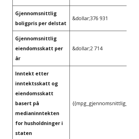
Gjennomsnittlig
&dollar;376 931
boligpris per delstat
Gjennomsnittlig
eiendomsskatt per
&dollar;2 714
år
Inntekt etter
inntektsskatt og
eiendomsskatt
basert på
{{mpg_gjennomsnittlig_innt
medianinntekten
for husholdninger i
staten