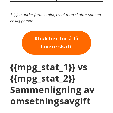
* Igjen under forutsetning av at man skatter som en
enslig person
Klikk her for å få
lavere skatt
{{mpg_stat_1}} vs
{{mpg_stat_2}}
Sammenligning av
omsetningsavgift