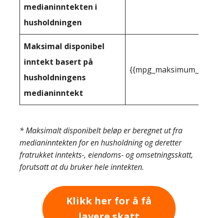
medianinntekten i
husholdningen
Maksimal disponibel
inntekt basert på
{{mpg_maksimum_inntekt
husholdningens
medianinntekt
* Maksimalt disponibelt beløp er beregnet ut fra
medianinntekten for en husholdning og deretter
fratrukket inntekts-, eiendoms- og omsetningsskatt,
forutsatt at du bruker hele inntekten.
Klikk her for å få
lavere skatt