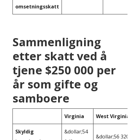
omsetningsskatt
Sammenligning
etter skatt ved å
tjene $250 000 per
år som gifte og
samboere
Virginia
West Virginia
Skyldig
&dollar;54
&dollar;56 320