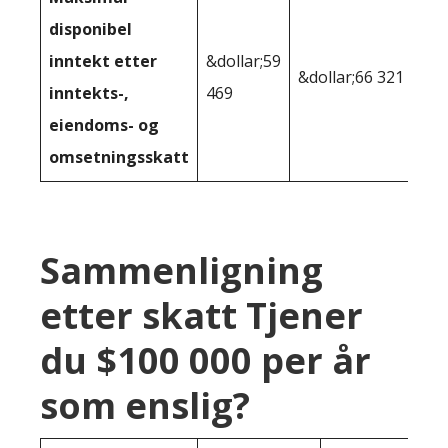
disponibel
inntekt etter
&dollar;59
&dollar;66 321
inntekts-,
469
eiendoms- og
omsetningsskatt
Sammenligning
etter skatt Tjener
du $100 000 per år
som enslig?