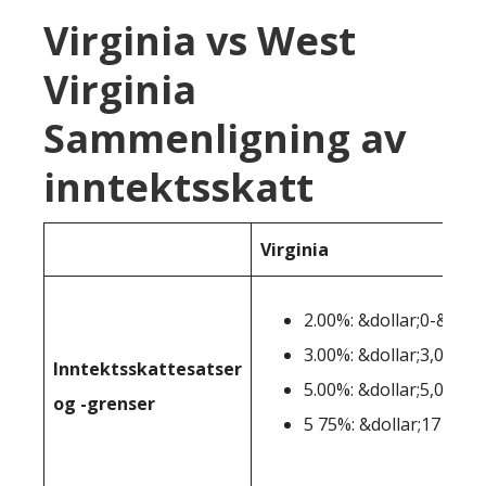
Virginia vs West
Virginia
Sammenligning av
inntektsskatt
Virginia
2.00%: &dollar;0-&dolla
3.00%: &dollar;3,001-&
Inntektsskattesatser
5.00%: &dollar;5,001-&
og -grenser
5 75%: &dollar;17 001+