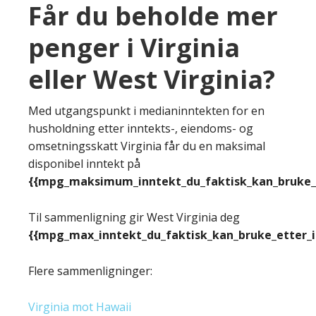
Får du beholde mer
penger i Virginia
eller West Virginia?
Med utgangspunkt i medianinntekten for en
husholdning etter inntekts-, eiendoms- og
omsetningsskatt Virginia får du en maksimal
disponibel inntekt på
{{mpg_maksimum_inntekt_du_faktisk_kan_bruke_e
Til sammenligning gir West Virginia deg
{{mpg_max_inntekt_du_faktisk_kan_bruke_etter_
Flere sammenligninger:
Virginia mot Hawaii