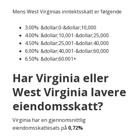
Mens West Virginias inntektsskatt er følgende
3.00%: &dollar;0-&dollar;10,000
4.00%: &dollar;10,001-&dollar;25,000
4.50%: &dollar;25,001-&dollar;40,000
6.00%: &dollar;40,001-&dollar;60,000
6.50%: &dollar;60.001+
Har Virginia eller
West Virginia lavere
eiendomsskatt?
Virginia har en gjennomsnittlig
eiendomsskattesats på
0,72%