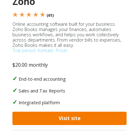
Zoho
★ ★ ★ ★ ★
(61)
Online accounting software built for your business.
Zoho Books manages your finances, automates
business workflows, and helps you work collectively
across departments. From vendor bills to expenses,
Zoho Books makes it all easy.
Trial period
Kontakt
Priser
$20.00 monthly
End-to-end accounting
Sales and Tax Reports
Integrated platform
Visit site