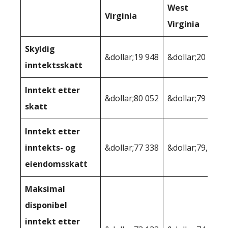
West
Virginia
Virginia
Skyldig
&dollar;19 948
&dollar;20 013
inntektsskatt
Inntekt etter
&dollar;80 052
&dollar;79 987
skatt
Inntekt etter
inntekts- og
&dollar;77 338
&dollar;79,255
eiendomsskatt
Maksimal
disponibel
inntekt etter