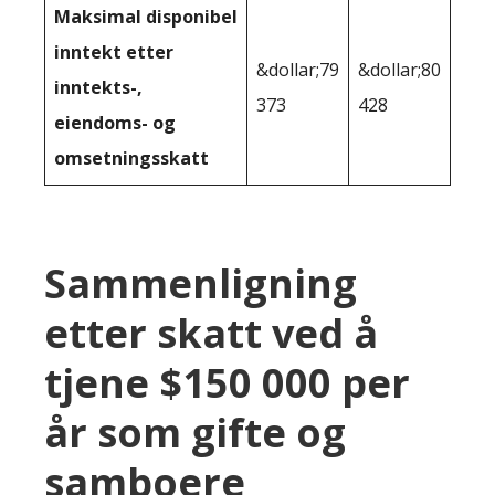
Maksimal disponibel
inntekt etter
&dollar;79
&dollar;80
inntekts-,
373
428
eiendoms- og
omsetningsskatt
Sammenligning
etter skatt ved å
tjene $150 000 per
år som gifte og
samboere