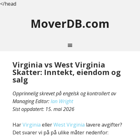
</head
MoverDB.com
Virginia vs West Virginia
Skatter: Inntekt, eiendom og
salg
Opprinnelig skrevet på engelsk og kontrollert av
Managing Editor:
Ian Wright
Sist oppdatert:
15. mai 2026
Har
Virginia
eller
West Virginia
lavere avgifter?
Det svarer vi på på ulike måter nedenfor: