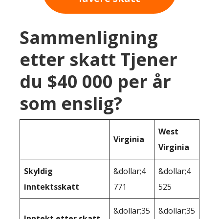
Sammenligning
etter skatt Tjener
du $40 000 per år
som enslig?
West
Virginia
Virginia
Skyldig
&dollar;4
&dollar;4
inntektsskatt
771
525
&dollar;35
&dollar;35
Inntekt etter skatt