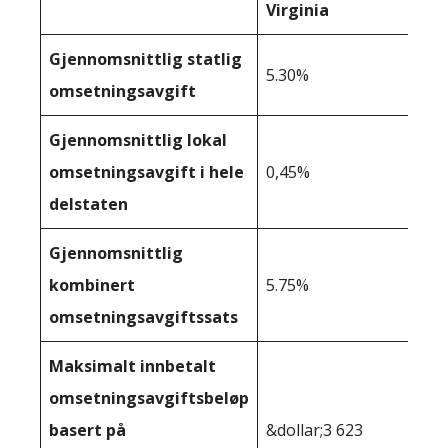
Virginia
Gjennomsnittlig statlig
5.30%
omsetningsavgift
Gjennomsnittlig lokal
omsetningsavgift i hele
0,45%
delstaten
Gjennomsnittlig
kombinert
5.75%
omsetningsavgiftssats
Maksimalt innbetalt
omsetningsavgiftsbeløp
basert på
&dollar;3 623