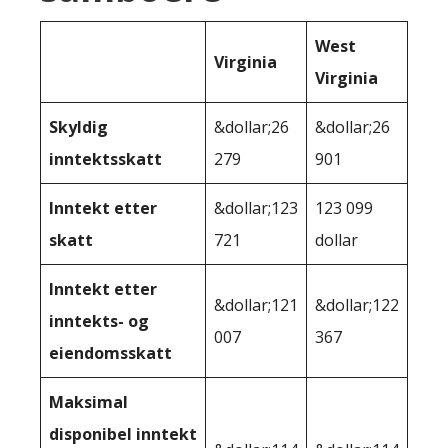
West
Virginia
Virginia
Skyldig
&dollar;26
&dollar;26
inntektsskatt
279
901
Inntekt etter
&dollar;123
123 099
skatt
721
dollar
Inntekt etter
&dollar;121
&dollar;122
inntekts- og
007
367
eiendomsskatt
Maksimal
disponibel inntekt