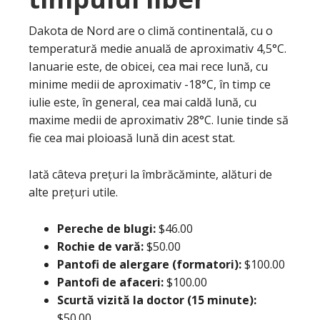
Dakota de Nord are o climă continentală, cu o
temperatură medie anuală de aproximativ 4,5°C.
Ianuarie este, de obicei, cea mai rece lună, cu
minime medii de aproximativ -18°C, în timp ce
iulie este, în general, cea mai caldă lună, cu
maxime medii de aproximativ 28°C. Iunie tinde să
fie cea mai ploioasă lună din acest stat.
Iată câteva prețuri la îmbrăcăminte, alături de
alte prețuri utile.
Pereche de blugi:
$46.00
Rochie de vară:
$50.00
Pantofi de alergare (formatori):
$100.00
Pantofi de afaceri:
$100.00
Scurtă vizită la doctor (15 minute):
$50.00