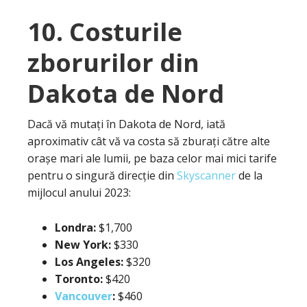
10. Costurile
zborurilor din
Dakota de Nord
Dacă vă mutați în Dakota de Nord, iată
aproximativ cât vă va costa să zburați către alte
orașe mari ale lumii, pe baza celor mai mici tarife
pentru o singură direcție din
Skyscanner
de la
mijlocul anului 2023:
Londra:
$1,700
New York:
$330
Los Angeles:
$320
Toronto:
$420
Vancouver
:
$460