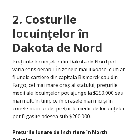
2. Costurile
locuințelor în
Dakota de Nord
Prețurile locuințelor din Dakota de Nord pot
varia considerabil. În zonele mai luxoase, cum ar
fi unele cartiere din capitala Bismarck sau din
Fargo, cel mai mare oraș al statului, prețurile
medii ale locuințelor pot ajunge la $250.000 sau
mai mult, în timp ce în orașele mai mici și în
zonele mai rurale, prețurile medii ale locuințelor
pot fi găsite adesea sub $200.000.
Prețurile lunare de închiriere în North
Dakota: