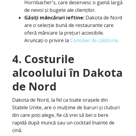
Hornbacher's, care deservesc o gamă largă
de nevoi și bugete ale clienților.
Găsiți mâncăruri ieftine:
Dakota de Nord
are o selecție bună de restaurante care
oferă mâncare la prețuri accesibile.
Aruncați o privire la
Consilier de călătorie
.
4. Costurile
alcoolului în Dakota
de Nord
Dakota de Nord, la fel ca toate orașele din
Statele Unite, are o mulțime de baruri și cluburi
din care poți alege, fie că vrei să bei o bere
rapidă după muncă sau un cocktail înainte de
cină.