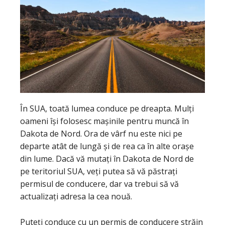
În SUA, toată lumea conduce pe dreapta. Mulți
oameni își folosesc mașinile pentru muncă în
Dakota de Nord. Ora de vârf nu este nici pe
departe atât de lungă și de rea ca în alte orașe
din lume. Dacă vă mutați în Dakota de Nord de
pe teritoriul SUA, veți putea să vă păstrați
permisul de conducere, dar va trebui să vă
actualizați adresa la cea nouă.
Puteți conduce cu un permis de conducere străin