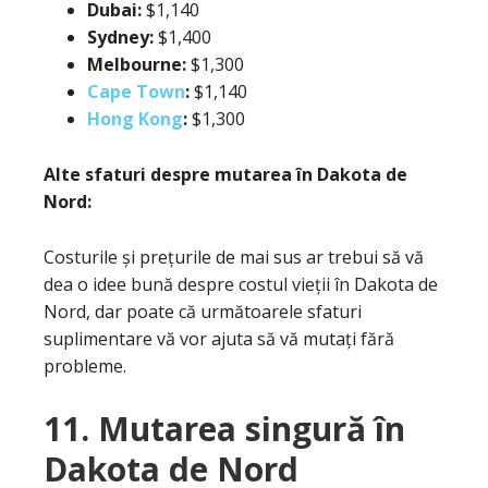
Dubai:
$1,140
Sydney:
$1,400
Melbourne:
$1,300
Cape Town
:
$1,140
Hong Kong
:
$1,300
Alte sfaturi despre mutarea în Dakota de
Nord:
Costurile și prețurile de mai sus ar trebui să vă
dea o idee bună despre costul vieții în Dakota de
Nord, dar poate că următoarele sfaturi
suplimentare vă vor ajuta să vă mutați fără
probleme.
11. Mutarea singură în
Dakota de Nord