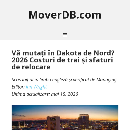
MoverDB.com
Vă mutați în Dakota de Nord?
2026 Costuri de trai și sfaturi
de relocare
Scris inițial în limba engleză și verificat de Managing
Editor:
Ian Wright
Ultima actualizare:
mai 15, 2026