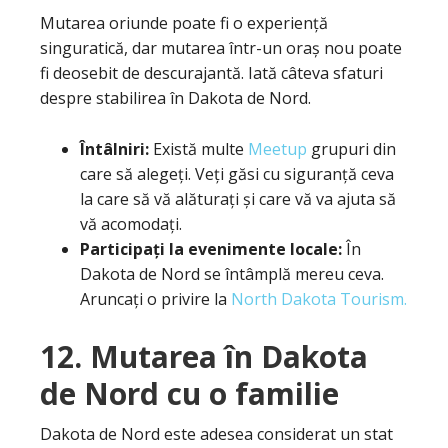
Mutarea oriunde poate fi o experiență
singuratică, dar mutarea într-un oraș nou poate
fi deosebit de descurajantă. Iată câteva sfaturi
despre stabilirea în Dakota de Nord.
Întâlniri:
Există multe
Meetup
grupuri din
care să alegeți. Veți găsi cu siguranță ceva
la care să vă alăturați și care vă va ajuta să
vă acomodați.
Participați la evenimente locale:
În
Dakota de Nord se întâmplă mereu ceva.
Aruncați o privire la
North Dakota Tourism.
12. Mutarea în Dakota
de Nord cu o familie
Dakota de Nord este adesea considerat un stat