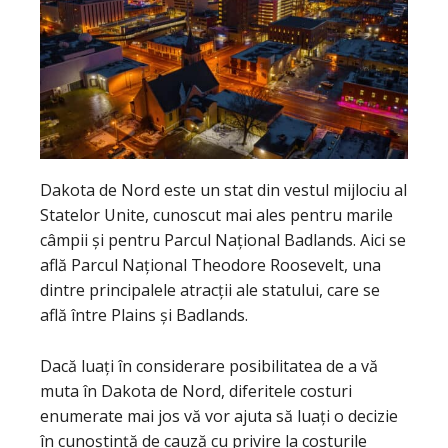
Dakota de Nord este un stat din vestul mijlociu al
Statelor Unite, cunoscut mai ales pentru marile
câmpii și pentru Parcul Național Badlands. Aici se
află
Parcul Național Theodore Roosevelt, una
dintre principalele atracții ale statului, care se
află între Plains și Badlands.
Dacă luați în considerare posibilitatea de a vă
muta în Dakota de Nord, diferitele costuri
enumerate mai jos vă vor ajuta să luați o decizie
în cunoștință de cauză cu privire la costurile