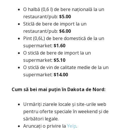
O halbă (0,6 l) de bere națională la un
restaurant/pub:
$5.00
Sticlă de bere de import la un
restaurant/pub:
$6.00
Pint (0,6L) de bere domestică de la un
supermarket:
$1.60
O sticlă de bere de import la un
supermarket:
$5.10
O sticlă de vin de calitate medie de la un
supermarket:
$14.00
Cum să bei mai puțin în Dakota de Nord:
Urmăriți ziarele locale și site-urile web
pentru oferte speciale în weekend și de
sărbători legale.
Aruncați o privire la
Yelp
.