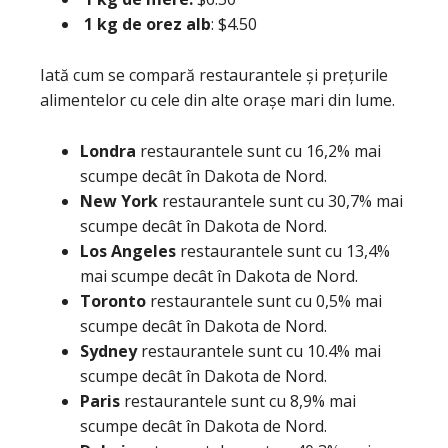
1 kg de orez alb
: $4.50
Iată cum se compară restaurantele și prețurile
alimentelor cu cele din alte orașe mari din lume.
Londra
restaurantele sunt cu 16,2% mai
scumpe decât în Dakota de Nord.
New York
restaurantele sunt cu 30,7% mai
scumpe decât în Dakota de Nord.
Los Angeles
restaurantele sunt cu 13,4%
mai scumpe decât în Dakota de Nord.
Toronto
restaurantele sunt cu 0,5% mai
scumpe decât în Dakota de Nord.
Sydney
restaurantele sunt cu 10.4% mai
scumpe decât în Dakota de Nord.
Paris
restaurantele sunt cu 8,9% mai
scumpe decât în Dakota de Nord.