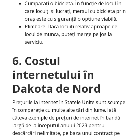
Cumpărați o bicicletă. În funcție de locul în
care locuiți și lucrați, mersul cu bicicleta prin
oraș este cu siguranță o opțiune viabilă.
Plimbare. Dacă locuiți relativ aproape de
locul de muncă, puteți merge pe jos la
serviciu.
6. Costul
internetului în
Dakota de Nord
Prețurile la internet în Statele Unite sunt scumpe
în comparație cu multe alte țări din lume. Iată
câteva exemple de prețuri de internet în bandă
largă de la începutul anului 2023 pentru
descărcări nelimitate, pe baza unui contract pe