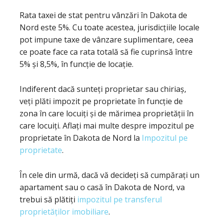
Rata taxei de stat pentru vânzări în Dakota de
Nord este 5%. Cu toate acestea, jurisdicțiile locale
pot impune taxe de vânzare suplimentare, ceea
ce poate face ca rata totală să fie cuprinsă între
5% și 8,5%, în funcție de locație.
Indiferent dacă sunteți proprietar sau chiriaș,
veți plăti impozit pe proprietate în funcție de
zona în care locuiți și de mărimea proprietății în
care locuiți. Aflați mai multe despre impozitul pe
proprietate în Dakota de Nord la
Impozitul pe
proprietate
.
În cele din urmă, dacă vă decideți să cumpărați un
apartament sau o casă în Dakota de Nord, va
trebui să plătiți
impozitul pe transferul
proprietăților imobiliare
.