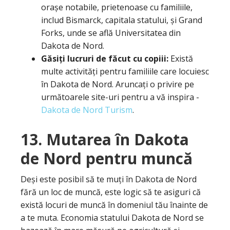
orașe notabile, prietenoase cu familiile,
includ Bismarck, capitala statului, și Grand
Forks, unde se află Universitatea din
Dakota de Nord.
Găsiți lucruri de făcut cu copiii:
Există
multe activități pentru familiile care locuiesc
în Dakota de Nord.
Aruncați o privire pe
următoarele site-uri pentru a vă inspira -
Dakota de Nord Turism
.
13. Mutarea în Dakota
de Nord pentru muncă
Deși este posibil să te muți în Dakota de Nord
fără un loc de muncă, este logic să te asiguri că
există locuri de muncă în domeniul tău înainte de
a te muta.
Economia statului Dakota de Nord se