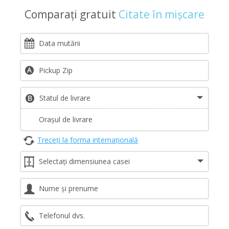
Comparați gratuit
Citate în mișcare
Treceți la forma internațională