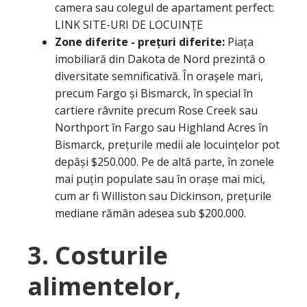
camera sau colegul de apartament perfect:
LINK SITE-URI DE LOCUINȚE
Zone diferite - prețuri diferite:
Piața
imobiliară din Dakota de Nord prezintă o
diversitate semnificativă. În orașele mari,
precum Fargo și Bismarck, în special în
cartiere râvnite precum Rose Creek sau
Northport în Fargo sau Highland Acres în
Bismarck, prețurile medii ale locuințelor pot
depăși $250.000. Pe de altă parte, în zonele
mai puțin populate sau în orașe mai mici,
cum ar fi Williston sau Dickinson, prețurile
mediane rămân adesea sub $200.000.
3. Costurile
alimentelor,