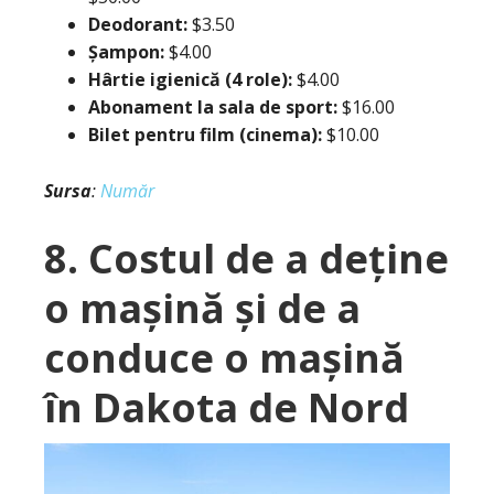
Deodorant:
$3.50
Șampon:
$4.00
Hârtie igienică (4 role):
$4.00
Abonament la sala de sport:
$16.00
Bilet pentru film (cinema):
$10.00
Sursa
:
Număr
8. Costul de a deține
o mașină și de a
conduce o mașină
în Dakota de Nord