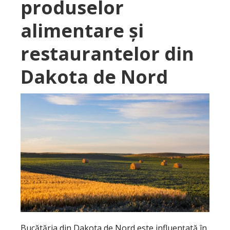
produselor
alimentare și
restaurantelor din
Dakota de Nord
Bucătăria din Dakota de Nord este influențată în