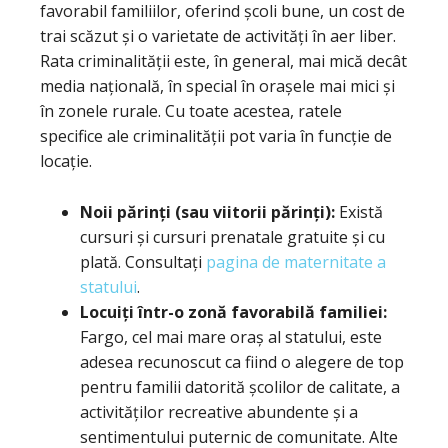
favorabil familiilor, oferind școli bune, un cost de
trai scăzut și o varietate de activități în aer liber.
Rata criminalității este, în general, mai mică decât
media națională, în special în orașele mai mici și
în zonele rurale. Cu toate acestea, ratele
specifice ale criminalității pot varia în funcție de
locație.
Noii părinți (sau viitorii părinți):
Există
cursuri și cursuri prenatale gratuite și cu
plată. Consultați
pagina de maternitate a
statului
.
Locuiți într-o zonă favorabilă familiei:
Fargo, cel mai mare oraș al statului, este
adesea recunoscut ca fiind o alegere de top
pentru familii datorită școlilor de calitate, a
activităților recreative abundente și a
sentimentului puternic de comunitate. Alte