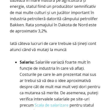
bazează în mare măsură pe agricultură și
energie, statul fiind un producător semnificativ
de mai multe culturi și un jucător important în
industria petrolieră datorită câmpului petrolifer
Bakken. Rata șomajului în Dakota de Nord este
de aproximativ 3,2%.
Iată câteva lucruri de care trebuie să țineți cont
atunci când vă mutați la muncă:
Salariu:
Salariile variază foarte mult în
funcție de industria în care vă aflați.
Costurile pe care le-am prezentat mai sus
ar trebui să vă dea o idee aproximativă
despre cât de mult mai mult veți dori pentru
ca mutarea să merite. De asemenea, puteți
verifica intervalele salariale pe site-uri
precum
Scala de salarizare
pentru statul