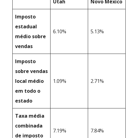
Utah
Novo México
Imposto
estadual
6.10%
5.13%
médio sobre
vendas
Imposto
sobre vendas
local médio
1.09%
2.71%
em todo o
estado
Taxa média
combinada
7.19%
7.84%
de imposto