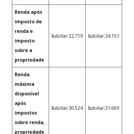
Renda após
imposto de
renda e
&dollar;32.719
&dollar;34.151
imposto
sobre a
propriedade
Renda
máxima
disponível
após
&dollar;30.524
&dollar;31.669
impostos
sobre renda,
propriedade