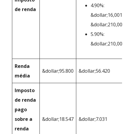
4.90%:
de renda
&dollar;16,001-
&dollar;210,000
5.90%:
&dollar;210,001+
Renda
&dollar;95.800
&dollar;56.420
média
Imposto
de renda
pago
sobre a
&dollar;18.547
&dollar;7.031
renda