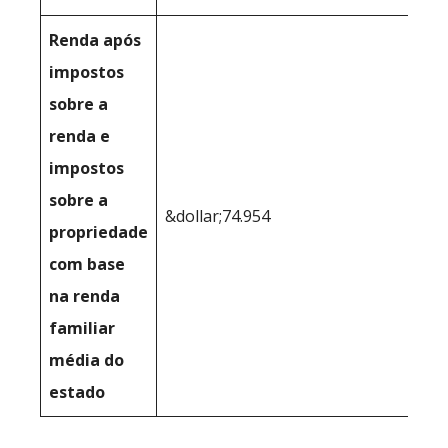
Renda após
impostos
sobre a
renda e
impostos
sobre a
&dollar;74.954
propriedade
com base
na renda
familiar
média do
estado