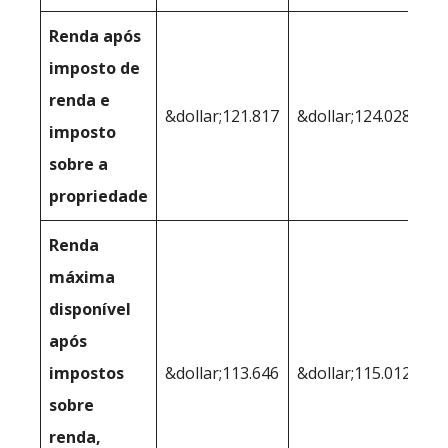
Renda após
imposto de
renda e
&dollar;121.817
&dollar;124.028
imposto
sobre a
propriedade
Renda
máxima
disponível
após
impostos
&dollar;113.646
&dollar;115.012
sobre
renda,