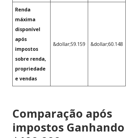
Renda
máxima
disponível
após
&dollar;59.159
&dollar;60.148
impostos
sobre renda,
propriedade
e vendas
Comparação após
impostos Ganhando