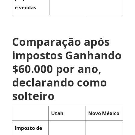
e vendas
Comparação após
impostos Ganhando
$60.000 por ano,
declarando como
solteiro
Utah
Novo México
Imposto de