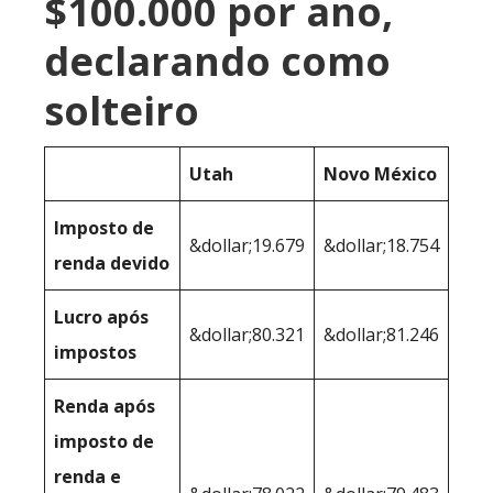
$100.000 por ano,
declarando como
solteiro
Utah
Novo México
Imposto de
&dollar;19.679
&dollar;18.754
renda devido
Lucro após
&dollar;80.321
&dollar;81.246
impostos
Renda após
imposto de
renda e