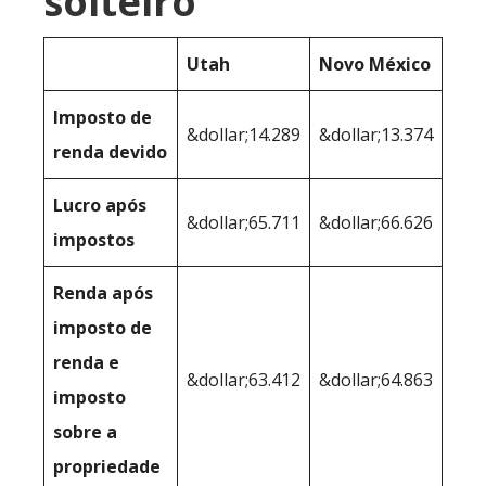
solteiro
Utah
Novo México
Imposto de
&dollar;14.289
&dollar;13.374
renda devido
Lucro após
&dollar;65.711
&dollar;66.626
impostos
Renda após
imposto de
renda e
&dollar;63.412
&dollar;64.863
imposto
sobre a
propriedade