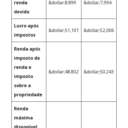
renda
&dollar;8.899
&dollar;7,994
devido
Lucro após
&dollar;51,101
&dollar;52,006
impostos
Renda após
imposto de
renda e
&dollar;48.802
&dollar;50.243
imposto
sobre a
propriedade
Renda
máxima
disponível