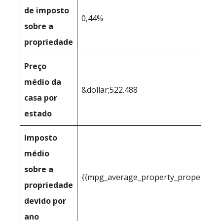
de imposto
0,44%
sobre a
propriedade
Preço
médio da
&dollar;522.488
casa por
estado
Imposto
médio
sobre a
{{mpg_average_property_property_t
propriedade
devido por
ano