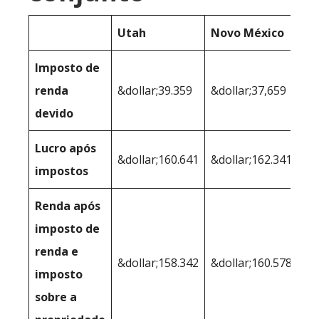
Utah
Novo México
Imposto de
renda
&dollar;39.359
&dollar;37,659
devido
Lucro após
&dollar;160.641
&dollar;162.341
impostos
Renda após
imposto de
renda e
&dollar;158.342
&dollar;160.578
imposto
sobre a