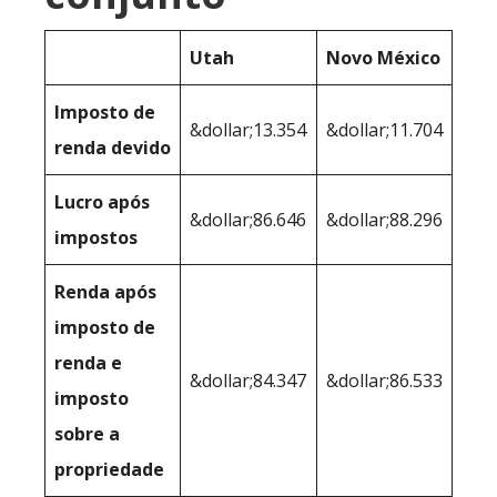
Utah
Novo México
Imposto de
&dollar;13.354
&dollar;11.704
renda devido
Lucro após
&dollar;86.646
&dollar;88.296
impostos
Renda após
imposto de
renda e
&dollar;84.347
&dollar;86.533
imposto
sobre a
propriedade