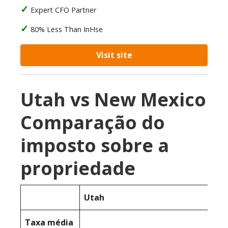
Expert CFO Partner
80% Less Than InHse
Visit site
Utah vs New Mexico
Comparação do
imposto sobre a
propriedade
Utah
Taxa média