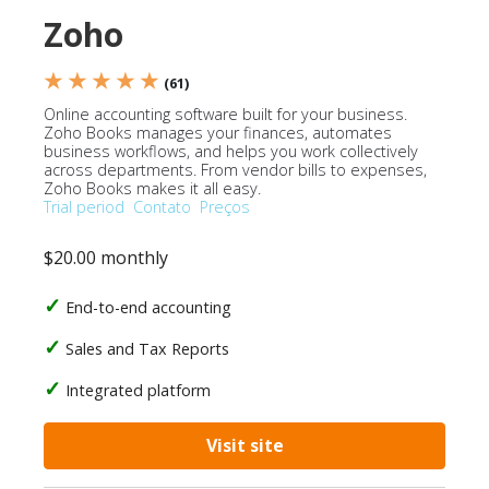
Zoho
★ ★ ★ ★ ★
(61)
Online accounting software built for your business.
Zoho Books manages your finances, automates
business workflows, and helps you work collectively
across departments. From vendor bills to expenses,
Zoho Books makes it all easy.
Trial period
Contato
Preços
$20.00 monthly
End-to-end accounting
Sales and Tax Reports
Integrated platform
Visit site