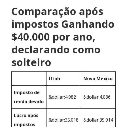
Comparação após
impostos Ganhando
$40.000 por ano,
declarando como
solteiro
Utah
Novo México
Imposto de
&dollar;4.982
&dollar;4.086
renda devido
Lucro após
&dollar;35.018
&dollar;35.914
impostos