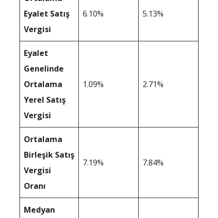
Eyalet Satış
6.10%
5.13%
Vergisi
Eyalet
Genelinde
Ortalama
1.09%
2.71%
Yerel Satış
Vergisi
Ortalama
Birleşik Satış
7.19%
7.84%
Vergisi
Oranı
Medyan