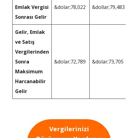
Emlak Vergisi
&dolar;78,022
&dollar;79,483
Sonrası Gelir
Gelir, Emlak
ve Satış
Vergilerinden
Sonra
&dolar;72,789
&dolar;73,705
Maksimum
Harcanabilir
Gelir
Vergilerinizi