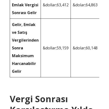
Emlak Vergisi
&dollar;63,412
&dolar;64,863
Sonrası Gelir
Gelir, Emlak
ve Satış
Vergilerinden
Sonra
&dollar;59,159
&dolar;60,148
Maksimum
Harcanabilir
Gelir
Vergi Sonrası