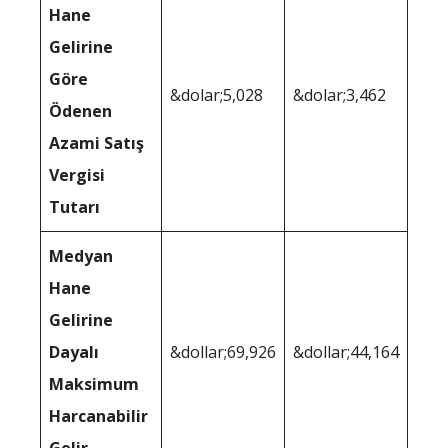
Hane
Gelirine
Göre
&dolar;5,028
&dolar;3,462
Ödenen
Azami Satış
Vergisi
Tutarı
Medyan
Hane
Gelirine
Dayalı
&dollar;69,926
&dollar;44,164
Maksimum
Harcanabilir
Gelir