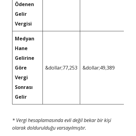
Ödenen
Gelir
Vergisi
Medyan
Hane
Gelirine
Göre
&dollar;77,253
&dollar;49,389
Vergi
Sonrası
Gelir
* Vergi hesaplamasında evli değil bekar bir kişi
olarak doldurulduğu varsayılmıştır.