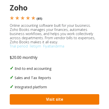
Zoho
★ ★ ★ ★ ★
(61)
Online accounting software built for your business.
Zoho Books manages your finances, automates
business workflows, and helps you work collectively
across departments. From vendor bills to expenses,
Zoho Books makes it all easy.
Trial period
İletişim
Fiyatlandırma
$20.00 monthly
End-to-end accounting
Sales and Tax Reports
Integrated platform
Visit site