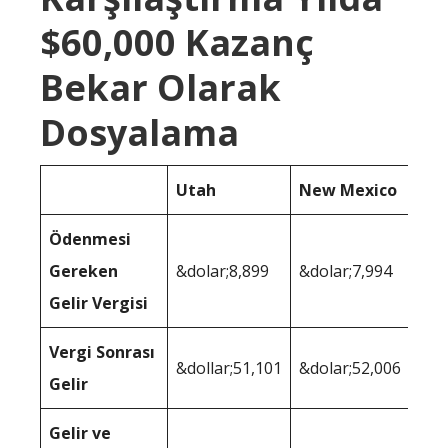
$60,000 Kazanç
Bekar Olarak
Dosyalama
Utah
New Mexico
Ödenmesi
Gereken
&dolar;8,899
&dolar;7,994
Gelir Vergisi
Vergi Sonrası
&dollar;51,101
&dolar;52,006
Gelir
Gelir ve