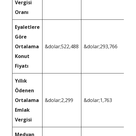
Vergisi
Oranı
Eyaletlere
Göre
Ortalama
&dolar;522,488
&dolar;293,766
Konut
Fiyatı
Yıllık
Ödenen
Ortalama
&dolar;2,299
&dolar;1,763
Emlak
Vergisi
Medyan