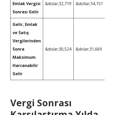
Emlak Vergisi
&dolar;32,719
&dollar;34,151
Sonrası Gelir
Gelir, Emlak
ve Satış
Vergilerinden
Sonra
&dolar;30,524
&dolar;31,669
Maksimum
Harcanabilir
Gelir
Vergi Sonrası
Karşılaştırma Yılda