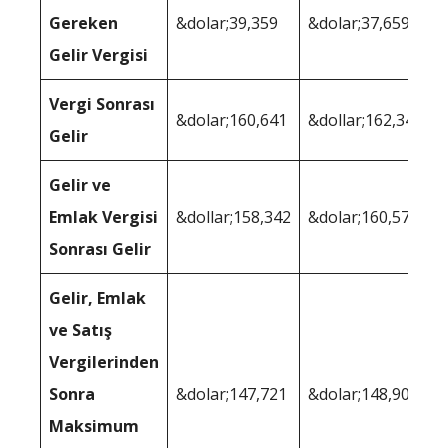
Gereken
&dolar;39,359
&dolar;37,659
Gelir Vergisi
Vergi Sonrası
&dolar;160,641
&dollar;162,341
Gelir
Gelir ve
Emlak Vergisi
&dollar;158,342
&dolar;160,578
Sonrası Gelir
Gelir, Emlak
ve Satış
Vergilerinden
Sonra
&dolar;147,721
&dolar;148,904
Maksimum