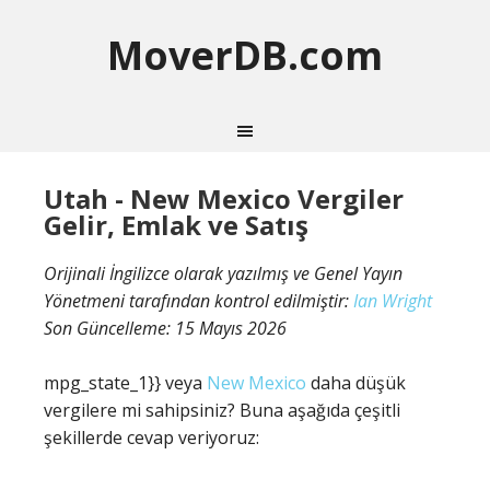
MoverDB.com
Utah - New Mexico Vergiler
Gelir, Emlak ve Satış
Orijinali İngilizce olarak yazılmış ve Genel Yayın
Yönetmeni tarafından kontrol edilmiştir:
Ian Wright
Son Güncelleme:
15 Mayıs 2026
mpg_state_1}} veya
New Mexico
daha düşük
vergilere mi sahipsiniz? Buna aşağıda çeşitli
şekillerde cevap veriyoruz: