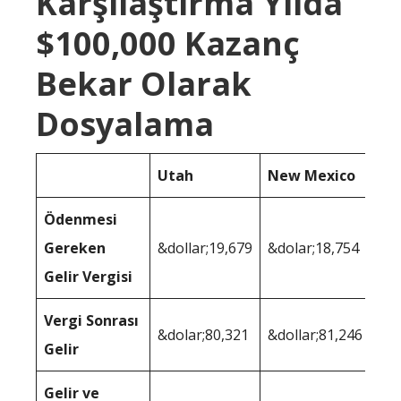
Karşılaştırma Yılda
$100,000 Kazanç
Bekar Olarak
Dosyalama
Utah
New Mexico
Ödenmesi
Gereken
&dollar;19,679
&dolar;18,754
Gelir Vergisi
Vergi Sonrası
&dolar;80,321
&dollar;81,246
Gelir
Gelir ve