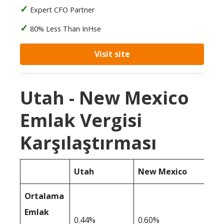
Expert CFO Partner
80% Less Than InHse
Visit site
Utah - New Mexico
Emlak Vergisi
Karşılaştırması
Utah
New Mexico
Ortalama
Emlak
0.44%
0.60%