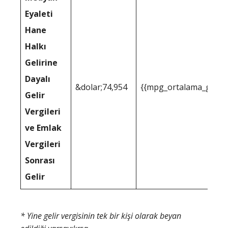
Eyaleti
Hane
Halkı
Gelirine
Dayalı
&dolar;74,954
{{mpg_ortalama_gelir_
Gelir
Vergileri
ve Emlak
Vergileri
Sonrası
Gelir
* Yine gelir vergisinin tek bir kişi olarak beyan