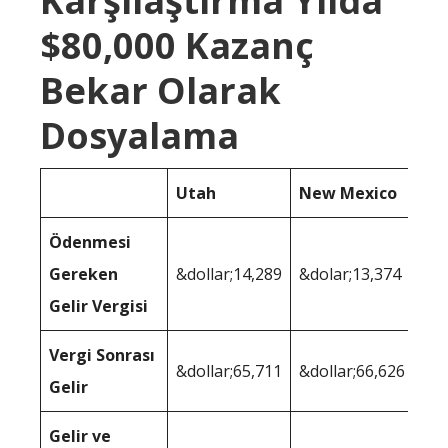
Karşılaştırma Yılda
$80,000 Kazanç
Bekar Olarak
Dosyalama
Utah
New Mexico
Ödenmesi
Gereken
&dollar;14,289
&dolar;13,374
Gelir Vergisi
Vergi Sonrası
&dollar;65,711
&dollar;66,626
Gelir
Gelir ve