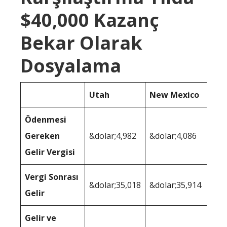
$40,000 Kazanç
Bekar Olarak
Dosyalama
Utah
New Mexico
Ödenmesi
Gereken
&dolar;4,982
&dolar;4,086
Gelir Vergisi
Vergi Sonrası
&dolar;35,018
&dolar;35,914
Gelir
Gelir ve