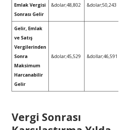
Emlak Vergisi
&dolar;48,802
&dolar;50,243
Sonrası Gelir
Gelir, Emlak
ve Satış
Vergilerinden
Sonra
&dolar;45,529
&dollar;46,591
Maksimum
Harcanabilir
Gelir
Vergi Sonrası