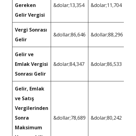
Gereken
&dolar;13,354
&dolar;11,704
Gelir Vergisi
Vergi Sonrası
&dollar;86,646
&dollar;88,296
Gelir
Gelir ve
Emlak Vergisi
&dolar;84,347
&dolar;86,533
Sonrası Gelir
Gelir, Emlak
ve Satış
Vergilerinden
Sonra
&dollar;78,689
&dolar;80,242
Maksimum