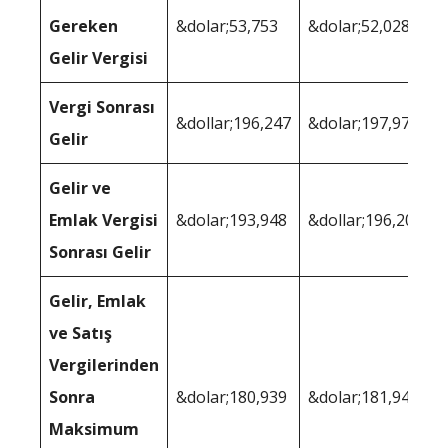
Gereken
&dolar;53,753
&dolar;52,028
Gelir Vergisi
Vergi Sonrası
&dollar;196,247
&dolar;197,972
Gelir
Gelir ve
Emlak Vergisi
&dolar;193,948
&dollar;196,209
Sonrası Gelir
Gelir, Emlak
ve Satış
Vergilerinden
Sonra
&dolar;180,939
&dolar;181,945
Maksimum