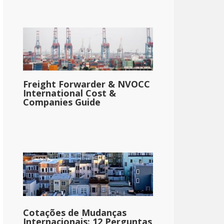
Freight Forwarder & NVOCC
International Cost &
Companies Guide
Cotações de Mudanças
Internacionais: 12 Perguntas