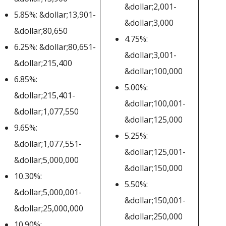
&dollar;2,001-
5.85%: &dollar;13,901-
&dollar;3,000
&dollar;80,650
4.75%:
6.25%: &dollar;80,651-
&dollar;3,001-
&dollar;215,400
&dollar;100,000
6.85%:
5.00%:
&dollar;215,401-
&dollar;100,001-
&dollar;1,077,550
&dollar;125,000
9.65%:
5.25%:
&dollar;1,077,551-
&dollar;125,001-
&dollar;5,000,000
&dollar;150,000
10.30%:
5.50%:
&dollar;5,000,001-
&dollar;150,001-
&dollar;25,000,000
&dollar;250,000
10.90%: