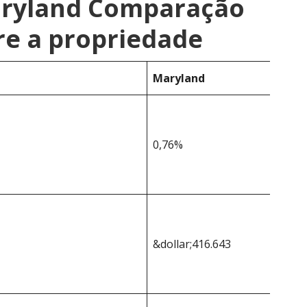
aryland Comparação
re a propriedade
Maryland
0,76%
&dollar;416.643