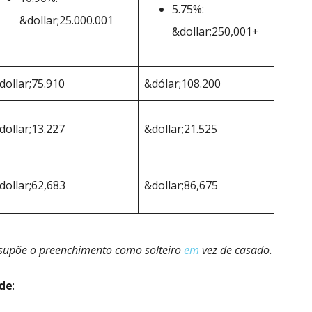
5.75%:
&dollar;25.000.001
&dollar;250,001+
dollar;75.910
&dólar;108.200
dollar;13.227
&dollar;21.525
dollar;62,683
&dollar;86,675
ssupõe o preenchimento como solteiro
em
vez de casado.
ade
: