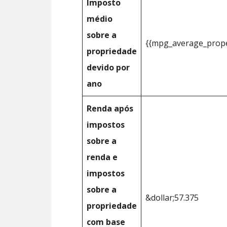
Imposto
médio
sobre a
{{mpg_average_prope
propriedade
devido por
ano
Renda após
impostos
sobre a
renda e
impostos
sobre a
&dollar;57.375
propriedade
com base