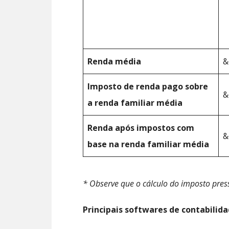
Renda média
&
Imposto de renda pago sobre
&
a renda familiar média
Renda após impostos com
&
base na renda familiar média
* Observe que o cálculo do imposto pre
Principais softwares de contabilid