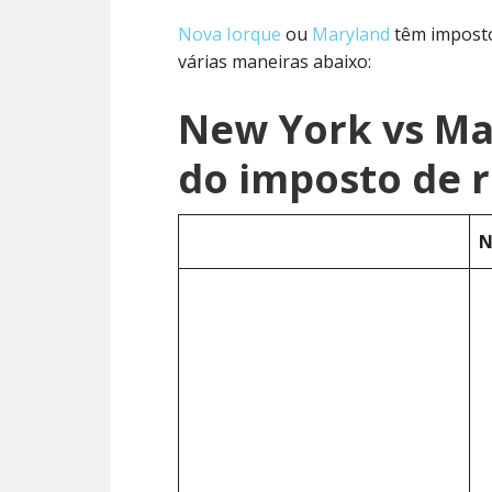
Nova Iorque
ou
Maryland
têm imposto
várias maneiras abaixo:
New York vs M
do imposto de 
N