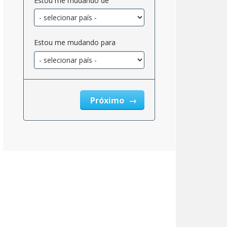
Estou me mudando de
Estou me mudando para
Próximo