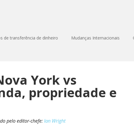
os de transferência de dinheiro
Mudanças Internacionais
Nova York vs
nda, propriedade e
ado pelo editor-chefe:
Ian Wright