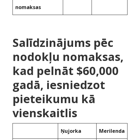
nomaksas
Salīdzinājums pēc
nodokļu nomaksas,
kad pelnāt $60,000
gadā, iesniedzot
pieteikumu kā
vienskaitlis
Ņujorka
Merilenda