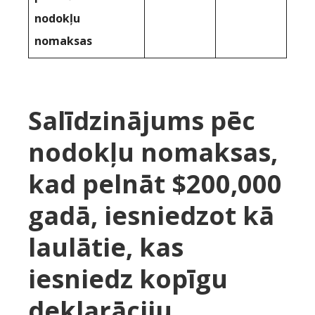
nodokļu
nomaksas
Salīdzinājums pēc
nodokļu nomaksas,
kad pelnāt $200,000
gadā, iesniedzot kā
laulātie, kas
iesniedz kopīgu
deklarāciju