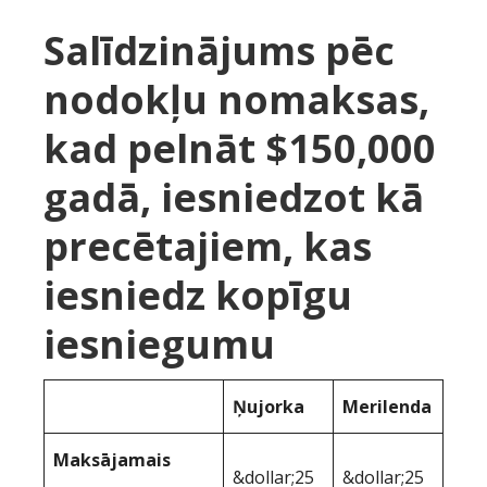
Salīdzinājums pēc
nodokļu nomaksas,
kad pelnāt $150,000
gadā, iesniedzot kā
precētajiem, kas
iesniedz kopīgu
iesniegumu
Ņujorka
Merilenda
Maksājamais
&dollar;25
&dollar;25