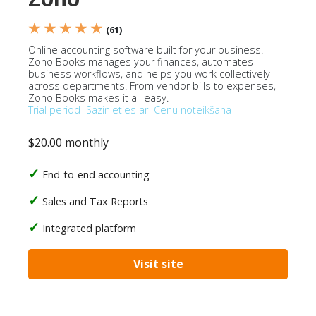
★ ★ ★ ★ ★
(61)
Online accounting software built for your business.
Zoho Books manages your finances, automates
business workflows, and helps you work collectively
across departments. From vendor bills to expenses,
Zoho Books makes it all easy.
Trial period
Sazinieties ar
Cenu noteikšana
$20.00 monthly
End-to-end accounting
Sales and Tax Reports
Integrated platform
Visit site