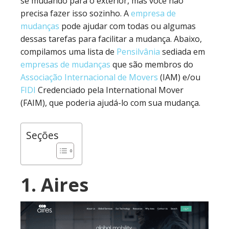
se mudando para o exterior, mas você não
precisa fazer isso sozinho. A
empresa de
mudanças
pode ajudar com todas ou algumas
dessas tarefas para facilitar a mudança. Abaixo,
compilamos uma lista de
Pensilvânia
sediada em
empresas de mudanças
que são membros do
Associação Internacional de Movers
(IAM) e/ou
FIDI
Credenciado pela International Mover
(FAIM), que poderia ajudá-lo com sua mudança.
Seções
1. Aires