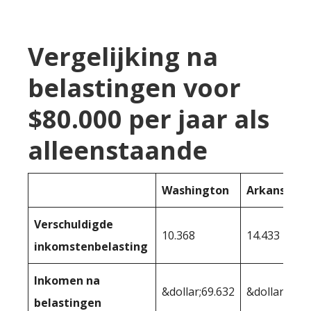
Vergelijking na
belastingen voor
$80.000 per jaar als
alleenstaande
Washington
Arkansas
Verschuldigde
10.368
14.433
inkomstenbelasting
Inkomen na
&dollar;69.632
&dollar;65.5
belastingen