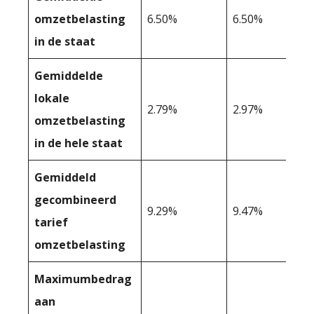
omzetbelasting
6.50%
6.50%
in de staat
Gemiddelde
lokale
2.79%
2.97%
omzetbelasting
in de hele staat
Gemiddeld
gecombineerd
9.29%
9.47%
tarief
omzetbelasting
Maximumbedrag
aan