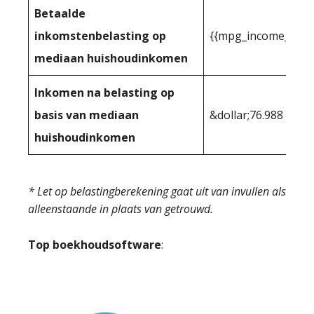
Betaalde
inkomstenbelasting op
{{mpg_income_tax_
mediaan huishoudinkomen
Inkomen na belasting op
basis van mediaan
&dollar;76.988
huishoudinkomen
* Let op belastingberekening gaat uit van invullen als
alleenstaande in plaats van getrouwd.
Top boekhoudsoftware
: