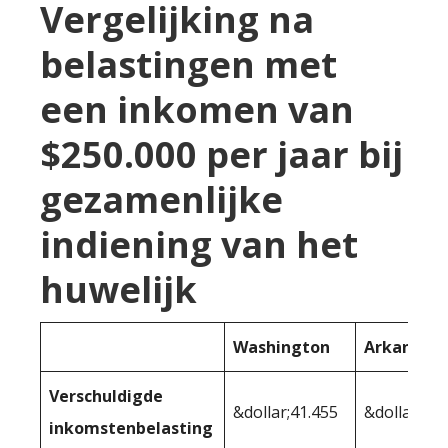
Vergelijking na
belastingen met
een inkomen van
$250.000 per jaar bij
gezamenlijke
indiening van het
huwelijk
Washington
Arkansas
Verschuldigde
&dollar;41.455
&dollar;54.
inkomstenbelasting