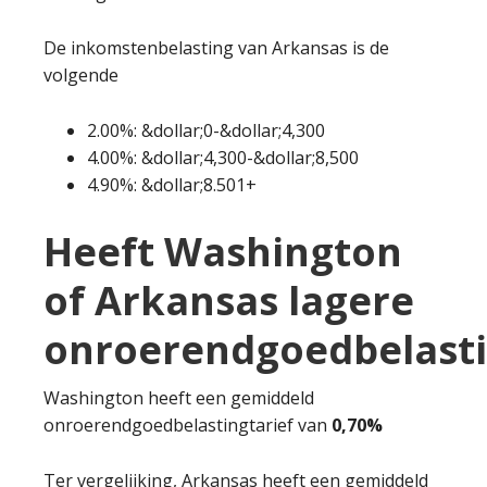
De inkomstenbelasting van Arkansas is de
volgende
2.00%: &dollar;0-&dollar;4,300
4.00%: &dollar;4,300-&dollar;8,500
4.90%: &dollar;8.501+
Heeft Washington
of Arkansas lagere
onroerendgoedbelast
Washington heeft een gemiddeld
onroerendgoedbelastingtarief van
0,70%
Ter vergelijking, Arkansas heeft een gemiddeld