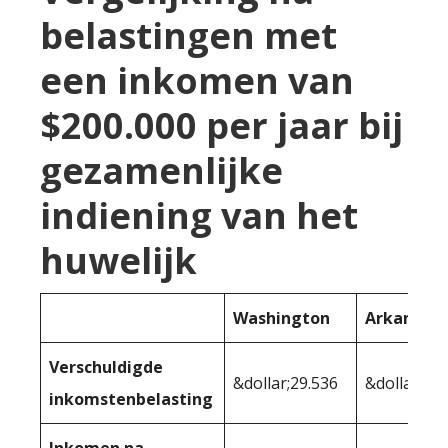
belastingen met
een inkomen van
$200.000 per jaar bij
gezamenlijke
indiening van het
huwelijk
Washington
Arkansas
Verschuldigde
&dollar;29.536
&dollar;40.
inkomstenbelasting
Inkomen na