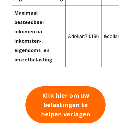
Maximaal
besteedbaar
inkomen na
&dollar;74.186
&dollar;72,1
inkomsten-,
eigendoms- en
omzetbelasting
Klik hier om uw
belastingen te
helpen verlagen