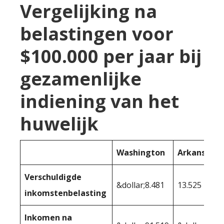
Vergelijking na
belastingen voor
$100.000 per jaar bij
gezamenlijke
indiening van het
huwelijk
Washington
Arkansas
Verschuldigde
&dollar;8.481
13.525
inkomstenbelasting
Inkomen na