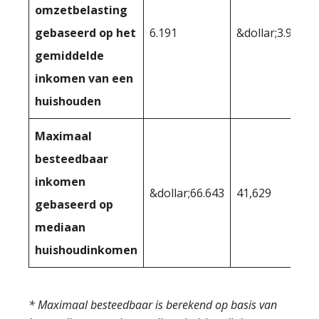
omzetbelasting
gebaseerd op het
6.191
&dollar;3.942
gemiddelde
inkomen van een
huishouden
Maximaal
besteedbaar
inkomen
&dollar;66.643
41,629
gebaseerd op
mediaan
huishoudinkomen
* Maximaal besteedbaar is berekend op basis van