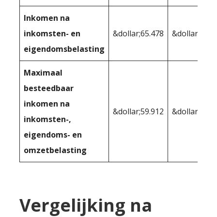
Inkomen na
inkomsten- en
&dollar;65.478
&dollar;64.5
eigendomsbelasting
Maximaal
besteedbaar
inkomen na
&dollar;59.912
&dollar;58.9
inkomsten-,
eigendoms- en
omzetbelasting
Vergelijking na