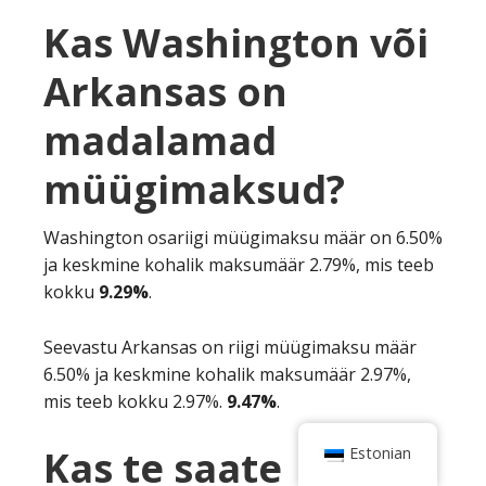
Kas Washington või
Arkansas on
madalamad
müügimaksud?
Washington osariigi müügimaksu määr on 6.50%
ja keskmine kohalik maksumäär 2.79%, mis teeb
kokku
9.29%
.
Seevastu Arkansas on riigi müügimaksu määr
6.50% ja keskmine kohalik maksumäär 2.97%,
mis teeb kokku 2.97%.
9.47%
.
Kas te saate
Estonian