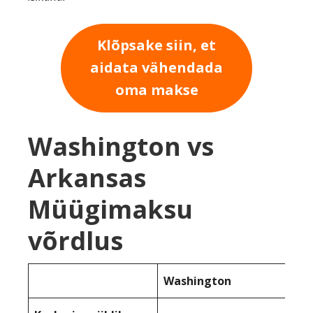
Klõpsake siin, et
aidata vähendada
oma makse
Washington vs
Arkansas
Müügimaksu
võrdlus
Washington