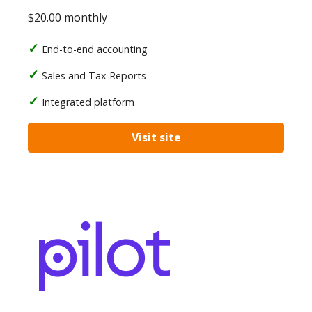
$20.00 monthly
End-to-end accounting
Sales and Tax Reports
Integrated platform
Visit site