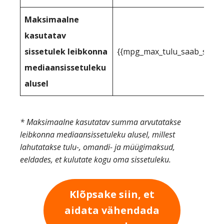
Maksimaalne
kasutatav
sissetulek leibkonna
{{mpg_max_tulu_saab_saada
mediaansissetuleku
alusel
* Maksimaalne kasutatav summa arvutatakse
leibkonna mediaansissetuleku alusel, millest
lahutatakse tulu-, omandi- ja müügimaksud,
eeldades, et kulutate kogu oma sissetuleku.
Klõpsake siin, et
aidata vähendada