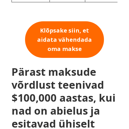
Klõpsake siin, et
aidata vähendada
oma makse
Pärast maksude
võrdlust teenivad
$100,000 aastas, kui
nad on abielus ja
esitavad ühiselt