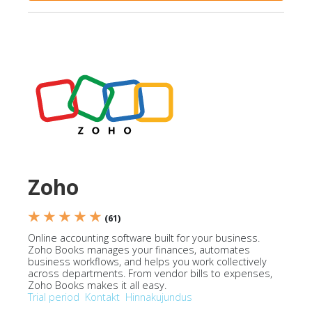
Zoho
★ ★ ★ ★ ★
(61)
Online accounting software built for your business.
Zoho Books manages your finances, automates
business workflows, and helps you work collectively
across departments. From vendor bills to expenses,
Zoho Books makes it all easy.
Trial period
Kontakt
Hinnakujundus