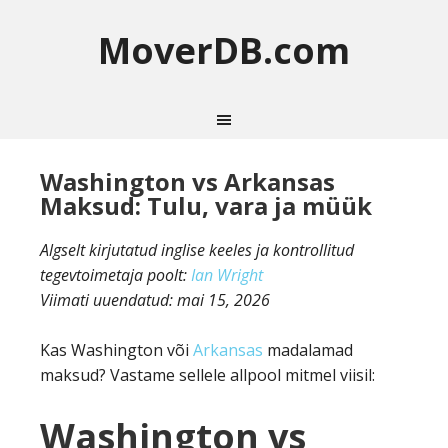
MoverDB.com
Washington vs Arkansas
Maksud: Tulu, vara ja müük
Algselt kirjutatud inglise keeles ja kontrollitud
tegevtoimetaja poolt:
Ian Wright
Viimati uuendatud:
mai 15, 2026
Kas Washington või
Arkansas
madalamad
maksud? Vastame sellele allpool mitmel viisil:
Washington vs