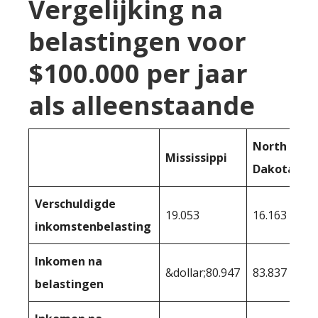
Vergelijking na
belastingen voor
$100.000 per jaar
als alleenstaande
North
Mississippi
Dakota
Verschuldigde
19.053
16.163
inkomstenbelasting
Inkomen na
&dollar;80.947
83.837
belastingen