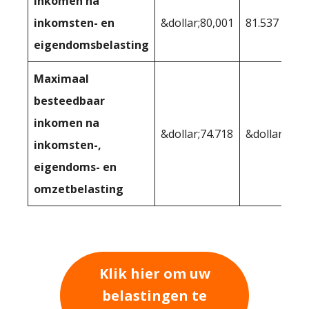
Inkomen na
inkomsten- en
&dollar;80,001
81.537
eigendomsbelasting
Maximaal
besteedbaar
inkomen na
&dollar;74.718
&dollar;76.2
inkomsten-,
eigendoms- en
omzetbelasting
Klik hier om uw
belastingen te