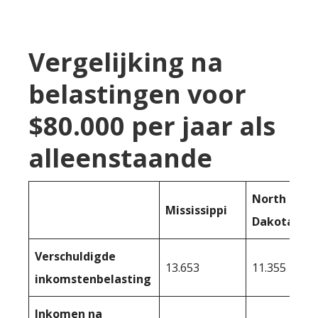
Vergelijking na
belastingen voor
$80.000 per jaar als
alleenstaande
North
Mississippi
Dakota
Verschuldigde
13.653
11.355
inkomstenbelasting
Inkomen na