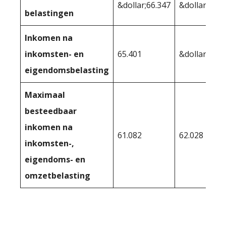
&dollar;66.347
&dollar;68.6
belastingen
Inkomen na
inkomsten- en
65.401
&dollar;66.3
eigendomsbelasting
Maximaal
besteedbaar
inkomen na
61.082
62.028
inkomsten-,
eigendoms- en
omzetbelasting