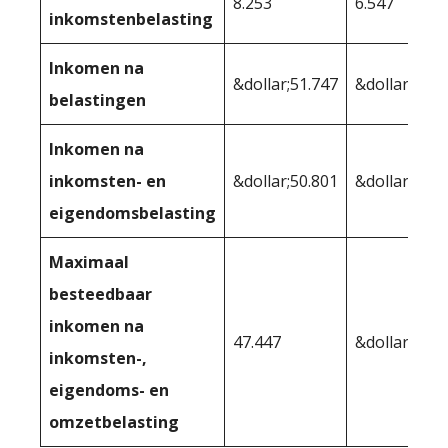
8.253
6.547
inkomstenbelasting
Inkomen na
&dollar;51.747
&dollar;53.4
belastingen
Inkomen na
inkomsten- en
&dollar;50.801
&dollar;51,1
eigendomsbelasting
Maximaal
besteedbaar
inkomen na
47.447
&dollar;47.8
inkomsten-,
eigendoms- en
omzetbelasting