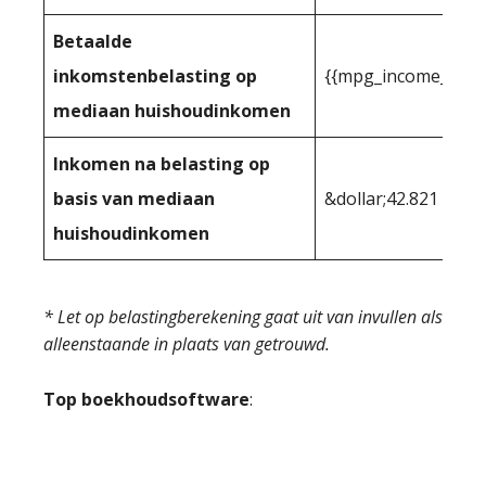
Betaalde
inkomstenbelasting op
{{mpg_income_tax_
mediaan huishoudinkomen
Inkomen na belasting op
basis van mediaan
&dollar;42.821
huishoudinkomen
* Let op belastingberekening gaat uit van invullen als
alleenstaande in plaats van getrouwd.
Top boekhoudsoftware
: