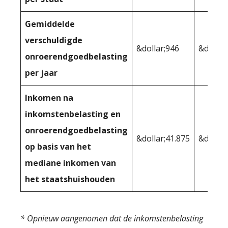
Gemiddelde
verschuldigde
&dollar;946
&dollar
onroerendgoedbelasting
per jaar
Inkomen na
inkomstenbelasting en
onroerendgoedbelasting
&dollar;41.875
&dollar
op basis van het
mediane inkomen van
het staatshuishouden
* Opnieuw aangenomen dat de inkomstenbelasting