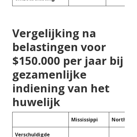
Vergelijking na
belastingen voor
$150.000 per jaar bij
gezamenlijke
indiening van het
huwelijk
Mississippi
North Da
Verschuldigde