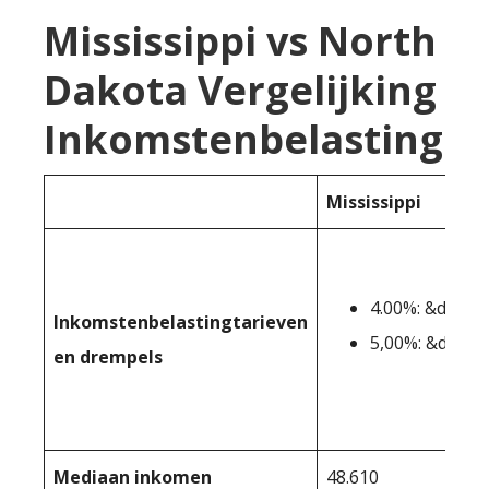
Mississippi vs North
Dakota Vergelijking
Inkomstenbelasting
Mississippi
4.00%: &dollar
Inkomstenbelastingtarieven
5,00%: &dollar
en drempels
Mediaan inkomen
48.610