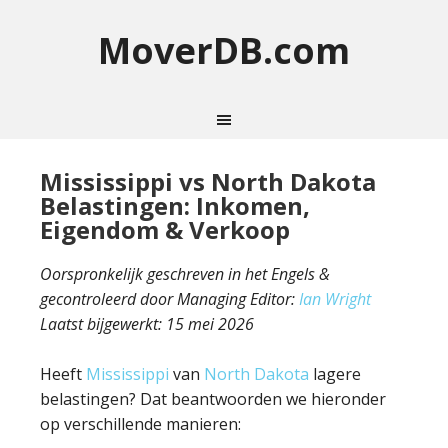
MoverDB.com
Mississippi vs North Dakota
Belastingen: Inkomen,
Eigendom & Verkoop
Oorspronkelijk geschreven in het Engels &
gecontroleerd door Managing Editor:
Ian Wright
Laatst bijgewerkt:
15 mei 2026
Heeft
Mississippi
van
North Dakota
lagere
belastingen? Dat beantwoorden we hieronder
op verschillende manieren: