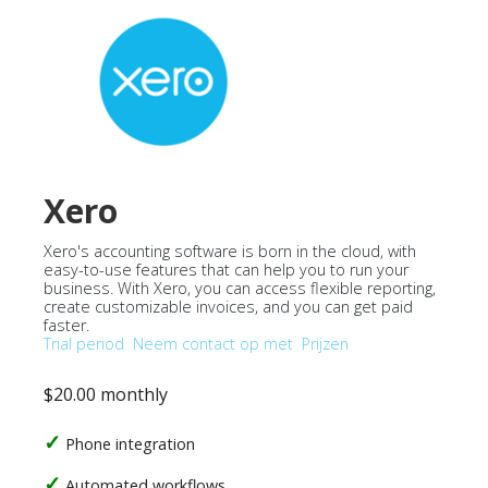
Xero
Xero's accounting software is born in the cloud, with
easy-to-use features that can help you to run your
business. With Xero, you can access flexible reporting,
create customizable invoices, and you can get paid
faster.
Trial period
Neem contact op met
Prijzen
$20.00 monthly
Phone integration
Automated workflows