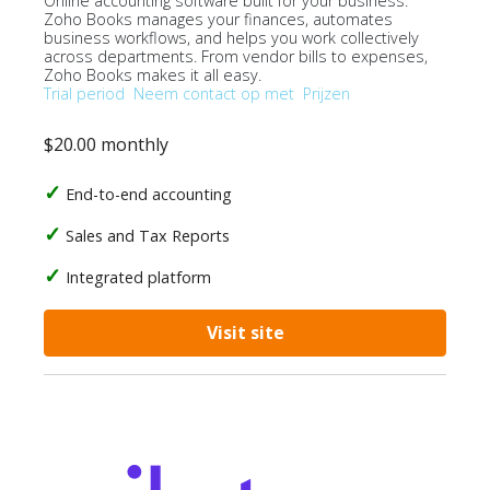
Online accounting software built for your business.
Zoho Books manages your finances, automates
business workflows, and helps you work collectively
across departments. From vendor bills to expenses,
Zoho Books makes it all easy.
Trial period
Neem contact op met
Prijzen
$20.00 monthly
End-to-end accounting
Sales and Tax Reports
Integrated platform
Visit site