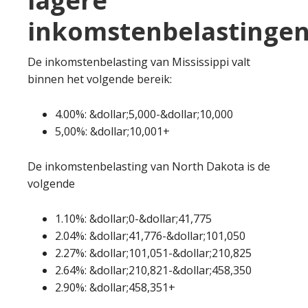
lagere
inkomstenbelastingen
De inkomstenbelasting van Mississippi valt
binnen het volgende bereik:
4.00%: &dollar;5,000-&dollar;10,000
5,00%: &dollar;10,001+
De inkomstenbelasting van North Dakota is de
volgende
1.10%: &dollar;0-&dollar;41,775
2.04%: &dollar;41,776-&dollar;101,050
2.27%: &dollar;101,051-&dollar;210,825
2.64%: &dollar;210,821-&dollar;458,350
2.90%: &dollar;458,351+