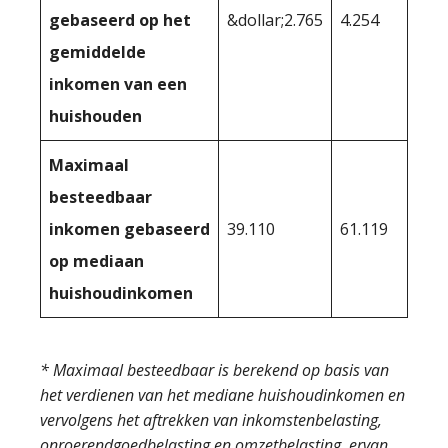
gebaseerd op het
&dollar;2.765
4.254
gemiddelde
inkomen van een
huishouden
Maximaal
besteedbaar
inkomen gebaseerd
39.110
61.119
op mediaan
huishoudinkomen
* Maximaal besteedbaar is berekend op basis van
het verdienen van het mediane huishoudinkomen en
vervolgens het aftrekken van inkomstenbelasting,
onroerendgoedbelasting en omzetbelasting, ervan