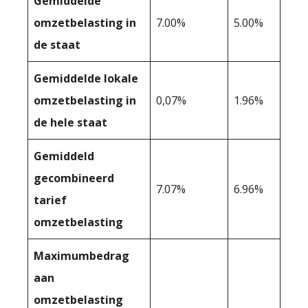
Gemiddelde
omzetbelasting in
7.00%
5.00%
de staat
Gemiddelde lokale
omzetbelasting in
0,07%
1.96%
de hele staat
Gemiddeld
gecombineerd
7.07%
6.96%
tarief
omzetbelasting
Maximumbedrag
aan
omzetbelasting