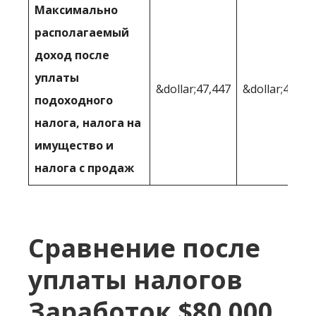
Максимально
располагаемый
доход после
уплаты
&dollar;47,447
&dollar;47,82
подоходного
налога, налога на
имущество и
налога с продаж
Сравнение после
уплаты налогов
Заработок $80 000