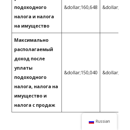
подоходного
&dollar;160,648
&dollar;165,
налога и налога
на имущество
Максимально
располагаемый
доход после
уплаты
&dollar;150,040
&dollar;154 
подоходного
налога, налога на
имущество и
налога с продаж
Russian