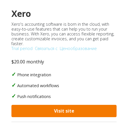
Xero
Xero's accounting software is born in the cloud, with
easy-to-use features that can help you to run your
business. With Xero, you can access flexible reporting,
create customizable invoices, and you can get paid
faster.
Trial period
Связаться с
Ценообразование
$20.00 monthly
Phone integration
Automated workflows
Push notifications
Visit site