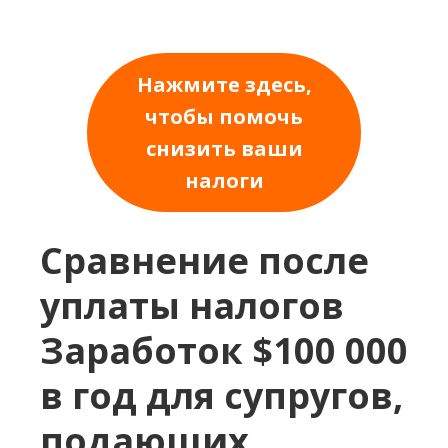
Нажмите здесь,
чтобы помочь
снизить ваши
налоги
Сравнение после
уплаты налогов
Заработок $100 000
в год для супругов,
подающих