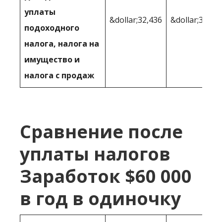
уплаты
&dollar;32,436
&dollar;32,12
подоходного
налога, налога на
имущество и
налога с продаж
Сравнение после
уплаты налогов
Заработок $60 000
в год в одиночку