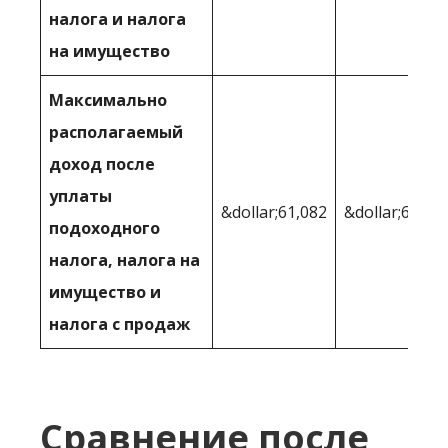
налога и налога
на имущество
Максимально
располагаемый
доход после
уплаты
&dollar;61,082
&dollar;62,02
подоходного
налога, налога на
имущество и
налога с продаж
Сравнение после