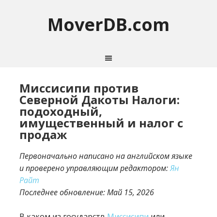
MoverDB.com
Миссисипи против
Северной Дакоты Налоги:
подоходный,
имущественный и налог с
продаж
Первоначально написано на английском языке
и проверено управляющим редактором:
Ян
Райт
Последнее обновление:
Май 15, 2026
В каком из государств
Миссисипи
или