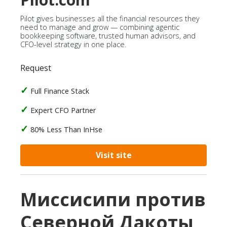
Pilot gives businesses all the financial resources they
need to manage and grow — combining agentic
bookkeeping software, trusted human advisors, and
CFO-level strategy in one place.
Request
Full Finance Stack
Expert CFO Partner
80% Less Than InHse
Visit site
Миссисипи против
Северной Дакоты