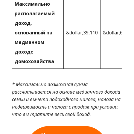
Максимально
располагаемый
доход,
основанный на
&dollar;39,110
&dollar;61,11
медианном
доходе
домохозяйства
* Максимально возможная сумма
рассчитывается на основе медианного дохода
семьи и вычета подоходного налога, налога на
недвижимость и налога с продаж при условии,
что вы тратите весь свой доход.