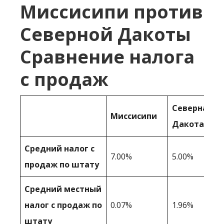
Миссисипи против
Северной Дакоты
Сравнение налога
с продаж
Северная
Миссисипи
Дакота
Средний налог с
7.00%
5.00%
продаж по штату
Средний местный
налог с продаж по
0.07%
1.96%
штату