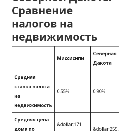
Сравнение
налогов на
недвижимость
Северная
Миссисипи
Дакота
Средняя
ставка налога
0.55%
0.90%
на
недвижимость
Средняя цена
&dollar;171
дома по
&dollar;255,551