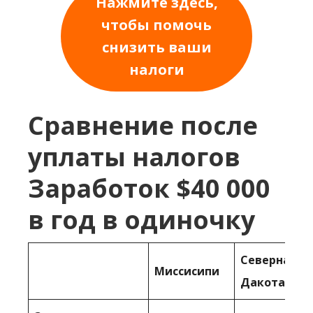
Нажмите здесь,
чтобы помочь
снизить ваши
налоги
Сравнение после
уплаты налогов
Заработок $40 000
в год в одиночку
Северная
Миссисипи
Дакота