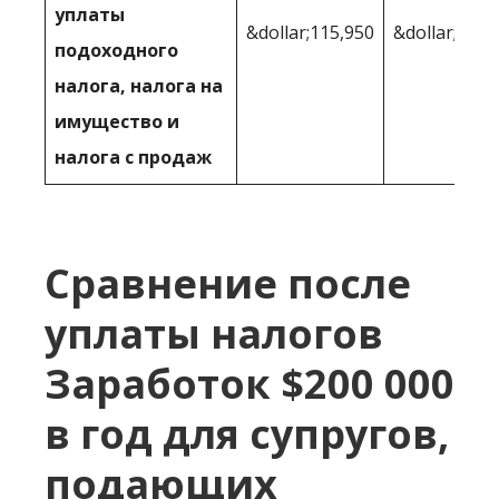
уплаты
&dollar;115,950
&dollar;118 
подоходного
налога, налога на
имущество и
налога с продаж
Сравнение после
уплаты налогов
Заработок $200 000
в год для супругов,
подающих