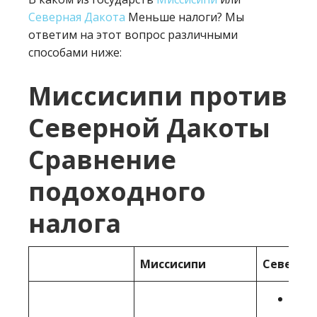
Северная Дакота
Меньше налоги? Мы
ответим на этот вопрос различными
способами ниже:
Миссисипи против
Северной Дакоты
Сравнение
подоходного
налога
Миссисипи
Северна
1.10%