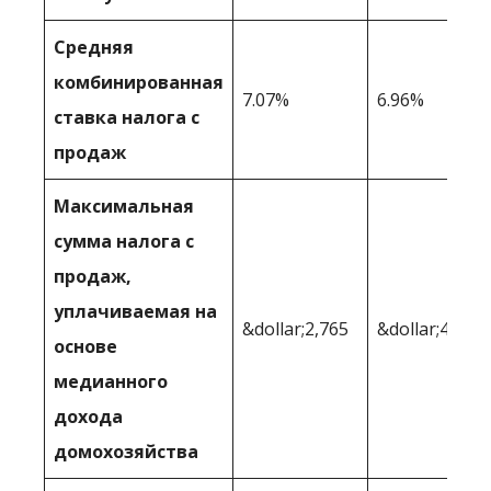
Средняя
комбинированная
7.07%
6.96%
ставка налога с
продаж
Максимальная
сумма налога с
продаж,
уплачиваемая на
&dollar;2,765
&dollar;4,254
основе
медианного
дохода
домохозяйства