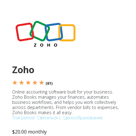
Zoho
★ ★ ★ ★ ★
(61)
Online accounting software built for your business.
Zoho Books manages your finances, automates
business workflows, and helps you work collectively
across departments. From vendor bills to expenses,
Zoho Books makes it all easy.
Trial period
Связаться с
Ценообразование
$20.00 monthly