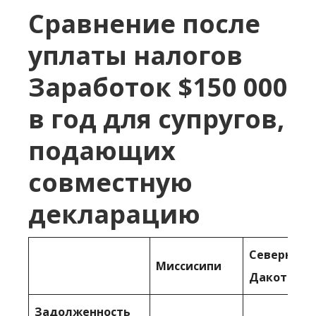
Сравнение после
уплаты налогов
Заработок $150 000
в год для супругов,
подающих
совместную
декларацию
Северная
Миссисипи
Дакота
Задолженность