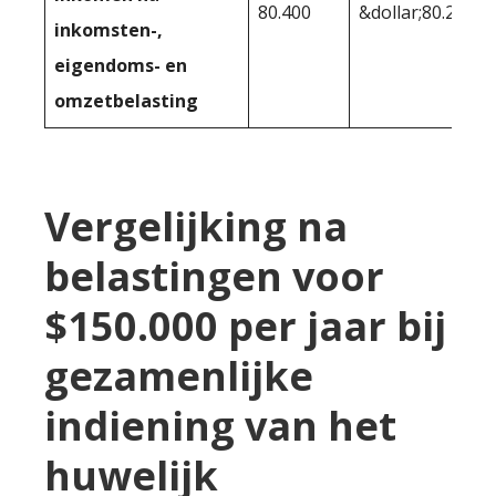
80.400
&dollar;80.242
inkomsten-,
eigendoms- en
omzetbelasting
Vergelijking na
belastingen voor
$150.000 per jaar bij
gezamenlijke
indiening van het
huwelijk