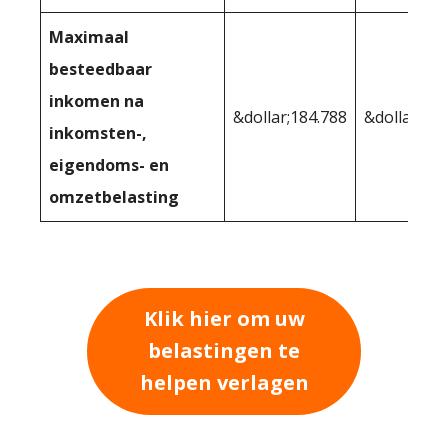
Maximaal
besteedbaar
inkomen na
&dollar;184.788
&dollar;181
inkomsten-,
eigendoms- en
omzetbelasting
Klik hier om uw
belastingen te
helpen verlagen