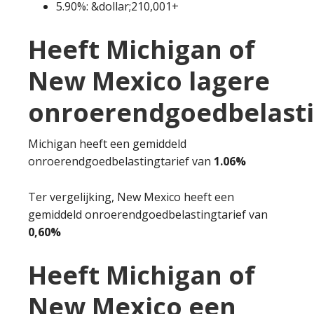
5.90%: &dollar;210,001+
Heeft Michigan of
New Mexico lagere
onroerendgoedbelast
Michigan heeft een gemiddeld
onroerendgoedbelastingtarief van
1.06%
Ter vergelijking, New Mexico heeft een
gemiddeld onroerendgoedbelastingtarief van
0,60%
Heeft Michigan of
New Mexico een