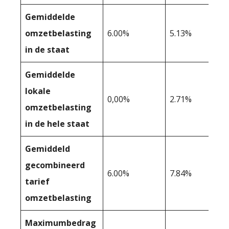
Gemiddelde
omzetbelasting
6.00%
5.13%
in de staat
Gemiddelde
lokale
0,00%
2.71%
omzetbelasting
in de hele staat
Gemiddeld
gecombineerd
6.00%
7.84%
tarief
omzetbelasting
Maximumbedrag