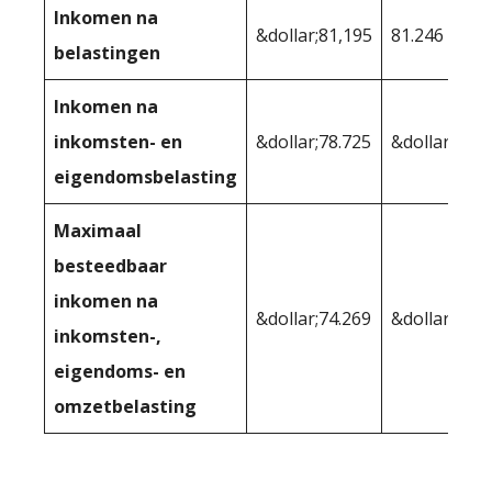
Inkomen na
&dollar;81,195
81.246
belastingen
Inkomen na
inkomsten- en
&dollar;78.725
&dollar;79.4
eigendomsbelasting
Maximaal
besteedbaar
inkomen na
&dollar;74.269
&dollar;73.7
inkomsten-,
eigendoms- en
omzetbelasting