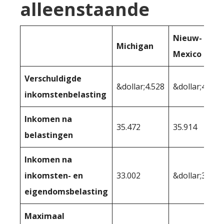
alleenstaande
Nieuw-
Michigan
Mexico
Verschuldigde
&dollar;4.528
&dollar;4.086
inkomstenbelasting
Inkomen na
35.472
35.914
belastingen
Inkomen na
inkomsten- en
33.002
&dollar;34.15
eigendomsbelasting
Maximaal