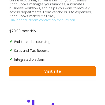
Online accounting software built for your business.
Zoho Books manages your finances, automates
business workflows, and helps you work collectively
across departments. From vendor bills to expenses,
Zoho Books makes it all easy.
Trial period
Neem contact op met
Prijzen
$20.00 monthly
End-to-end accounting
Sales and Tax Reports
Integrated platform
Visit site