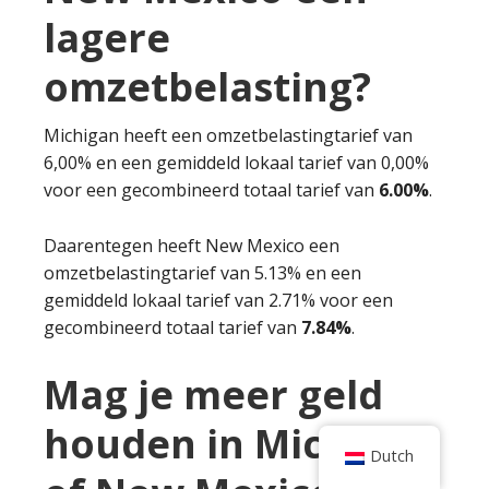
lagere
omzetbelasting?
Michigan heeft een omzetbelastingtarief van
6,00% en een gemiddeld lokaal tarief van 0,00%
voor een gecombineerd totaal tarief van
6.00%
.
Daarentegen heeft New Mexico een
omzetbelastingtarief van 5.13% en een
gemiddeld lokaal tarief van 2.71% voor een
gecombineerd totaal tarief van
7.84%
.
Mag je meer geld
houden in Michigan
Dutch