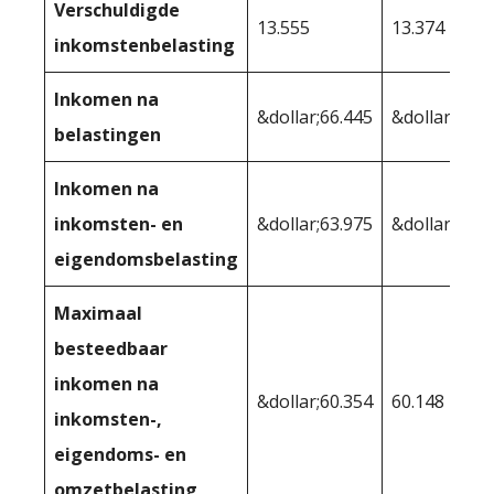
Verschuldigde
13.555
13.374
inkomstenbelasting
Inkomen na
&dollar;66.445
&dollar;66.6
belastingen
Inkomen na
inkomsten- en
&dollar;63.975
&dollar;64.8
eigendomsbelasting
Maximaal
besteedbaar
inkomen na
&dollar;60.354
60.148
inkomsten-,
eigendoms- en
omzetbelasting