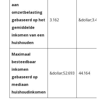
aan
omzetbelasting
gebaseerd op het
3.162
&dollar;3.462
gemiddelde
inkomen van een
huishouden
Maximaal
besteedbaar
inkomen
&dollar;52.693
44.164
gebaseerd op
mediaan
huishoudinkomen