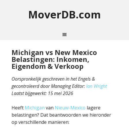
MoverDB.com
Michigan vs New Mexico
Belastingen: Inkomen,
Eigendom & Verkoop
Oorspronkelijk geschreven in het Engels &
gecontroleerd door Managing Editor:
Ian Wright
Laatst bijgewerkt:
15 mei 2026
Heeft
Michigan
van
Nieuw-Mexico
lagere
belastingen? Dat beantwoorden we hieronder
op verschillende manieren: