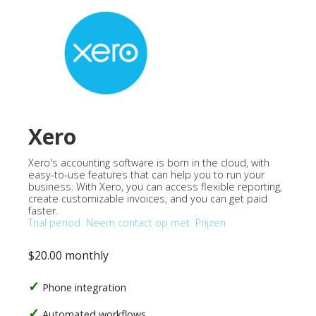
Xero
Xero's accounting software is born in the cloud, with
easy-to-use features that can help you to run your
business. With Xero, you can access flexible reporting,
create customizable invoices, and you can get paid
faster.
Trial period
Neem contact op met
Prijzen
$20.00 monthly
Phone integration
Automated workflows