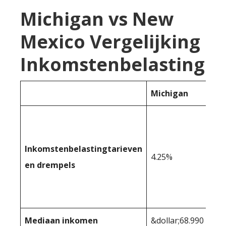
Michigan vs New
Mexico Vergelijking
Inkomstenbelasting
Michigan
Inkomstenbelastingtarieven
4.25%
en drempels
Mediaan inkomen
&dollar;68.990