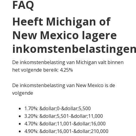
FAQ
Heeft Michigan of
New Mexico lagere
inkomstenbelastingen
De inkomstenbelasting van Michigan valt binnen
het volgende bereik: 4.25%
De inkomstenbelasting van New Mexico is de
volgende
1.70%: &dollar;0-&dollar;5,500
3.20%: &dollar;5,501-&dollar;11,000
4.70%: &dollar;11,001-&dollar;16,000
4.90%: &dollar;16,001-&dollar;210,000