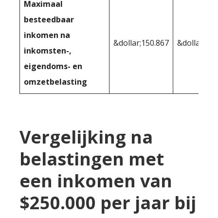
Maximaal
besteedbaar
inkomen na
&dollar;150.867
&dollar;148
inkomsten-,
eigendoms- en
omzetbelasting
Vergelijking na
belastingen met
een inkomen van
$250.000 per jaar bij