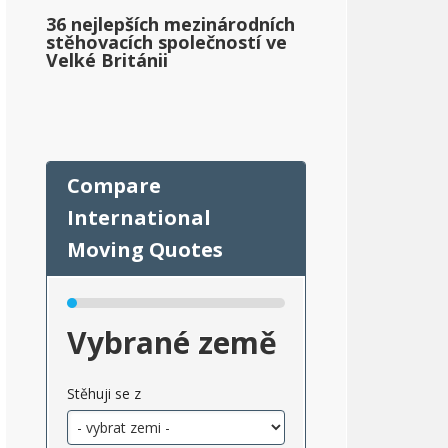
36 nejlepších mezinárodních
stěhovacích společností ve
Velké Británii
Vybrané země
Stěhuji se z