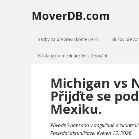
MoverDB.com
Sazby za přepravu kontejnerů
Služby převo
Náklady na mezinárodní stěhování
Michigan vs 
Přijďte se pod
Mexiku.
Původně napsáno v angličtině a zkontro
Poslední aktualizace:
Květen 15, 2026