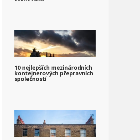
10 nejlepších mezinárodních
kontejnerových přepravních
společností