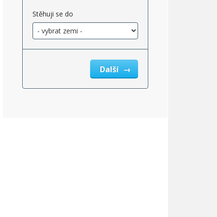
Stěhuji se do
Další