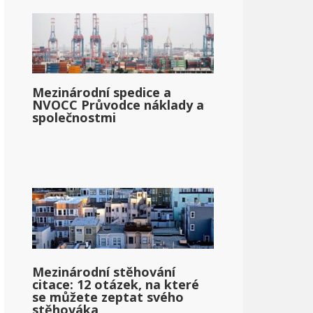
Mezinárodní spedice a
NVOCC Průvodce náklady a
společnostmi
Mezinárodní stěhování
citace: 12 otázek, na které
se můžete zeptat svého
stěhováka