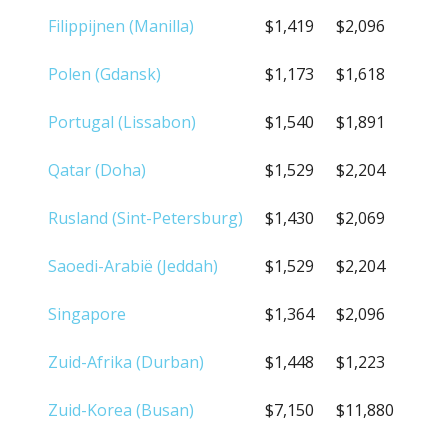
Filippijnen (Manilla)
$1,419
$2,096
Polen (Gdansk)
$1,173
$1,618
Portugal (Lissabon)
$1,540
$1,891
Qatar (Doha)
$1,529
$2,204
Rusland (Sint-Petersburg)
$1,430
$2,069
Saoedi-Arabië (Jeddah)
$1,529
$2,204
Singapore
$1,364
$2,096
Zuid-Afrika (Durban)
$1,448
$1,223
Zuid-Korea (Busan)
$7,150
$11,880