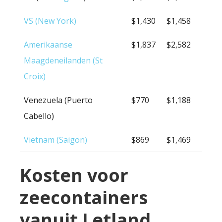
VS (New York)
$1,430
$1,458
Amerikaanse
$1,837
$2,582
Maagdeneilanden (St
Croix)
Venezuela (Puerto
$770
$1,188
Cabello)
Vietnam (Saigon)
$869
$1,469
Kosten voor
zeecontainers
vanuit Letland