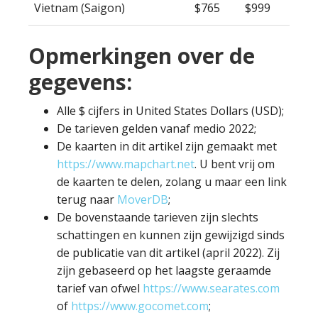
Vietnam (Saigon)
$765
$999
Opmerkingen over de
gegevens:
Alle $ cijfers in United States Dollars (USD);
De tarieven gelden vanaf medio 2022;
De kaarten in dit artikel zijn gemaakt met
https://www.mapchart.net
. U bent vrij om
de kaarten te delen, zolang u maar een link
terug naar
MoverDB
;
De bovenstaande tarieven zijn slechts
schattingen en kunnen zijn gewijzigd sinds
de publicatie van dit artikel (april 2022). Zij
zijn gebaseerd op het laagste geraamde
tarief van ofwel
https://www.searates.com
of
https://www.gocomet.com
;