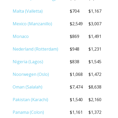
Malta (Valletta)
$704
$1,167
Mexico (Manzanillo)
$2,549
$3,007
Monaco
$869
$1,491
Nederland (Rotterdam)
$948
$1,231
Nigeria (Lagos)
$838
$1,545
Noorwegen (Oslo)
$1,068
$1,472
Oman (Salalah)
$7,474
$8,638
Pakistan (Karachi)
$1,540
$2,160
Panama (Colon)
$1,161
$1,372