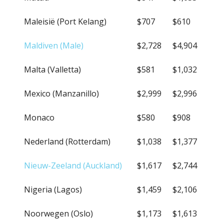
Maleisië (Port Kelang)
$707
$610
Maldiven (Male)
$2,728
$4,904
Malta (Valletta)
$581
$1,032
Mexico (Manzanillo)
$2,999
$2,996
Monaco
$580
$908
Nederland (Rotterdam)
$1,038
$1,377
Nieuw-Zeeland (Auckland)
$1,617
$2,744
Nigeria (Lagos)
$1,459
$2,106
Noorwegen (Oslo)
$1,173
$1,613