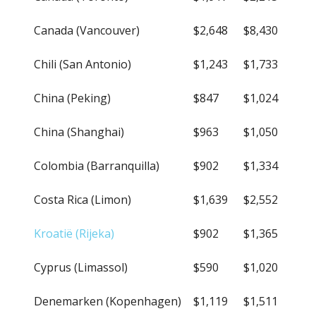
Canada (Vancouver)
$2,648
$8,430
Chili (San Antonio)
$1,243
$1,733
China (Peking)
$847
$1,024
China (Shanghai)
$963
$1,050
Colombia (Barranquilla)
$902
$1,334
Costa Rica (Limon)
$1,639
$2,552
Kroatië (Rijeka)
$902
$1,365
Cyprus (Limassol)
$590
$1,020
Denemarken (Kopenhagen)
$1,119
$1,511