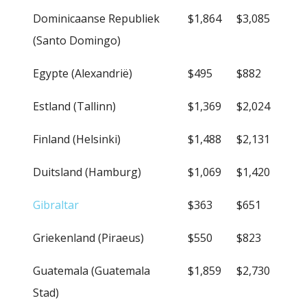
Dominicaanse Republiek
$1,864
$3,085
(Santo Domingo)
Egypte (Alexandrië)
$495
$882
Estland (Tallinn)
$1,369
$2,024
Finland (Helsinki)
$1,488
$2,131
Duitsland (Hamburg)
$1,069
$1,420
Gibraltar
$363
$651
Griekenland (Piraeus)
$550
$823
Guatemala (Guatemala
$1,859
$2,730
Stad)