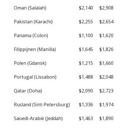
Oman (Salalah)
$2,140
$2,908
Pakistan (Karachi)
$2,255
$2,654
Panama (Colon)
$1,100
$1,620
Filippijnen (Manilla)
$1,645
$1,826
Polen (Gdansk)
$1,215
$1,660
Portugal (Lissabon)
$1,488
$2,048
Qatar (Doha)
$2,090
$2,723
Rusland (Sint-Petersburg)
$1,336
$1,974
Saoedi-Arabië (Jeddah)
$1,463
$1,890