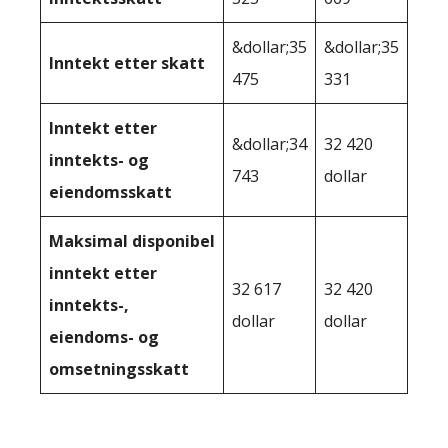
&dollar;35
&dollar;35
Inntekt etter skatt
475
331
Inntekt etter
&dollar;34
32 420
inntekts- og
743
dollar
eiendomsskatt
Maksimal disponibel
inntekt etter
32 617
32 420
inntekts-,
dollar
dollar
eiendoms- og
omsetningsskatt