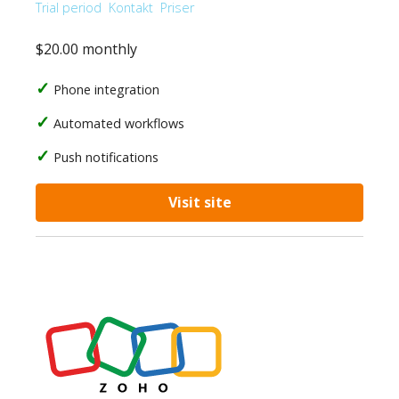
Trial period
Kontakt
Priser
$20.00 monthly
Phone integration
Automated workflows
Push notifications
Visit site