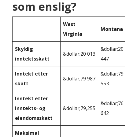
som enslig?
West
Montana
Virginia
Skyldig
&dollar;20
&dollar;20 013
inntektsskatt
447
Inntekt etter
&dollar;79
&dollar;79 987
skatt
553
Inntekt etter
&dollar;76
inntekts- og
&dollar;79,255
642
eiendomsskatt
Maksimal