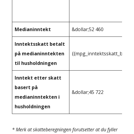
Medianinntekt
&dollar;52 460
Inntektsskatt betalt
på medianinntekten
{{mpg_inntektsskatt_basert
til husholdningen
Inntekt etter skatt
basert på
&dollar;45 722
medianinntekten i
husholdningen
* Merk at skatteberegningen forutsetter at du fyller