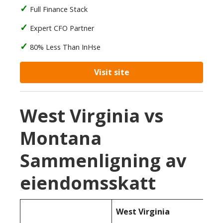
Full Finance Stack
Expert CFO Partner
80% Less Than InHse
Visit site
West Virginia vs
Montana
Sammenligning av
eiendomsskatt
West Virginia