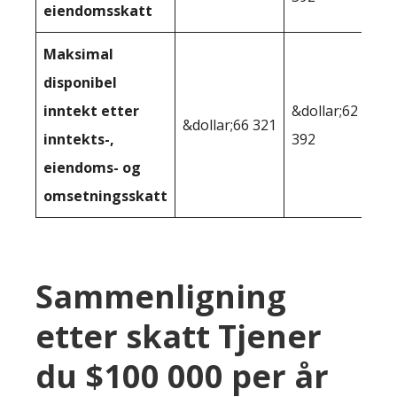
eiendomsskatt
Maksimal
disponibel
inntekt etter
&dollar;62
&dollar;66 321
inntekts-,
392
eiendoms- og
omsetningsskatt
Sammenligning
etter skatt Tjener
du $100 000 per år