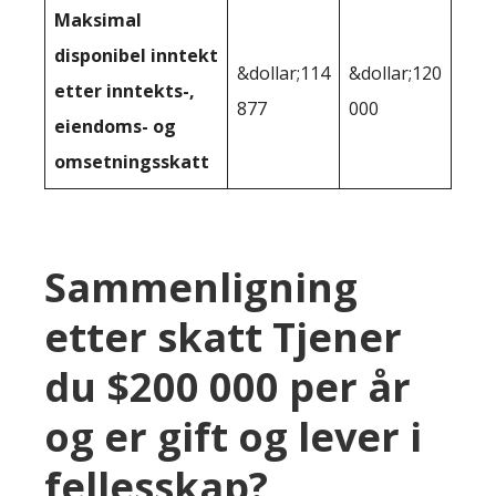
Maksimal
disponibel inntekt
&dollar;114
&dollar;120
etter inntekts-,
877
000
eiendoms- og
omsetningsskatt
Sammenligning
etter skatt Tjener
du $200 000 per år
og er gift og lever i
fellesskap?