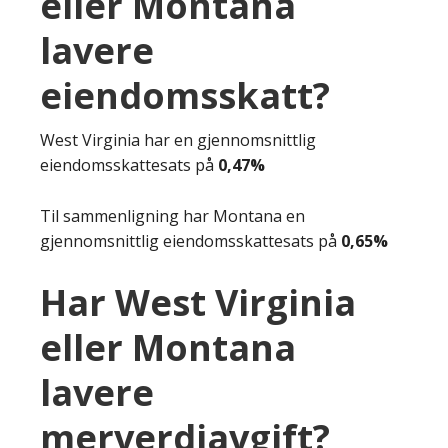
eller Montana
lavere
eiendomsskatt?
West Virginia har en gjennomsnittlig
eiendomsskattesats på
0,47%
Til sammenligning har Montana en
gjennomsnittlig eiendomsskattesats på
0,65%
Har West Virginia
eller Montana
lavere
merverdiavgift?