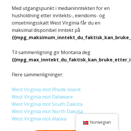
Med utgangspunkt i medianinntekten for en
husholdning etter inntekts-, eiendoms- og
omsetningsskatt West Virginia får du en
maksimal disponibel inntekt på
{{mpg_maksimum_inntekt_du_faktisk_kan_bruke_e
Til sammenligning gir Montana deg
{{mpg_max_inntekt_du_faktisk_kan_bruke_etter_
Flere sammenligninger:
West Virginia mot Rhode Island
West Virginia mot Delaware
West Virginia mot South Dakota
West Virginia mot North Dakota
West Virginia mot Alaska
Norwegian