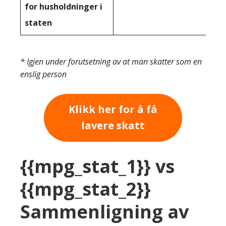
for husholdninger i
staten
* Igjen under forutsetning av at man skatter som en
enslig person
Klikk her for å få
lavere skatt
{{mpg_stat_1}} vs
{{mpg_stat_2}}
Sammenligning av