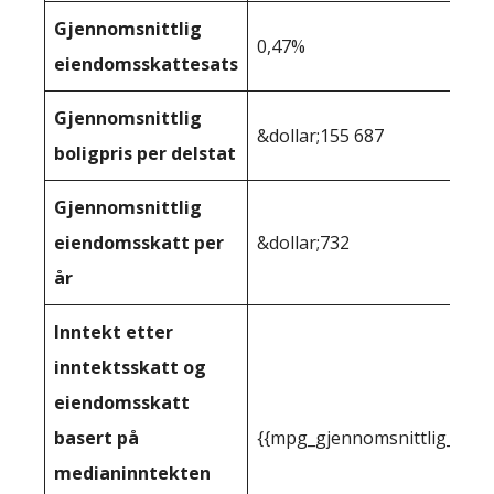
Gjennomsnittlig
0,47%
eiendomsskattesats
Gjennomsnittlig
&dollar;155 687
boligpris per delstat
Gjennomsnittlig
eiendomsskatt per
&dollar;732
år
Inntekt etter
inntektsskatt og
eiendomsskatt
basert på
{{mpg_gjennomsnittlig_innt
medianinntekten