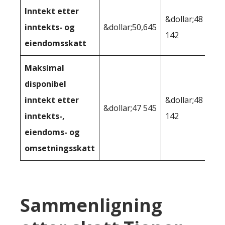
Inntekt etter
&dollar;48
inntekts- og
&dollar;50,645
142
eiendomsskatt
Maksimal
disponibel
inntekt etter
&dollar;48
&dollar;47 545
inntekts-,
142
eiendoms- og
omsetningsskatt
Sammenligning