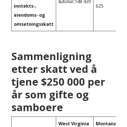
&dollar;148 439
inntekts-,
625
eiendoms- og
omsetningsskatt
Sammenligning
etter skatt ved å
tjene $250 000 per
år som gifte og
samboere
West Virginia
Montana