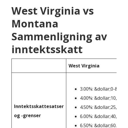
West Virginia vs
Montana
Sammenligning av
inntektsskatt
West Virginia
3.00%: &dollar;0-&doll
4.00%: &dollar;10,001-
Inntektsskattesatser
4.50%: &dollar;25,001-
og -grenser
6.00%: &dollar;40,001-
6.50%: &dollar;60.001+