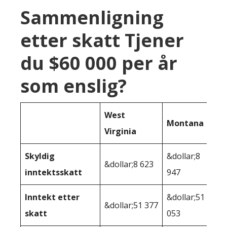
Sammenligning
etter skatt Tjener
du $60 000 per år
som enslig?
West
Montana
Virginia
Skyldig
&dollar;8
&dollar;8 623
inntektsskatt
947
Inntekt etter
&dollar;51
&dollar;51 377
skatt
053