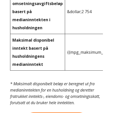
omsetningsavgiftsbeløp
basert på
&dollar;2 754
medianinntekten i
husholdningen
Maksimal disponibel
inntekt basert på
{{mpg_maksimum_inntekt
husholdningens
medianinntekt
* Maksimalt disponibelt beløp er beregnet ut fra
medianinntekten for en husholdning og deretter
fratrukket inntekts-, eiendoms- og omsetningsskatt,
forutsatt at du bruker hele inntekten.