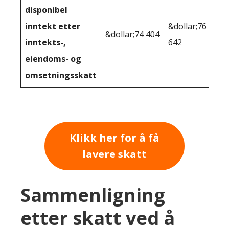
disponibel
inntekt etter
&dollar;76
&dollar;74 404
inntekts-,
642
eiendoms- og
omsetningsskatt
Klikk her for å få
lavere skatt
Sammenligning
etter skatt ved å