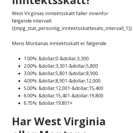
inntektsskatt?
West Virginias inntektsskatt faller innenfor
følgende intervall:
{{mpg_stat_personlig_inntektsskattesats_intervall_1}}
Mens Montanas inntektsskatt er følgende
1.00%: &dollar;0-&dollar;3,300
2.00%: &dollar;3,301-&dollar;5,800
3.00%: &dollar;5,801-&dollar;8,900
4.00%: &dollar;8,901-&dollar;12,000
5.00%: &dollar;12,001-&dollar;15,400
6.00%: &dollar;15,401-&dollar;19,800
6.75%: &dollar;19.801+
Har West Virginia