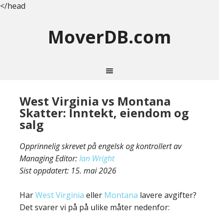
</head
MoverDB.com
West Virginia vs Montana
Skatter: Inntekt, eiendom og
salg
Opprinnelig skrevet på engelsk og kontrollert av
Managing Editor:
Ian Wright
Sist oppdatert:
15. mai 2026
Har
West Virginia
eller
Montana
lavere avgifter?
Det svarer vi på på ulike måter nedenfor: