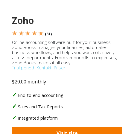
Zoho
★ ★ ★ ★ ★
(61)
Online accounting software built for your business.
Zoho Books manages your finances, automates
business workflows, and helps you work collectively
across departments. From vendor bills to expenses,
Zoho Books makes it all easy.
Trial period
Kontakt
Priser
$20.00 monthly
End-to-end accounting
Sales and Tax Reports
Integrated platform
Visit site