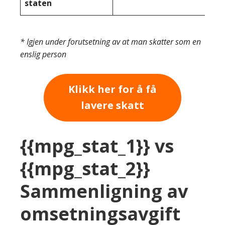
staten
* Igjen under forutsetning av at man skatter som en
enslig person
Klikk her for å få
lavere skatt
{{mpg_stat_1}} vs
{{mpg_stat_2}}
Sammenligning av
omsetningsavgift