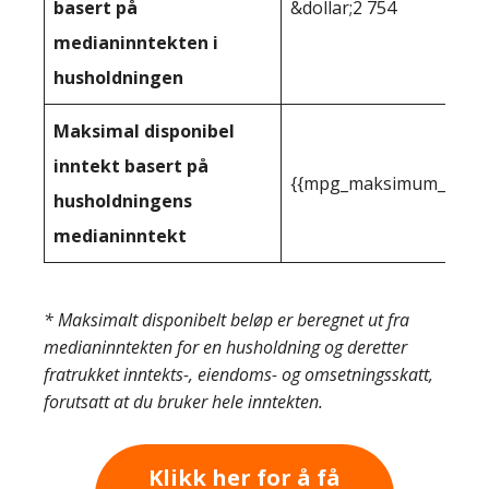
basert på
&dollar;2 754
medianinntekten i
husholdningen
Maksimal disponibel
inntekt basert på
{{mpg_maksimum_inntekt
husholdningens
medianinntekt
* Maksimalt disponibelt beløp er beregnet ut fra
medianinntekten for en husholdning og deretter
fratrukket inntekts-, eiendoms- og omsetningsskatt,
forutsatt at du bruker hele inntekten.
Klikk her for å få