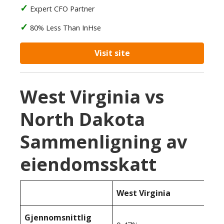
Expert CFO Partner
80% Less Than InHse
Visit site
West Virginia vs
North Dakota
Sammenligning av
eiendomsskatt
West Virginia
Gjennomsnittlig