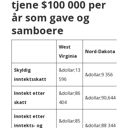
tjene $100 000 per
år som gave og
samboere
West
Nord-Dakota
Virginia
Skyldig
&dollar;13
&dollar;9 356
inntektsskatt
596
Inntekt etter
&dollar;86
&dollar;90,644
skatt
404
Inntekt etter
&dollar;85
inntekts- og
&dollar;88 344