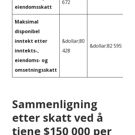
672
eiendomsskatt
Maksimal
disponibel
inntekt etter
&dollar;80
&dollar;82 595
inntekts-,
428
eiendoms- og
omsetningsskatt
Sammenligning
etter skatt ved å
tjene $150 000 per