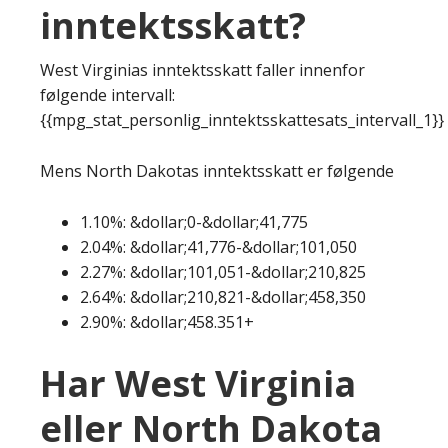
inntektsskatt?
West Virginias inntektsskatt faller innenfor
følgende intervall:
{{mpg_stat_personlig_inntektsskattesats_intervall_1}}
Mens North Dakotas inntektsskatt er følgende
1.10%: &dollar;0-&dollar;41,775
2.04%: &dollar;41,776-&dollar;101,050
2.27%: &dollar;101,051-&dollar;210,825
2.64%: &dollar;210,821-&dollar;458,350
2.90%: &dollar;458.351+
Har West Virginia
eller North Dakota