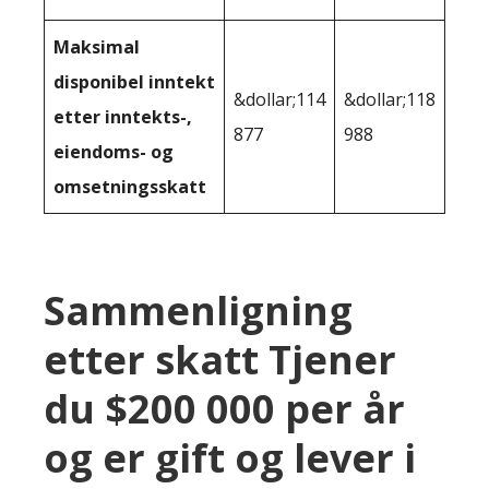
Maksimal
disponibel inntekt
&dollar;114
&dollar;118
etter inntekts-,
877
988
eiendoms- og
omsetningsskatt
Sammenligning
etter skatt Tjener
du $200 000 per år
og er gift og lever i