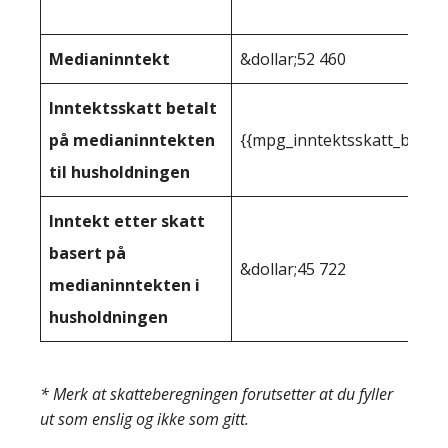
Medianinntekt
&dollar;52 460
Inntektsskatt betalt
på medianinntekten
{{mpg_inntektsskatt_basert
til husholdningen
Inntekt etter skatt
basert på
&dollar;45 722
medianinntekten i
husholdningen
* Merk at skatteberegningen forutsetter at du fyller
ut som enslig og ikke som gitt.