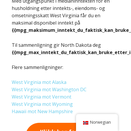
Med utgangspunkt i medianinntekten for en
husholdning etter inntekts-, eiendoms- og
omsetningsskatt West Virginia får du en
maksimal disponibel inntekt på
{{mpg_maksimum_inntekt_du_faktisk_kan_bruke_e
Til sammenligning gir North Dakota deg
{{mpg_max_inntekt_du_faktisk_kan_bruke_etter_
Flere sammenligninger:
West Virginia mot Alaska
West Virginia mot Washington DC
West Virginia mot Vermont
West Virginia mot Wyoming
Hawaii mot New Hampshire
Norwegian