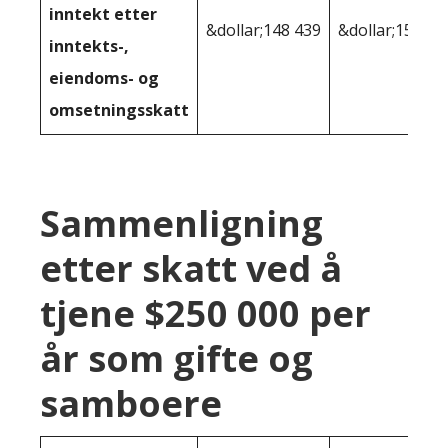
inntekt etter
&dollar;148 439
&dollar;154 47
inntekts-,
eiendoms- og
omsetningsskatt
Sammenligning
etter skatt ved å
tjene $250 000 per
år som gifte og
samboere