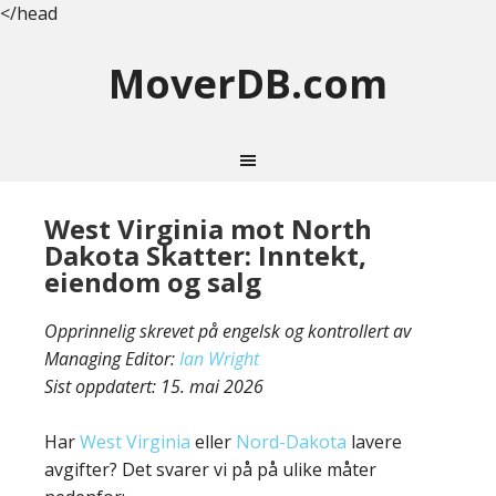
</head
MoverDB.com
West Virginia mot North
Dakota Skatter: Inntekt,
eiendom og salg
Opprinnelig skrevet på engelsk og kontrollert av
Managing Editor:
Ian Wright
Sist oppdatert:
15. mai 2026
Har
West Virginia
eller
Nord-Dakota
lavere
avgifter? Det svarer vi på på ulike måter