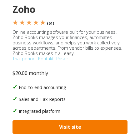
Zoho
★ ★ ★ ★ ★
(61)
Online accounting software built for your business.
Zoho Books manages your finances, automates
business workflows, and helps you work collectively
across departments. From vendor bills to expenses,
Zoho Books makes it all easy.
Trial period
Kontakt
Priser
$20.00 monthly
End-to-end accounting
Sales and Tax Reports
Integrated platform
Visit site