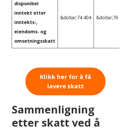
disponibel
inntekt etter
&dollar;74 404
&dollar;76 231
inntekts-,
eiendoms- og
omsetningsskatt
Klikk her for å få
lavere skatt
Sammenligning
etter skatt ved å