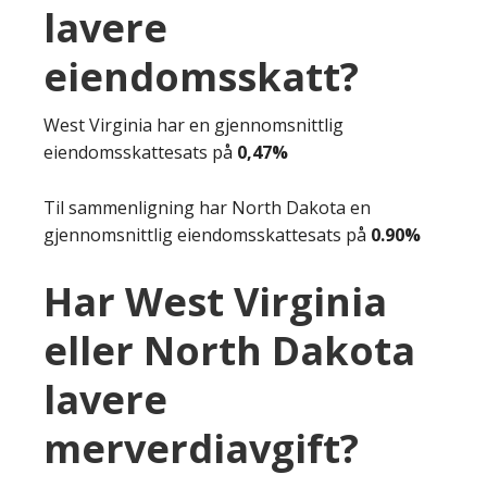
lavere
eiendomsskatt?
West Virginia har en gjennomsnittlig
eiendomsskattesats på
0,47%
Til sammenligning har North Dakota en
gjennomsnittlig eiendomsskattesats på
0.90%
Har West Virginia
eller North Dakota
lavere
merverdiavgift?