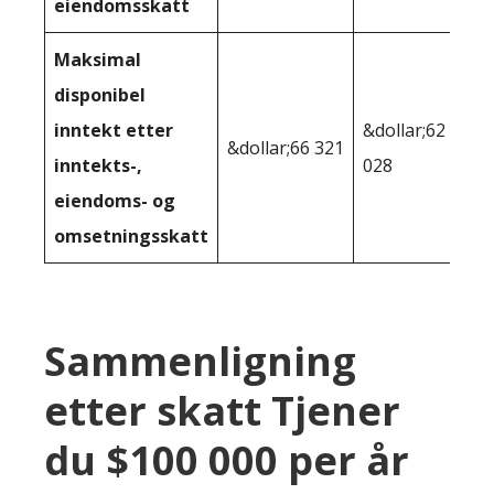
eiendomsskatt
Maksimal
disponibel
inntekt etter
&dollar;62
&dollar;66 321
inntekts-,
028
eiendoms- og
omsetningsskatt
Sammenligning
etter skatt Tjener
du $100 000 per år