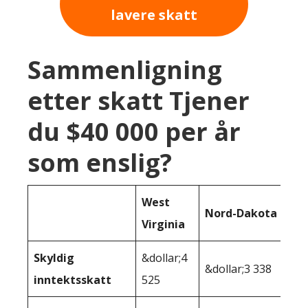
lavere skatt
Sammenligning
etter skatt Tjener
du $40 000 per år
som enslig?
West
Nord-Dakota
Virginia
Skyldig
&dollar;4
&dollar;3 338
inntektsskatt
525