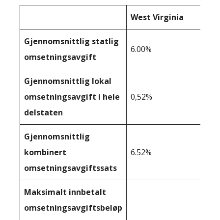
West Virginia
Gjennomsnittlig statlig
6.00%
omsetningsavgift
Gjennomsnittlig lokal
omsetningsavgift i hele
0,52%
delstaten
Gjennomsnittlig
kombinert
6.52%
omsetningsavgiftssats
Maksimalt innbetalt
omsetningsavgiftsbeløp