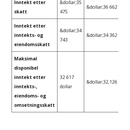
Inntekt etter
&dollar;35
&dollar;36 662
skatt
475
Inntekt etter
&dollar;34
inntekts- og
&dollar;34 362
743
eiendomsskatt
Maksimal
disponibel
inntekt etter
32 617
&dollar;32,126
inntekts-,
dollar
eiendoms- og
omsetningsskatt