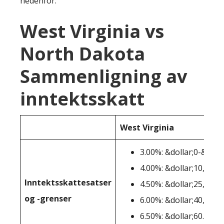
nedenfor:
West Virginia vs
North Dakota
Sammenligning av
inntektsskatt
West Virginia
3.00%: &dollar;0-&doll
4.00%: &dollar;10,001-
Inntektsskattesatser
4.50%: &dollar;25,001-
og -grenser
6.00%: &dollar;40,001-
6.50%: &dollar;60.001+