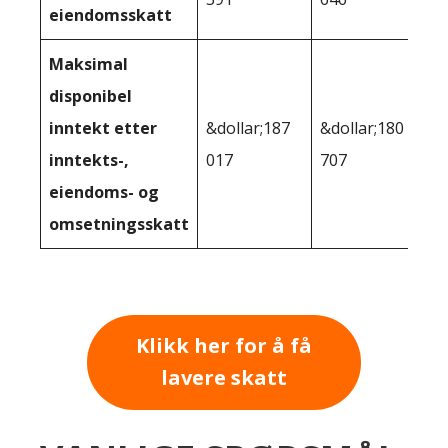
eiendomsskatt
Maksimal
disponibel
inntekt etter
&dollar;187
&dollar;180
inntekts-,
017
707
eiendoms- og
omsetningsskatt
Klikk her for å få
lavere skatt