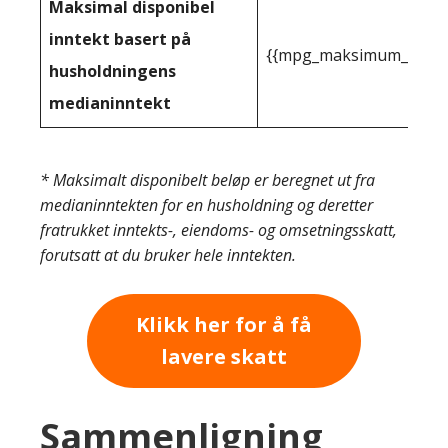
Maksimal disponibel
inntekt basert på
{{mpg_maksimum_inntekt
husholdningens
medianinntekt
* Maksimalt disponibelt beløp er beregnet ut fra
medianinntekten for en husholdning og deretter
fratrukket inntekts-, eiendoms- og omsetningsskatt,
forutsatt at du bruker hele inntekten.
Klikk her for å få
lavere skatt
Sammenligning