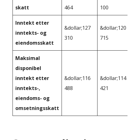
skatt
464
100
Inntekt etter
&dollar;127
&dollar;120
inntekts- og
310
715
eiendomsskatt
Maksimal
disponibel
inntekt etter
&dollar;116
&dollar;114
inntekts-,
488
421
eiendoms- og
omsetningsskatt