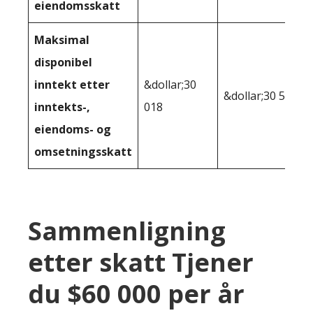
eiendomsskatt
Maksimal
disponibel
inntekt etter
&dollar;30
&dollar;30 582
inntekts-,
018
eiendoms- og
omsetningsskatt
Sammenligning
etter skatt Tjener
du $60 000 per år