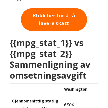
Klikk her for å få
lavere skatt
{{mpg_stat_1}} vs
{{mpg_stat_2}}
Sammenligning av
omsetningsavgift
Washington
Gjennomsnittlig statlig
6.50%