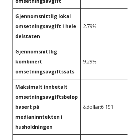
omsetningsavgift
Gjennomsnittlig lokal
omsetningsavgift i hele
2.79%
delstaten
Gjennomsnittlig
kombinert
9.29%
omsetningsavgiftssats
Maksimalt innbetalt
omsetningsavgiftsbeløp
basert på
&dollar;6 191
medianinntekten i
husholdningen