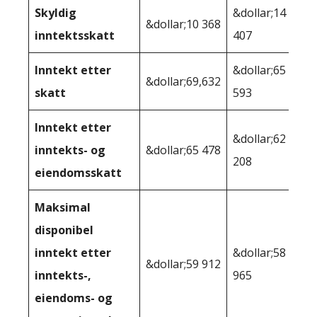
Skyldig
&dollar;14
&dollar;10 368
inntektsskatt
407
Inntekt etter
&dollar;65
&dollar;69,632
skatt
593
Inntekt etter
&dollar;62
inntekts- og
&dollar;65 478
208
eiendomsskatt
Maksimal
disponibel
inntekt etter
&dollar;58
&dollar;59 912
inntekts-,
965
eiendoms- og