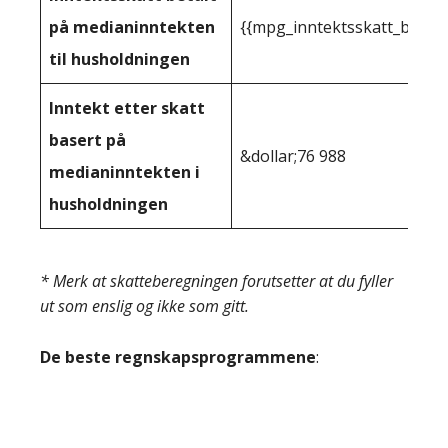
på medianinntekten
{{mpg_inntektsskatt_basert
til husholdningen
Inntekt etter skatt
basert på
&dollar;76 988
medianinntekten i
husholdningen
* Merk at skatteberegningen forutsetter at du fyller
ut som enslig og ikke som gitt.
De beste regnskapsprogrammene
: