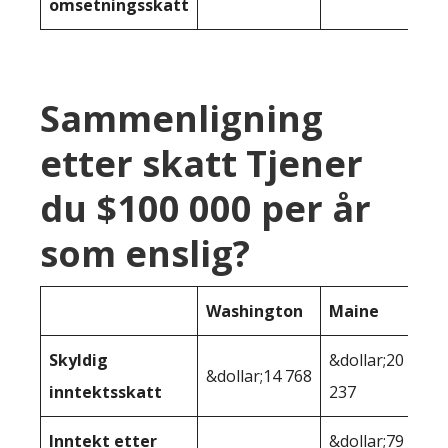
omsetningsskatt
Sammenligning
etter skatt Tjener
du $100 000 per år
som enslig?
Washington
Maine
Skyldig
&dollar;20
&dollar;14 768
inntektsskatt
237
Inntekt etter
&dollar;79