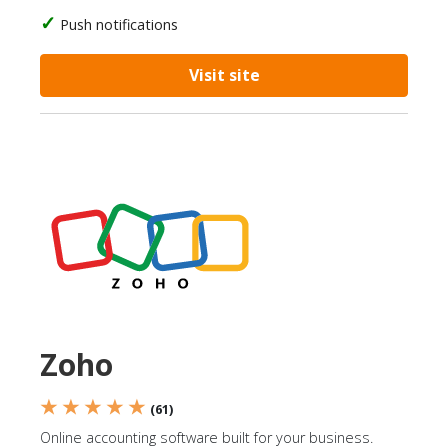
Push notifications
Visit site
Zoho
★ ★ ★ ★ ★
(61)
Online accounting software built for your business.