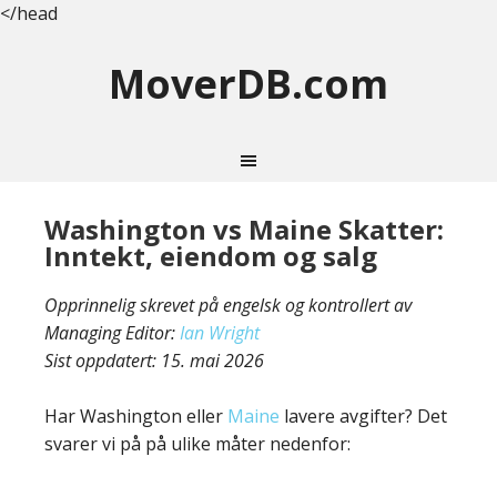
</head
MoverDB.com
Washington vs Maine Skatter:
Inntekt, eiendom og salg
Opprinnelig skrevet på engelsk og kontrollert av
Managing Editor:
Ian Wright
Sist oppdatert:
15. mai 2026
Har Washington eller
Maine
lavere avgifter? Det
svarer vi på på ulike måter nedenfor: