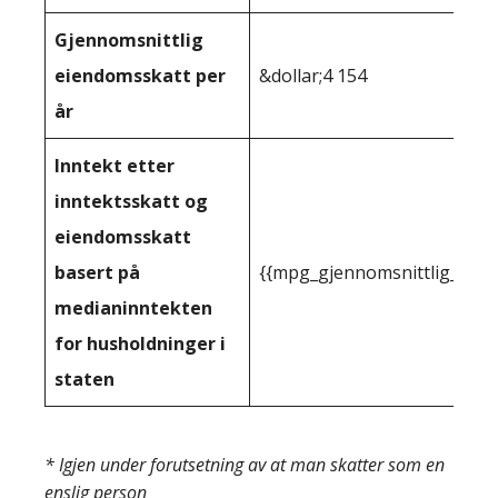
Gjennomsnittlig
eiendomsskatt per
&dollar;4 154
år
Inntekt etter
inntektsskatt og
eiendomsskatt
basert på
{{mpg_gjennomsnittlig_innt
medianinntekten
for husholdninger i
staten
* Igjen under forutsetning av at man skatter som en
enslig person