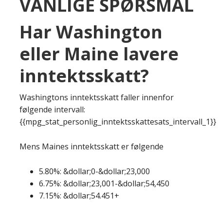
VANLIGE SPØRSMÅL
Har Washington
eller Maine lavere
inntektsskatt?
Washingtons inntektsskatt faller innenfor
følgende intervall:
{{mpg_stat_personlig_inntektsskattesats_intervall_1}}
Mens Maines inntektsskatt er følgende
5.80%: &dollar;0-&dollar;23,000
6.75%: &dollar;23,001-&dollar;54,450
7.15%: &dollar;54.451+