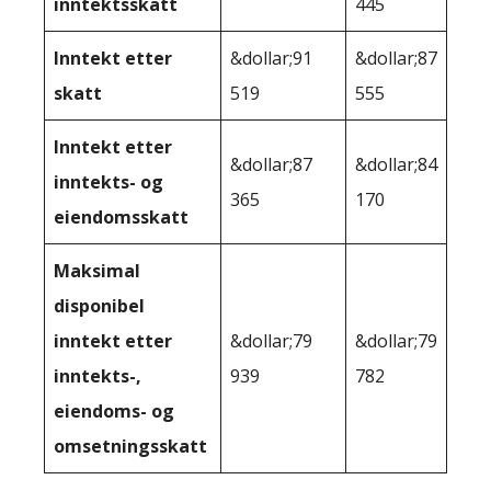
inntektsskatt
445
Inntekt etter
&dollar;91
&dollar;87
skatt
519
555
Inntekt etter
&dollar;87
&dollar;84
inntekts- og
365
170
eiendomsskatt
Maksimal
disponibel
inntekt etter
&dollar;79
&dollar;79
inntekts-,
939
782
eiendoms- og
omsetningsskatt