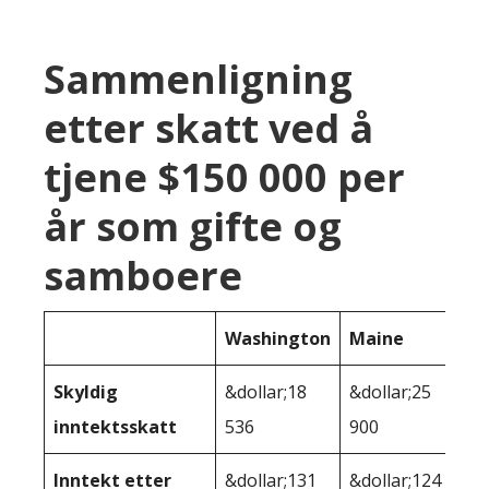
Sammenligning
etter skatt ved å
tjene $150 000 per
år som gifte og
samboere
Washington
Maine
Skyldig
&dollar;18
&dollar;25
inntektsskatt
536
900
Inntekt etter
&dollar;131
&dollar;124