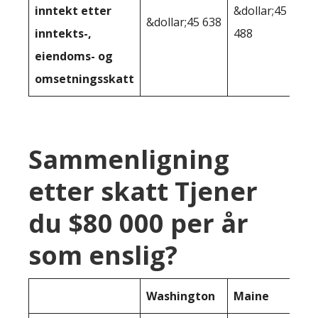
inntekt etter
&dollar;45
&dollar;45 638
inntekts-,
488
eiendoms- og
omsetningsskatt
Sammenligning
etter skatt Tjener
du $80 000 per år
som enslig?
Washington
Maine