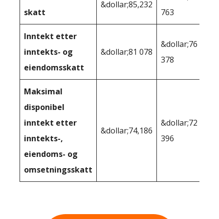
&dollar;85,232
skatt
763
Inntekt etter
&dollar;76
inntekts- og
&dollar;81 078
378
eiendomsskatt
Maksimal
disponibel
inntekt etter
&dollar;72
&dollar;74,186
inntekts-,
396
eiendoms- og
omsetningsskatt