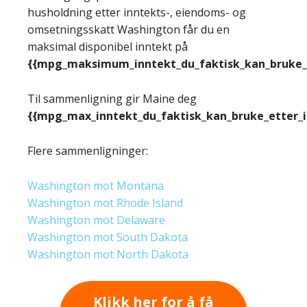
husholdning etter inntekts-, eiendoms- og
omsetningsskatt Washington får du en
maksimal disponibel inntekt på
{{mpg_maksimum_inntekt_du_faktisk_kan_bruke_e
Til sammenligning gir Maine deg
{{mpg_max_inntekt_du_faktisk_kan_bruke_etter_
Flere sammenligninger:
Washington mot Montana
Washington mot Rhode Island
Washington mot Delaware
Washington mot South Dakota
Washington mot North Dakota
Klikk her for å få