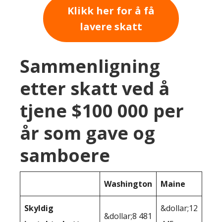
Klikk her for å få
lavere skatt
Sammenligning
etter skatt ved å
tjene $100 000 per
år som gave og
samboere
Washington
Maine
Skyldig
&dollar;12
&dollar;8 481