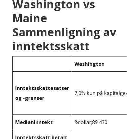
Washington vs
Maine
Sammenligning av
inntektsskatt
Washington
Inntektsskattesatser
7,0% kun på kapitalgevinst
og -grenser
Medianinntekt
&dollar;89 430
Inntektsskatt betalt