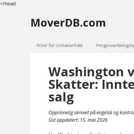
</head
MoverDB.com
Priser for containerfrakt
Pengeoverføringstj
Washington v
Skatter: Innt
salg
Opprinnelig skrevet på engelsk og kontro
Sist oppdatert:
15. mai 2026