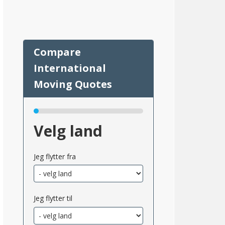
43
Velg land
Jeg flytter fra
Jeg flytter til