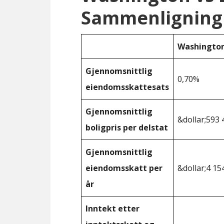
Sammenligning
Washingto
Gjennomsnittlig
0,70%
eiendomsskattesats
Gjennomsnittlig
&dollar;593 
boligpris per delstat
Gjennomsnittlig
eiendomsskatt per
&dollar;4 15
år
Inntekt etter