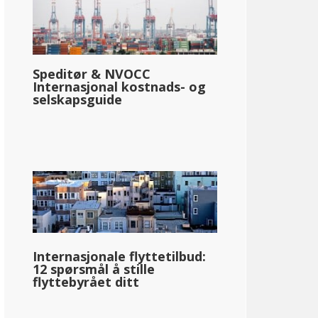
Speditør & NVOCC
Internasjonal kostnads- og
selskapsguide
Internasjonale flyttetilbud:
12 spørsmål å stille
flyttebyrået ditt