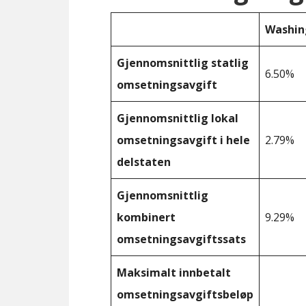
Washin
Gjennomsnittlig statlig
6.50%
omsetningsavgift
Gjennomsnittlig lokal
omsetningsavgift i hele
2.79%
delstaten
Gjennomsnittlig
kombinert
9.29%
omsetningsavgiftssats
Maksimalt innbetalt
omsetningsavgiftsbeløp