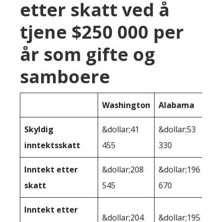
etter skatt ved å
tjene $250 000 per
år som gifte og
samboere
Washington
Alabama
Skyldig
&dollar;41
&dollar;53
inntektsskatt
455
330
Inntekt etter
&dollar;208
&dollar;196
skatt
545
670
Inntekt etter
&dollar;204
&dollar;195