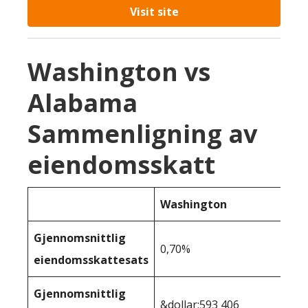
Visit site
Washington vs
Alabama
Sammenligning av
eiendomsskatt
Washington
Gjennomsnittlig
0,70%
eiendomsskattesats
Gjennomsnittlig
&dollar;593 406