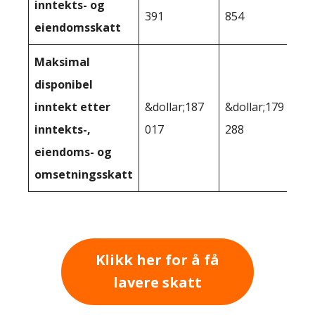
inntekts- og
391
854
eiendomsskatt
Maksimal
disponibel
inntekt etter
&dollar;187
&dollar;179
inntekts-,
017
288
eiendoms- og
omsetningsskatt
Klikk her for å få
lavere skatt