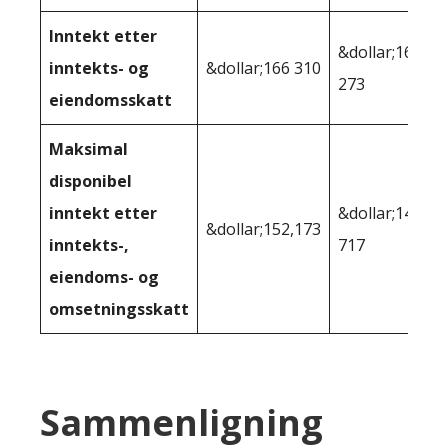
Inntekt etter
&dollar;160
inntekts- og
&dollar;166 310
273
eiendomsskatt
Maksimal
disponibel
inntekt etter
&dollar;146
&dollar;152,173
inntekts-,
717
eiendoms- og
omsetningsskatt
Sammenligning