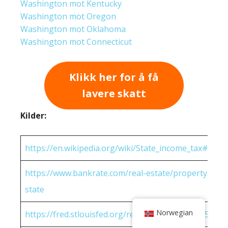
Washington mot Kentucky
Washington mot Oregon
Washington mot Oklahoma
Washington mot Connecticut
Klikk her for å få
lavere skatt
Kilder:
https://en.wikipedia.org/wiki/State_income_tax#Rates
https://www.bankrate.com/real-estate/property-tax-
state
Norwegian
https://fred.stlouisfed.org/release/tables?eid=25951