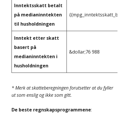
Inntektsskatt betalt
på medianinntekten
{{mpg_inntektsskatt_basert
til husholdningen
Inntekt etter skatt
basert på
&dollar;76 988
medianinntekten i
husholdningen
* Merk at skatteberegningen forutsetter at du fyller
ut som enslig og ikke som gitt.
De beste regnskapsprogrammene
: