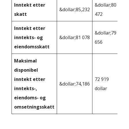
Inntekt etter
&dollar;80
&dollar;85,232
skatt
472
Inntekt etter
&dollar;79
inntekts- og
&dollar;81 078
656
eiendomsskatt
Maksimal
disponibel
inntekt etter
72 919
&dollar;74,186
inntekts-,
dollar
eiendoms- og
omsetningsskatt