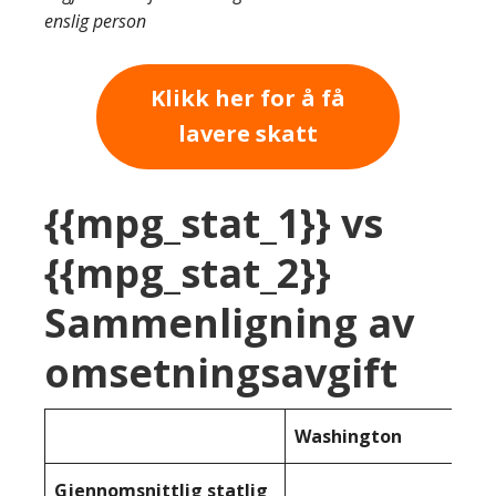
enslig person
Klikk her for å få
lavere skatt
{{mpg_stat_1}} vs
{{mpg_stat_2}}
Sammenligning av
omsetningsavgift
Washington
Gjennomsnittlig statlig