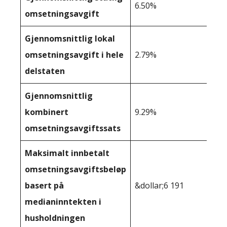
6.50%
omsetningsavgift
Gjennomsnittlig lokal
omsetningsavgift i hele
2.79%
delstaten
Gjennomsnittlig
kombinert
9.29%
omsetningsavgiftssats
Maksimalt innbetalt
omsetningsavgiftsbeløp
basert på
&dollar;6 191
medianinntekten i
husholdningen