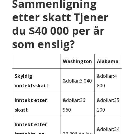
Sammenligning
etter skatt Tjener
du $40 000 per år
som enslig?
Washington
Alabama
Skyldig
&dollar;4
&dollar;3 040
inntektsskatt
800
Inntekt etter
&dollar;36
&dollar;35
skatt
960
200
Inntekt etter
&dollar;34