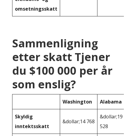
omsetningsskatt
Sammenligning
etter skatt Tjener
du $100 000 per år
som enslig?
Washington
Alabama
Skyldig
&dollar;19
&dollar;14 768
inntektsskatt
528