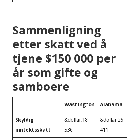
Sammenligning
etter skatt ved å
tjene $150 000 per
år som gifte og
samboere
Washington
Alabama
Skyldig
&dollar;18
&dollar;25
inntektsskatt
536
411