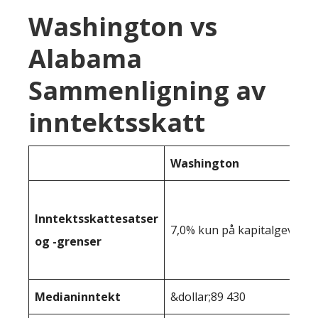
Washington vs
Alabama
Sammenligning av
inntektsskatt
Washington
Inntektsskattesatser
7,0% kun på kapitalgevinst
og -grenser
Medianinntekt
&dollar;89 430