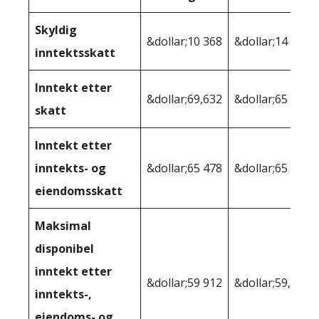
Skyldig
&dollar;10 368
&dollar;14 128
inntektsskatt
Inntekt etter
&dollar;69,632
&dollar;65 872
skatt
Inntekt etter
inntekts- og
&dollar;65 478
&dollar;65 056
eiendomsskatt
Maksimal
disponibel
inntekt etter
&dollar;59 912
&dollar;59,554
inntekts-,
eiendoms- og