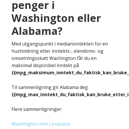
penger i
Washington eller
Alabama?
Med utgangspunkt i medianinntekten for en
husholdning etter inntekts-, eiendoms- og
omsetningsskatt Washington får du en
maksimal disponibel inntekt på
{{mpg_maksimum_inntekt_du_faktisk_kan_bruke_e
Til sammenligning gir Alabama deg
{{mpg_max_inntekt_du_faktisk_kan_bruke_etter_
Flere sammenligninger:
Washington mot Louisiana