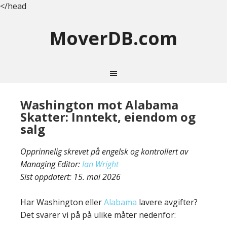
</head
MoverDB.com
Washington mot Alabama
Skatter: Inntekt, eiendom og
salg
Opprinnelig skrevet på engelsk og kontrollert av
Managing Editor:
Ian Wright
Sist oppdatert:
15. mai 2026
Har Washington eller
Alabama
lavere avgifter?
Det svarer vi på på ulike måter nedenfor: