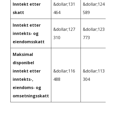
Inntekt etter
&dollar;131
&dollar;124
skatt
464
589
Inntekt etter
&dollar;127
&dollar;123
inntekts- og
310
773
eiendomsskatt
Maksimal
disponibel
inntekt etter
&dollar;116
&dollar;113
inntekts-,
488
304
eiendoms- og
omsetningsskatt