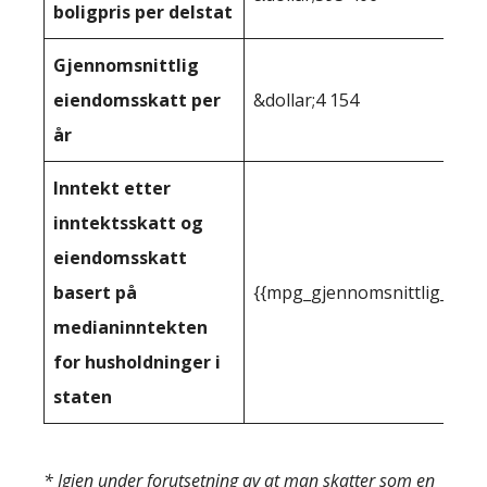
boligpris per delstat
Gjennomsnittlig
eiendomsskatt per
&dollar;4 154
år
Inntekt etter
inntektsskatt og
eiendomsskatt
basert på
{{mpg_gjennomsnittlig_innt
medianinntekten
for husholdninger i
staten
* Igjen under forutsetning av at man skatter som en