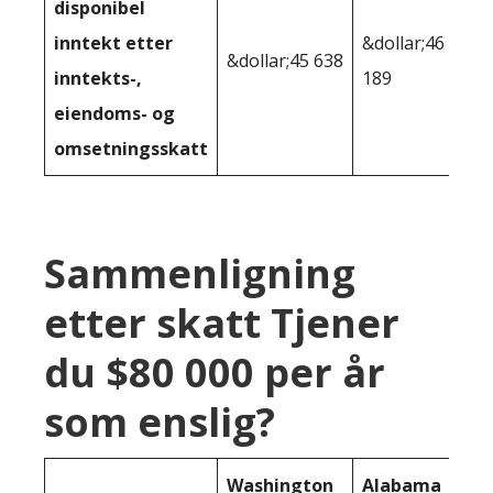
disponibel
inntekt etter
&dollar;46
&dollar;45 638
inntekts-,
189
eiendoms- og
omsetningsskatt
Sammenligning
etter skatt Tjener
du $80 000 per år
som enslig?
Washington
Alabama