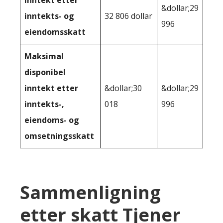
Inntekt etter
&dollar;29
inntekts- og
32 806 dollar
996
eiendomsskatt
Maksimal
disponibel
inntekt etter
&dollar;30
&dollar;29
inntekts-,
018
996
eiendoms- og
omsetningsskatt
Sammenligning
etter skatt Tjener