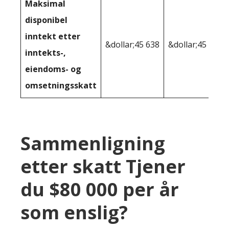
Maksimal
disponibel
inntekt etter
&dollar;45 638
&dollar;45 318
inntekts-,
eiendoms- og
omsetningsskatt
Sammenligning
etter skatt Tjener
du $80 000 per år
som enslig?