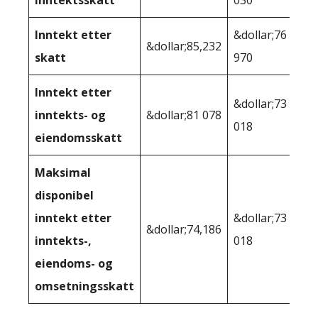
inntektsskatt
030
Inntekt etter
&dollar;76
&dollar;85,232
skatt
970
Inntekt etter
&dollar;73
inntekts- og
&dollar;81 078
018
eiendomsskatt
Maksimal
disponibel
inntekt etter
&dollar;73
&dollar;74,186
inntekts-,
018
eiendoms- og
omsetningsskatt