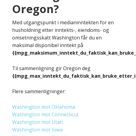
Oregon?
Med utgangspunkt i medianinntekten for en
husholdning etter inntekts-, eiendoms- og
omsetningsskatt Washington får du en
maksimal disponibel inntekt på
{{mpg_maksimum_inntekt_du_faktisk_kan_bruke_e
Til sammenligning gir Oregon deg
{{mpg_max_inntekt_du_faktisk_kan_bruke_etter_
Flere sammenligninger:
Washington mot Oklahoma
Washington mot Connecticut
Washington mot Utah
Washington mot Iowa