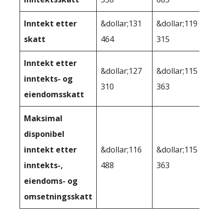
Inntekt etter
&dollar;131
&dollar;119
skatt
464
315
Inntekt etter
&dollar;127
&dollar;115
inntekts- og
310
363
eiendomsskatt
Maksimal
disponibel
inntekt etter
&dollar;116
&dollar;115
inntekts-,
488
363
eiendoms- og
omsetningsskatt