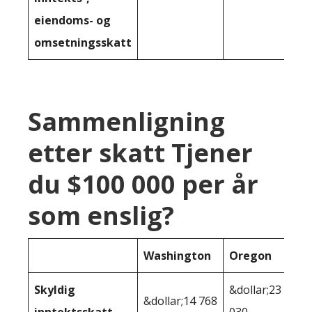
eiendoms- og
omsetningsskatt
Sammenligning
etter skatt Tjener
du $100 000 per år
som enslig?
Washington
Oregon
Skyldig
&dollar;23
&dollar;14 768