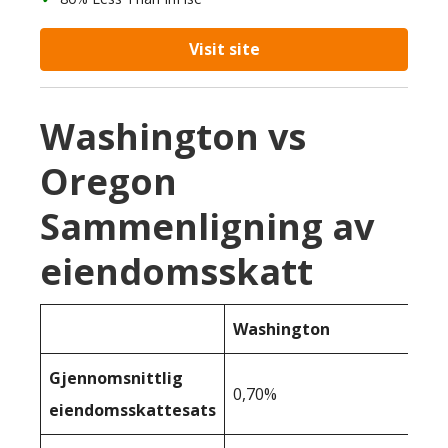
Visit site
Washington vs
Oregon
Sammenligning av
eiendomsskatt
Washington
Gjennomsnittlig
0,70%
eiendomsskattesats