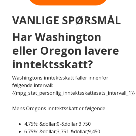
VANLIGE SPØRSMÅL
Har Washington
eller Oregon lavere
inntektsskatt?
Washingtons inntektsskatt faller innenfor
følgende intervall:
{{mpg_stat_personlig_inntektsskattesats_intervall_1}}
Mens Oregons inntektsskatt er følgende
4.75%: &dollar;0-&dollar;3,750
6.75%: &dollar;3,751-&dollar;9,450