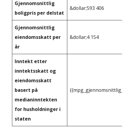
Gjennomsnittlig
&dollar;593 406
boligpris per delstat
Gjennomsnittlig
eiendomsskatt per
&dollar;4 154
år
Inntekt etter
inntektsskatt og
eiendomsskatt
basert på
{{mpg_gjennomsnittlig_innt
medianinntekten
for husholdninger i
staten