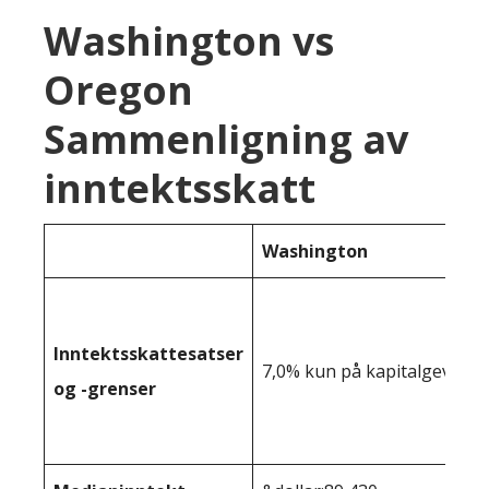
Washington vs
Oregon
Sammenligning av
inntektsskatt
Washington
Inntektsskattesatser
7,0% kun på kapitalgevinst
og -grenser