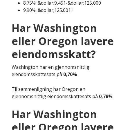
8.75%: &dollar;9,451-&dollar;125,000
9.90%: &dollar;125.001+
Har Washington
eller Oregon lavere
eiendomsskatt?
Washington har en gjennomsnittlig
eiendomsskattesats på
0,70%
Til sammenligning har Oregon en
gjennomsnittlig eiendomsskattesats på
0,78%
Har Washington
eller Oregon lavere