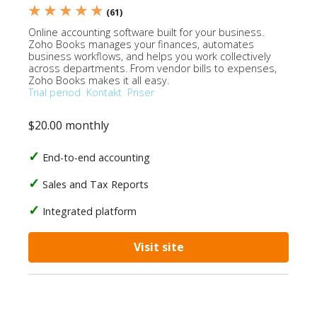
★ ★ ★ ★ ★
(61)
Online accounting software built for your business.
Zoho Books manages your finances, automates
business workflows, and helps you work collectively
across departments. From vendor bills to expenses,
Zoho Books makes it all easy.
Trial period
Kontakt
Priser
$20.00 monthly
End-to-end accounting
Sales and Tax Reports
Integrated platform
Visit site