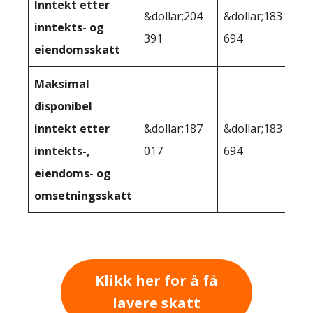
Inntekt etter
&dollar;204
&dollar;183
inntekts- og
391
694
eiendomsskatt
Maksimal
disponibel
inntekt etter
&dollar;187
&dollar;183
inntekts-,
017
694
eiendoms- og
omsetningsskatt
Klikk her for å få
lavere skatt