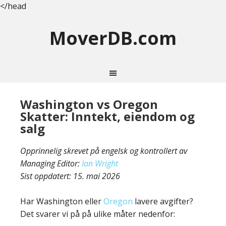
</head
MoverDB.com
Washington vs Oregon
Skatter: Inntekt, eiendom og
salg
Opprinnelig skrevet på engelsk og kontrollert av
Managing Editor:
Ian Wright
Sist oppdatert:
15. mai 2026
Har Washington eller
Oregon
lavere avgifter?
Det svarer vi på på ulike måter nedenfor: