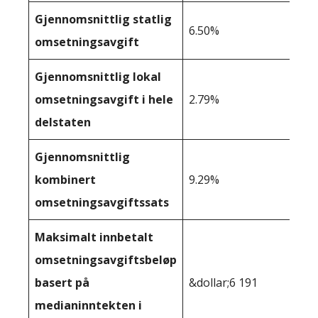
Gjennomsnittlig statlig
6.50%
omsetningsavgift
Gjennomsnittlig lokal
omsetningsavgift i hele
2.79%
delstaten
Gjennomsnittlig
kombinert
9.29%
omsetningsavgiftssats
Maksimalt innbetalt
omsetningsavgiftsbeløp
basert på
&dollar;6 191
medianinntekten i