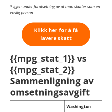
* Igjen under forutsetning av at man skatter som en
enslig person
Klikk her for å få
lavere skatt
{{mpg_stat_1}} vs
{{mpg_stat_2}}
Sammenligning av
omsetningsavgift
Washington