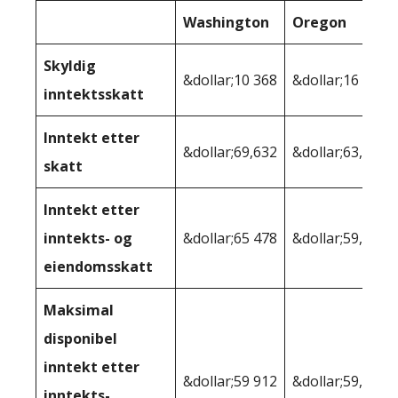
Washington
Oregon
Skyldig
&dollar;10 368
&dollar;16 880
inntektsskatt
Inntekt etter
&dollar;69,632
&dollar;63,120
skatt
Inntekt etter
inntekts- og
&dollar;65 478
&dollar;59,168
eiendomsskatt
Maksimal
disponibel
inntekt etter
&dollar;59 912
&dollar;59,168
inntekts-,