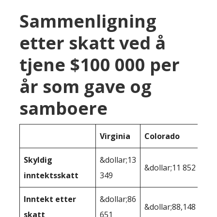
Sammenligning
etter skatt ved å
tjene $100 000 per
år som gave og
samboere
Virginia
Colorado
Skyldig
&dollar;13
&dollar;11 852
inntektsskatt
349
Inntekt etter
&dollar;86
&dollar;88,148
skatt
651