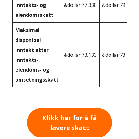
inntekts- og
&dollar;77 338
&dollar;79 050
eiendomsskatt
Maksimal
disponibel
inntekt etter
&dollar;73,133
&dollar;73 350
inntekts-,
eiendoms- og
omsetningsskatt
Klikk her for å få
lavere skatt