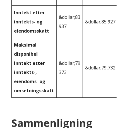
Inntekt etter
&dollar;83
inntekts- og
&dollar;85 927
937
eiendomsskatt
Maksimal
disponibel
inntekt etter
&dollar;79
&dollar;79,732
inntekts-,
373
eiendoms- og
omsetningsskatt
Sammenligning