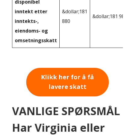
disponibel
inntekt etter
&dollar;181
&dollar;181 987
inntekts-,
880
eiendoms- og
omsetningsskatt
Klikk her for å få
lavere skatt
VANLIGE SPØRSMÅL
Har Virginia eller