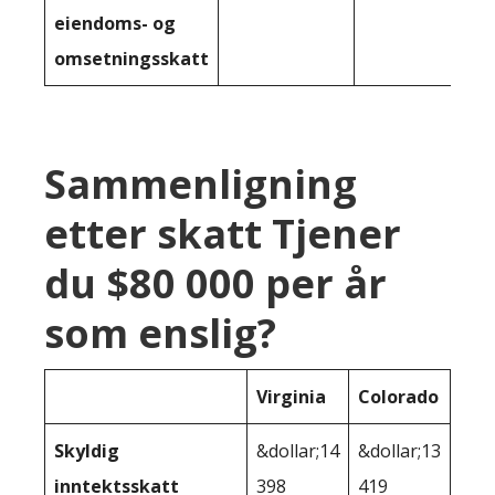
eiendoms- og
omsetningsskatt
Sammenligning
etter skatt Tjener
du $80 000 per år
som enslig?
Virginia
Colorado
Skyldig
&dollar;14
&dollar;13
inntektsskatt
398
419