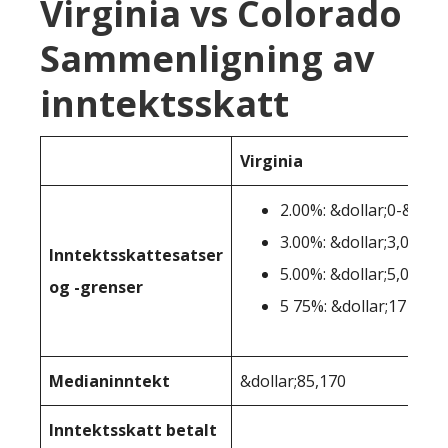
Virginia vs Colorado
Sammenligning av
inntektsskatt
Virginia
2.00%: &dollar;0-&dolla
3.00%: &dollar;3,001-&
Inntektsskattesatser
5.00%: &dollar;5,001-&
og -grenser
5 75%: &dollar;17 001+
Medianinntekt
&dollar;85,170
Inntektsskatt betalt