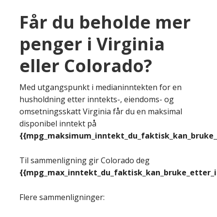
Får du beholde mer
penger i Virginia
eller Colorado?
Med utgangspunkt i medianinntekten for en
husholdning etter inntekts-, eiendoms- og
omsetningsskatt Virginia får du en maksimal
disponibel inntekt på
{{mpg_maksimum_inntekt_du_faktisk_kan_bruke_e
Til sammenligning gir Colorado deg
{{mpg_max_inntekt_du_faktisk_kan_bruke_etter_
Flere sammenligninger: