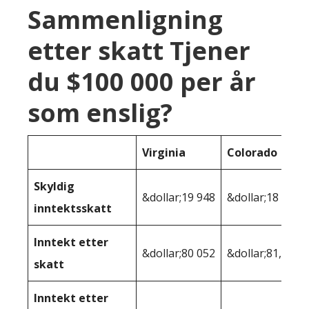
Sammenligning
etter skatt Tjener
du $100 000 per år
som enslig?
Virginia
Colorado
Skyldig
&dollar;19 948
&dollar;18 729
inntektsskatt
Inntekt etter
&dollar;80 052
&dollar;81,271
skatt
Inntekt etter