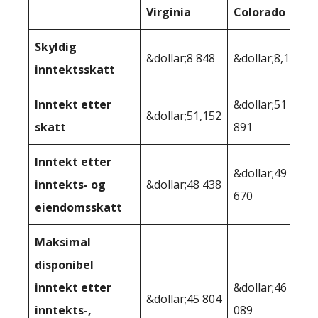
Virginia
Colorado
Skyldig
&dollar;8 848
&dollar;8,109
inntektsskatt
Inntekt etter
&dollar;51
&dollar;51,152
skatt
891
Inntekt etter
&dollar;49
inntekts- og
&dollar;48 438
670
eiendomsskatt
Maksimal
disponibel
inntekt etter
&dollar;46
&dollar;45 804
inntekts-,
089