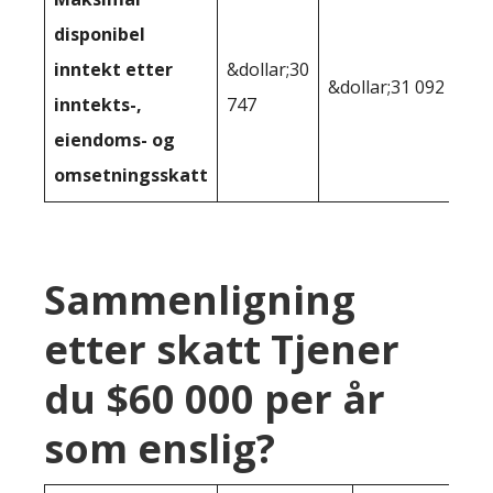
disponibel
inntekt etter
&dollar;30
&dollar;31 092
inntekts-,
747
eiendoms- og
omsetningsskatt
Sammenligning
etter skatt Tjener
du $60 000 per år
som enslig?