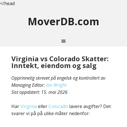
</head
MoverDB.com
Virginia vs Colorado Skatter:
Inntekt, eiendom og salg
Opprinnelig skrevet på engelsk og kontrollert av
Managing Editor:
Ian Wright
Sist oppdatert:
15. mai 2026
Har
Virginia
eller
Colorado
lavere avgifter? Det
svarer vi på på ulike måter nedenfor: