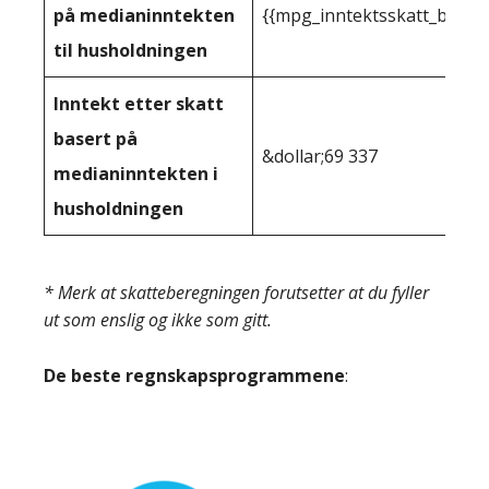
på medianinntekten
{{mpg_inntektsskatt_basert
til husholdningen
Inntekt etter skatt
basert på
&dollar;69 337
medianinntekten i
husholdningen
* Merk at skatteberegningen forutsetter at du fyller
ut som enslig og ikke som gitt.
De beste regnskapsprogrammene
: