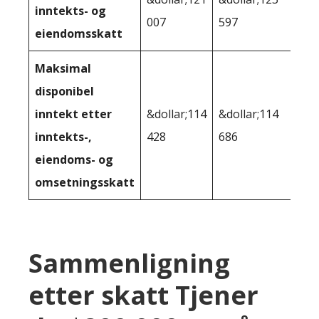
inntekts- og
007
597
eiendomsskatt
Maksimal
disponibel
inntekt etter
&dollar;114
&dollar;114
inntekts-,
428
686
eiendoms- og
omsetningsskatt
Sammenligning
etter skatt Tjener