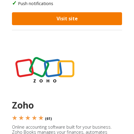
Push notifications
Visit site
Zoho
★ ★ ★ ★ ★
(61)
Online accounting software built for your business.
Zoho Books manages your finances, automates