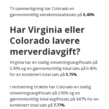
Til sammenligning har Colorado en
gjennomsnittlig eiendomsskattesats på
0,40%
Har Virginia eller
Colorado lavere
merverdiavgift?
Virginia har en statlig omsetningsavgiftssats på
5.30% og en gjennomsnittlig lokal sats på 0.45%
for en kombinert total sats på
5.75%
.
I motsetning til dette har Colorado en statlig
omsetningsavgiftssats på 2.90% og en
gjennomsnittlig lokal avgiftssats på 4.87% for en
kombinert total sats på
7.77%
.