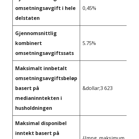
omsetningsavgift i hele
0,45%
delstaten
Gjennomsnittlig
kombinert
5.75%
omsetningsavgiftssats
Maksimalt innbetalt
omsetningsavgiftsbeløp
basert på
&dollar;3 623
medianinntekten i
husholdningen
Maksimal disponibel
inntekt basert på
{{mpg_maksimum_inntekt