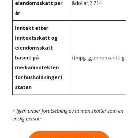
eiendomsskatt per
&dollar;2 714
år
Inntekt etter
inntektsskatt og
eiendomsskatt
basert på
{{mpg_gjennomsnittlig_innt
medianinntekten
for husholdninger i
staten
* Igjen under forutsetning av at man skatter som en
enslig person