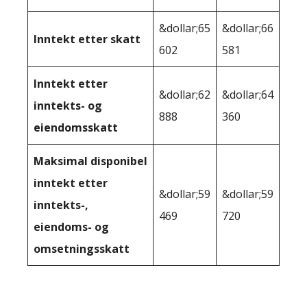
&dollar;65
&dollar;66
Inntekt etter skatt
602
581
Inntekt etter
&dollar;62
&dollar;64
inntekts- og
888
360
eiendomsskatt
Maksimal disponibel
inntekt etter
&dollar;59
&dollar;59
inntekts-,
469
720
eiendoms- og
omsetningsskatt