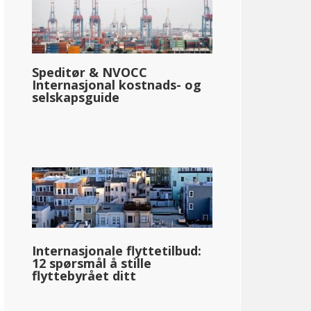
Speditør & NVOCC
Internasjonal kostnads- og
selskapsguide
Internasjonale flyttetilbud:
12 spørsmål å stille
flyttebyrået ditt