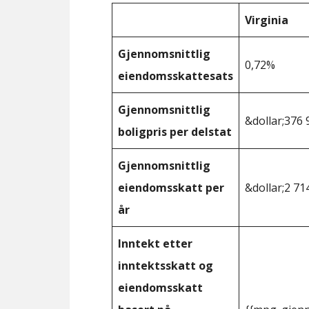
Virginia
Gjennomsnittlig
0,72%
eiendomsskattesats
Gjennomsnittlig
&dollar;376 
boligpris per delstat
Gjennomsnittlig
eiendomsskatt per
&dollar;2 71
år
Inntekt etter
inntektsskatt og
eiendomsskatt