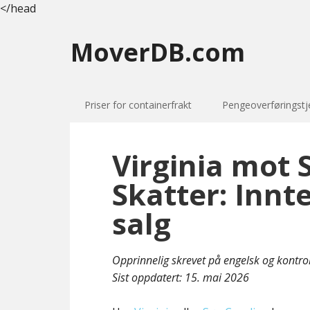
</head
MoverDB.com
Priser for containerfrakt
Pengeoverføringstj
Virginia mot 
Skatter: Innt
salg
Opprinnelig skrevet på engelsk og kontro
Sist oppdatert:
15. mai 2026