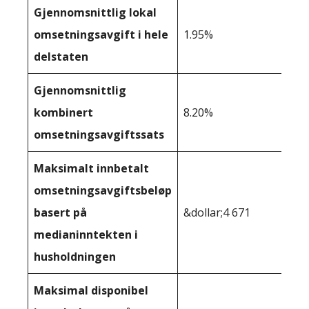
Gjennomsnittlig lokal
omsetningsavgift i hele
1.95%
delstaten
Gjennomsnittlig
kombinert
8.20%
omsetningsavgiftssats
Maksimalt innbetalt
omsetningsavgiftsbeløp
basert på
&dollar;4 671
medianinntekten i
husholdningen
Maksimal disponibel