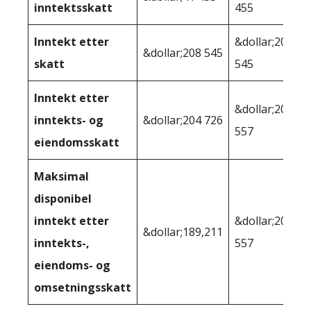
inntektsskatt
455
Inntekt etter
&dollar;208
&dollar;208 545
skatt
545
Inntekt etter
&dollar;202
inntekts- og
&dollar;204 726
557
eiendomsskatt
Maksimal
disponibel
inntekt etter
&dollar;202
&dollar;189,211
inntekts-,
557
eiendoms- og
omsetningsskatt