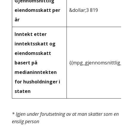
Gjennomsnittlig
eiendomsskatt per
&dollar;3 819
år
Inntekt etter
inntektsskatt og
eiendomsskatt
basert på
{{mpg_gjennomsnittlig_innt
medianinntekten
for husholdninger i
staten
* Igjen under forutsetning av at man skatter som en
enslig person