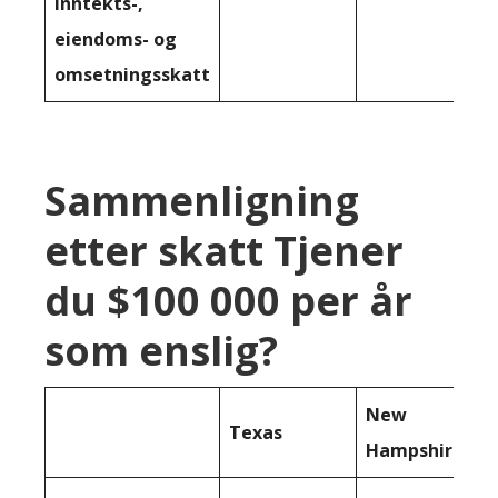
inntekts-,
eiendoms- og
omsetningsskatt
Sammenligning
etter skatt Tjener
du $100 000 per år
som enslig?
New
Texas
Hampshire