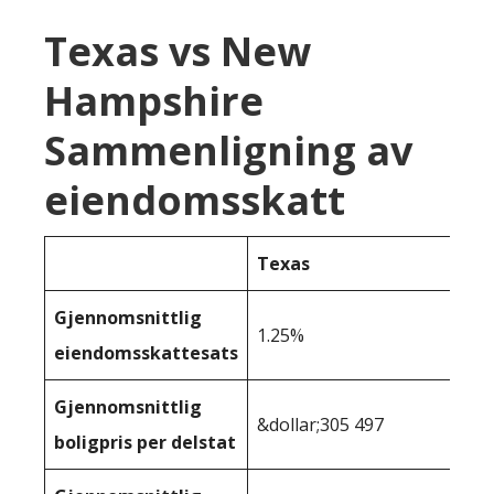
Texas vs New
Hampshire
Sammenligning av
eiendomsskatt
Texas
Gjennomsnittlig
1.25%
eiendomsskattesats
Gjennomsnittlig
&dollar;305 497
boligpris per delstat