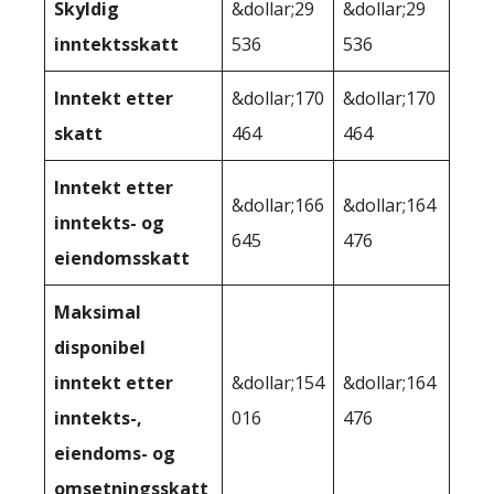
Skyldig
&dollar;29
&dollar;29
inntektsskatt
536
536
Inntekt etter
&dollar;170
&dollar;170
skatt
464
464
Inntekt etter
&dollar;166
&dollar;164
inntekts- og
645
476
eiendomsskatt
Maksimal
disponibel
inntekt etter
&dollar;154
&dollar;164
inntekts-,
016
476
eiendoms- og
omsetningsskatt