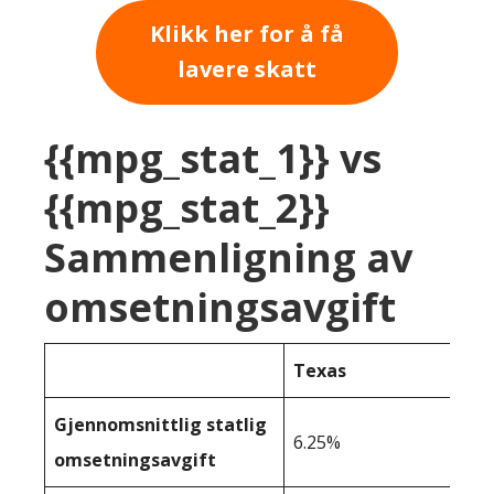
Klikk her for å få
lavere skatt
{{mpg_stat_1}} vs
{{mpg_stat_2}}
Sammenligning av
omsetningsavgift
Texas
Gjennomsnittlig statlig
6.25%
omsetningsavgift