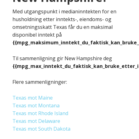
Med utgangspunkt i medianinntekten for en
husholdning etter inntekts-, eiendoms- og
omsetningsskatt Texas får du en maksimal
disponibel inntekt på
{{mpg_maksimum_inntekt_du_faktisk_kan_bruke_e
Til sammenligning gir New Hampshire deg
{{mpg_max_inntekt_du_faktisk_kan_bruke_etter_
Flere sammenligninger:
Texas mot Maine
Texas mot Montana
Texas mot Rhode Island
Texas mot Delaware
Texas mot South Dakota