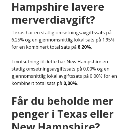
Hampshire lavere
merverdiavgift?
Texas har en statlig omsetningsavgiftssats på
6.25% og en gjennomsnittlig lokal sats på 1.95%
for en kombinert total sats på
8.20%
.
I motsetning til dette har New Hampshire en
statlig omsetningsavgiftssats på 0,00% og en
gjennomsnittlig lokal avgiftssats på 0,00% for en
kombinert total sats på
0,00%
.
Får du beholde mer
penger i Texas eller
New Hampshire?