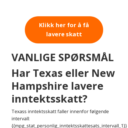
Klikk her for å få
lavere skatt
VANLIGE SPØRSMÅL
Har Texas eller New
Hampshire lavere
inntektsskatt?
Texass inntektsskatt faller innenfor følgende
intervall:
{{mpg_stat_personlig_inntektsskattesats_intervall_1}}