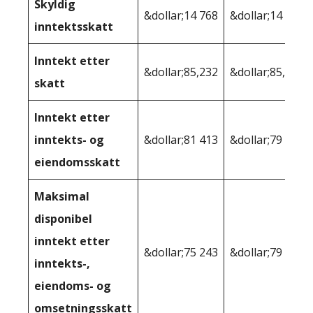
Skyldig
&dollar;14 768
&dollar;14 768
inntektsskatt
Inntekt etter
&dollar;85,232
&dollar;85,232
skatt
Inntekt etter
inntekts- og
&dollar;81 413
&dollar;79 244
eiendomsskatt
Maksimal
disponibel
inntekt etter
&dollar;75 243
&dollar;79 244
inntekts-,
eiendoms- og
omsetningsskatt