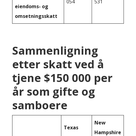
054
531
eiendoms- og
omsetningsskatt
Sammenligning
etter skatt ved å
tjene $150 000 per
år som gifte og
samboere
New
Texas
Hampshire