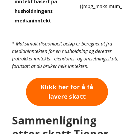
inntekt basert på
{{mpg_maksimum_inntekt
husholdningens
medianinntekt
* Maksimalt disponibelt beløp er beregnet ut fra
medianinntekten for en husholdning og deretter
fratrukket inntekts-, eiendoms- og omsetningsskatt,
forutsatt at du bruker hele inntekten.
Klikk her for å få
lavere skatt
Sammenligning
etter skatt Tjener