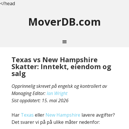
</head
MoverDB.com
Texas vs New Hampshire
Skatter: Inntekt, eiendom og
salg
Opprinnelig skrevet på engelsk og kontrollert av
Managing Editor:
Ian Wright
Sist oppdatert:
15. mai 2026
Har
Texas
eller
New Hampshire
lavere avgifter?
Det svarer vi på på ulike måter nedenfor: