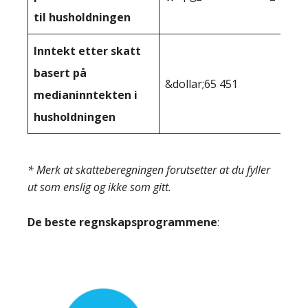
til husholdningen
Inntekt etter skatt
basert på
&dollar;65 451
medianinntekten i
husholdningen
* Merk at skatteberegningen forutsetter at du fyller
ut som enslig og ikke som gitt.
De beste regnskapsprogrammene
: