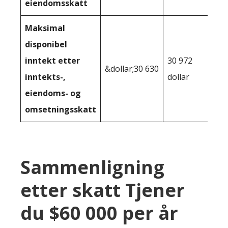
eiendomsskatt
Maksimal
disponibel
inntekt etter
30 972
&dollar;30 630
inntekts-,
dollar
eiendoms- og
omsetningsskatt
Sammenligning
etter skatt Tjener
du $60 000 per år