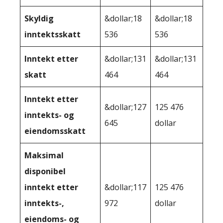
Skyldig
&dollar;18
&dollar;18
inntektsskatt
536
536
Inntekt etter
&dollar;131
&dollar;131
skatt
464
464
Inntekt etter
&dollar;127
125 476
inntekts- og
645
dollar
eiendomsskatt
Maksimal
disponibel
inntekt etter
&dollar;117
125 476
inntekts-,
972
dollar
eiendoms- og