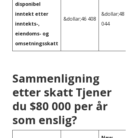
disponibel
inntekt etter
&dollar;48
&dollar;46 408
inntekts-,
044
eiendoms- og
omsetningsskatt
Sammenligning
etter skatt Tjener
du $80 000 per år
som enslig?
New