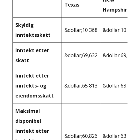
Texas
Hampshire
Skyldig
&dollar;10 368
&dollar;10 368
inntektsskatt
Inntekt etter
&dollar;69,632
&dollar;69,632
skatt
Inntekt etter
inntekts- og
&dollar;65 813
&dollar;63 644
eiendomsskatt
Maksimal
disponibel
inntekt etter
&dollar;60,826
&dollar;63 644