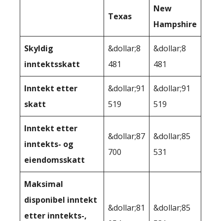
New
Texas
Hampshire
Skyldig
&dollar;8
&dollar;8
inntektsskatt
481
481
Inntekt etter
&dollar;91
&dollar;91
skatt
519
519
Inntekt etter
&dollar;87
&dollar;85
inntekts- og
700
531
eiendomsskatt
Maksimal
disponibel inntekt
&dollar;81
&dollar;85
etter inntekts-,