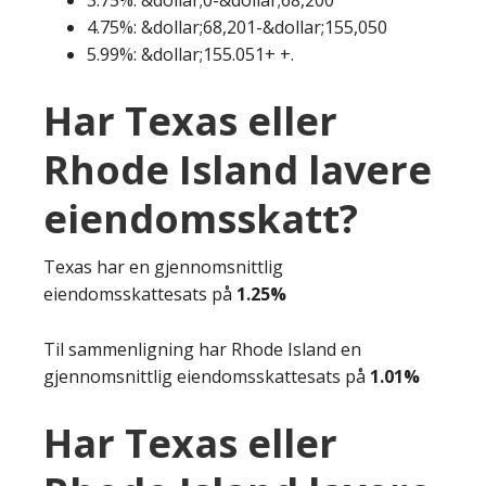
4.75%: &dollar;68,201-&dollar;155,050
5.99%: &dollar;155.051+ +.
Har Texas eller
Rhode Island lavere
eiendomsskatt?
Texas har en gjennomsnittlig
eiendomsskattesats på
1.25%
Til sammenligning har Rhode Island en
gjennomsnittlig eiendomsskattesats på
1.01%
Har Texas eller