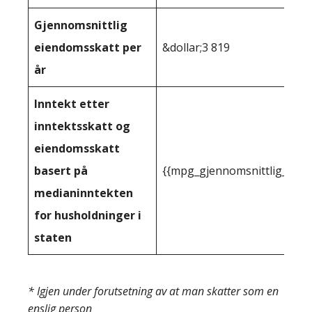
Gjennomsnittlig
eiendomsskatt per
&dollar;3 819
år
Inntekt etter
inntektsskatt og
eiendomsskatt
basert på
{{mpg_gjennomsnittlig_innt
medianinntekten
for husholdninger i
staten
* Igjen under forutsetning av at man skatter som en
enslig person