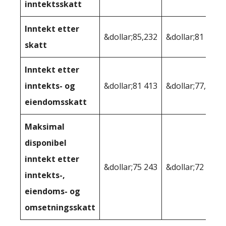
inntektsskatt
Inntekt etter
&dollar;85,232
&dollar;81 813
skatt
Inntekt etter
inntekts- og
&dollar;81 413
&dollar;77,339
eiendomsskatt
Maksimal
disponibel
inntekt etter
&dollar;75 243
&dollar;72 280
inntekts-,
eiendoms- og
omsetningsskatt