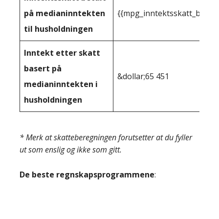
på medianinntekten
{{mpg_inntektsskatt_basert
til husholdningen
Inntekt etter skatt
basert på
&dollar;65 451
medianinntekten i
husholdningen
* Merk at skatteberegningen forutsetter at du fyller
ut som enslig og ikke som gitt.
De beste regnskapsprogrammene
: