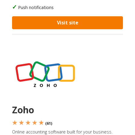
Push notifications
Visit site
Zoho
★ ★ ★ ★ ★
(61)
Online accounting software built for your business.