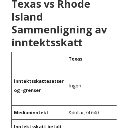
Texas vs Rhode
Island
Sammenligning av
inntektsskatt
Texas
Inntektsskattesatser
Ingen
og -grenser
Medianinntekt
&dollar;74 640
Inntektsskatt betalt