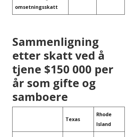
omsetningsskatt
Sammenligning
etter skatt ved å
tjene $150 000 per
år som gifte og
samboere
Rhode
Texas
Island