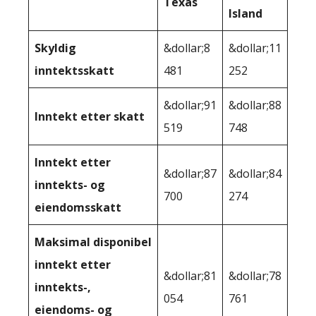
Texas
Island
Skyldig
&dollar;8
&dollar;11
inntektsskatt
481
252
&dollar;91
&dollar;88
Inntekt etter skatt
519
748
Inntekt etter
&dollar;87
&dollar;84
inntekts- og
700
274
eiendomsskatt
Maksimal disponibel
inntekt etter
&dollar;81
&dollar;78
inntekts-,
054
761
eiendoms- og