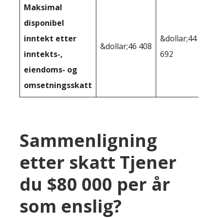
Maksimal
disponibel
inntekt etter
&dollar;44
&dollar;46 408
inntekts-,
692
eiendoms- og
omsetningsskatt
Sammenligning
etter skatt Tjener
du $80 000 per år
som enslig?