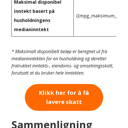
Maksimal disponibel
inntekt basert på
{{mpg_maksimum_inntekt
husholdningens
medianinntekt
* Maksimalt disponibelt beløp er beregnet ut fra
medianinntekten for en husholdning og deretter
fratrukket inntekts-, eiendoms- og omsetningsskatt,
forutsatt at du bruker hele inntekten.
Klikk her for å få
lavere skatt
Sammenligning