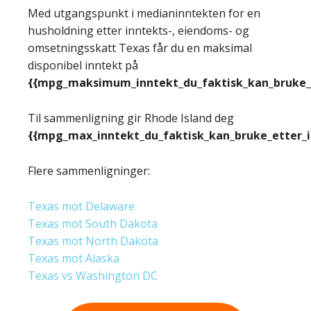
Med utgangspunkt i medianinntekten for en
husholdning etter inntekts-, eiendoms- og
omsetningsskatt Texas får du en maksimal
disponibel inntekt på
{{mpg_maksimum_inntekt_du_faktisk_kan_bruke_e
Til sammenligning gir Rhode Island deg
{{mpg_max_inntekt_du_faktisk_kan_bruke_etter_
Flere sammenligninger:
Texas mot Delaware
Texas mot South Dakota
Texas mot North Dakota
Texas mot Alaska
Texas vs Washington DC