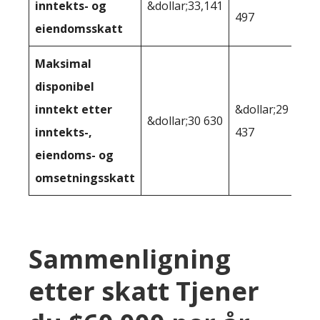
inntekts- og
&dollar;33,141
497
eiendomsskatt
Maksimal
disponibel
inntekt etter
&dollar;29
&dollar;30 630
inntekts-,
437
eiendoms- og
omsetningsskatt
Sammenligning
etter skatt Tjener