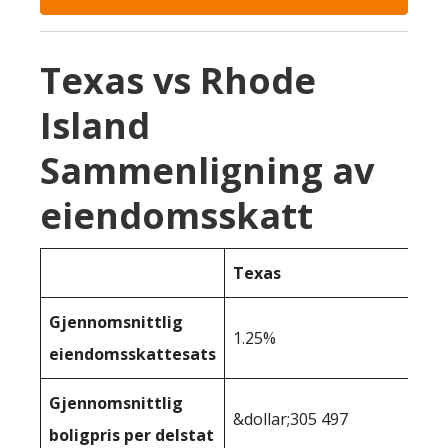
Texas vs Rhode
Island
Sammenligning av
eiendomsskatt
Texas
Gjennomsnittlig
1.25%
eiendomsskattesats
Gjennomsnittlig
&dollar;305 497
boligpris per delstat