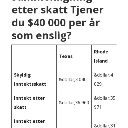
etter skatt Tjener
du $40 000 per år
som enslig?
Rhode
Texas
Island
Skyldig
&dollar;4
&dollar;3 040
inntektsskatt
029
Inntekt etter
&dollar;35
&dollar;36 960
skatt
971
Inntekt etter
&dollar;31