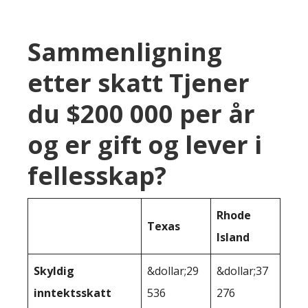
Sammenligning
etter skatt Tjener
du $200 000 per år
og er gift og lever i
fellesskap?
Rhode
Texas
Island
Skyldig
&dollar;29
&dollar;37
inntektsskatt
536
276