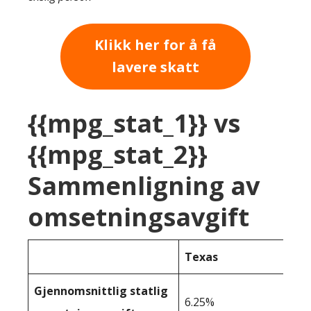
Klikk her for å få
lavere skatt
{{mpg_stat_1}} vs
{{mpg_stat_2}}
Sammenligning av
omsetningsavgift
Texas
Gjennomsnittlig statlig
6.25%