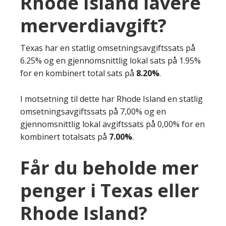
Rhode Island lavere
merverdiavgift?
Texas har en statlig omsetningsavgiftssats på
6.25% og en gjennomsnittlig lokal sats på 1.95%
for en kombinert total sats på
8.20%
.
I motsetning til dette har Rhode Island en statlig
omsetningsavgiftssats på 7,00% og en
gjennomsnittlig lokal avgiftssats på 0,00% for en
kombinert totalsats på
7.00%
.
Får du beholde mer
penger i Texas eller
Rhode Island?