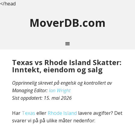
</head
MoverDB.com
Texas vs Rhode Island Skatter:
Inntekt, eiendom og salg
Opprinnelig skrevet på engelsk og kontrollert av
Managing Editor:
Ian Wright
Sist oppdatert:
15. mai 2026
Har
Texas
eller
Rhode Island
lavere avgifter? Det
svarer vi på på ulike måter nedenfor: