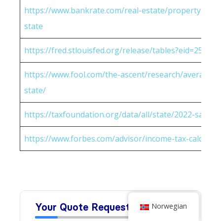
https://www.bankrate.com/real-estate/property-tax-
state
https://fred.stlouisfed.org/release/tables?eid=25951
https://www.fool.com/the-ascent/research/average-h
state/
https://taxfoundation.org/data/all/state/2022-sales-t
https://www.forbes.com/advisor/income-tax-calculato
Norwegian