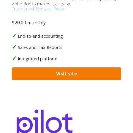
Zoho Books makes it all easy.
Trial period
Kontakt
Priser
$20.00 monthly
End-to-end accounting
Sales and Tax Reports
Integrated platform
Visit site