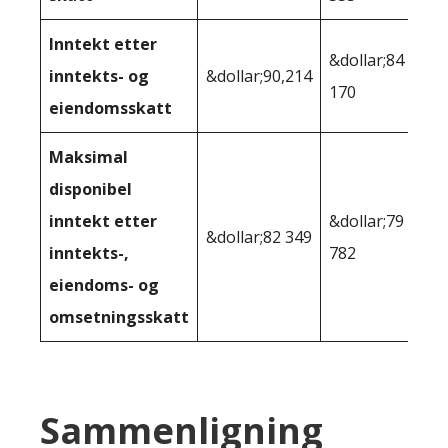
Inntekt etter
&dollar;84
inntekts- og
&dollar;90,214
170
eiendomsskatt
Maksimal
disponibel
inntekt etter
&dollar;79
&dollar;82 349
inntekts-,
782
eiendoms- og
omsetningsskatt
Sammenligning