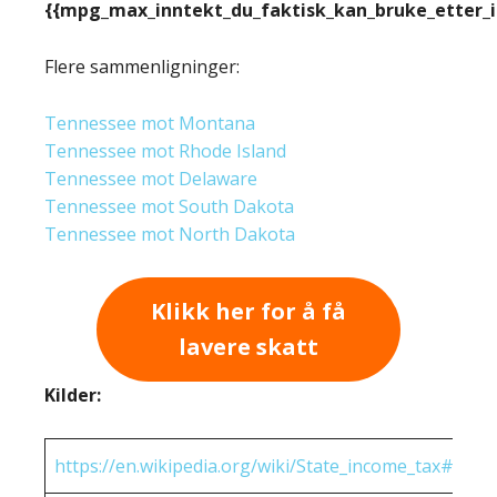
{{mpg_max_inntekt_du_faktisk_kan_bruke_etter_
Flere sammenligninger:
Tennessee mot Montana
Tennessee mot Rhode Island
Tennessee mot Delaware
Tennessee mot South Dakota
Tennessee mot North Dakota
Klikk her for å få
lavere skatt
Kilder:
https://en.wikipedia.org/wiki/State_income_tax#Rates