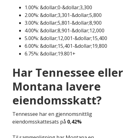
1.00%: &dollar;0-&dollar;3,300
2.00%: &dollar;3,301-&dollar;5,800
3.00%: &dollar;5,801-&dollar;8,900
4.00%: &dollar;8,901-&dollar;12,000
5.00%: &dollar;12,001-&dollar;15,400
6.00%: &dollar;15,401-&dollar;19,800
6.75%: &dollar;19.801+
Har Tennessee eller
Montana lavere
eiendomsskatt?
Tennessee har en gjennomsnittlig
eiendomsskattesats på
0,42%
Til sammenligning har Montana en