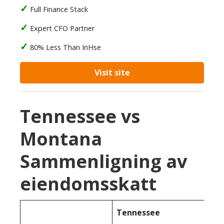
Full Finance Stack
Expert CFO Partner
80% Less Than InHse
Visit site
Tennessee vs
Montana
Sammenligning av
eiendomsskatt
Tennessee