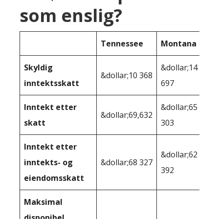
som enslig?
Tennessee
Montana
Skyldig
&dollar;14
&dollar;10 368
inntektsskatt
697
Inntekt etter
&dollar;65
&dollar;69,632
skatt
303
Inntekt etter
&dollar;62
inntekts- og
&dollar;68 327
392
eiendomsskatt
Maksimal
disponibel