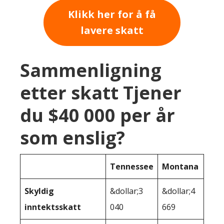
Klikk her for å få
lavere skatt
Sammenligning
etter skatt Tjener
du $40 000 per år
som enslig?
Tennessee
Montana
Skyldig
&dollar;3
&dollar;4
inntektsskatt
040
669