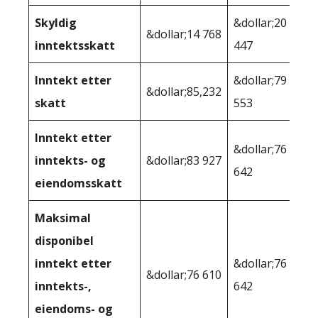
Skyldig
&dollar;20
&dollar;14 768
inntektsskatt
447
Inntekt etter
&dollar;79
&dollar;85,232
skatt
553
Inntekt etter
&dollar;76
inntekts- og
&dollar;83 927
642
eiendomsskatt
Maksimal
disponibel
inntekt etter
&dollar;76
&dollar;76 610
inntekts-,
642
eiendoms- og