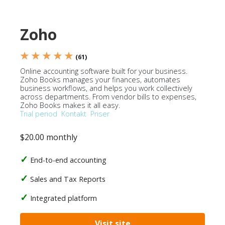
Zoho
★ ★ ★ ★ ★
(61)
Online accounting software built for your business.
Zoho Books manages your finances, automates
business workflows, and helps you work collectively
across departments. From vendor bills to expenses,
Zoho Books makes it all easy.
Trial period
Kontakt
Priser
$20.00 monthly
End-to-end accounting
Sales and Tax Reports
Integrated platform
Visit site