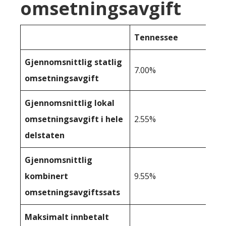
omsetningsavgift
Tennessee
Gjennomsnittlig statlig
7.00%
omsetningsavgift
Gjennomsnittlig lokal
omsetningsavgift i hele
2.55%
delstaten
Gjennomsnittlig
kombinert
9.55%
omsetningsavgiftssats
Maksimalt innbetalt