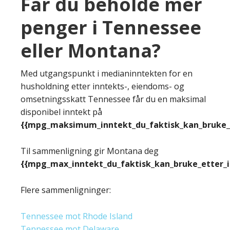
Får du beholde mer
penger i Tennessee
eller Montana?
Med utgangspunkt i medianinntekten for en
husholdning etter inntekts-, eiendoms- og
omsetningsskatt Tennessee får du en maksimal
disponibel inntekt på
{{mpg_maksimum_inntekt_du_faktisk_kan_bruke_e
Til sammenligning gir Montana deg
{{mpg_max_inntekt_du_faktisk_kan_bruke_etter_
Flere sammenligninger:
Tennessee mot Rhode Island
Tennessee mot Delaware