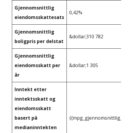
Gjennomsnittlig
0,42%
eiendomsskattesats
Gjennomsnittlig
&dollar;310 782
boligpris per delstat
Gjennomsnittlig
eiendomsskatt per
&dollar;1 305
år
Inntekt etter
inntektsskatt og
eiendomsskatt
basert på
{{mpg_gjennomsnittlig_innt
medianinntekten