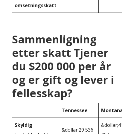
omsetningsskatt
Sammenligning
etter skatt Tjener
du $200 000 per år
og er gift og lever i
fellesskap?
Tennessee
Montana
Skyldig
&dollar;41
&dollar;29 536