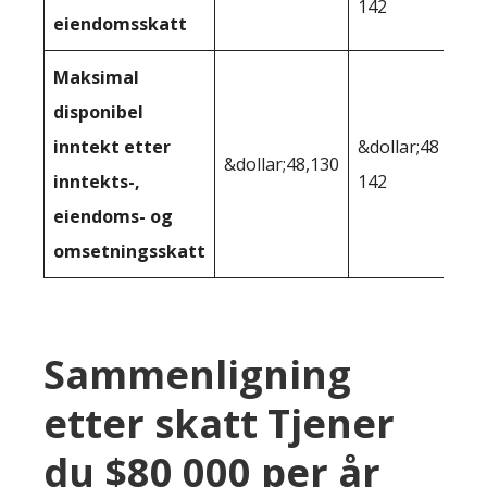
142
eiendomsskatt
Maksimal
disponibel
inntekt etter
&dollar;48
&dollar;48,130
inntekts-,
142
eiendoms- og
omsetningsskatt
Sammenligning
etter skatt Tjener
du $80 000 per år