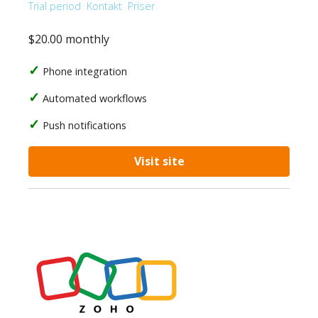
Trial period
Kontakt
Priser
$20.00 monthly
Phone integration
Automated workflows
Push notifications
Visit site