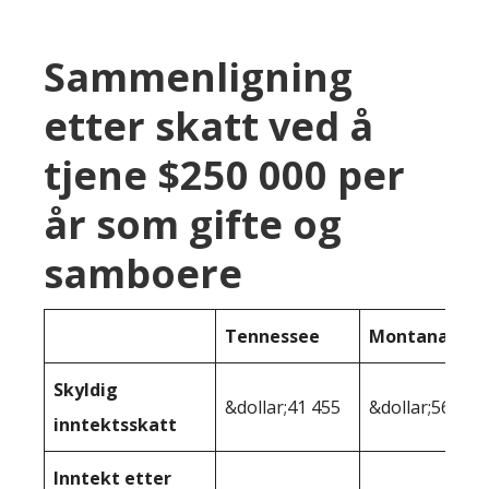
Sammenligning
etter skatt ved å
tjene $250 000 per
år som gifte og
samboere
Tennessee
Montana
Skyldig
&dollar;41 455
&dollar;56 758
inntektsskatt
Inntekt etter