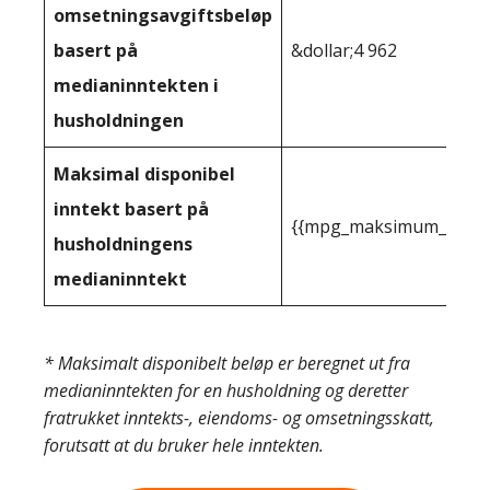
omsetningsavgiftsbeløp
basert på
&dollar;4 962
medianinntekten i
husholdningen
Maksimal disponibel
inntekt basert på
{{mpg_maksimum_inntekt
husholdningens
medianinntekt
* Maksimalt disponibelt beløp er beregnet ut fra
medianinntekten for en husholdning og deretter
fratrukket inntekts-, eiendoms- og omsetningsskatt,
forutsatt at du bruker hele inntekten.