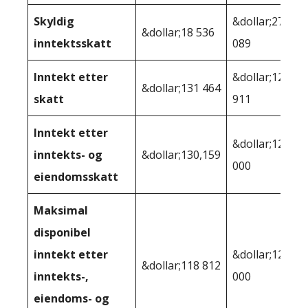
Skyldig
&dollar;27
&dollar;18 536
inntektsskatt
089
Inntekt etter
&dollar;122
&dollar;131 464
skatt
911
Inntekt etter
&dollar;120
inntekts- og
&dollar;130,159
000
eiendomsskatt
Maksimal
disponibel
inntekt etter
&dollar;120
&dollar;118 812
inntekts-,
000
eiendoms- og