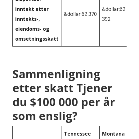
inntekt etter
&dollar;62
&dollar;62 370
inntekts-,
392
eiendoms- og
omsetningsskatt
Sammenligning
etter skatt Tjener
du $100 000 per år
som enslig?
Tennessee
Montana