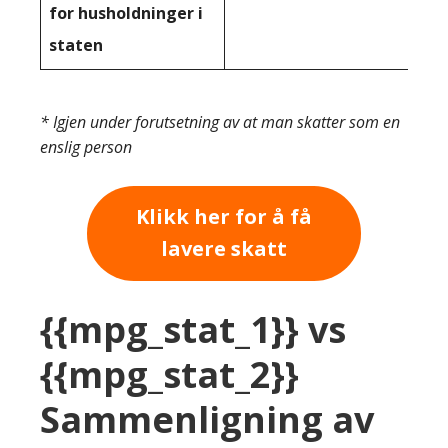
for husholdninger i
staten
* Igjen under forutsetning av at man skatter som en
enslig person
Klikk her for å få
lavere skatt
{{mpg_stat_1}} vs
{{mpg_stat_2}}
Sammenligning av