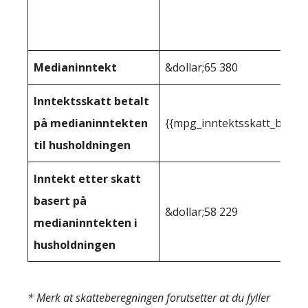
Medianinntekt
&dollar;65 380
Inntektsskatt betalt
på medianinntekten
{{mpg_inntektsskatt_basert
til husholdningen
Inntekt etter skatt
basert på
&dollar;58 229
medianinntekten i
husholdningen
* Merk at skatteberegningen forutsetter at du fyller