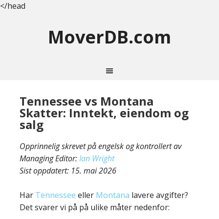
</head
MoverDB.com
Tennessee vs Montana
Skatter: Inntekt, eiendom og
salg
Opprinnelig skrevet på engelsk og kontrollert av
Managing Editor:
Ian Wright
Sist oppdatert:
15. mai 2026
Har
Tennessee
eller
Montana
lavere avgifter?
Det svarer vi på på ulike måter nedenfor: