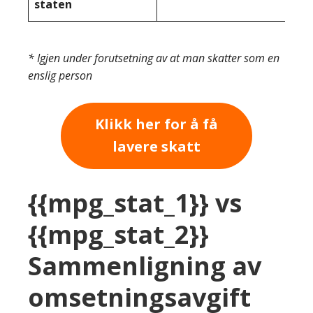
staten
* Igjen under forutsetning av at man skatter som en
enslig person
Klikk her for å få
lavere skatt
{{mpg_stat_1}} vs
{{mpg_stat_2}}
Sammenligning av
omsetningsavgift