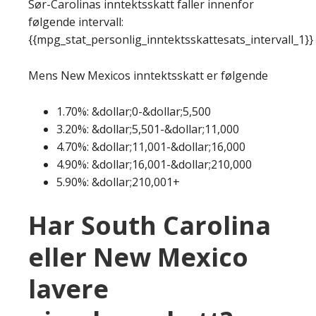
Sør-Carolinas inntektsskatt faller innenfor
følgende intervall:
{{mpg_stat_personlig_inntektsskattesats_intervall_1}}
Mens New Mexicos inntektsskatt er følgende
1.70%: &dollar;0-&dollar;5,500
3.20%: &dollar;5,501-&dollar;11,000
4.70%: &dollar;11,001-&dollar;16,000
4.90%: &dollar;16,001-&dollar;210,000
5.90%: &dollar;210,001+
Har South Carolina
eller New Mexico
lavere