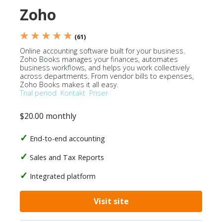
Zoho
★ ★ ★ ★ ★
(61)
Online accounting software built for your business.
Zoho Books manages your finances, automates
business workflows, and helps you work collectively
across departments. From vendor bills to expenses,
Zoho Books makes it all easy.
Trial period
Kontakt
Priser
$20.00 monthly
End-to-end accounting
Sales and Tax Reports
Integrated platform
Visit site