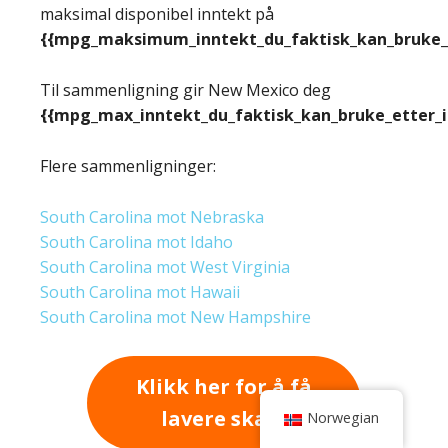
maksimal disponibel inntekt på
{{mpg_maksimum_inntekt_du_faktisk_kan_bruke_e
Til sammenligning gir New Mexico deg
{{mpg_max_inntekt_du_faktisk_kan_bruke_etter_
Flere sammenligninger:
South Carolina mot Nebraska
South Carolina mot Idaho
South Carolina mot West Virginia
South Carolina mot Hawaii
South Carolina mot New Hampshire
Klikk her for å få
lavere skatt
Norwegian