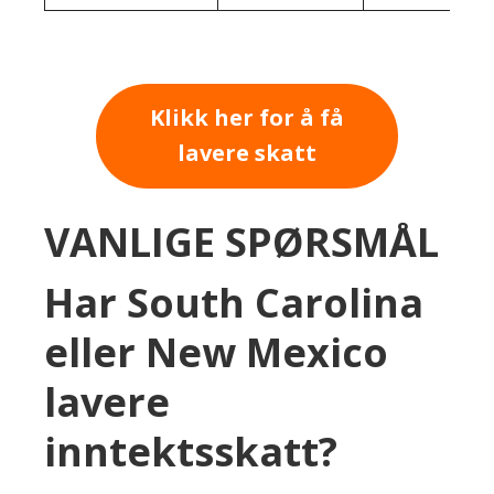
Klikk her for å få
lavere skatt
VANLIGE SPØRSMÅL
Har South Carolina
eller New Mexico
lavere
inntektsskatt?