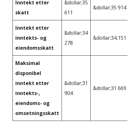
Inntekt etter
&dollar;35
&dollar;35 914
skatt
611
Inntekt etter
&dollar;34
inntekts- og
&dollar;34,151
278
eiendomsskatt
Maksimal
disponibel
inntekt etter
&dollar;31
&dollar;31 669
inntekts-,
904
eiendoms- og
omsetningsskatt