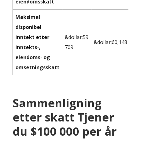
eiendomsskatt
Maksimal
disponibel
inntekt etter
&dollar;59
&dollar;60,148
inntekts-,
709
eiendoms- og
omsetningsskatt
Sammenligning
etter skatt Tjener
du $100 000 per år