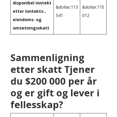
disponibel inntekt
&dollar;113
&dollar;115
etter inntekts-,
541
012
eiendoms- og
omsetningsskatt
Sammenligning
etter skatt Tjener
du $200 000 per år
og er gift og lever i
fellesskap?