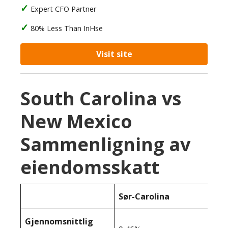
Expert CFO Partner
80% Less Than InHse
Visit site
South Carolina vs
New Mexico
Sammenligning av
eiendomsskatt
Sør-Carolina
Gjennomsnittlig