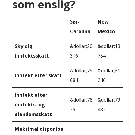
som enslig?
Sør-
New
Carolina
Mexico
Skyldig
&dollar;20
&dollar;18
inntektsskatt
316
754
&dollar;79
&dollar;81
Inntekt etter skatt
684
246
Inntekt etter
&dollar;78
&dollar;79
inntekts- og
351
483
eiendomsskatt
Maksimal disponibel