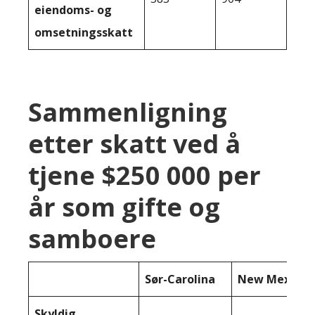
eiendoms- og
omsetningsskatt
Sammenligning
etter skatt ved å
tjene $250 000 per
år som gifte og
samboere
Sør-Carolina
New Mexico
Skyldig