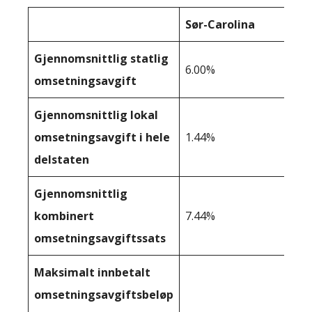
Sør-Carolina
Gjennomsnittlig statlig
6.00%
omsetningsavgift
Gjennomsnittlig lokal
omsetningsavgift i hele
1.44%
delstaten
Gjennomsnittlig
kombinert
7.44%
omsetningsavgiftssats
Maksimalt innbetalt
omsetningsavgiftsbeløp