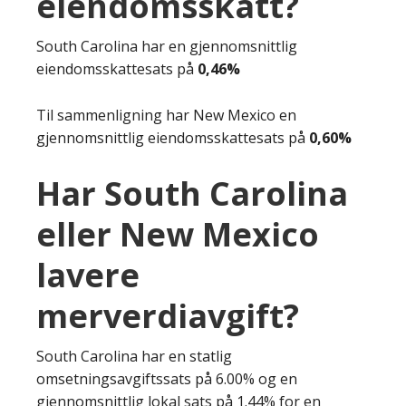
eiendomsskatt?
South Carolina har en gjennomsnittlig
eiendomsskattesats på
0,46%
Til sammenligning har New Mexico en
gjennomsnittlig eiendomsskattesats på
0,60%
Har South Carolina
eller New Mexico
lavere
merverdiavgift?
South Carolina har en statlig
omsetningsavgiftssats på 6.00% og en
gjennomsnittlig lokal sats på 1.44% for en