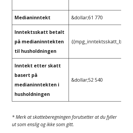
Medianinntekt
&dollar;61 770
Inntektsskatt betalt
på medianinntekten
{{mpg_inntektsskatt_basert
til husholdningen
Inntekt etter skatt
basert på
&dollar;52 540
medianinntekten i
husholdningen
* Merk at skatteberegningen forutsetter at du fyller
ut som enslig og ikke som gitt.