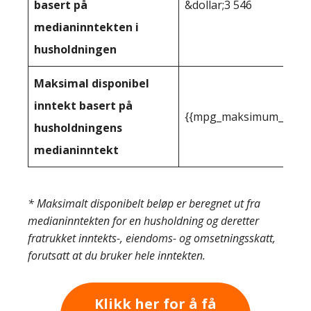
basert på
&dollar;3 546
medianinntekten i
husholdningen
Maksimal disponibel
inntekt basert på
{{mpg_maksimum_inntekt
husholdningens
medianinntekt
* Maksimalt disponibelt beløp er beregnet ut fra
medianinntekten for en husholdning og deretter
fratrukket inntekts-, eiendoms- og omsetningsskatt,
forutsatt at du bruker hele inntekten.
Klikk her for å få