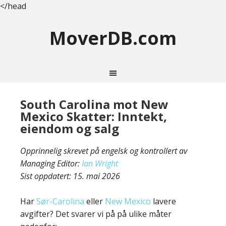
</head
MoverDB.com
South Carolina mot New
Mexico Skatter: Inntekt,
eiendom og salg
Opprinnelig skrevet på engelsk og kontrollert av
Managing Editor:
Ian Wright
Sist oppdatert:
15. mai 2026
Har
Sør-Carolina
eller
New Mexico
lavere
avgifter? Det svarer vi på på ulike måter