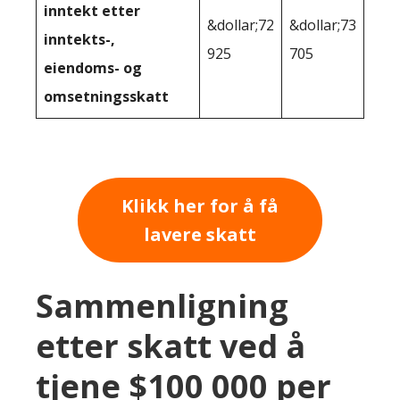
inntekt etter
&dollar;72
&dollar;73
inntekts-,
925
705
eiendoms- og
omsetningsskatt
Klikk her for å få
lavere skatt
Sammenligning
etter skatt ved å
tjene $100 000 per