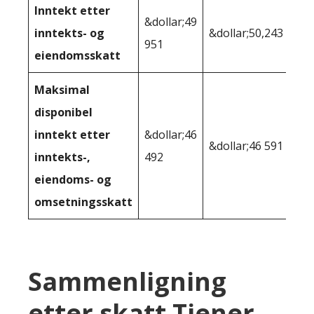
Inntekt etter
&dollar;49
inntekts- og
&dollar;50,243
951
eiendomsskatt
Maksimal
disponibel
inntekt etter
&dollar;46
&dollar;46 591
inntekts-,
492
eiendoms- og
omsetningsskatt
Sammenligning
etter skatt Tjener