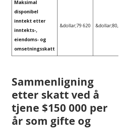
Maksimal
disponibel
inntekt etter
&dollar;79 620
&dollar;80,242
inntekts-,
eiendoms- og
omsetningsskatt
Sammenligning
etter skatt ved å
tjene $150 000 per
år som gifte og