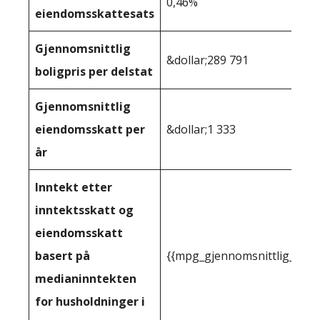
0,46%
eiendomsskattesats
Gjennomsnittlig
&dollar;289 791
boligpris per delstat
Gjennomsnittlig
eiendomsskatt per
&dollar;1 333
år
Inntekt etter
inntektsskatt og
eiendomsskatt
basert på
{{mpg_gjennomsnittlig_innt
medianinntekten
for husholdninger i