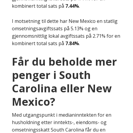
kombinert total sats på
7.44%
.
I motsetning til dette har New Mexico en statlig
omsetningsavgiftssats på 5.13% og en
gjennomsnittlig lokal avgiftssats på 2.71% for en
kombinert total sats på
7.84%
.
Får du beholde mer
penger i South
Carolina eller New
Mexico?
Med utgangspunkt i medianinntekten for en
husholdning etter inntekts-, eiendoms- og
omsetningsskatt South Carolina får du en