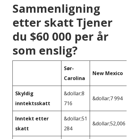
Sammenligning
etter skatt Tjener
du $60 000 per år
som enslig?
Sør-
New Mexico
Carolina
Skyldig
&dollar;8
&dollar;7 994
inntektsskatt
716
Inntekt etter
&dollar;51
&dollar;52,006
skatt
284