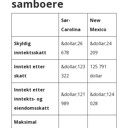
samboere
Sør-
New
Carolina
Mexico
Skyldig
&dollar;26
&dollar;24
inntektsskatt
678
209
Inntekt etter
&dollar;123
125 791
skatt
322
dollar
Inntekt etter
&dollar;121
&dollar;124
inntekts- og
989
028
eiendomsskatt
Maksimal