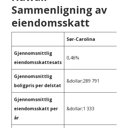
Sammenligning av
eiendomsskatt
Sør-Carolina
Gjennomsnittlig
0,46%
eiendomsskattesats
Gjennomsnittlig
&dollar;289 791
boligpris per delstat
Gjennomsnittlig
eiendomsskatt per
&dollar;1 333
år