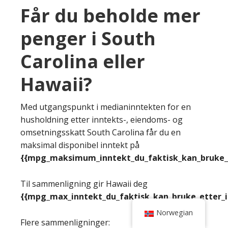
Får du beholde mer
penger i South
Carolina eller
Hawaii?
Med utgangspunkt i medianinntekten for en
husholdning etter inntekts-, eiendoms- og
omsetningsskatt South Carolina får du en
maksimal disponibel inntekt på
{{mpg_maksimum_inntekt_du_faktisk_kan_bruke_e
Til sammenligning gir Hawaii deg
{{mpg_max_inntekt_du_faktisk_kan_bruke_etter_
Norwegian
Flere sammenligninger: