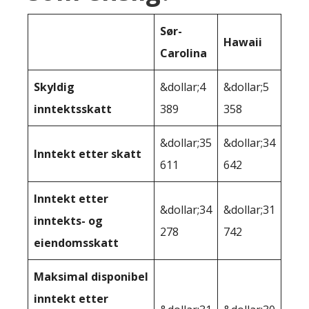
Sør-
Hawaii
Carolina
Skyldig
&dollar;4
&dollar;5
inntektsskatt
389
358
&dollar;35
&dollar;34
Inntekt etter skatt
611
642
Inntekt etter
&dollar;34
&dollar;31
inntekts- og
278
742
eiendomsskatt
Maksimal disponibel
inntekt etter