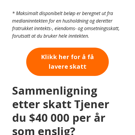
* Maksimalt disponibelt beløp er beregnet ut fra
medianinntekten for en husholdning og deretter
fratrukket inntekts-, eiendoms- og omsetningsskatt,
forutsatt at du bruker hele inntekten.
Klikk her for å få
lavere skatt
Sammenligning
etter skatt Tjener
du $40 000 per år
som enslig?