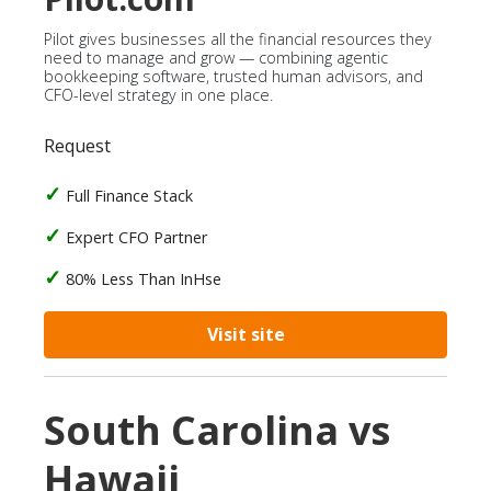
Pilot gives businesses all the financial resources they
need to manage and grow — combining agentic
bookkeeping software, trusted human advisors, and
CFO-level strategy in one place.
Request
Full Finance Stack
Expert CFO Partner
80% Less Than InHse
Visit site
South Carolina vs
Hawaii