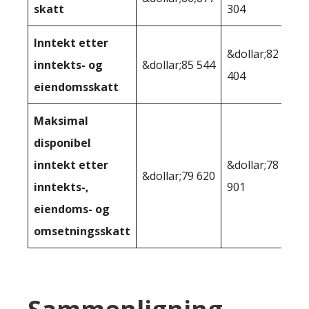
skatt
304
Inntekt etter
&dollar;82
inntekts- og
&dollar;85 544
404
eiendomsskatt
Maksimal
disponibel
inntekt etter
&dollar;78
&dollar;79 620
inntekts-,
901
eiendoms- og
omsetningsskatt