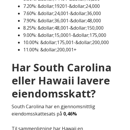
7.20%: &dollar;19201-&dollar;24,000
7.60%: &dollar;24,001-&dollar;36,000
7.90%: &dollar;36,001-&dollar;48,000
8.25%: &dollar;48,001-&dollar;150,000
9.00%: &dollar;15,0001-&dollar;175,000
10.00%: &dollar;175,001-&dollar;200,000
11.00%: &dollar;200,001+
Har South Carolina
eller Hawaii lavere
eiendomsskatt?
South Carolina har en gjennomsnittlig
eiendomsskattesats på
0,46%
Til sammenligning har Hawaii en