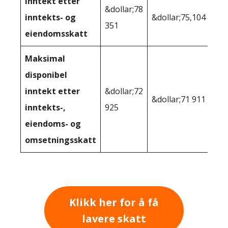
Inntekt etter
&dollar;78
inntekts- og
&dollar;75,104
351
eiendomsskatt
Maksimal
disponibel
inntekt etter
&dollar;72
&dollar;71 911
inntekts-,
925
eiendoms- og
omsetningsskatt
Klikk her for å få
lavere skatt