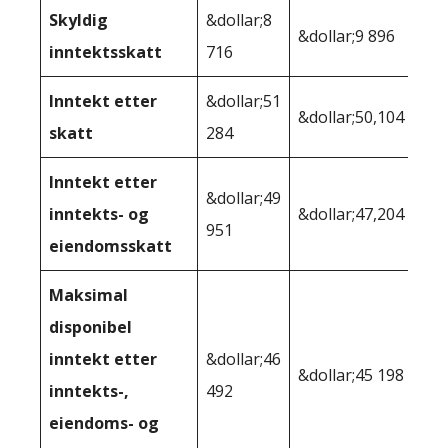
Skyldig
&dollar;8
&dollar;9 896
inntektsskatt
716
Inntekt etter
&dollar;51
&dollar;50,104
skatt
284
Inntekt etter
&dollar;49
inntekts- og
&dollar;47,204
951
eiendomsskatt
Maksimal
disponibel
inntekt etter
&dollar;46
&dollar;45 198
inntekts-,
492
eiendoms- og