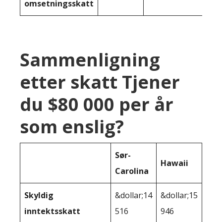
omsetningsskatt
Sammenligning
etter skatt Tjener
du $80 000 per år
som enslig?
Sør-
Hawaii
Carolina
Skyldig
&dollar;14
&dollar;15
inntektsskatt
516
946