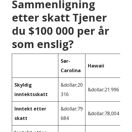
Sammenligning
etter skatt Tjener
du $100 000 per år
som enslig?
Sør-
Hawaii
Carolina
Skyldig
&dollar;20
&dollar;21 996
inntektsskatt
316
Inntekt etter
&dollar;79
&dollar;78,004
skatt
684