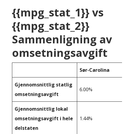
{{mpg_stat_1}} vs
{{mpg_stat_2}}
Sammenligning av
omsetningsavgift
Sør-Carolina
Gjennomsnittlig statlig
6.00%
omsetningsavgift
Gjennomsnittlig lokal
omsetningsavgift i hele
1.44%
delstaten