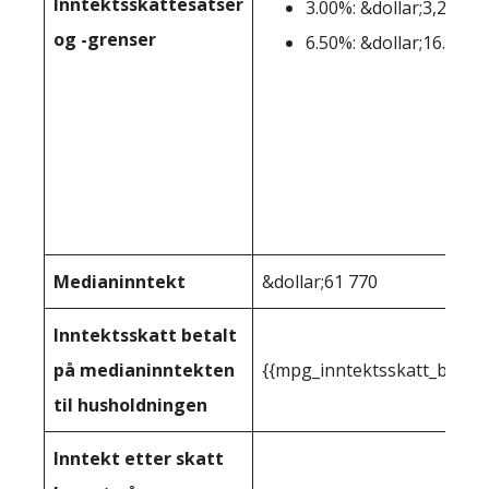
Inntektsskattesatser
3.00%: &dollar;3,201-&
og -grenser
6.50%: &dollar;16.041+
Medianinntekt
&dollar;61 770
Inntektsskatt betalt
på medianinntekten
{{mpg_inntektsskatt_basert
til husholdningen
Inntekt etter skatt