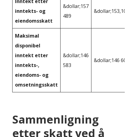
Inntekt etter
&dollar;157
inntekts- og
&dollar;153,109
489
eiendomsskatt
Maksimal
disponibel
inntekt etter
&dollar;146
&dollar;146 600
inntekts-,
583
eiendoms- og
omsetningsskatt
Sammenligning
etter skatt ved å