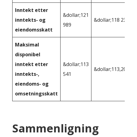
Inntekt etter
&dollar;121
inntekts- og
&dollar;118 234
989
eiendomsskatt
Maksimal
disponibel
inntekt etter
&dollar;113
&dollar;113,208
inntekts-,
541
eiendoms- og
omsetningsskatt
Sammenligning