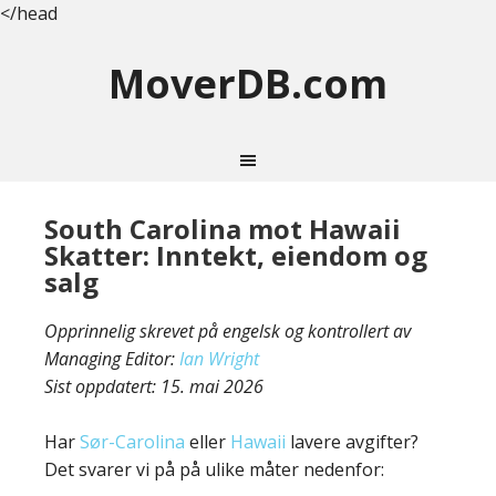
</head
MoverDB.com
South Carolina mot Hawaii
Skatter: Inntekt, eiendom og
salg
Opprinnelig skrevet på engelsk og kontrollert av
Managing Editor:
Ian Wright
Sist oppdatert:
15. mai 2026
Har
Sør-Carolina
eller
Hawaii
lavere avgifter?
Det svarer vi på på ulike måter nedenfor: