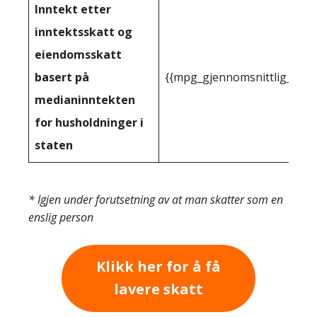
Inntekt etter
inntektsskatt og
eiendomsskatt
basert på
{{mpg_gjennomsnittlig_innt
medianinntekten
for husholdninger i
staten
* Igjen under forutsetning av at man skatter som en
enslig person
Klikk her for å få
lavere skatt