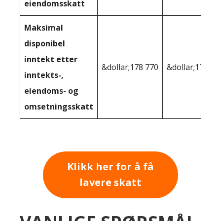
eiendomsskatt
Maksimal
disponibel
inntekt etter
&dollar;178 770
&dollar;179,11
inntekts-,
eiendoms- og
omsetningsskatt
Klikk her for å få
lavere skatt