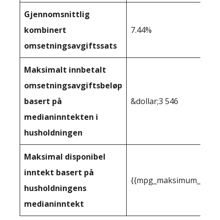
Gjennomsnittlig
kombinert
7.44%
omsetningsavgiftssats
Maksimalt innbetalt
omsetningsavgiftsbeløp
basert på
&dollar;3 546
medianinntekten i
husholdningen
Maksimal disponibel
inntekt basert på
{{mpg_maksimum_inntekt
husholdningens
medianinntekt