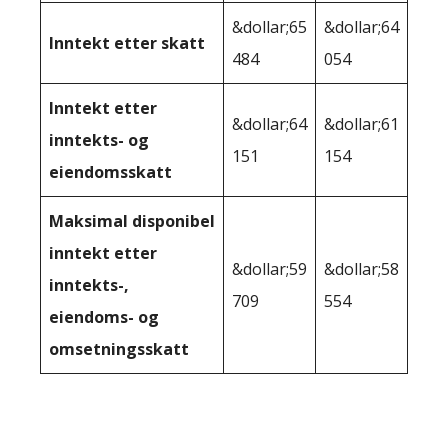
&dollar;65
&dollar;64
Inntekt etter skatt
484
054
Inntekt etter
&dollar;64
&dollar;61
inntekts- og
151
154
eiendomsskatt
Maksimal disponibel
inntekt etter
&dollar;59
&dollar;58
inntekts-,
709
554
eiendoms- og
omsetningsskatt