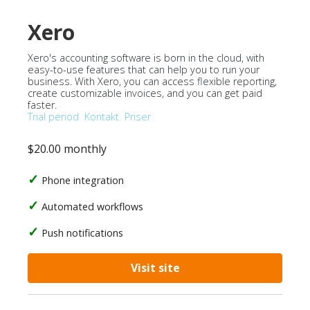
Xero
Xero's accounting software is born in the cloud, with
easy-to-use features that can help you to run your
business. With Xero, you can access flexible reporting,
create customizable invoices, and you can get paid
faster.
Trial period
Kontakt
Priser
$20.00 monthly
Phone integration
Automated workflows
Push notifications
Visit site