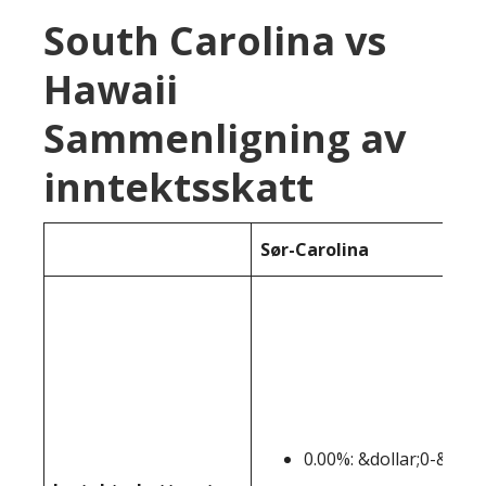
South Carolina vs
Hawaii
Sammenligning av
inntektsskatt
Sør-Carolina
0.00%: &dollar;0-&dolla