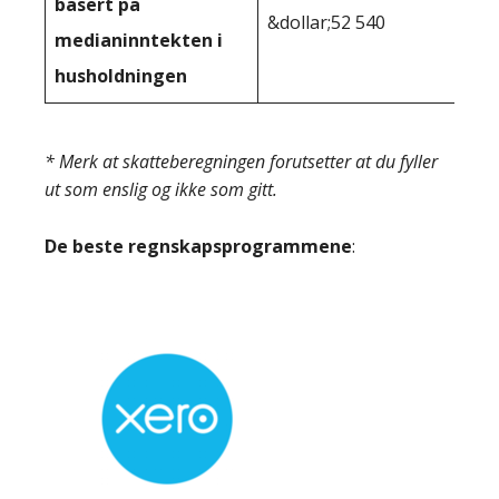
basert på
&dollar;52 540
medianinntekten i
husholdningen
* Merk at skatteberegningen forutsetter at du fyller
ut som enslig og ikke som gitt.
De beste regnskapsprogrammene
: