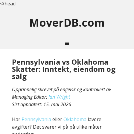
</head
MoverDB.com
Pennsylvania vs Oklahoma
Skatter: Inntekt, eiendom og
salg
Opprinnelig skrevet på engelsk og kontrollert av
Managing Editor:
Ian Wright
Sist oppdatert:
15. mai 2026
Har
Pennsylvania
eller
Oklahoma
lavere
avgifter? Det svarer vi på på ulike måter