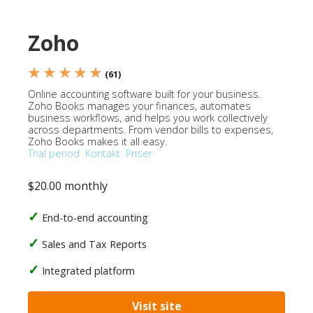
Zoho
★ ★ ★ ★ ★
(61)
Online accounting software built for your business.
Zoho Books manages your finances, automates
business workflows, and helps you work collectively
across departments. From vendor bills to expenses,
Zoho Books makes it all easy.
Trial period
Kontakt
Priser
$20.00 monthly
End-to-end accounting
Sales and Tax Reports
Integrated platform
Visit site