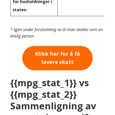
for husholdninger i
staten
* Igjen under forutsetning av at man skatter som en
enslig person
Klikk her for å få
lavere skatt
{{mpg_stat_1}} vs
{{mpg_stat_2}}
Sammenligning av