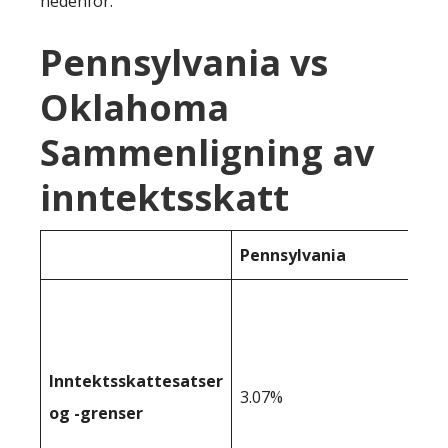
nedenfor:
Pennsylvania vs
Oklahoma
Sammenligning av
inntektsskatt
Pennsylvania
Inntektsskattesatser
3.07%
og -grenser