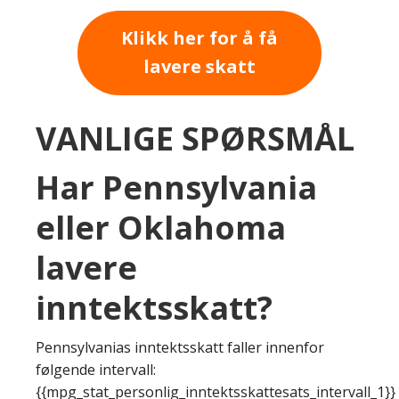
Klikk her for å få
lavere skatt
VANLIGE SPØRSMÅL
Har Pennsylvania
eller Oklahoma
lavere
inntektsskatt?
Pennsylvanias inntektsskatt faller innenfor
følgende intervall:
{{mpg_stat_personlig_inntektsskattesats_intervall_1}}