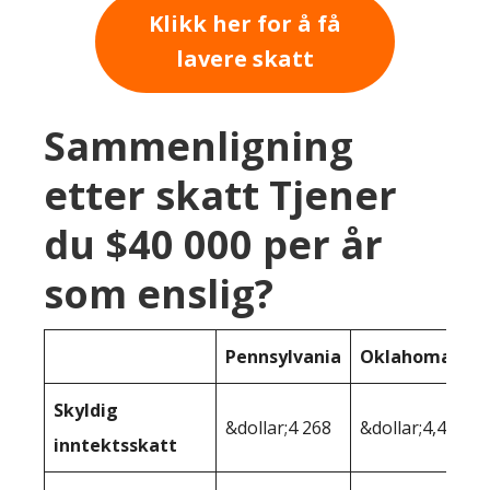
Klikk her for å få
lavere skatt
Sammenligning
etter skatt Tjener
du $40 000 per år
som enslig?
Pennsylvania
Oklahoma
Skyldig
&dollar;4 268
&dollar;4,403
inntektsskatt