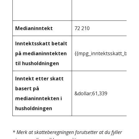
Medianinntekt
72 210
Inntektsskatt betalt
på medianinntekten
{{mpg_inntektsskatt_basert
til husholdningen
Inntekt etter skatt
basert på
&dollar;61,339
medianinntekten i
husholdningen
* Merk at skatteberegningen forutsetter at du fyller