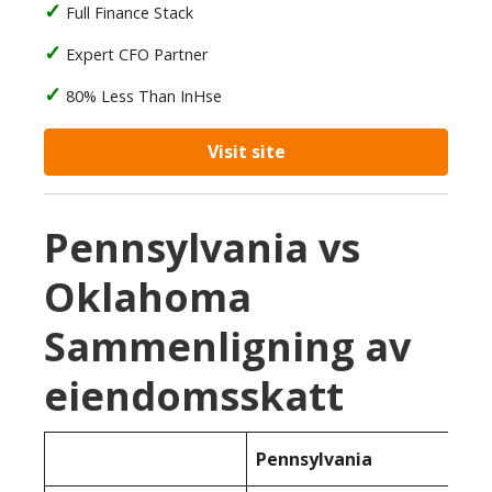
Full Finance Stack
Expert CFO Partner
80% Less Than InHse
Visit site
Pennsylvania vs
Oklahoma
Sammenligning av
eiendomsskatt
Pennsylvania