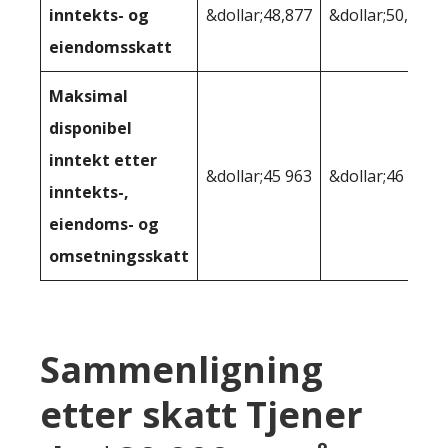
inntekts- og
&dollar;48,877
&dollar;50,198
eiendomsskatt
Maksimal
disponibel
inntekt etter
&dollar;45 963
&dollar;46 066
inntekts-,
eiendoms- og
omsetningsskatt
Sammenligning
etter skatt Tjener