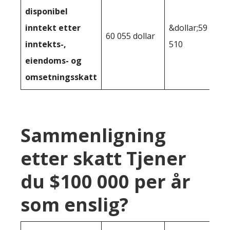
disponibel
inntekt etter
&dollar;59
60 055 dollar
inntekts-,
510
eiendoms- og
omsetningsskatt
Sammenligning
etter skatt Tjener
du $100 000 per år
som enslig?