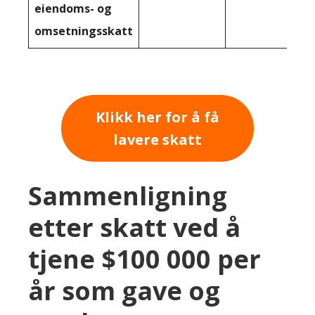
eiendoms- og
omsetningsskatt
Klikk her for å få
lavere skatt
Sammenligning
etter skatt ved å
tjene $100 000 per
år som gave og