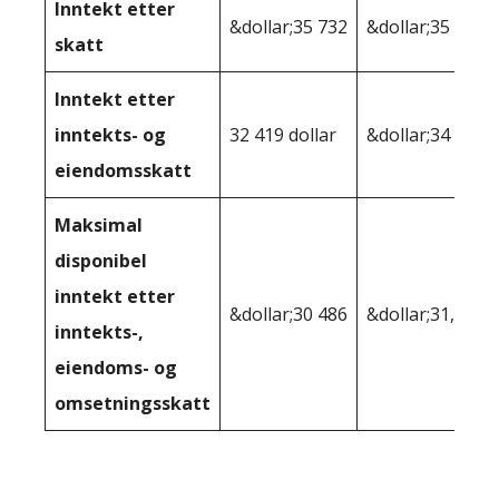
Inntekt etter
&dollar;35 732
&dollar;35 597
skatt
Inntekt etter
inntekts- og
32 419 dollar
&dollar;34 075
eiendomsskatt
Maksimal
disponibel
inntekt etter
&dollar;30 486
&dollar;31,270
inntekts-,
eiendoms- og
omsetningsskatt