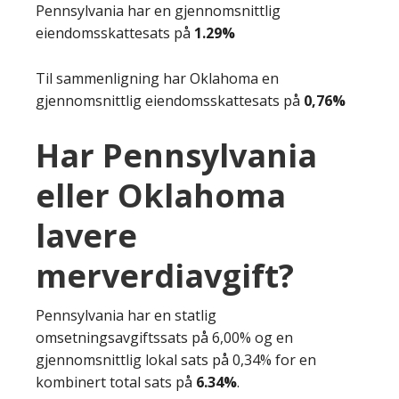
Pennsylvania har en gjennomsnittlig
eiendomsskattesats på
1.29%
Til sammenligning har Oklahoma en
gjennomsnittlig eiendomsskattesats på
0,76%
Har Pennsylvania
eller Oklahoma
lavere
merverdiavgift?
Pennsylvania har en statlig
omsetningsavgiftssats på 6,00% og en
gjennomsnittlig lokal sats på 0,34% for en
kombinert total sats på
6.34%
.