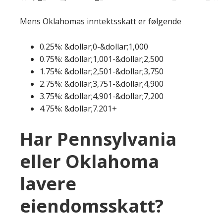
Mens Oklahomas inntektsskatt er følgende
0.25%: &dollar;0-&dollar;1,000
0.75%: &dollar;1,001-&dollar;2,500
1.75%: &dollar;2,501-&dollar;3,750
2.75%: &dollar;3,751-&dollar;4,900
3.75%: &dollar;4,901-&dollar;7,200
4.75%: &dollar;7.201+
Har Pennsylvania
eller Oklahoma
lavere
eiendomsskatt?