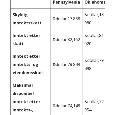
Pennsylvania
Oklahoma
Skyldig
&dollar;18
&dollar;17 838
inntektsskatt
980
Inntekt etter
&dollar;81
&dollar;82,162
skatt
020
Inntekt etter
&dollar;79
inntekts- og
&dollar;78 849
498
eiendomsskatt
Maksimal
disponibel
inntekt etter
&dollar;72
&dollar;74,148
inntekts-,
954