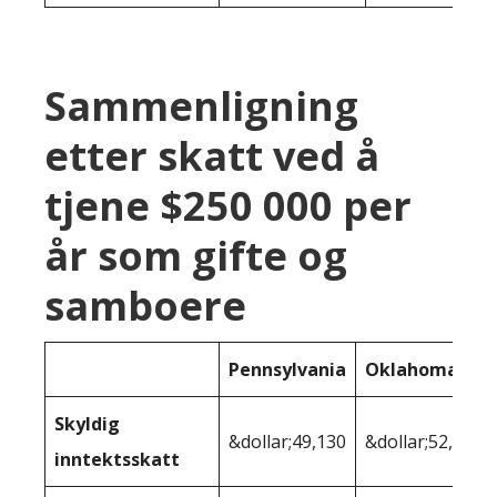
Sammenligning
etter skatt ved å
tjene $250 000 per
år som gifte og
samboere
Pennsylvania
Oklahoma
Skyldig
&dollar;49,130
&dollar;52,277
inntektsskatt