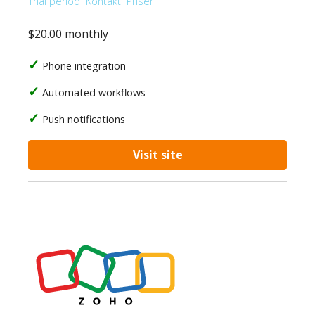
Trial period
Kontakt
Priser
$20.00 monthly
Phone integration
Automated workflows
Push notifications
Visit site