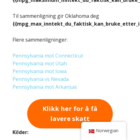
Til sammenligning gir Oklahoma deg
{{mpg_max_inntekt_du_faktisk_kan_bruke_etter_
Flere sammenligninger:
Pennsylvania mot Connecticut
Pennsylvania mot Utah
Pennsylvania mot Iowa
Pennsylvania vs Nevada
Pennsylvania mot Arkansas
Klikk her for å få
lavere skatt
Norwegian
Kilder: