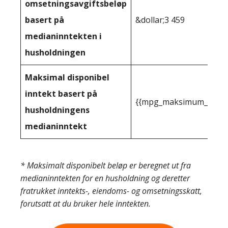
omsetningsavgiftsbeløp
basert på
&dollar;3 459
medianinntekten i
husholdningen
Maksimal disponibel
inntekt basert på
{{mpg_maksimum_inntekt
husholdningens
medianinntekt
* Maksimalt disponibelt beløp er beregnet ut fra
medianinntekten for en husholdning og deretter
fratrukket inntekts-, eiendoms- og omsetningsskatt,
forutsatt at du bruker hele inntekten.