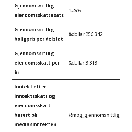
Gjennomsnittlig
1.29%
eiendomsskattesats
Gjennomsnittlig
&dollar;256 842
boligpris per delstat
Gjennomsnittlig
eiendomsskatt per
&dollar;3 313
år
Inntekt etter
inntektsskatt og
eiendomsskatt
basert på
{{mpg_gjennomsnittlig_innt
medianinntekten