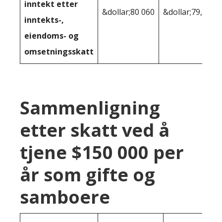
inntekt etter
&dollar;80 060
&dollar;79,197
inntekts-,
eiendoms- og
omsetningsskatt
Sammenligning
etter skatt ved å
tjene $150 000 per
år som gifte og
samboere