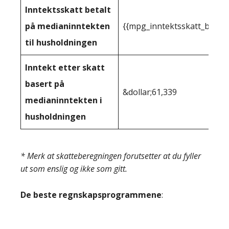
Inntektsskatt betalt
på medianinntekten
{{mpg_inntektsskatt_basert
til husholdningen
Inntekt etter skatt
basert på
&dollar;61,339
medianinntekten i
husholdningen
* Merk at skatteberegningen forutsetter at du fyller
ut som enslig og ikke som gitt.
De beste regnskapsprogrammene
: