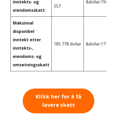
inntekts- og
&dollar;194,195
557
eiendomsskatt
Maksimal
disponibel
inntekt etter
185 778 dollar
&dollar;177 395
inntekts-,
eiendoms- og
omsetningsskatt
Klikk her for å få
lavere skatt