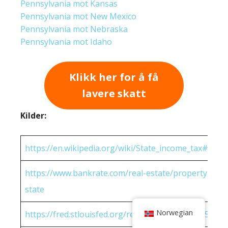
Pennsylvania mot Kansas
Pennsylvania mot New Mexico
Pennsylvania mot Nebraska
Pennsylvania mot Idaho
Klikk her for å få
lavere skatt
Kilder:
https://en.wikipedia.org/wiki/State_income_tax#Rates
https://www.bankrate.com/real-estate/property-tax-
state
Norwegian
https://fred.stlouisfed.org/release/tables?eid=25951