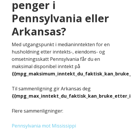
penger i
Pennsylvania eller
Arkansas?
Med utgangspunkt i medianinntekten for en
husholdning etter inntekts-, eiendoms- og
omsetningsskatt Pennsylvania får du en
maksimal disponibel inntekt på
{{mpg_maksimum_inntekt_du_faktisk_kan_bruke_e
Til sammenligning gir Arkansas deg
{{mpg_max_inntekt_du_faktisk_kan_bruke_etter_
Flere sammenligninger:
Pennsylvania mot Mississippi