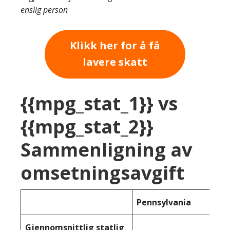
enslig person
Klikk her for å få
lavere skatt
{{mpg_stat_1}} vs
{{mpg_stat_2}}
Sammenligning av
omsetningsavgift
Pennsylvania
Gjennomsnittlig statlig