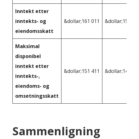
Inntekt etter
inntekts- og
&dollar;161 011
&dollar;158 86
eiendomsskatt
Maksimal
disponibel
inntekt etter
&dollar;151 411
&dollar;145,12
inntekts-,
eiendoms- og
omsetningsskatt
Sammenligning