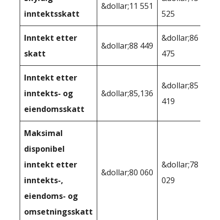
&dollar;11 551
inntektsskatt
525
Inntekt etter
&dollar;86
&dollar;88 449
skatt
475
Inntekt etter
&dollar;85
inntekts- og
&dollar;85,136
419
eiendomsskatt
Maksimal
disponibel
inntekt etter
&dollar;78
&dollar;80 060
inntekts-,
029
eiendoms- og
omsetningsskatt