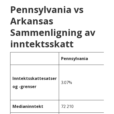
Pennsylvania vs
Arkansas
Sammenligning av
inntektsskatt
Pennsylvania
Inntektsskattesatser
3.07%
og -grenser
Medianinntekt
72 210