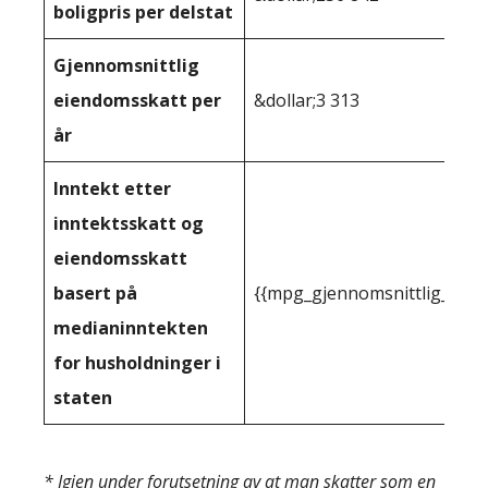
boligpris per delstat
Gjennomsnittlig
eiendomsskatt per
&dollar;3 313
år
Inntekt etter
inntektsskatt og
eiendomsskatt
basert på
{{mpg_gjennomsnittlig_innt
medianinntekten
for husholdninger i
staten
* Igjen under forutsetning av at man skatter som en