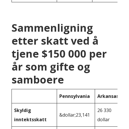
Sammenligning
etter skatt ved å
tjene $150 000 per
år som gifte og
samboere
Pennsylvania
Arkansas
Skyldig
26 330
&dollar;23,141
inntektsskatt
dollar