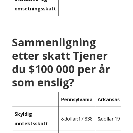
omsetningsskatt
Sammenligning
etter skatt Tjener
du $100 000 per år
som enslig?
Pennsylvania
Arkansas
Skyldig
&dollar;17 838
&dollar;19 933
inntektsskatt