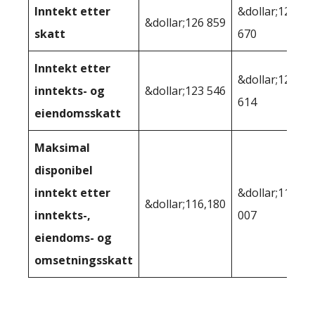
Inntekt etter
&dollar;123
&dollar;126 859
skatt
670
Inntekt etter
&dollar;122
inntekts- og
&dollar;123 546
614
eiendomsskatt
Maksimal
disponibel
inntekt etter
&dollar;112
&dollar;116,180
inntekts-,
007
eiendoms- og
omsetningsskatt