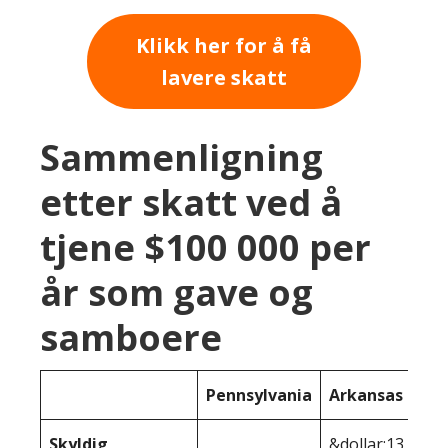
Klikk her for å få
lavere skatt
Sammenligning
etter skatt ved å
tjene $100 000 per
år som gave og
samboere
Pennsylvania
Arkansas
Skyldig
&dollar;13