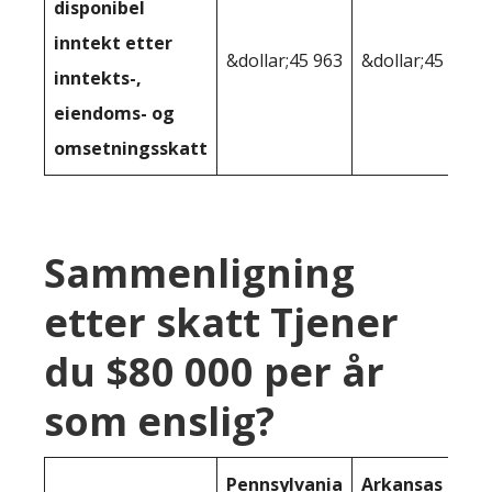
disponibel
inntekt etter
&dollar;45 963
&dollar;45 684
inntekts-,
eiendoms- og
omsetningsskatt
Sammenligning
etter skatt Tjener
du $80 000 per år
som enslig?
Pennsylvania
Arkansas