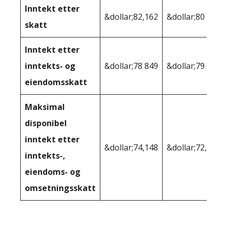
Inntekt etter
&dollar;82,162
&dollar;80 067
skatt
Inntekt etter
inntekts- og
&dollar;78 849
&dollar;79 011
eiendomsskatt
Maksimal
disponibel
inntekt etter
&dollar;74,148
&dollar;72,176
inntekts-,
eiendoms- og
omsetningsskatt