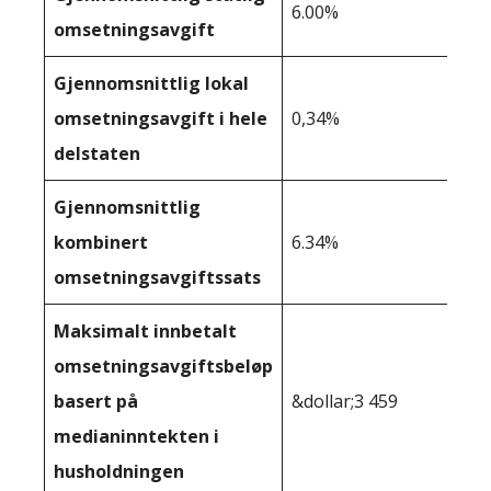
6.00%
omsetningsavgift
Gjennomsnittlig lokal
omsetningsavgift i hele
0,34%
delstaten
Gjennomsnittlig
kombinert
6.34%
omsetningsavgiftssats
Maksimalt innbetalt
omsetningsavgiftsbeløp
basert på
&dollar;3 459
medianinntekten i
husholdningen