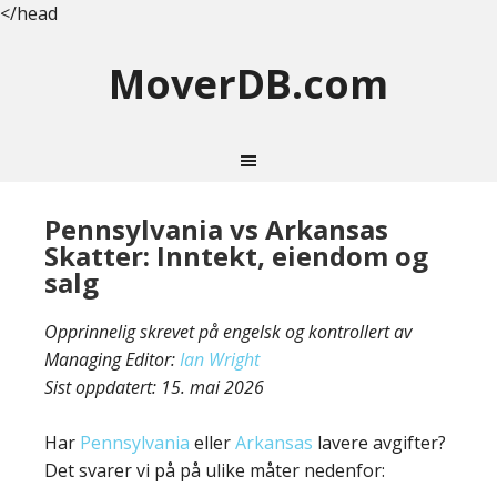
</head
MoverDB.com
Pennsylvania vs Arkansas
Skatter: Inntekt, eiendom og
salg
Opprinnelig skrevet på engelsk og kontrollert av
Managing Editor:
Ian Wright
Sist oppdatert:
15. mai 2026
Har
Pennsylvania
eller
Arkansas
lavere avgifter?
Det svarer vi på på ulike måter nedenfor: