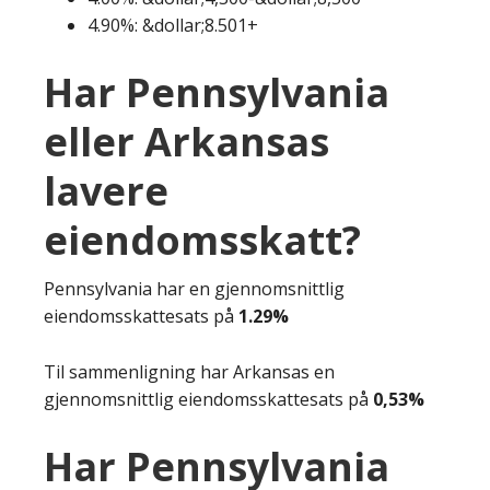
4.90%: &dollar;8.501+
Har Pennsylvania
eller Arkansas
lavere
eiendomsskatt?
Pennsylvania har en gjennomsnittlig
eiendomsskattesats på
1.29%
Til sammenligning har Arkansas en
gjennomsnittlig eiendomsskattesats på
0,53%
Har Pennsylvania