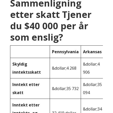
Sammenligning
etter skatt Tjener
du $40 000 per år
som enslig?
Pennsylvania
Arkansas
Skyldig
&dollar;4
&dollar;4 268
inntektsskatt
906
Inntekt etter
&dollar;35
&dollar;35 732
skatt
094
Inntekt etter
&dollar;34