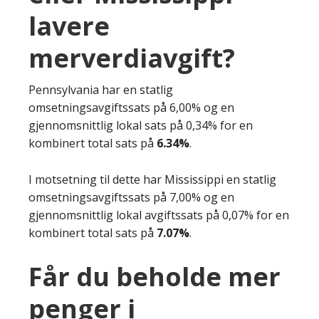
lavere
merverdiavgift?
Pennsylvania har en statlig
omsetningsavgiftssats på 6,00% og en
gjennomsnittlig lokal sats på 0,34% for en
kombinert total sats på
6.34%
.
I motsetning til dette har Mississippi en statlig
omsetningsavgiftssats på 7,00% og en
gjennomsnittlig lokal avgiftssats på 0,07% for en
kombinert total sats på
7.07%
.
Får du beholde mer
penger i