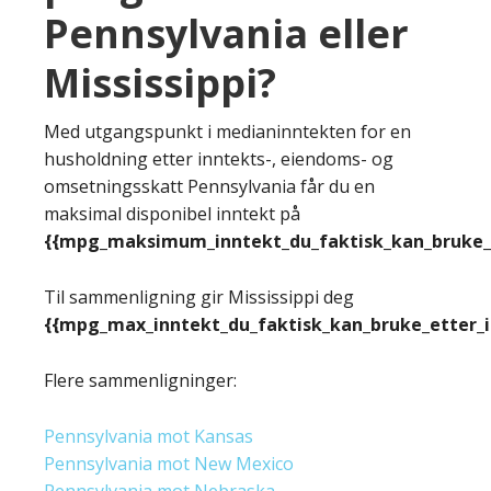
Pennsylvania eller
Mississippi?
Med utgangspunkt i medianinntekten for en
husholdning etter inntekts-, eiendoms- og
omsetningsskatt Pennsylvania får du en
maksimal disponibel inntekt på
{{mpg_maksimum_inntekt_du_faktisk_kan_bruke_e
Til sammenligning gir Mississippi deg
{{mpg_max_inntekt_du_faktisk_kan_bruke_etter_
Flere sammenligninger:
Pennsylvania mot Kansas
Pennsylvania mot New Mexico
Pennsylvania mot Nebraska