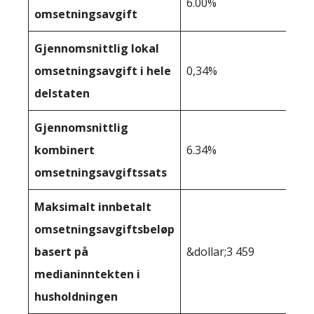
6.00%
omsetningsavgift
Gjennomsnittlig lokal
omsetningsavgift i hele
0,34%
delstaten
Gjennomsnittlig
kombinert
6.34%
omsetningsavgiftssats
Maksimalt innbetalt
omsetningsavgiftsbeløp
basert på
&dollar;3 459
medianinntekten i
husholdningen