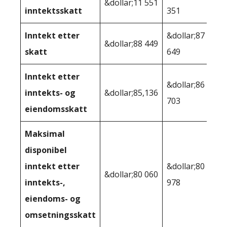
&dollar;11 551
inntektsskatt
351
Inntekt etter
&dollar;87
&dollar;88 449
skatt
649
Inntekt etter
&dollar;86
inntekts- og
&dollar;85,136
703
eiendomsskatt
Maksimal
disponibel
inntekt etter
&dollar;80
&dollar;80 060
inntekts-,
978
eiendoms- og
omsetningsskatt