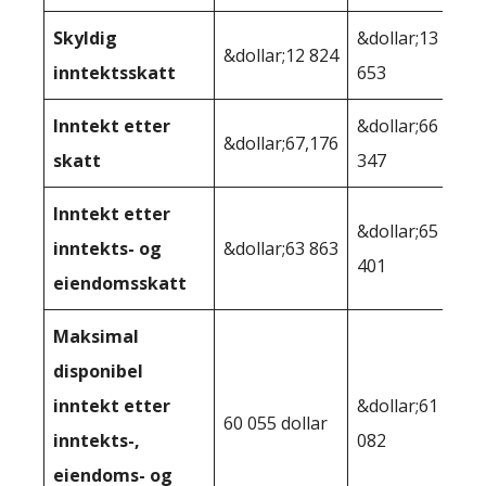
Skyldig
&dollar;13
&dollar;12 824
inntektsskatt
653
Inntekt etter
&dollar;66
&dollar;67,176
skatt
347
Inntekt etter
&dollar;65
inntekts- og
&dollar;63 863
401
eiendomsskatt
Maksimal
disponibel
inntekt etter
&dollar;61
60 055 dollar
inntekts-,
082
eiendoms- og