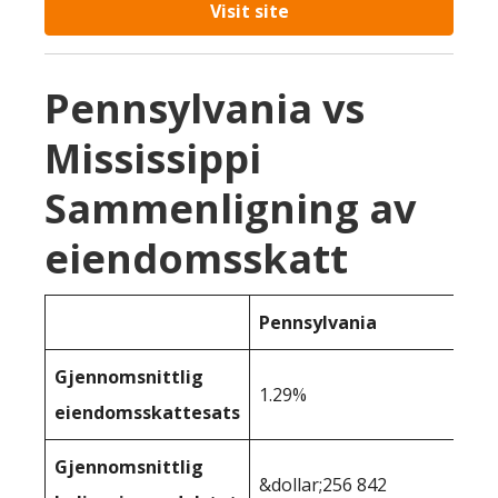
Visit site
Pennsylvania vs
Mississippi
Sammenligning av
eiendomsskatt
Pennsylvania
Gjennomsnittlig
1.29%
eiendomsskattesats
Gjennomsnittlig
&dollar;256 842