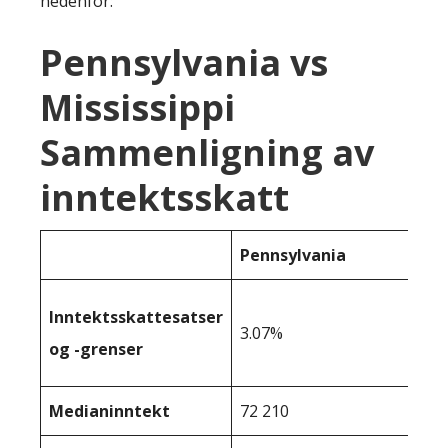
nedenfor:
Pennsylvania vs
Mississippi
Sammenligning av
inntektsskatt
Pennsylvania
Inntektsskattesatser
3.07%
og -grenser
Medianinntekt
72 210