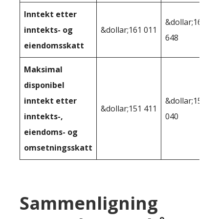
Inntekt etter
&dollar;160
inntekts- og
&dollar;161 011
648
eiendomsskatt
Maksimal
disponibel
inntekt etter
&dollar;150
&dollar;151 411
inntekts-,
040
eiendoms- og
omsetningsskatt
Sammenligning