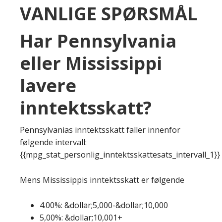
VANLIGE SPØRSMÅL
Har Pennsylvania
eller Mississippi
lavere
inntektsskatt?
Pennsylvanias inntektsskatt faller innenfor
følgende intervall:
{{mpg_stat_personlig_inntektsskattesats_intervall_1}}
Mens Mississippis inntektsskatt er følgende
4.00%: &dollar;5,000-&dollar;10,000
5,00%: &dollar;10,001+