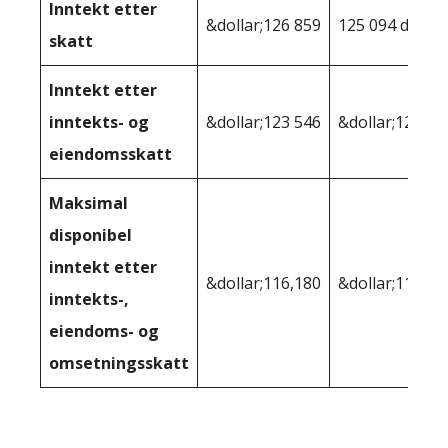
Inntekt etter
&dollar;126 859
125 094 dollar
skatt
Inntekt etter
inntekts- og
&dollar;123 546
&dollar;124,14
eiendomsskatt
Maksimal
disponibel
inntekt etter
&dollar;116,180
&dollar;115 95
inntekts-,
eiendoms- og
omsetningsskatt