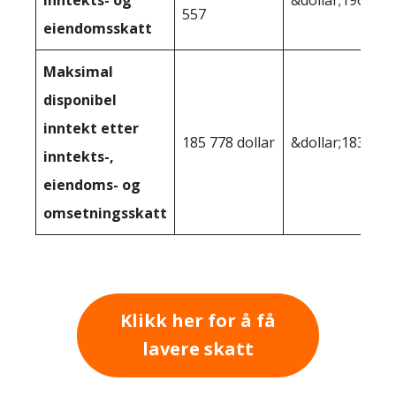
557
eiendomsskatt
Maksimal
disponibel
inntekt etter
185 778 dollar
&dollar;183,272
inntekts-,
eiendoms- og
omsetningsskatt
Klikk her for å få
lavere skatt