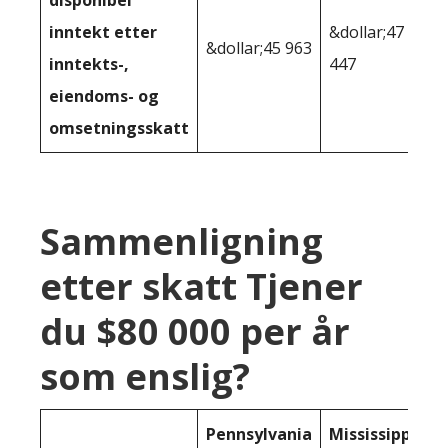
disponibel
inntekt etter
&dollar;47
&dollar;45 963
inntekts-,
447
eiendoms- og
omsetningsskatt
Sammenligning
etter skatt Tjener
du $80 000 per år
som enslig?
Pennsylvania
Mississippi