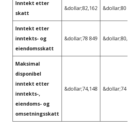
Inntekt etter
&dollar;82,162
&dollar;80 947
skatt
Inntekt etter
inntekts- og
&dollar;78 849
&dollar;80,001
eiendomsskatt
Maksimal
disponibel
inntekt etter
&dollar;74,148
&dollar;74 718
inntekts-,
eiendoms- og
omsetningsskatt