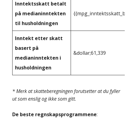
Inntektsskatt betalt
på medianinntekten
{{mpg_inntektsskatt_basert
til husholdningen
Inntekt etter skatt
basert på
&dollar;61,339
medianinntekten i
husholdningen
* Merk at skatteberegningen forutsetter at du fyller
ut som enslig og ikke som gitt.
De beste regnskapsprogrammene
: