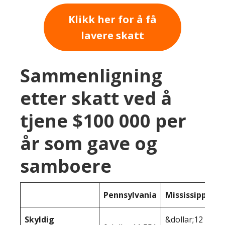
Klikk her for å få
lavere skatt
Sammenligning
etter skatt ved å
tjene $100 000 per
år som gave og
samboere
Pennsylvania
Mississippi
Skyldig
&dollar;12