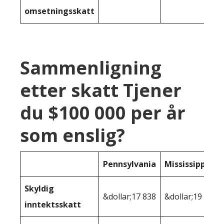
omsetningsskatt
Sammenligning
etter skatt Tjener
du $100 000 per år
som enslig?
Pennsylvania
Mississippi
Skyldig
&dollar;17 838
&dollar;19 053
inntektsskatt