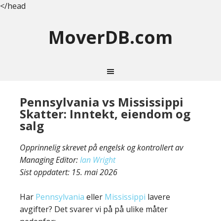
</head
MoverDB.com
Pennsylvania vs Mississippi
Skatter: Inntekt, eiendom og
salg
Opprinnelig skrevet på engelsk og kontrollert av
Managing Editor:
Ian Wright
Sist oppdatert:
15. mai 2026
Har
Pennsylvania
eller
Mississippi
lavere
avgifter? Det svarer vi på på ulike måter