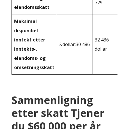
729
eiendomsskatt
Maksimal
disponibel
inntekt etter
32 436
&dollar;30 486
inntekts-,
dollar
eiendoms- og
omsetningsskatt
Sammenligning
etter skatt Tjener
du $60 000 per år