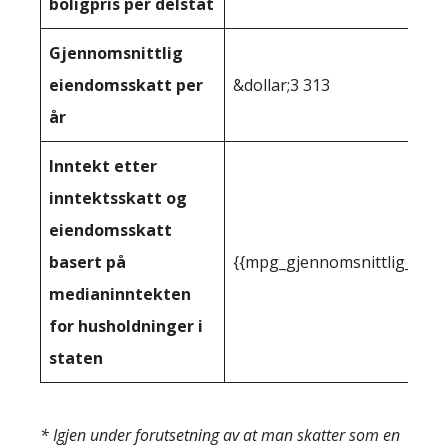
boligpris per delstat
Gjennomsnittlig
eiendomsskatt per
&dollar;3 313
år
Inntekt etter
inntektsskatt og
eiendomsskatt
basert på
{{mpg_gjennomsnittlig_innt
medianinntekten
for husholdninger i
staten
* Igjen under forutsetning av at man skatter som en