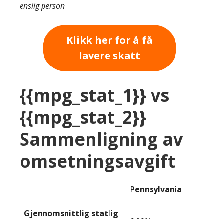
enslig person
Klikk her for å få
lavere skatt
{{mpg_stat_1}} vs
{{mpg_stat_2}}
Sammenligning av
omsetningsavgift
Pennsylvania
Gjennomsnittlig statlig