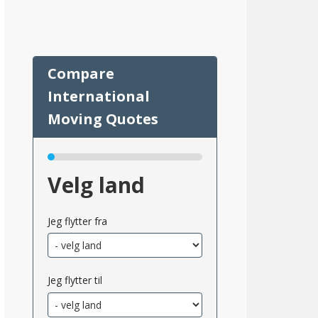
43
Velg land
Jeg flytter fra
Jeg flytter til