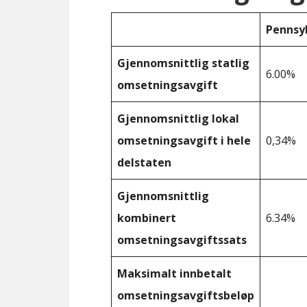
Pennsy
Gjennomsnittlig statlig
6.00%
omsetningsavgift
Gjennomsnittlig lokal
omsetningsavgift i hele
0,34%
delstaten
Gjennomsnittlig
kombinert
6.34%
omsetningsavgiftssats
Maksimalt innbetalt
omsetningsavgiftsbeløp