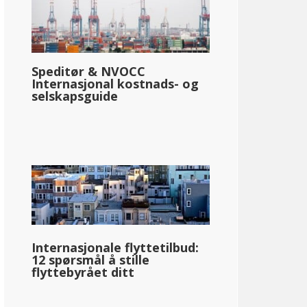
Speditør & NVOCC
Internasjonal kostnads- og
selskapsguide
Internasjonale flyttetilbud:
12 spørsmål å stille
flyttebyrået ditt