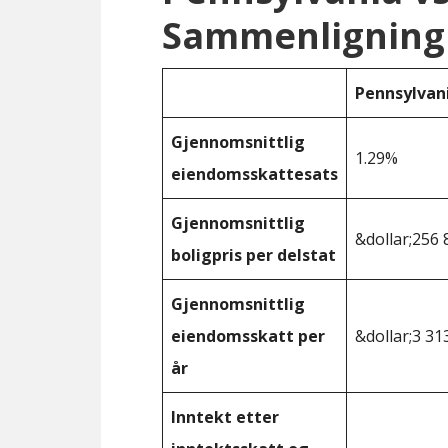
Sammenligning
Pennsylvan
Gjennomsnittlig
1.29%
eiendomsskattesats
Gjennomsnittlig
&dollar;256 
boligpris per delstat
Gjennomsnittlig
eiendomsskatt per
&dollar;3 31
år
Inntekt etter