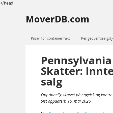
</head
MoverDB.com
Priser for containerfrakt
Pengeoverføringstj
Pennsylvania
Skatter: Innt
salg
Opprinnelig skrevet på engelsk og kontro
Sist oppdatert:
15. mai 2026