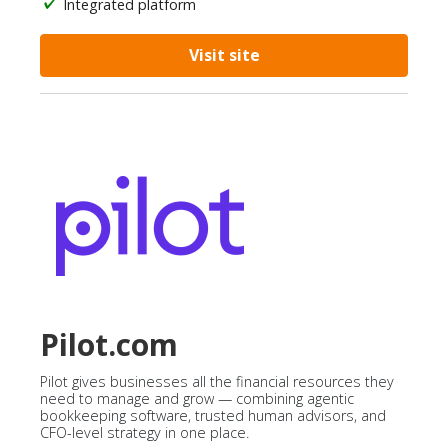
Integrated platform
Visit site
Pilot.com
Pilot gives businesses all the financial resources they
need to manage and grow — combining agentic
bookkeeping software, trusted human advisors, and
CFO-level strategy in one place.