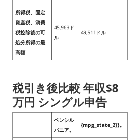
所得税、固定
資産税、消費
45,963ド
税控除後の可
49,511ドル
ル
処分所得の最
高額
税引き後比較 年収$8
万円 シングル申告
ペンシル
{mpg_state_2}}。
バニア。