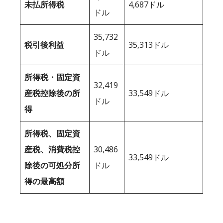
未払所得税
4,687ドル
ドル
35,732
税引後利益
35,313ドル
ドル
所得税・固定資
32,419
産税控除後の所
33,549ドル
ドル
得
所得税、固定資
産税、消費税控
30,486
33,549ドル
除後の可処分所
ドル
得の最高額