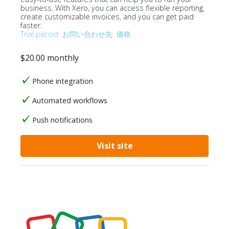
business. With Xero, you can access flexible reporting,
create customizable invoices, and you can get paid
faster.
Trial period
お問い合わせ先
価格
$20.00 monthly
Phone integration
Automated workflows
Push notifications
Visit site