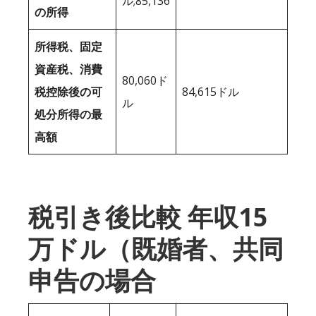
ル;85,136
の所得
所得税、固定
資産税、消費
80,060ド
税控除後の可
84,615ドル
ル
処分所得の最
高額
税引き後比較 年収15
万ドル（既婚者、共同
申告の場合