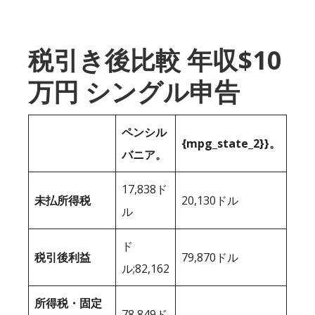
税引き後比較 年収$10
万円 シングル申告
ペンシル
{mpg_state_2}}。
バニア。
17,838ド
未払所得税
20,130ドル
ル
ド
税引後利益
79,870ドル
ル;82,162
所得税・固定
78,849ド