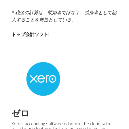
* 税金の計算は、既婚者ではなく、独身者として記
入することを前提としている。
トップ会計ソフト
:
ゼロ
Xero's accounting software is born in the cloud, with
easy-to-use features that can help you to run your