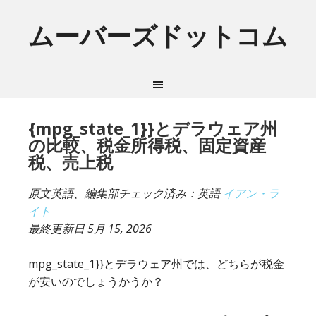
ムーバーズドットコム
{mpg_state_1}}とデラウェア州
の比較、税金所得税、固定資産
税、売上税
原文英語、編集部チェック済み：英語
イアン・ラ
イト
最終更新日
5月 15, 2026
mpg_state_1}}とデラウェア州では、どちらが税金
が安いのでしょうかうか？