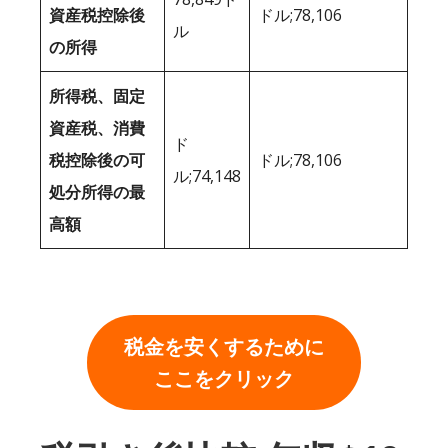
資産税控除後
ドル;78,106
ル
の所得
所得税、固定
資産税、消費
ド
税控除後の可
ドル;78,106
ル;74,148
処分所得の最
高額
税金を安くするために
ここをクリック