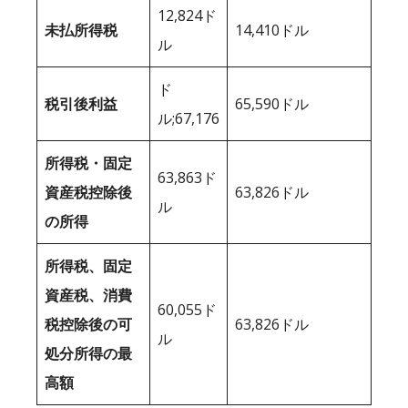
12,824ド
未払所得税
14,410ドル
ル
ド
税引後利益
65,590ドル
ル;67,176
所得税・固定
63,863ド
資産税控除後
63,826ドル
ル
の所得
所得税、固定
資産税、消費
60,055ド
税控除後の可
63,826ドル
ル
処分所得の最
高額