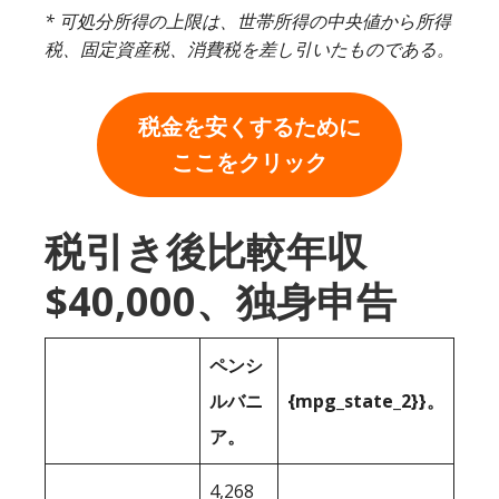
* 可処分所得の上限は、世帯所得の中央値から所得
税、固定資産税、消費税を差し引いたものである。
税金を安くするために
ここをクリック
税引き後比較年収
$40,000、独身申告
ペンシ
ルバニ
{mpg_state_2}}。
ア。
4,268