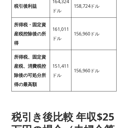
164,324
税引後利益
158,724ドル
ドル
所得税・固定資
161,011
産税控除後の所
156,960ドル
ドル
得
所得税、固定資
産税、消費税控
151,411
156,960ドル
除後の可処分所
ドル
得の最高額
税引き後比較 年収$25