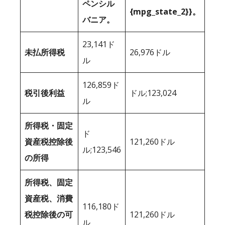
ペンシル
{mpg_state_2}}。
バニア。
23,141ド
未払所得税
26,976ドル
ル
126,859ド
税引後利益
ドル;123,024
ル
所得税・固定
ド
資産税控除後
121,260ドル
ル;123,546
の所得
所得税、固定
資産税、消費
116,180ド
税控除後の可
121,260ドル
ル