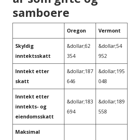
samboere
Oregon
Vermont
Skyldig
&dollar;62
&dollar;54
inntektsskatt
354
952
Inntekt etter
&dollar;187
&dollar;195
skatt
646
048
Inntekt etter
&dollar;183
&dollar;189
inntekts- og
694
558
eiendomsskatt
Maksimal