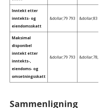
Inntekt etter
inntekts- og
&dollar;79 793
&dollar;83 065
eiendomsskatt
Maksimal
disponibel
inntekt etter
&dollar;79 793
&dollar;78,187
inntekts-,
eiendoms- og
omsetningsskatt
Sammenligning