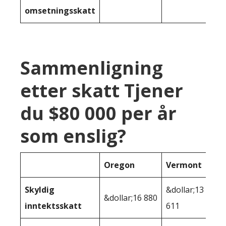
omsetningsskatt
Sammenligning
etter skatt Tjener
du $80 000 per år
som enslig?
Oregon
Vermont
Skyldig
&dollar;13
&dollar;16 880
inntektsskatt
611