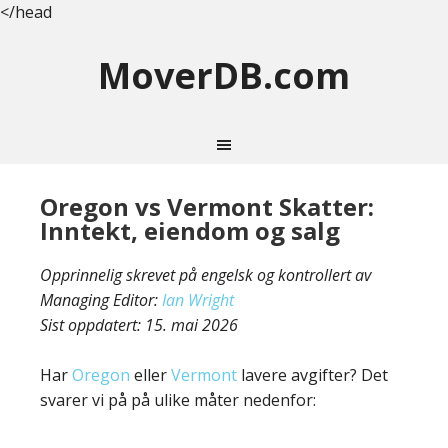
</head
MoverDB.com
Oregon vs Vermont Skatter:
Inntekt, eiendom og salg
Opprinnelig skrevet på engelsk og kontrollert av
Managing Editor:
Ian Wright
Sist oppdatert:
15. mai 2026
Har
Oregon
eller
Vermont
lavere avgifter? Det
svarer vi på på ulike måter nedenfor: