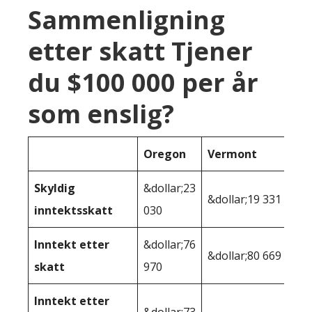
Sammenligning
etter skatt Tjener
du $100 000 per år
som enslig?
Oregon
Vermont
Skyldig
&dollar;23
&dollar;19 331
inntektsskatt
030
Inntekt etter
&dollar;76
&dollar;80 669
skatt
970
Inntekt etter