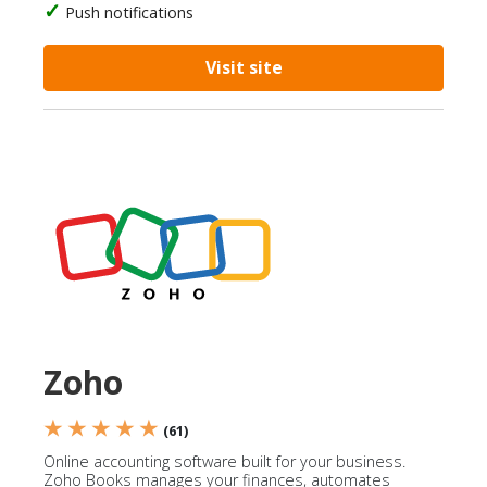
Push notifications
Visit site
Zoho
★ ★ ★ ★ ★
(61)
Online accounting software built for your business.
Zoho Books manages your finances, automates