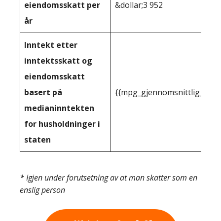
eiendomsskatt per
&dollar;3 952
år
Inntekt etter
inntektsskatt og
eiendomsskatt
basert på
{{mpg_gjennomsnittlig_innt
medianinntekten
for husholdninger i
staten
* Igjen under forutsetning av at man skatter som en
enslig person