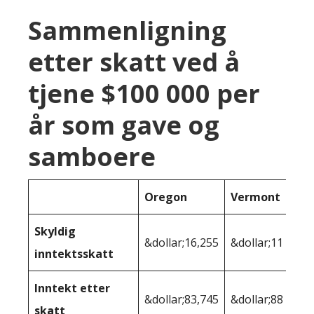
Sammenligning
etter skatt ved å
tjene $100 000 per
år som gave og
samboere
Oregon
Vermont
Skyldig
&dollar;16,255
&dollar;11 445
inntektsskatt
Inntekt etter
&dollar;83,745
&dollar;88 555
skatt