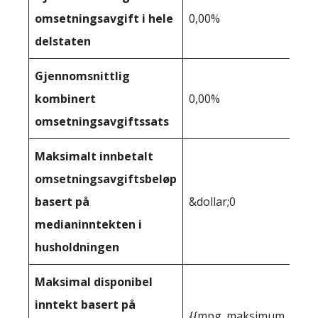
omsetningsavgift i hele
0,00%
delstaten
Gjennomsnittlig
kombinert
0,00%
omsetningsavgiftssats
Maksimalt innbetalt
omsetningsavgiftsbeløp
basert på
&dollar;0
medianinntekten i
husholdningen
Maksimal disponibel
inntekt basert på
{{mpg_maksimum_inntekt