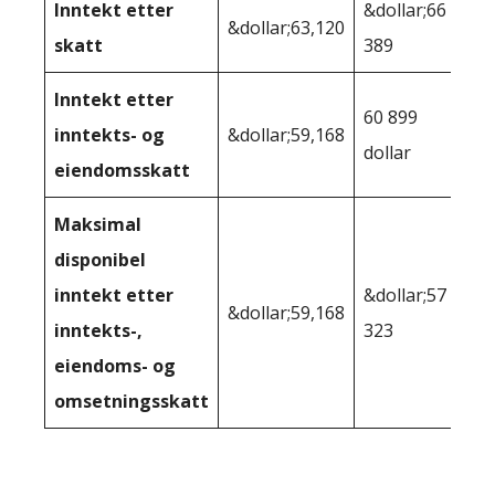
Inntekt etter
&dollar;66
&dollar;63,120
skatt
389
Inntekt etter
60 899
inntekts- og
&dollar;59,168
dollar
eiendomsskatt
Maksimal
disponibel
inntekt etter
&dollar;57
&dollar;59,168
inntekts-,
323
eiendoms- og
omsetningsskatt