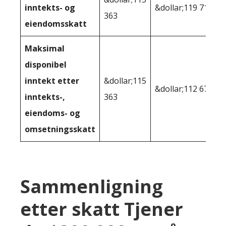
inntekts- og
&dollar;119 710
363
eiendomsskatt
Maksimal
disponibel
inntekt etter
&dollar;115
&dollar;112 679
inntekts-,
363
eiendoms- og
omsetningsskatt
Sammenligning
etter skatt Tjener