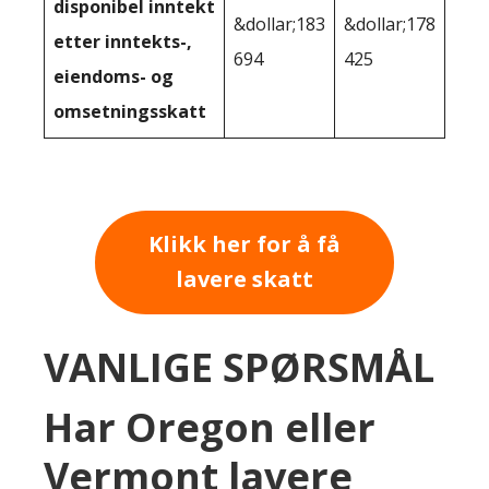
disponibel inntekt
&dollar;183
&dollar;178
etter inntekts-,
694
425
eiendoms- og
omsetningsskatt
Klikk her for å få
lavere skatt
VANLIGE SPØRSMÅL
Har Oregon eller
Vermont lavere