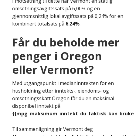
I motsetning til dette har Vermont en statlig
omsetningsavgiftssats på 6,00% og en
gjennomsnittlig lokal avgiftssats på 0,24% for en
kombinert totalsats på
6.24%
.
Får du beholde mer
penger i Oregon
eller Vermont?
Med utgangspunkt i medianinntekten for en
husholdning etter inntekts-, eiendoms- og
omsetningsskatt Oregon får du en maksimal
disponibel inntekt på
{{mpg_maksimum_inntekt_du_faktisk_kan_bruke_e
Til sammenligning gir Vermont deg