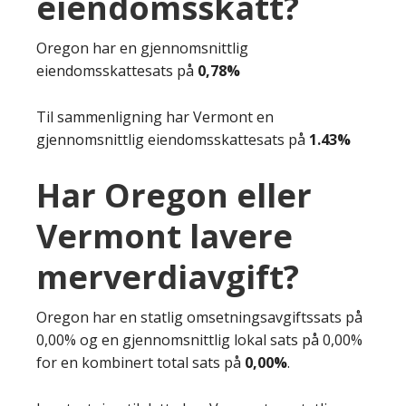
eiendomsskatt?
Oregon har en gjennomsnittlig
eiendomsskattesats på
0,78%
Til sammenligning har Vermont en
gjennomsnittlig eiendomsskattesats på
1.43%
Har Oregon eller
Vermont lavere
merverdiavgift?
Oregon har en statlig omsetningsavgiftssats på
0,00% og en gjennomsnittlig lokal sats på 0,00%
for en kombinert total sats på
0,00%
.