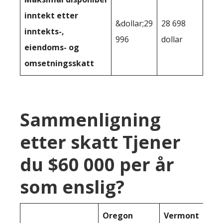
inntekt etter
&dollar;29
28 698
inntekts-,
996
dollar
eiendoms- og
omsetningsskatt
Sammenligning
etter skatt Tjener
du $60 000 per år
som enslig?
Oregon
Vermont