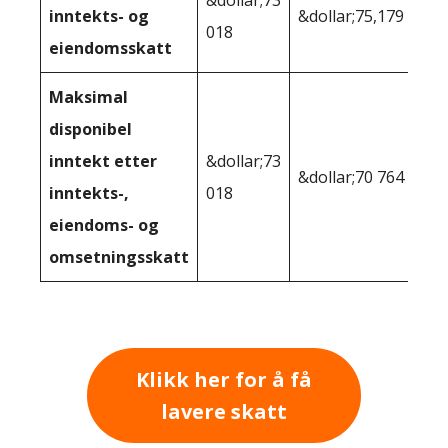
&dollar;73
inntekts- og
&dollar;75,179
018
eiendomsskatt
Maksimal
disponibel
inntekt etter
&dollar;73
&dollar;70 764
inntekts-,
018
eiendoms- og
omsetningsskatt
Klikk her for å få
lavere skatt