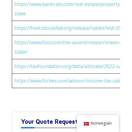
https://www.bankrate.com/real-estate/property-tax-
state
https://fred.stlouisfed.org/release/tables?eid=25951
https://www.fool.com/the-ascent/research/average-h
state/
https://taxfoundation.org/data/all/state/2022-sales-t
https://www.forbes.com/advisor/income-tax-calculato
Norwegian