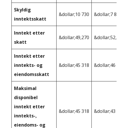
Skyldig
&dollar;10 730
&dollar;7 891
inntektsskatt
Inntekt etter
&dollar;49,270
&dollar;52,109
skatt
Inntekt etter
inntekts- og
&dollar;45 318
&dollar;46 619
eiendomsskatt
Maksimal
disponibel
inntekt etter
&dollar;45 318
&dollar;43 881
inntekts-,
eiendoms- og