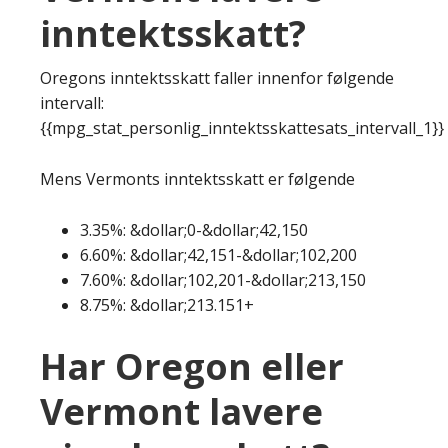
inntektsskatt?
Oregons inntektsskatt faller innenfor følgende
intervall:
{{mpg_stat_personlig_inntektsskattesats_intervall_1}}
Mens Vermonts inntektsskatt er følgende
3.35%: &dollar;0-&dollar;42,150
6.60%: &dollar;42,151-&dollar;102,200
7.60%: &dollar;102,201-&dollar;213,150
8.75%: &dollar;213.151+
Har Oregon eller
Vermont lavere