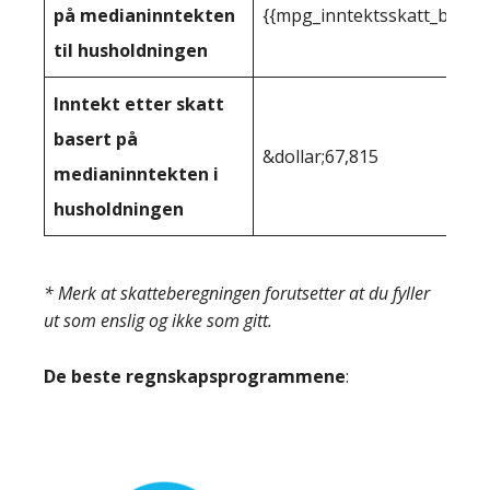
på medianinntekten
{{mpg_inntektsskatt_basert
til husholdningen
Inntekt etter skatt
basert på
&dollar;67,815
medianinntekten i
husholdningen
* Merk at skatteberegningen forutsetter at du fyller
ut som enslig og ikke som gitt.
De beste regnskapsprogrammene
: