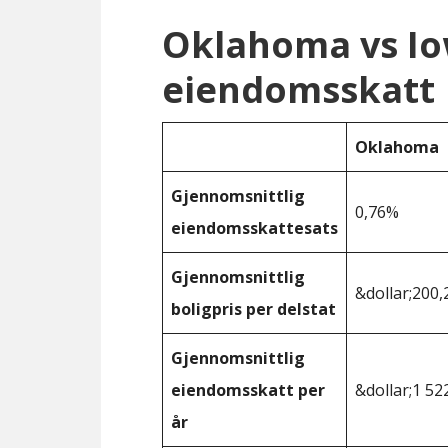
Oklahoma vs I
eiendomsskatt
Oklahoma
Gjennomsnittlig
0,76%
eiendomsskattesats
Gjennomsnittlig
&dollar;200,
boligpris per delstat
Gjennomsnittlig
eiendomsskatt per
&dollar;1 52
år