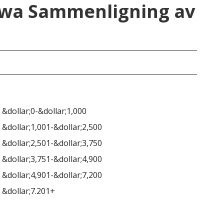
owa Sammenligning av
Iow
 &dollar;0-&dollar;1,000
 &dollar;1,001-&dollar;2,500
 &dollar;2,501-&dollar;3,750
 &dollar;3,751-&dollar;4,900
 &dollar;4,901-&dollar;7,200
 &dollar;7.201+