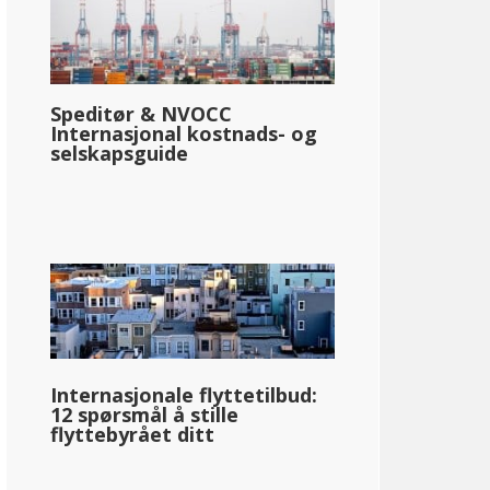
Speditør & NVOCC
Internasjonal kostnads- og
selskapsguide
Internasjonale flyttetilbud:
12 spørsmål å stille
flyttebyrået ditt