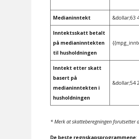
Medianinntekt
&dollar;63 
Inntektsskatt betalt
på medianinntekten
{{mpg_innt
til husholdningen
Inntekt etter skatt
basert på
&dollar;54 
medianinntekten i
husholdningen
* Merk at skatteberegningen forutsetter at
De beste regnskapsprogrammene
: