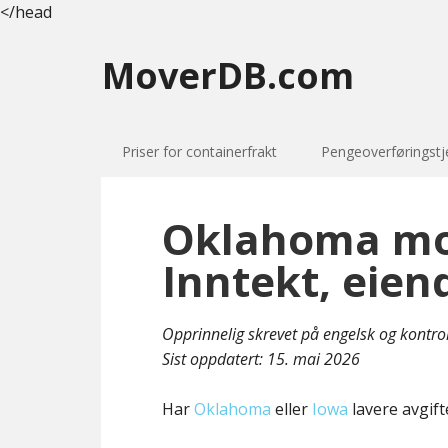
</head
MoverDB.com
Priser for containerfrakt
Pengeoverføringstj
Oklahoma mot
Inntekt, eien
Opprinnelig skrevet på engelsk og kontro
Sist oppdatert:
15. mai 2026
Har
Oklahoma
eller
Iowa
lavere avgift