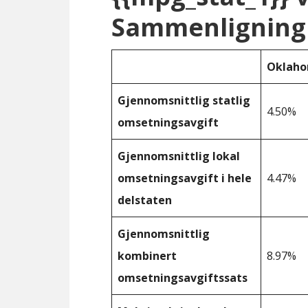
Sammenligning 
Oklah
Gjennomsnittlig statlig
4.50%
omsetningsavgift
Gjennomsnittlig lokal
omsetningsavgift i hele
4.47%
delstaten
Gjennomsnittlig
kombinert
8.97%
omsetningsavgiftssats