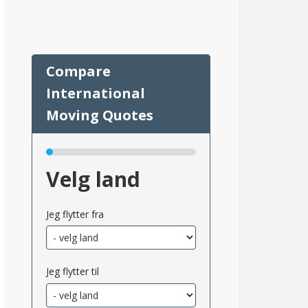
Velg land
58
Jeg flytter fra
Jeg flytter til