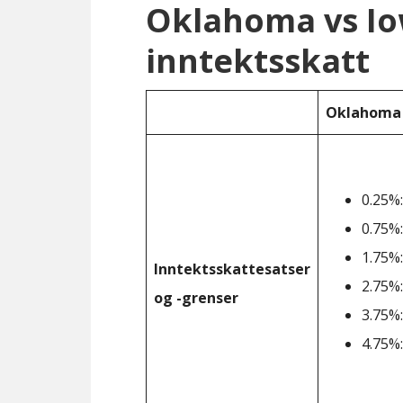
Oklahoma vs I
inntektsskatt
Oklahoma
0.25%:
0.75%:
1.75%:
Inntektsskattesatser
2.75%:
og -grenser
3.75%:
4.75%: