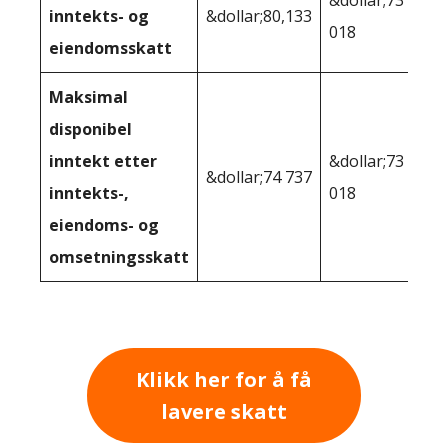
&dollar;73
inntekts- og
&dollar;80,133
018
eiendomsskatt
Maksimal
disponibel
inntekt etter
&dollar;73
&dollar;74 737
inntekts-,
018
eiendoms- og
omsetningsskatt
Klikk her for å få
lavere skatt