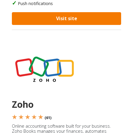
Push notifications
Visit site
Zoho
★ ★ ★ ★ ★
(61)
Online accounting software built for your business.
Zoho Books manages your finances, automates