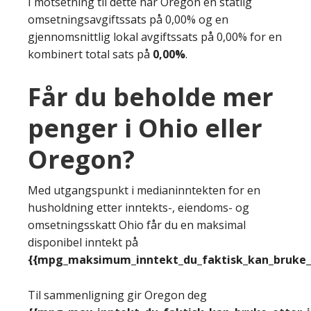
I motsetning til dette har Oregon en statlig
omsetningsavgiftssats på 0,00% og en
gjennomsnittlig lokal avgiftssats på 0,00% for en
kombinert total sats på
0,00%
.
Får du beholde mer
penger i Ohio eller
Oregon?
Med utgangspunkt i medianinntekten for en
husholdning etter inntekts-, eiendoms- og
omsetningsskatt Ohio får du en maksimal
disponibel inntekt på
{{mpg_maksimum_inntekt_du_faktisk_kan_bruke_e
Til sammenligning gir Oregon deg