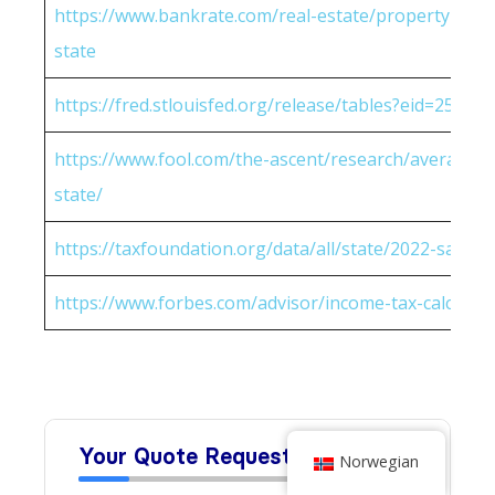
https://www.bankrate.com/real-estate/property-tax-
state
https://fred.stlouisfed.org/release/tables?eid=25951
https://www.fool.com/the-ascent/research/average-h
state/
https://taxfoundation.org/data/all/state/2022-sales-t
https://www.forbes.com/advisor/income-tax-calculato
Norwegian