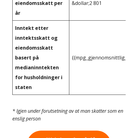
eiendomsskatt per
&dollar;2 801
år
Inntekt etter
inntektsskatt og
eiendomsskatt
basert på
{{mpg_gjennomsnittlig_innt
medianinntekten
for husholdninger i
staten
* Igjen under forutsetning av at man skatter som en
enslig person