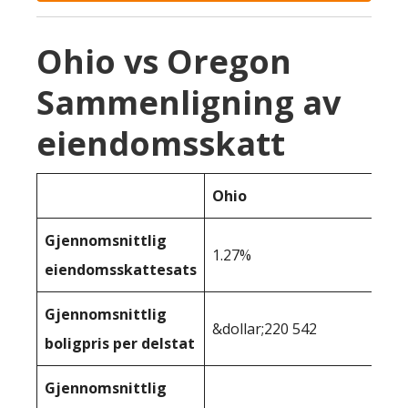
Ohio vs Oregon
Sammenligning av
eiendomsskatt
Ohio
Gjennomsnittlig
1.27%
eiendomsskattesats
Gjennomsnittlig
&dollar;220 542
boligpris per delstat
Gjennomsnittlig