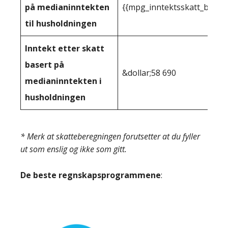
på medianinntekten
{{mpg_inntektsskatt_basert
til husholdningen
Inntekt etter skatt
basert på
&dollar;58 690
medianinntekten i
husholdningen
* Merk at skatteberegningen forutsetter at du fyller
ut som enslig og ikke som gitt.
De beste regnskapsprogrammene
: