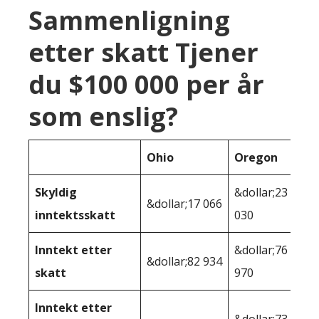
Sammenligning
etter skatt Tjener
du $100 000 per år
som enslig?
Ohio
Oregon
Skyldig
&dollar;23
&dollar;17 066
inntektsskatt
030
Inntekt etter
&dollar;76
&dollar;82 934
skatt
970
Inntekt etter