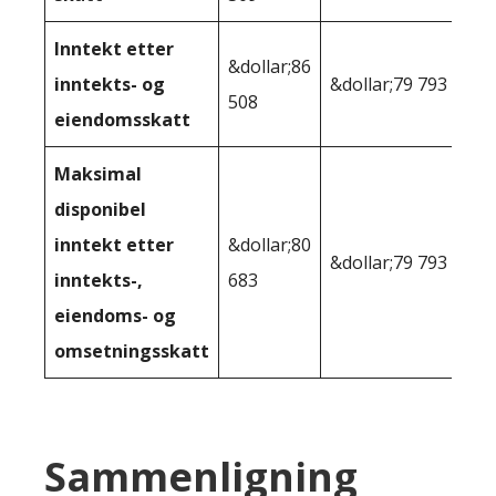
Inntekt etter
&dollar;86
inntekts- og
&dollar;79 793
508
eiendomsskatt
Maksimal
disponibel
inntekt etter
&dollar;80
&dollar;79 793
inntekts-,
683
eiendoms- og
omsetningsskatt
Sammenligning