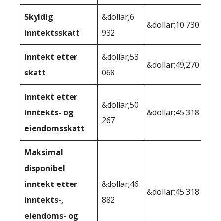
Skyldig
&dollar;6
&dollar;10 730
inntektsskatt
932
Inntekt etter
&dollar;53
&dollar;49,270
skatt
068
Inntekt etter
&dollar;50
inntekts- og
&dollar;45 318
267
eiendomsskatt
Maksimal
disponibel
inntekt etter
&dollar;46
&dollar;45 318
inntekts-,
882
eiendoms- og