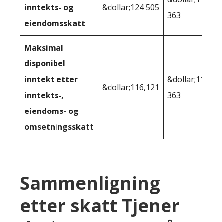
inntekts- og
&dollar;124 505
363
eiendomsskatt
Maksimal
disponibel
inntekt etter
&dollar;115
&dollar;116,121
inntekts-,
363
eiendoms- og
omsetningsskatt
Sammenligning
etter skatt Tjener