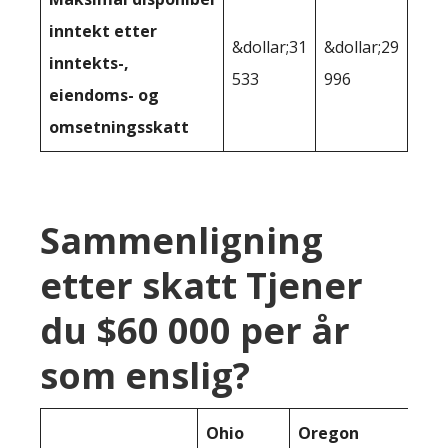
inntekt etter
&dollar;31
&dollar;29
inntekts-,
533
996
eiendoms- og
omsetningsskatt
Sammenligning
etter skatt Tjener
du $60 000 per år
som enslig?
Ohio
Oregon