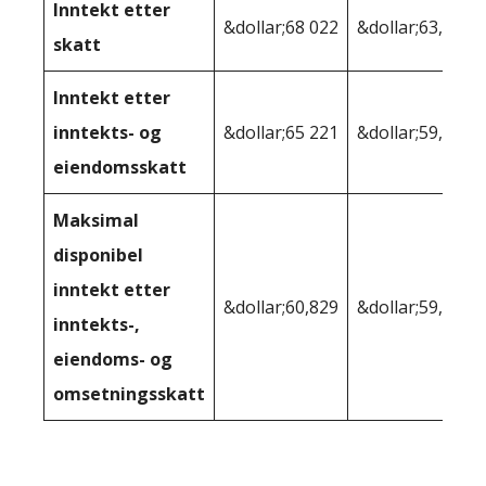
Inntekt etter
&dollar;68 022
&dollar;63,120
skatt
Inntekt etter
inntekts- og
&dollar;65 221
&dollar;59,168
eiendomsskatt
Maksimal
disponibel
inntekt etter
&dollar;60,829
&dollar;59,168
inntekts-,
eiendoms- og
omsetningsskatt