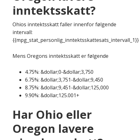
inntektsskatt?
Ohios inntektsskatt faller innenfor følgende
intervall:
{{mpg_stat_personlig_inntektsskattesats_intervall_1}}
Mens Oregons inntektsskatt er følgende
4.75%: &dollar;0-&dollar;3,750
6.75%: &dollar;3,751-&dollar;9,450
8.75%: &dollar;9,451-&dollar;125,000
9.90%: &dollar;125.001+
Har Ohio eller
Oregon lavere