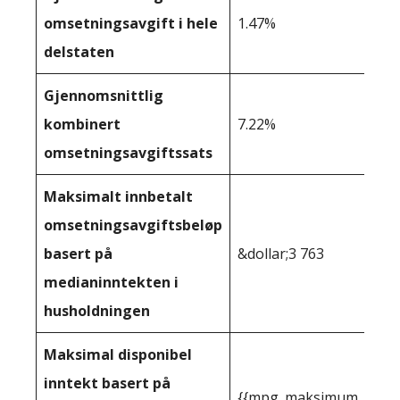
omsetningsavgift i hele
1.47%
delstaten
Gjennomsnittlig
kombinert
7.22%
omsetningsavgiftssats
Maksimalt innbetalt
omsetningsavgiftsbeløp
basert på
&dollar;3 763
medianinntekten i
husholdningen
Maksimal disponibel
inntekt basert på
{{mpg_maksimum_inntekt