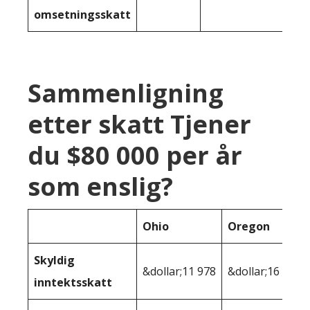
omsetningsskatt
Sammenligning
etter skatt Tjener
du $80 000 per år
som enslig?
Ohio
Oregon
Skyldig
&dollar;11 978
&dollar;16 880
inntektsskatt