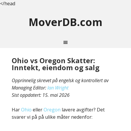
</head
MoverDB.com
Ohio vs Oregon Skatter:
Inntekt, eiendom og salg
Opprinnelig skrevet på engelsk og kontrollert av
Managing Editor:
Ian Wright
Sist oppdatert:
15. mai 2026
Har
Ohio
eller
Oregon
lavere avgifter? Det
svarer vi på på ulike måter nedenfor: