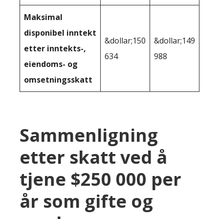
Maksimal
disponibel inntekt
&dollar;150
&dollar;149
etter inntekts-,
634
988
eiendoms- og
omsetningsskatt
Sammenligning
etter skatt ved å
tjene $250 000 per
år som gifte og