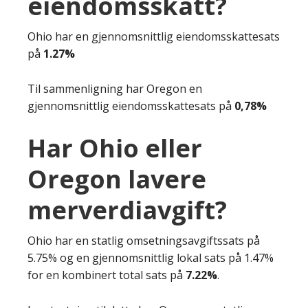
eiendomsskatt?
Ohio har en gjennomsnittlig eiendomsskattesats
på
1.27%
Til sammenligning har Oregon en
gjennomsnittlig eiendomsskattesats på
0,78%
Har Ohio eller
Oregon lavere
merverdiavgift?
Ohio har en statlig omsetningsavgiftssats på
5.75% og en gjennomsnittlig lokal sats på 1.47%
for en kombinert total sats på
7.22%
.