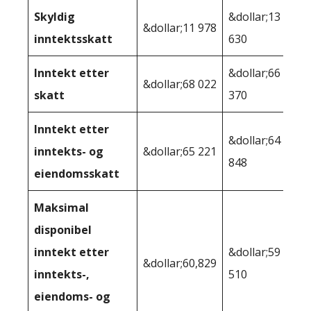
Skyldig
&dollar;13
&dollar;11 978
inntektsskatt
630
Inntekt etter
&dollar;66
&dollar;68 022
skatt
370
Inntekt etter
&dollar;64
inntekts- og
&dollar;65 221
848
eiendomsskatt
Maksimal
disponibel
inntekt etter
&dollar;59
&dollar;60,829
inntekts-,
510
eiendoms- og