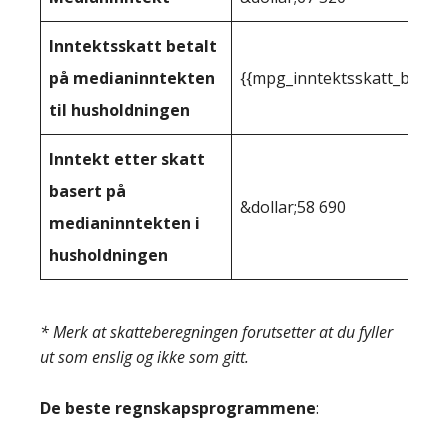
Inntektsskatt betalt
på medianinntekten
{{mpg_inntektsskatt_basert
til husholdningen
Inntekt etter skatt
basert på
&dollar;58 690
medianinntekten i
husholdningen
* Merk at skatteberegningen forutsetter at du fyller
ut som enslig og ikke som gitt.
De beste regnskapsprogrammene
: