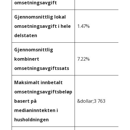
omsetningsavgift
Gjennomsnittlig lokal
omsetningsavgift i hele
1.47%
delstaten
Gjennomsnittlig
kombinert
7.22%
omsetningsavgiftssats
Maksimalt innbetalt
omsetningsavgiftsbeløp
basert på
&dollar;3 763
medianinntekten i
husholdningen