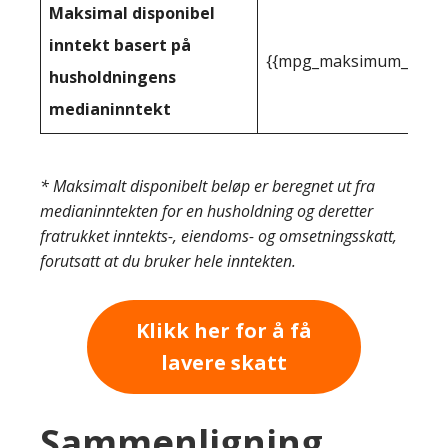
Maksimal disponibel
inntekt basert på
{{mpg_maksimum_inntekt
husholdningens
medianinntekt
* Maksimalt disponibelt beløp er beregnet ut fra
medianinntekten for en husholdning og deretter
fratrukket inntekts-, eiendoms- og omsetningsskatt,
forutsatt at du bruker hele inntekten.
Klikk her for å få
lavere skatt
Sammenligning