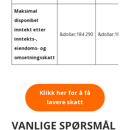
Maksimal
disponibel
inntekt etter
&dollar;184 290
&dollar;180 05
inntekts-,
eiendoms- og
omsetningsskatt
Klikk her for å få
lavere skatt
VANLIGE SPØRSMÅL