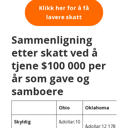
Klikk her for å få
lavere skatt
Sammenligning
etter skatt ved å
tjene $100 000 per
år som gave og
samboere
Ohio
Oklahoma
Skyldig
&dollar;10
&dollar;12 178