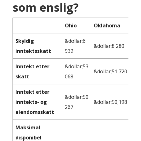
som enslig?
Ohio
Oklahoma
Skyldig
&dollar;6
&dollar;8 280
inntektsskatt
932
Inntekt etter
&dollar;53
&dollar;51 720
skatt
068
Inntekt etter
&dollar;50
inntekts- og
&dollar;50,198
267
eiendomsskatt
Maksimal
disponibel