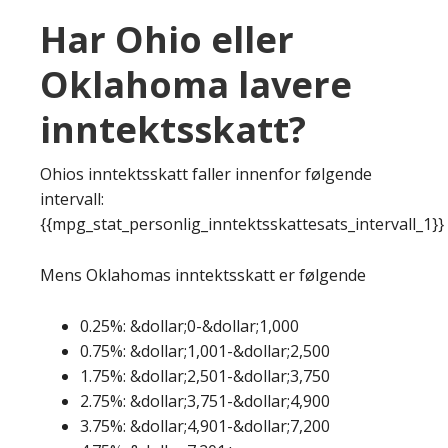
Har Ohio eller
Oklahoma lavere
inntektsskatt?
Ohios inntektsskatt faller innenfor følgende
intervall:
{{mpg_stat_personlig_inntektsskattesats_intervall_1}}
Mens Oklahomas inntektsskatt er følgende
0.25%: &dollar;0-&dollar;1,000
0.75%: &dollar;1,001-&dollar;2,500
1.75%: &dollar;2,501-&dollar;3,750
2.75%: &dollar;3,751-&dollar;4,900
3.75%: &dollar;4,901-&dollar;7,200