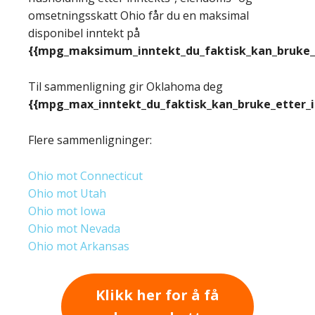
omsetningsskatt Ohio får du en maksimal
disponibel inntekt på
{{mpg_maksimum_inntekt_du_faktisk_kan_bruke_e
Til sammenligning gir Oklahoma deg
{{mpg_max_inntekt_du_faktisk_kan_bruke_etter_
Flere sammenligninger:
Ohio mot Connecticut
Ohio mot Utah
Ohio mot Iowa
Ohio mot Nevada
Ohio mot Arkansas
Klikk her for å få