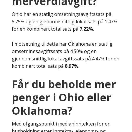
merverdiavgift?
Ohio har en statlig omsetningsavgiftssats på
5.75% og en gjennomsnittlig lokal sats på 1.47%
for en kombinert total sats på
7.22%
.
I motsetning til dette har Oklahoma en statlig
omsetningsavgiftssats på 4.50% og en
gjennomsnittlig lokal avgiftssats på 4.47% for en
kombinert total sats på
8.97%
.
Får du beholde mer
penger i Ohio eller
Oklahoma?
Med utgangspunkt i medianinntekten for en
husholdning etter inntekts-, eiendoms- og