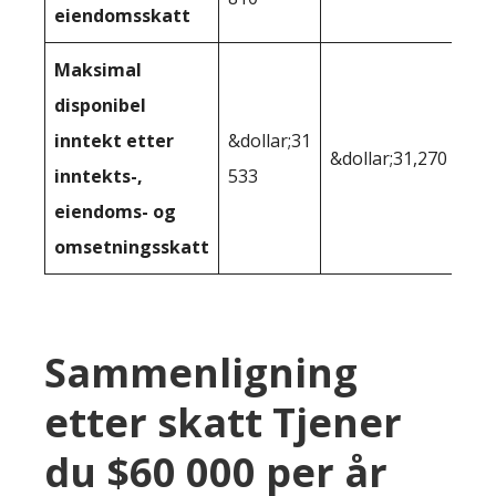
eiendomsskatt
Maksimal
disponibel
inntekt etter
&dollar;31
&dollar;31,270
inntekts-,
533
eiendoms- og
omsetningsskatt
Sammenligning
etter skatt Tjener
du $60 000 per år