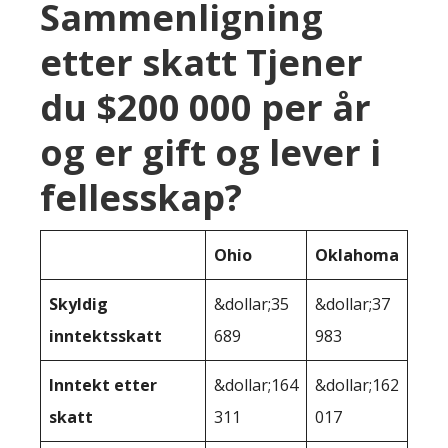
Sammenligning
etter skatt Tjener
du $200 000 per år
og er gift og lever i
fellesskap?
Ohio
Oklahoma
Skyldig
&dollar;35
&dollar;37
inntektsskatt
689
983
Inntekt etter
&dollar;164
&dollar;162
skatt
311
017