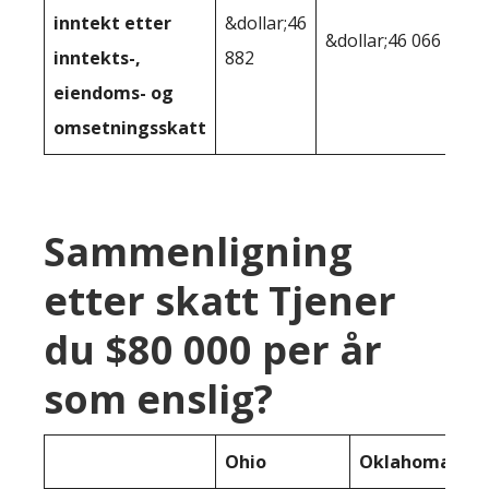
inntekt etter
&dollar;46
&dollar;46 066
inntekts-,
882
eiendoms- og
omsetningsskatt
Sammenligning
etter skatt Tjener
du $80 000 per år
som enslig?
Ohio
Oklahoma