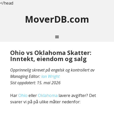
</head
MoverDB.com
Ohio vs Oklahoma Skatter:
Inntekt, eiendom og salg
Opprinnelig skrevet på engelsk og kontrollert av
Managing Editor:
Ian Wright
Sist oppdatert:
15. mai 2026
Har
Ohio
eller
Oklahoma
lavere avgifter? Det
svarer vi på på ulike måter nedenfor: