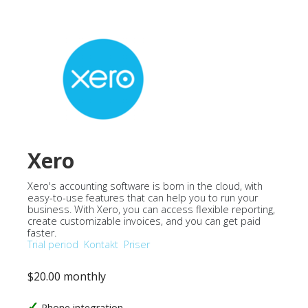
Xero
Xero's accounting software is born in the cloud, with
easy-to-use features that can help you to run your
business. With Xero, you can access flexible reporting,
create customizable invoices, and you can get paid
faster.
Trial period
Kontakt
Priser
$20.00 monthly
Phone integration