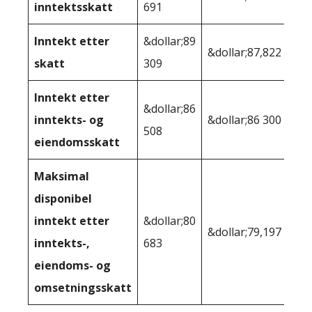
inntektsskatt
691
Inntekt etter
&dollar;89
&dollar;87,822
skatt
309
Inntekt etter
&dollar;86
inntekts- og
&dollar;86 300
508
eiendomsskatt
Maksimal
disponibel
inntekt etter
&dollar;80
&dollar;79,197
inntekts-,
683
eiendoms- og
omsetningsskatt