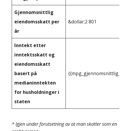
Gjennomsnittlig
eiendomsskatt per
&dollar;2 801
år
Inntekt etter
inntektsskatt og
eiendomsskatt
basert på
{{mpg_gjennomsnittlig_innt
medianinntekten
for husholdninger i
staten
* Igjen under forutsetning av at man skatter som en