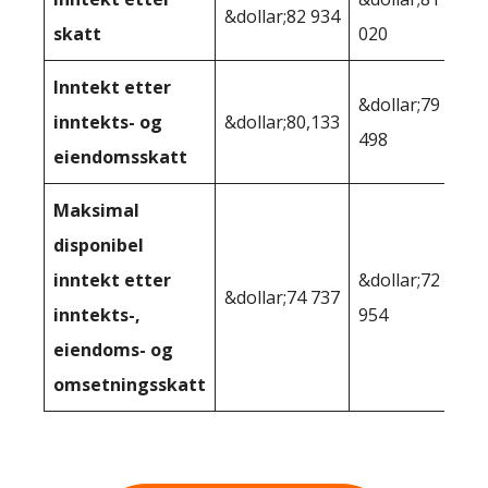
&dollar;82 934
skatt
020
Inntekt etter
&dollar;79
inntekts- og
&dollar;80,133
498
eiendomsskatt
Maksimal
disponibel
inntekt etter
&dollar;72
&dollar;74 737
inntekts-,
954
eiendoms- og
omsetningsskatt