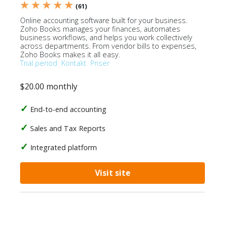
★ ★ ★ ★ ★
(61)
Online accounting software built for your business.
Zoho Books manages your finances, automates
business workflows, and helps you work collectively
across departments. From vendor bills to expenses,
Zoho Books makes it all easy.
Trial period
Kontakt
Priser
$20.00 monthly
End-to-end accounting
Sales and Tax Reports
Integrated platform
Visit site