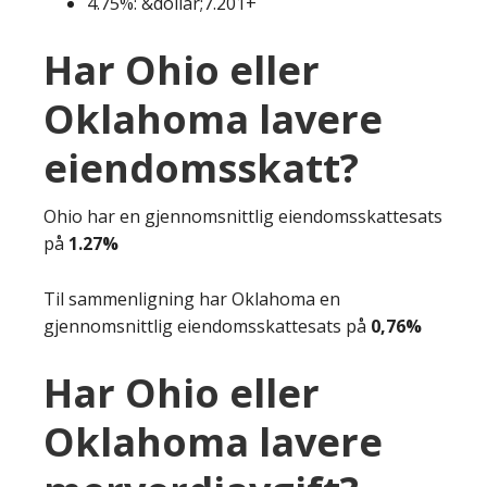
4.75%: &dollar;7.201+
Har Ohio eller
Oklahoma lavere
eiendomsskatt?
Ohio har en gjennomsnittlig eiendomsskattesats
på
1.27%
Til sammenligning har Oklahoma en
gjennomsnittlig eiendomsskattesats på
0,76%
Har Ohio eller
Oklahoma lavere