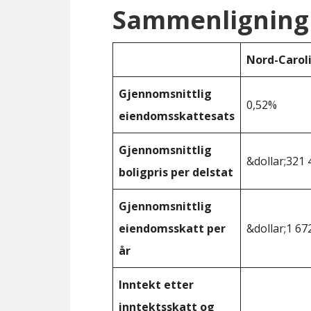
Sammenligning
Nord-Carol
Gjennomsnittlig
0,52%
eiendomsskattesats
Gjennomsnittlig
&dollar;321 
boligpris per delstat
Gjennomsnittlig
eiendomsskatt per
&dollar;1 67
år
Inntekt etter
inntektsskatt og