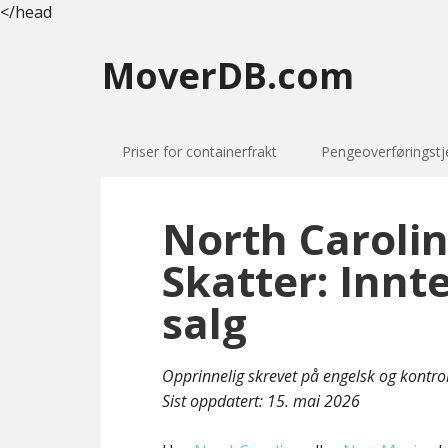
</head
MoverDB.com
Priser for containerfrakt
Pengeoverføringstj
North Caroli
Skatter: Innt
salg
Opprinnelig skrevet på engelsk og kontro
Sist oppdatert:
15. mai 2026