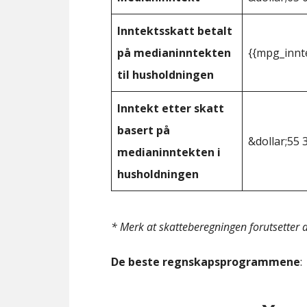
Inntektsskatt betalt
på medianinntekten
{{mpg_innt
til husholdningen
Inntekt etter skatt
basert på
&dollar;55 
medianinntekten i
husholdningen
* Merk at skatteberegningen forutsetter at
De beste regnskapsprogrammene
: