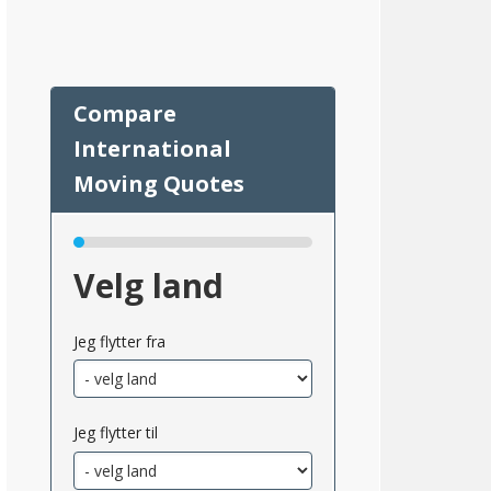
66
Velg land
Jeg flytter fra
Jeg flytter til