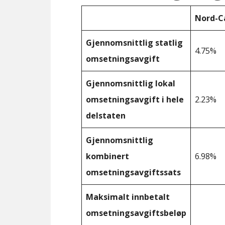
Nord-C
Gjennomsnittlig statlig
4.75%
omsetningsavgift
Gjennomsnittlig lokal
omsetningsavgift i hele
2.23%
delstaten
Gjennomsnittlig
kombinert
6.98%
omsetningsavgiftssats
Maksimalt innbetalt
omsetningsavgiftsbeløp