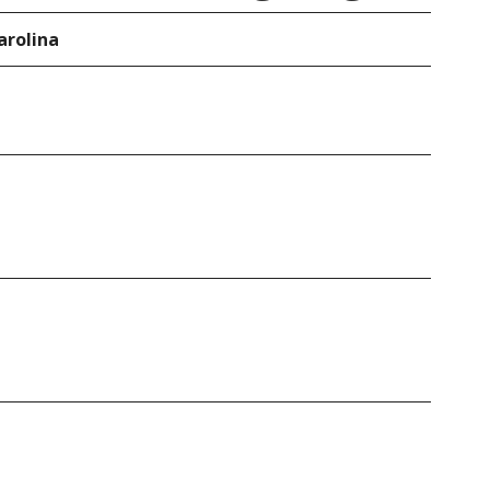
arolina