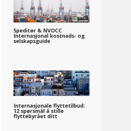
Speditør & NVOCC
Internasjonal kostnads- og
selskapsguide
Internasjonale flyttetilbud:
12 spørsmål å stille
flyttebyrået ditt