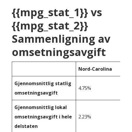
{{mpg_stat_1}} vs
{{mpg_stat_2}}
Sammenligning av
omsetningsavgift
Nord-Carolina
Gjennomsnittlig statlig
4.75%
omsetningsavgift
Gjennomsnittlig lokal
omsetningsavgift i hele
2.23%
delstaten