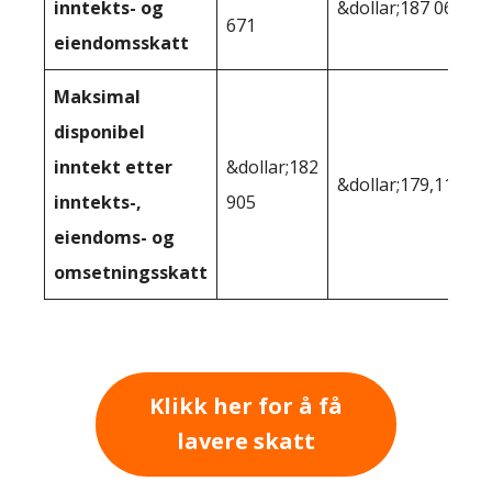
inntekts- og
&dollar;187 065
671
eiendomsskatt
Maksimal
disponibel
inntekt etter
&dollar;182
&dollar;179,113
inntekts-,
905
eiendoms- og
omsetningsskatt
Klikk her for å få
lavere skatt