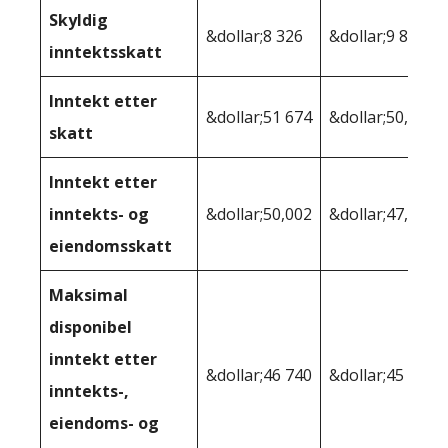
Skyldig
&dollar;8 326
&dollar;9 896
inntektsskatt
Inntekt etter
&dollar;51 674
&dollar;50,104
skatt
Inntekt etter
inntekts- og
&dollar;50,002
&dollar;47,204
eiendomsskatt
Maksimal
disponibel
inntekt etter
&dollar;46 740
&dollar;45 198
inntekts-,
eiendoms- og