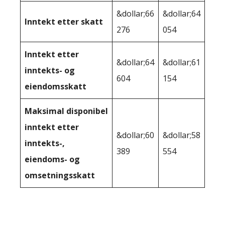
&dollar;66
&dollar;64
Inntekt etter skatt
276
054
Inntekt etter
&dollar;64
&dollar;61
inntekts- og
604
154
eiendomsskatt
Maksimal disponibel
inntekt etter
&dollar;60
&dollar;58
inntekts-,
389
554
eiendoms- og
omsetningsskatt