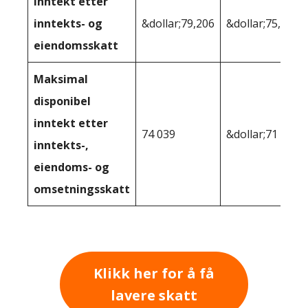
Inntekt etter
inntekts- og
&dollar;79,206
&dollar;75,104
eiendomsskatt
Maksimal
disponibel
inntekt etter
74 039
&dollar;71 911
inntekts-,
eiendoms- og
omsetningsskatt
Klikk her for å få
lavere skatt