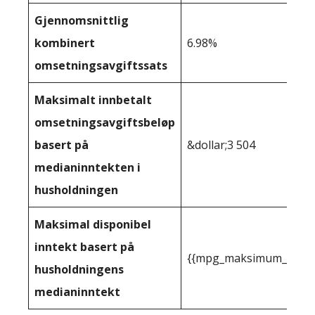
Gjennomsnittlig
kombinert
6.98%
omsetningsavgiftssats
Maksimalt innbetalt
omsetningsavgiftsbeløp
basert på
&dollar;3 504
medianinntekten i
husholdningen
Maksimal disponibel
inntekt basert på
{{mpg_maksimum_inntekt
husholdningens
medianinntekt