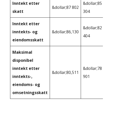
Inntekt etter
&dollar;85
&dollar;87 802
skatt
304
Inntekt etter
&dollar;82
inntekts- og
&dollar;86,130
404
eiendomsskatt
Maksimal
disponibel
inntekt etter
&dollar;78
&dollar;80,511
inntekts-,
901
eiendoms- og
omsetningsskatt