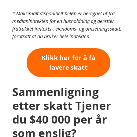
* Maksimalt disponibelt beløp er beregnet ut fra
medianinntekten for en husholdning og deretter
fratrukket inntekts-, eiendoms- og omsetningsskatt,
forutsatt at du bruker hele inntekten.
Klikk her for å få
lavere skatt
Sammenligning
etter skatt Tjener
du $40 000 per år
som enslig?