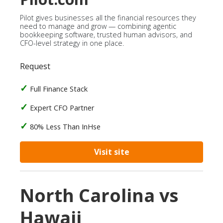
Pilot gives businesses all the financial resources they
need to manage and grow — combining agentic
bookkeeping software, trusted human advisors, and
CFO-level strategy in one place.
Request
Full Finance Stack
Expert CFO Partner
80% Less Than InHse
Visit site
North Carolina vs
Hawaii