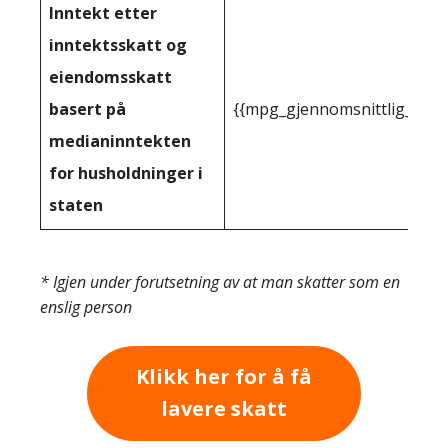
Inntekt etter
inntektsskatt og
eiendomsskatt
basert på
{{mpg_gjennomsnittlig_innt
medianinntekten
for husholdninger i
staten
* Igjen under forutsetning av at man skatter som en
enslig person
Klikk her for å få
lavere skatt