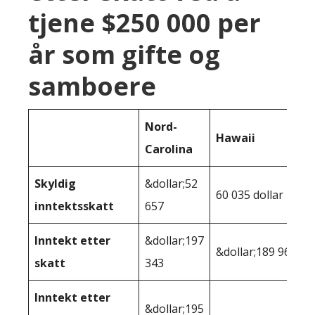
tjene $250 000 per
år som gifte og
samboere
Nord-
Hawaii
Carolina
Skyldig
&dollar;52
60 035 dollar
inntektsskatt
657
Inntekt etter
&dollar;197
&dollar;189 965
skatt
343
Inntekt etter
&dollar;195