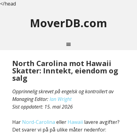
</head
MoverDB.com
North Carolina mot Hawaii
Skatter: Inntekt, eiendom og
salg
Opprinnelig skrevet på engelsk og kontrollert av
Managing Editor:
Ian Wright
Sist oppdatert:
15. mai 2026
Har
Nord-Carolina
eller
Hawaii
lavere avgifter?
Det svarer vi på på ulike måter nedenfor: