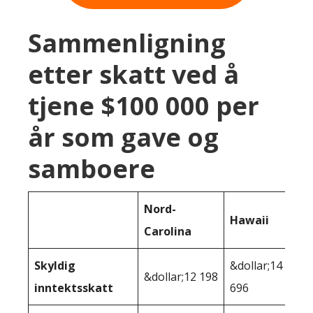
Sammenligning
etter skatt ved å
tjene $100 000 per
år som gave og
samboere
Nord-
Hawaii
Carolina
Skyldig
&dollar;14
&dollar;12 198
inntektsskatt
696