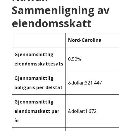
Sammenligning av
eiendomsskatt
Nord-Carolina
Gjennomsnittlig
0,52%
eiendomsskattesats
Gjennomsnittlig
&dollar;321 447
boligpris per delstat
Gjennomsnittlig
eiendomsskatt per
&dollar;1 672
år