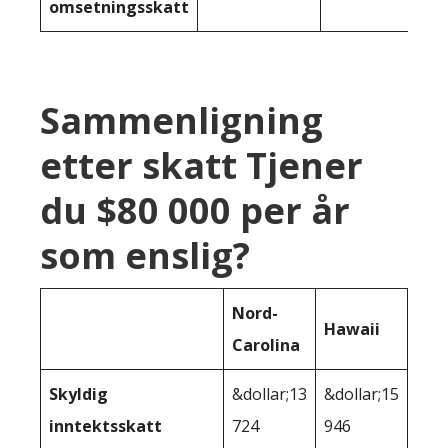
omsetningsskatt
Sammenligning
etter skatt Tjener
du $80 000 per år
som enslig?
Nord-
Hawaii
Carolina
Skyldig
&dollar;13
&dollar;15
inntektsskatt
724
946