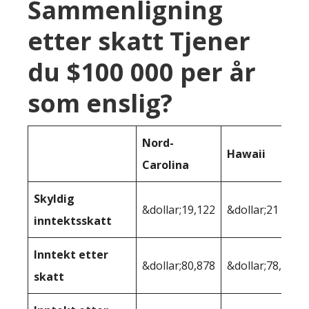
Sammenligning
etter skatt Tjener
du $100 000 per år
som enslig?
Nord-
Hawaii
Carolina
Skyldig
&dollar;19,122
&dollar;21 996
inntektsskatt
Inntekt etter
&dollar;80,878
&dollar;78,004
skatt