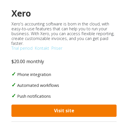
Xero
Xero's accounting software is born in the cloud, with
easy-to-use features that can help you to run your
business. With Xero, you can access flexible reporting,
create customizable invoices, and you can get paid
faster.
Trial period
Kontakt
Priser
$20.00 monthly
Phone integration
Automated workflows
Push notifications
Visit site