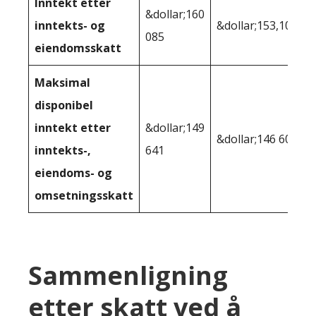
Inntekt etter
&dollar;160
inntekts- og
&dollar;153,109
085
eiendomsskatt
Maksimal
disponibel
inntekt etter
&dollar;149
&dollar;146 600
inntekts-,
641
eiendoms- og
omsetningsskatt
Sammenligning
etter skatt ved å