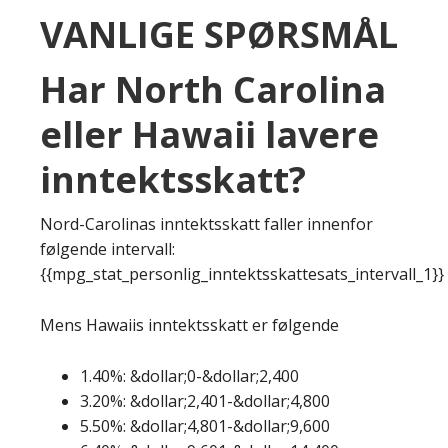
VANLIGE SPØRSMÅL
Har North Carolina
eller Hawaii lavere
inntektsskatt?
Nord-Carolinas inntektsskatt faller innenfor
følgende intervall:
{{mpg_stat_personlig_inntektsskattesats_intervall_1}}
Mens Hawaiis inntektsskatt er følgende
1.40%: &dollar;0-&dollar;2,400
3.20%: &dollar;2,401-&dollar;4,800
5.50%: &dollar;4,801-&dollar;9,600