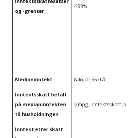
Inntektsskattesatser
4.99%
og -grenser
Medianinntekt
&dollar;65 070
Inntektsskatt betalt
på medianinntekten
{{mpg_inntektsskatt_basert
til husholdningen
Inntekt etter skatt