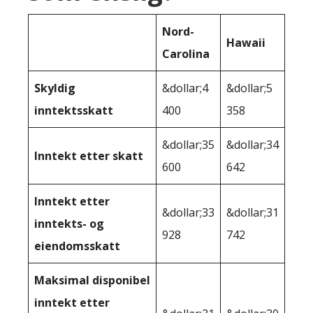
Nord-
Hawaii
Carolina
Skyldig
&dollar;4
&dollar;5
inntektsskatt
400
358
&dollar;35
&dollar;34
Inntekt etter skatt
600
642
Inntekt etter
&dollar;33
&dollar;31
inntekts- og
928
742
eiendomsskatt
Maksimal disponibel
inntekt etter