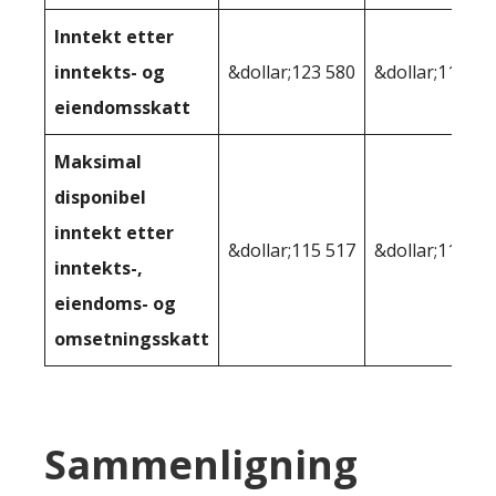
Inntekt etter
inntekts- og
&dollar;123 580
&dollar;118 23
eiendomsskatt
Maksimal
disponibel
inntekt etter
&dollar;115 517
&dollar;113,20
inntekts-,
eiendoms- og
omsetningsskatt
Sammenligning