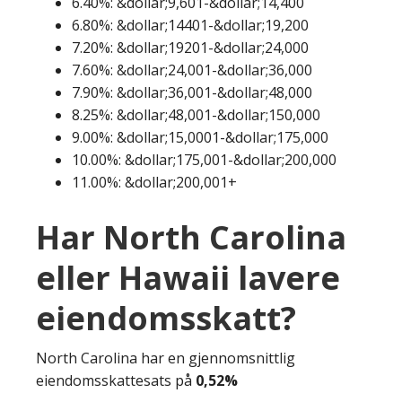
6.40%: &dollar;9,601-&dollar;14,400
6.80%: &dollar;14401-&dollar;19,200
7.20%: &dollar;19201-&dollar;24,000
7.60%: &dollar;24,001-&dollar;36,000
7.90%: &dollar;36,001-&dollar;48,000
8.25%: &dollar;48,001-&dollar;150,000
9.00%: &dollar;15,0001-&dollar;175,000
10.00%: &dollar;175,001-&dollar;200,000
11.00%: &dollar;200,001+
Har North Carolina
eller Hawaii lavere
eiendomsskatt?
North Carolina har en gjennomsnittlig
eiendomsskattesats på
0,52%