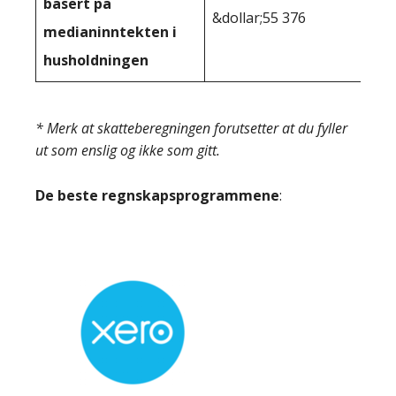
basert på
&dollar;55 376
medianinntekten i
husholdningen
* Merk at skatteberegningen forutsetter at du fyller
ut som enslig og ikke som gitt.
De beste regnskapsprogrammene
: