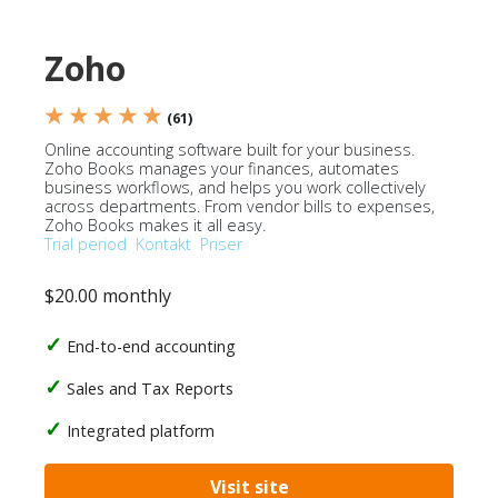
Zoho
★ ★ ★ ★ ★
(61)
Online accounting software built for your business.
Zoho Books manages your finances, automates
business workflows, and helps you work collectively
across departments. From vendor bills to expenses,
Zoho Books makes it all easy.
Trial period
Kontakt
Priser
$20.00 monthly
End-to-end accounting
Sales and Tax Reports
Integrated platform
Visit site