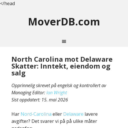
</head
MoverDB.com
North Carolina mot Delaware
Skatter: Inntekt, eiendom og
salg
Opprinnelig skrevet på engelsk og kontrollert av
Managing Editor:
Ian Wright
Sist oppdatert:
15. mai 2026
Har
Nord-Carolina
eller
Delaware
lavere
avgifter? Det svarer vi på på ulike måter