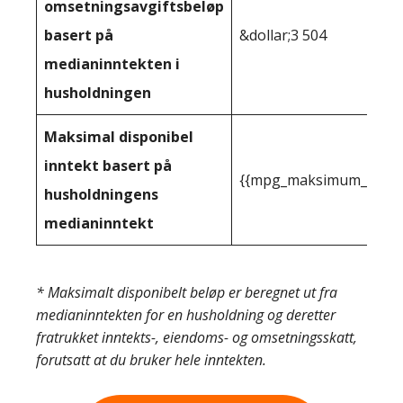
omsetningsavgiftsbeløp
basert på
&dollar;3 504
medianinntekten i
husholdningen
Maksimal disponibel
inntekt basert på
{{mpg_maksimum_inntekt
husholdningens
medianinntekt
* Maksimalt disponibelt beløp er beregnet ut fra
medianinntekten for en husholdning og deretter
fratrukket inntekts-, eiendoms- og omsetningsskatt,
forutsatt at du bruker hele inntekten.