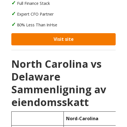
Full Finance Stack
Expert CFO Partner
80% Less Than InHse
Visit site
North Carolina vs
Delaware
Sammenligning av
eiendomsskatt
Nord-Carolina