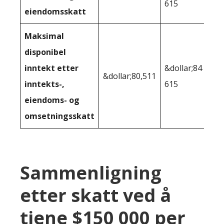
615
eiendomsskatt
Maksimal
disponibel
inntekt etter
&dollar;84
&dollar;80,511
inntekts-,
615
eiendoms- og
omsetningsskatt
Sammenligning
etter skatt ved å
tjene $150 000 per