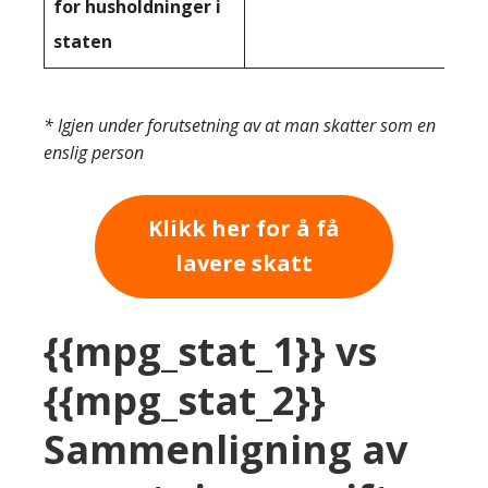
for husholdninger i
staten
* Igjen under forutsetning av at man skatter som en
enslig person
Klikk her for å få
lavere skatt
{{mpg_stat_1}} vs
{{mpg_stat_2}}
Sammenligning av