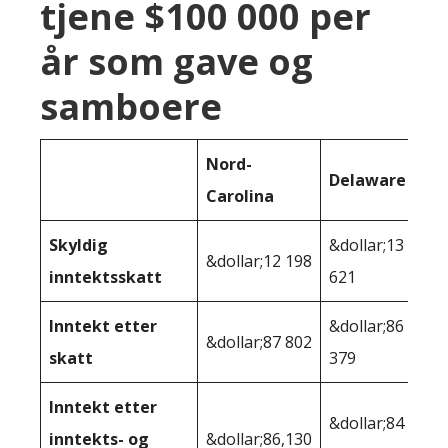
tjene $100 000 per
år som gave og
samboere
Nord-
Delaware
Carolina
Skyldig
&dollar;13
&dollar;12 198
inntektsskatt
621
Inntekt etter
&dollar;86
&dollar;87 802
skatt
379
Inntekt etter
&dollar;84
inntekts- og
&dollar;86,130