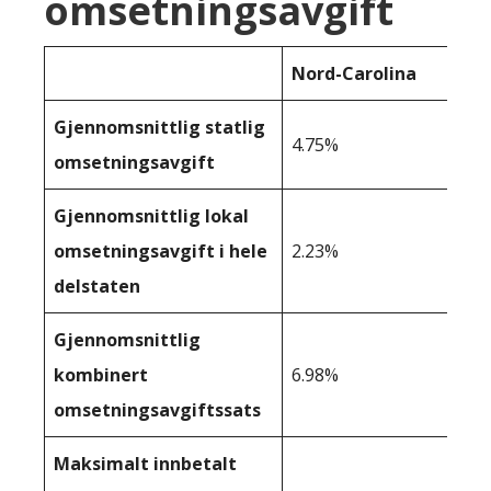
omsetningsavgift
Nord-Carolina
Gjennomsnittlig statlig
4.75%
omsetningsavgift
Gjennomsnittlig lokal
omsetningsavgift i hele
2.23%
delstaten
Gjennomsnittlig
kombinert
6.98%
omsetningsavgiftssats
Maksimalt innbetalt