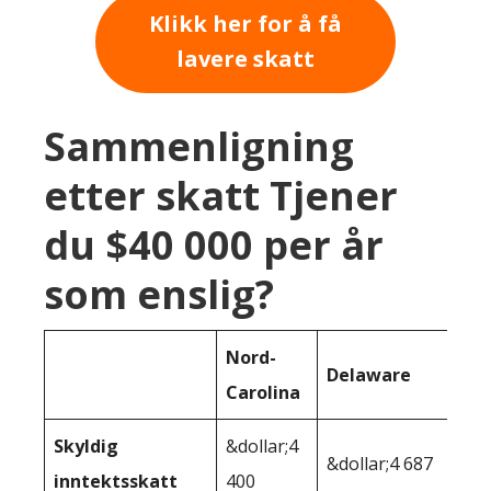
Klikk her for å få
lavere skatt
Sammenligning
etter skatt Tjener
du $40 000 per år
som enslig?
Nord-
Delaware
Carolina
Skyldig
&dollar;4
&dollar;4 687
inntektsskatt
400