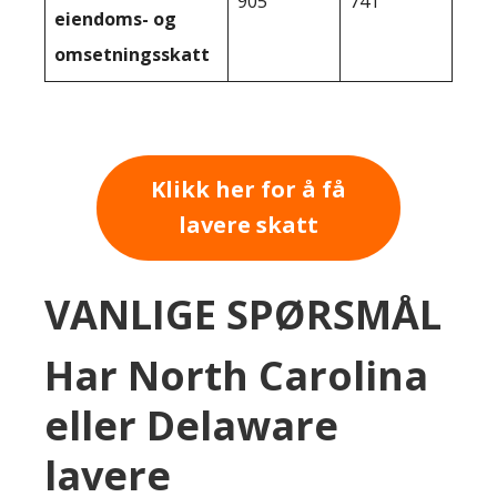
905
741
eiendoms- og
omsetningsskatt
Klikk her for å få
lavere skatt
VANLIGE SPØRSMÅL
Har North Carolina
eller Delaware
lavere