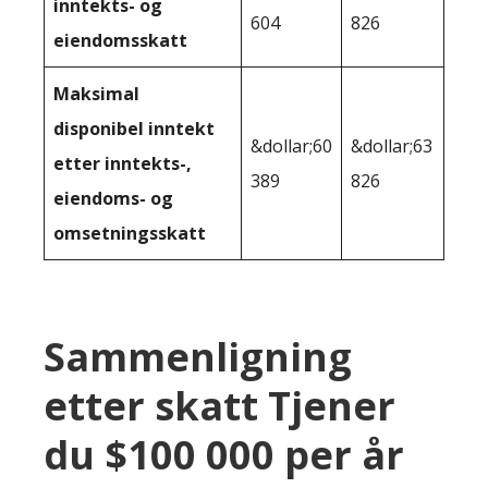
inntekts- og
604
826
eiendomsskatt
Maksimal
disponibel inntekt
&dollar;60
&dollar;63
etter inntekts-,
389
826
eiendoms- og
omsetningsskatt
Sammenligning
etter skatt Tjener
du $100 000 per år