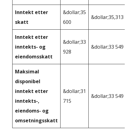
Inntekt etter
&dollar;35
&dollar;35,313
skatt
600
Inntekt etter
&dollar;33
inntekts- og
&dollar;33 549
928
eiendomsskatt
Maksimal
disponibel
inntekt etter
&dollar;31
&dollar;33 549
inntekts-,
715
eiendoms- og
omsetningsskatt