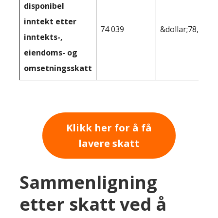
disponibel
inntekt etter
74 039
&dollar;78,106
inntekts-,
eiendoms- og
omsetningsskatt
Klikk her for å få
lavere skatt
Sammenligning
etter skatt ved å