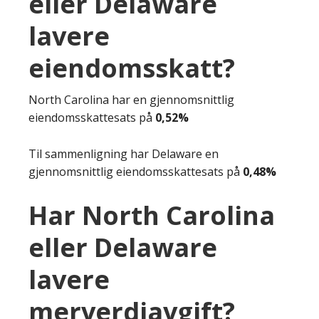
eller Delaware
lavere
eiendomsskatt?
North Carolina har en gjennomsnittlig
eiendomsskattesats på
0,52%
Til sammenligning har Delaware en
gjennomsnittlig eiendomsskattesats på
0,48%
Har North Carolina
eller Delaware
lavere
merverdiavgift?