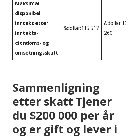
Maksimal
disponibel
inntekt etter
&dollar;121
&dollar;115 517
inntekts-,
260
eiendoms- og
omsetningsskatt
Sammenligning
etter skatt Tjener
du $200 000 per år
og er gift og lever i