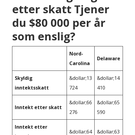
etter skatt Tjener
du $80 000 per år
som enslig?
Nord-
Delaware
Carolina
Skyldig
&dollar;13
&dollar;14
inntektsskatt
724
410
&dollar;66
&dollar;65
Inntekt etter skatt
276
590
Inntekt etter
&dollar;64
&dollar;63