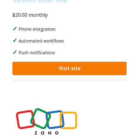
Trial period
Kontakt
Priser
$20.00 monthly
Phone integration
Automated workflows
Push notifications
Visit site