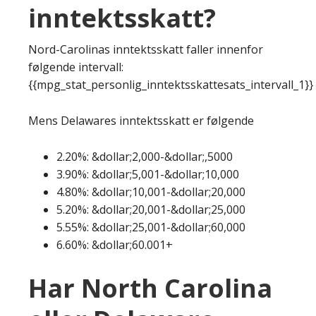
inntektsskatt?
Nord-Carolinas inntektsskatt faller innenfor
følgende intervall:
{{mpg_stat_personlig_inntektsskattesats_intervall_1}}
Mens Delawares inntektsskatt er følgende
2.20%: &dollar;2,000-&dollar;,5000
3.90%: &dollar;5,001-&dollar;10,000
4.80%: &dollar;10,001-&dollar;20,000
5.20%: &dollar;20,001-&dollar;25,000
5.55%: &dollar;25,001-&dollar;60,000
6.60%: &dollar;60.001+
Har North Carolina