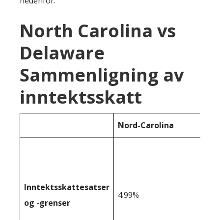
nedenfor:
North Carolina vs
Delaware
Sammenligning av
inntektsskatt
Nord-Carolina
Inntektsskattesatser
4.99%
og -grenser