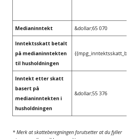
Medianinntekt
&dollar;65 070
Inntektsskatt betalt
på medianinntekten
{{mpg_inntektsskatt_basert
til husholdningen
Inntekt etter skatt
basert på
&dollar;55 376
medianinntekten i
husholdningen
* Merk at skatteberegningen forutsetter at du fyller