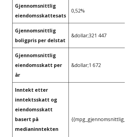
Gjennomsnittlig
0,52%
eiendomsskattesats
Gjennomsnittlig
&dollar;321 447
boligpris per delstat
Gjennomsnittlig
eiendomsskatt per
&dollar;1 672
år
Inntekt etter
inntektsskatt og
eiendomsskatt
basert på
{{mpg_gjennomsnittlig_innt
medianinntekten