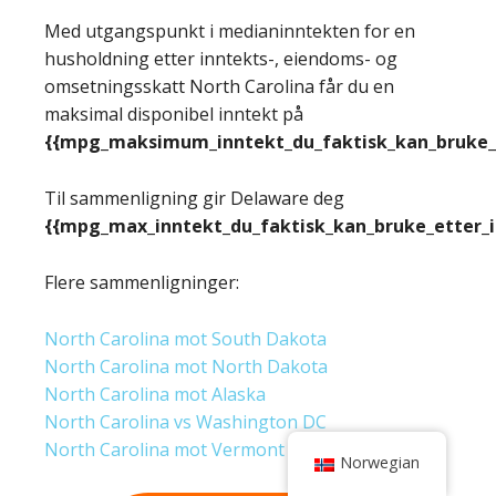
Med utgangspunkt i medianinntekten for en
husholdning etter inntekts-, eiendoms- og
omsetningsskatt North Carolina får du en
maksimal disponibel inntekt på
{{mpg_maksimum_inntekt_du_faktisk_kan_bruke_e
Til sammenligning gir Delaware deg
{{mpg_max_inntekt_du_faktisk_kan_bruke_etter_
Flere sammenligninger:
North Carolina mot South Dakota
North Carolina mot North Dakota
North Carolina mot Alaska
North Carolina vs Washington DC
North Carolina mot Vermont
Norwegian