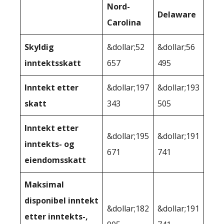
Nord-
Delaware
Carolina
Skyldig
&dollar;52
&dollar;56
inntektsskatt
657
495
Inntekt etter
&dollar;197
&dollar;193
skatt
343
505
Inntekt etter
&dollar;195
&dollar;191
inntekts- og
671
741
eiendomsskatt
Maksimal
disponibel inntekt
&dollar;182
&dollar;191
etter inntekts-,