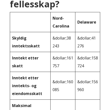
fellesskap?
Nord-
Delaware
Carolina
Skyldig
&dollar;38
&dollar;41
inntektsskatt
243
276
Inntekt etter
&dollar;161
&dollar;158
skatt
757
724
Inntekt etter
&dollar;160
&dollar;156
inntekts- og
085
960
eiendomsskatt
Maksimal