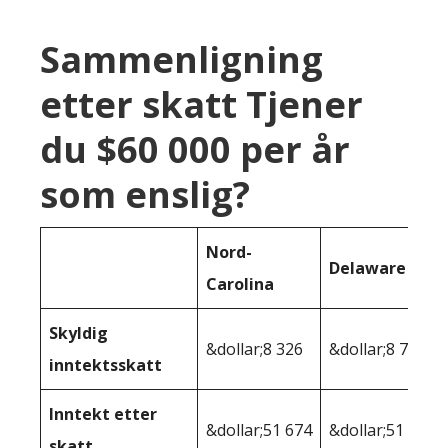
Sammenligning
etter skatt Tjener
du $60 000 per år
som enslig?
Nord-
Delaware
Carolina
Skyldig
&dollar;8 326
&dollar;8 725
inntektsskatt
Inntekt etter
&dollar;51 674
&dollar;51 275
skatt