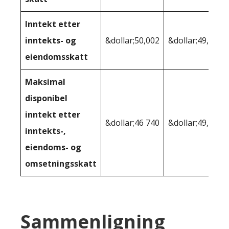
Inntekt etter
inntekts- og
&dollar;50,002
&dollar;49,511
eiendomsskatt
Maksimal
disponibel
inntekt etter
&dollar;46 740
&dollar;49,511
inntekts-,
eiendoms- og
omsetningsskatt
Sammenligning