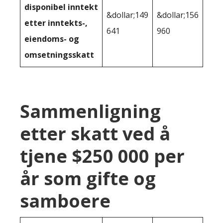
disponibel inntekt
&dollar;149
&dollar;156
etter inntekts-,
641
960
eiendoms- og
omsetningsskatt
Sammenligning
etter skatt ved å
tjene $250 000 per
år som gifte og
samboere