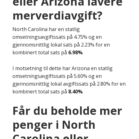
eller Arizona lavere
merverdiavgift?
North Carolina har en statlig
omsetningsavgiftssats på 4.75% og en
gjennomsnittlig lokal sats på 2.23% for en
kombinert total sats på
6.98%
.
I motsetning til dette har Arizona en statlig
omsetningsavgiftssats på 5.60% og en
gjennomsnittlig lokal avgiftssats på 2.80% for en
kombinert total sats på
8.40%
.
Får du beholde mer
penger i North
Carolina eller