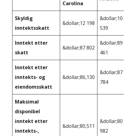
Carolina
Skyldig
&dollar;10
&dollar;12 198
inntektsskatt
539
Inntekt etter
&dollar;89
&dollar;87 802
skatt
461
Inntekt etter
&dollar;87
inntekts- og
&dollar;86,130
784
eiendomsskatt
Maksimal
disponibel
inntekt etter
&dollar;80
&dollar;80,511
inntekts-,
982