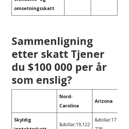
omsetningsskatt
Sammenligning
etter skatt Tjener
du $100 000 per år
som enslig?
Nord-
Arizona
Carolina
Skyldig
&dollar;17
&dollar;19,122