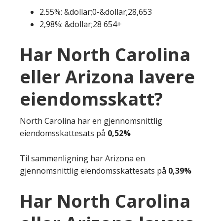
2.55%: &dollar;0-&dollar;28,653
2,98%: &dollar;28 654+
Har North Carolina
eller Arizona lavere
eiendomsskatt?
North Carolina har en gjennomsnittlig
eiendomsskattesats på
0,52%
Til sammenligning har Arizona en
gjennomsnittlig eiendomsskattesats på
0,39%
Har North Carolina