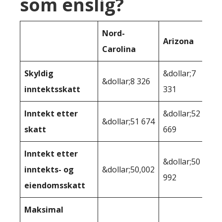
som enslig?
Nord-
Arizona
Carolina
Skyldig
&dollar;7
&dollar;8 326
inntektsskatt
331
Inntekt etter
&dollar;52
&dollar;51 674
skatt
669
Inntekt etter
&dollar;50
inntekts- og
&dollar;50,002
992
eiendomsskatt
Maksimal