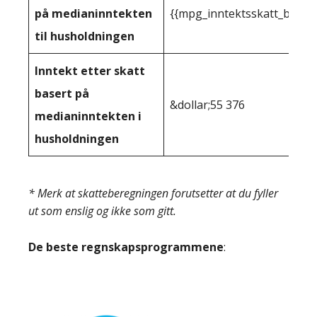
på medianinntekten
{{mpg_inntektsskatt_basert
til husholdningen
Inntekt etter skatt
basert på
&dollar;55 376
medianinntekten i
husholdningen
* Merk at skatteberegningen forutsetter at du fyller
ut som enslig og ikke som gitt.
De beste regnskapsprogrammene
: