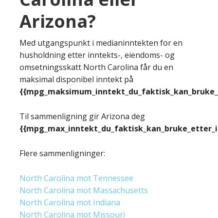
Arizona?
Med utgangspunkt i medianinntekten for en
husholdning etter inntekts-, eiendoms- og
omsetningsskatt North Carolina får du en
maksimal disponibel inntekt på
{{mpg_maksimum_inntekt_du_faktisk_kan_bruke_e
Til sammenligning gir Arizona deg
{{mpg_max_inntekt_du_faktisk_kan_bruke_etter_
Flere sammenligninger:
North Carolina mot Tennessee
North Carolina mot Massachusetts
North Carolina mot Indiana
North Carolina mot Missouri