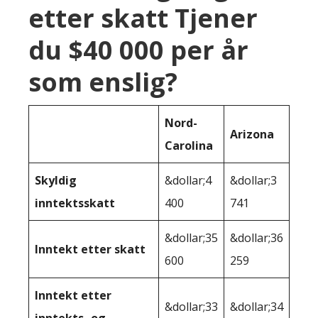
etter skatt Tjener
du $40 000 per år
som enslig?
Nord-
Arizona
Carolina
Skyldig
&dollar;4
&dollar;3
inntektsskatt
400
741
&dollar;35
&dollar;36
Inntekt etter skatt
600
259
Inntekt etter
&dollar;33
&dollar;34