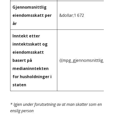
Gjennomsnittlig
eiendomsskatt per
&dollar;1 672
år
Inntekt etter
inntektsskatt og
eiendomsskatt
basert på
{{mpg_gjennomsnittlig_innt
medianinntekten
for husholdninger i
staten
* Igjen under forutsetning av at man skatter som en
enslig person