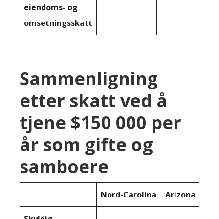
eiendoms- og
omsetningsskatt
Sammenligning
etter skatt ved å
tjene $150 000 per
år som gifte og
samboere
Nord-Carolina
Arizona
Skyldig