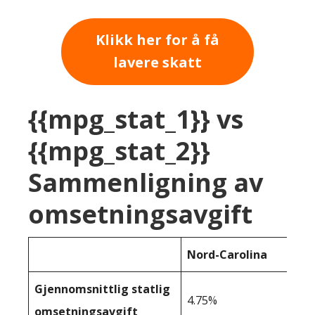
Klikk her for å få
lavere skatt
{{mpg_stat_1}} vs
{{mpg_stat_2}}
Sammenligning av
omsetningsavgift
Nord-Carolina
Gjennomsnittlig statlig
4.75%
omsetningsavgift