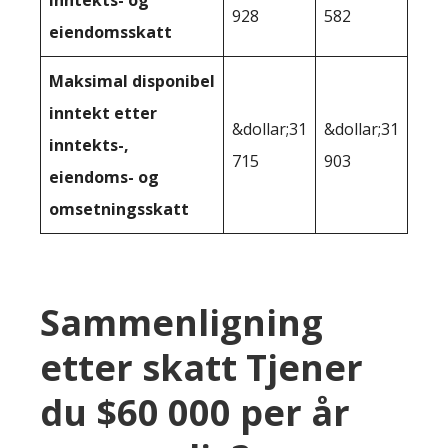
inntekts- og
928
582
eiendomsskatt
Maksimal disponibel
inntekt etter
&dollar;31
&dollar;31
inntekts-,
715
903
eiendoms- og
omsetningsskatt
Sammenligning
etter skatt Tjener
du $60 000 per år