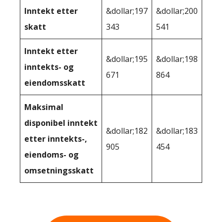
Inntekt etter
&dollar;197
&dollar;200
skatt
343
541
Inntekt etter
&dollar;195
&dollar;198
inntekts- og
671
864
eiendomsskatt
Maksimal
disponibel inntekt
&dollar;182
&dollar;183
etter inntekts-,
905
454
eiendoms- og
omsetningsskatt