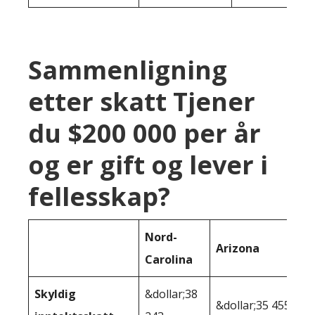
Sammenligning
etter skatt Tjener
du $200 000 per år
og er gift og lever i
fellesskap?
Nord-
Arizona
Carolina
Skyldig
&dollar;38
&dollar;35 455