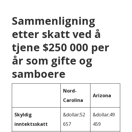
Sammenligning
etter skatt ved å
tjene $250 000 per
år som gifte og
samboere
Nord-
Arizona
Carolina
Skyldig
&dollar;52
&dollar;49
inntektsskatt
657
459