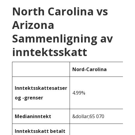
North Carolina vs
Arizona
Sammenligning av
inntektsskatt
Nord-Carolina
Inntektsskattesatser
4.99%
og -grenser
Medianinntekt
&dollar;65 070
Inntektsskatt betalt