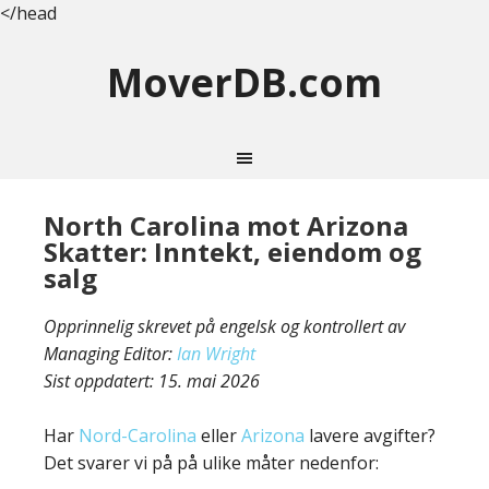
</head
MoverDB.com
North Carolina mot Arizona
Skatter: Inntekt, eiendom og
salg
Opprinnelig skrevet på engelsk og kontrollert av
Managing Editor:
Ian Wright
Sist oppdatert:
15. mai 2026
Har
Nord-Carolina
eller
Arizona
lavere avgifter?
Det svarer vi på på ulike måter nedenfor: