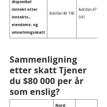
disponibel
inntekt etter
&dollar;47
&dollar;46 740
inntekts-,
041
eiendoms- og
omsetningsskatt
Sammenligning
etter skatt Tjener
du $80 000 per år
som enslig?
Nord-