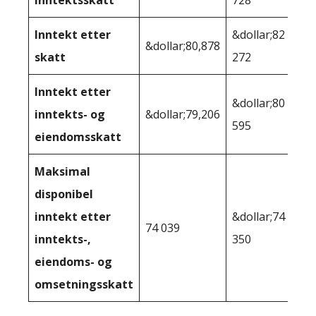
inntektsskatt
728
Inntekt etter
&dollar;82
&dollar;80,878
skatt
272
Inntekt etter
&dollar;80
inntekts- og
&dollar;79,206
595
eiendomsskatt
Maksimal
disponibel
inntekt etter
&dollar;74
74 039
inntekts-,
350
eiendoms- og
omsetningsskatt