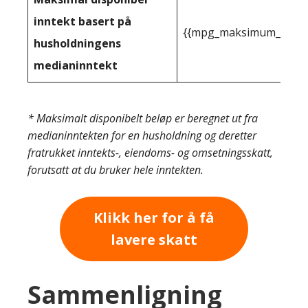
inntekt basert på
{{mpg_maksimum_inntekt
husholdningens
medianinntekt
* Maksimalt disponibelt beløp er beregnet ut fra
medianinntekten for en husholdning og deretter
fratrukket inntekts-, eiendoms- og omsetningsskatt,
forutsatt at du bruker hele inntekten.
Klikk her for å få
lavere skatt
Sammenligning