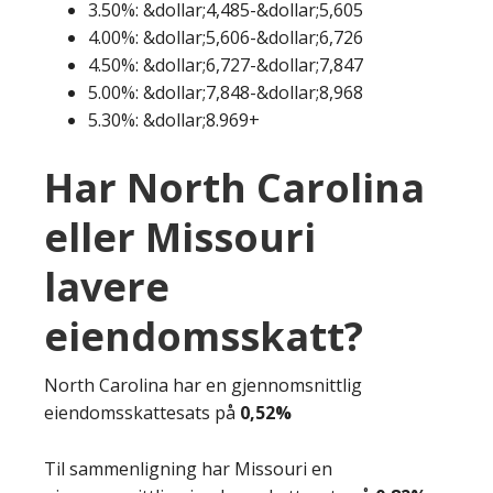
3.50%: &dollar;4,485-&dollar;5,605
4.00%: &dollar;5,606-&dollar;6,726
4.50%: &dollar;6,727-&dollar;7,847
5.00%: &dollar;7,848-&dollar;8,968
5.30%: &dollar;8.969+
Har North Carolina
eller Missouri
lavere
eiendomsskatt?
North Carolina har en gjennomsnittlig
eiendomsskattesats på
0,52%
Til sammenligning har Missouri en