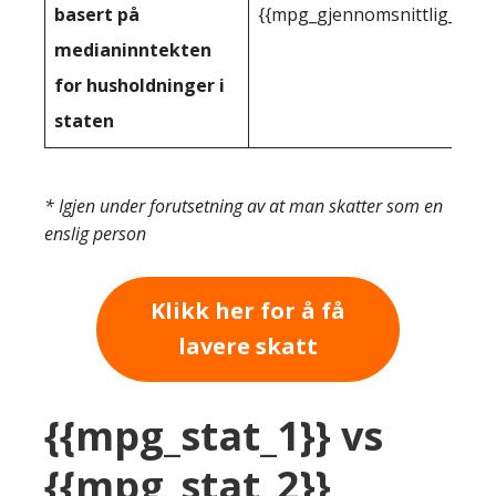
basert på
{{mpg_gjennomsnittlig_innt
medianinntekten
for husholdninger i
staten
* Igjen under forutsetning av at man skatter som en
enslig person
Klikk her for å få
lavere skatt
{{mpg_stat_1}} vs
{{mpg_stat_2}}