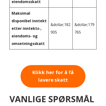
eiendomsskatt
Maksimal
disponibel inntekt
&dollar;182
&dollar;179
etter inntekts-,
905
765
eiendoms- og
omsetningsskatt
Klikk her for å få
lavere skatt
VANLIGE SPØRSMÅL