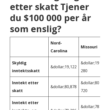
etter skatt Tjener
du $100 000 per år
som enslig?
Nord-
Missouri
Carolina
Skyldig
&dollar;19
&dollar;19,122
inntektsskatt
280
Inntekt etter
&dollar;80
&dollar;80,878
skatt
720
Inntekt etter
&dollar;78