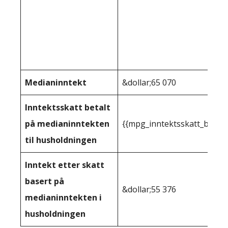
Medianinntekt
&dollar;65 070
Inntektsskatt betalt
på medianinntekten
{{mpg_inntektsskatt_basert
til husholdningen
Inntekt etter skatt
basert på
&dollar;55 376
medianinntekten i
husholdningen