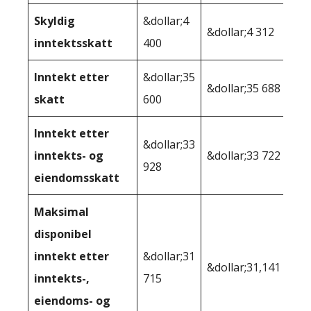
Skyldig
&dollar;4
&dollar;4 312
inntektsskatt
400
Inntekt etter
&dollar;35
&dollar;35 688
skatt
600
Inntekt etter
&dollar;33
inntekts- og
&dollar;33 722
928
eiendomsskatt
Maksimal
disponibel
inntekt etter
&dollar;31
&dollar;31,141
inntekts-,
715
eiendoms- og