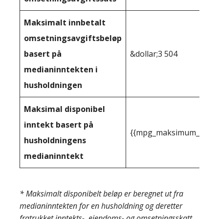
Maksimalt innbetalt
omsetningsavgiftsbeløp
basert på
&dollar;3 504
medianinntekten i
husholdningen
Maksimal disponibel
inntekt basert på
{{mpg_maksimum_inntekt
husholdningens
medianinntekt
* Maksimalt disponibelt beløp er beregnet ut fra
medianinntekten for en husholdning og deretter
fratrukket inntekts-, eiendoms- og omsetningsskatt,