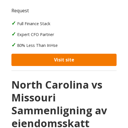
Request
Full Finance Stack
Expert CFO Partner
80% Less Than InHse
Visit site
North Carolina vs
Missouri
Sammenligning av
eiendomsskatt