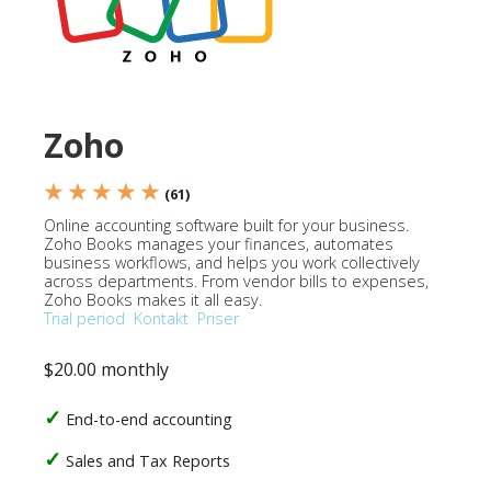
Zoho
★ ★ ★ ★ ★
(61)
Online accounting software built for your business.
Zoho Books manages your finances, automates
business workflows, and helps you work collectively
across departments. From vendor bills to expenses,
Zoho Books makes it all easy.
Trial period
Kontakt
Priser
$20.00 monthly
End-to-end accounting
Sales and Tax Reports