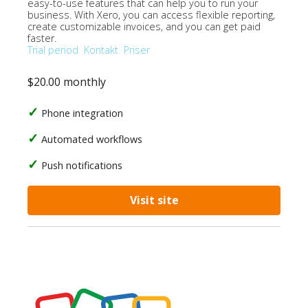
easy-to-use features that can help you to run your
business. With Xero, you can access flexible reporting,
create customizable invoices, and you can get paid
faster.
Trial period
Kontakt
Priser
$20.00 monthly
Phone integration
Automated workflows
Push notifications
Visit site