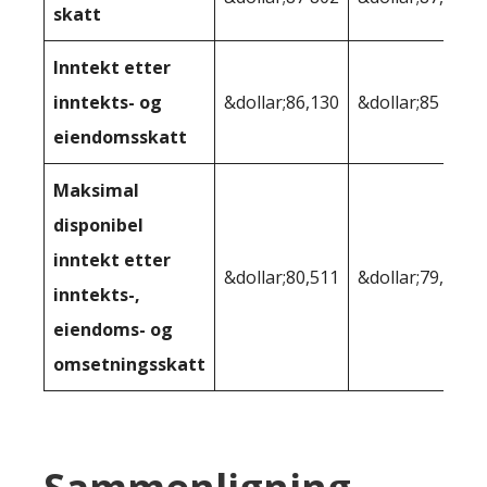
skatt
Inntekt etter
inntekts- og
&dollar;86,130
&dollar;85 740
eiendomsskatt
Maksimal
disponibel
inntekt etter
&dollar;80,511
&dollar;79,176
inntekts-,
eiendoms- og
omsetningsskatt