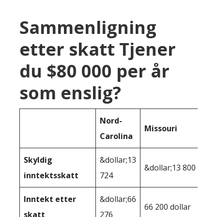
Sammenligning
etter skatt Tjener
du $80 000 per år
som enslig?
Nord-
Missouri
Carolina
Skyldig
&dollar;13
&dollar;13 800
inntektsskatt
724
Inntekt etter
&dollar;66
66 200 dollar
skatt
276