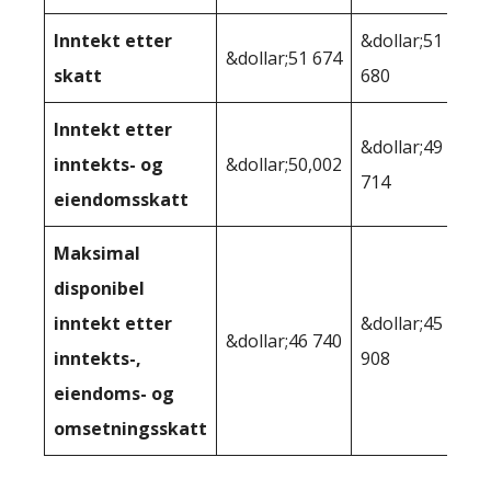
Inntekt etter
&dollar;51
&dollar;51 674
skatt
680
Inntekt etter
&dollar;49
inntekts- og
&dollar;50,002
714
eiendomsskatt
Maksimal
disponibel
inntekt etter
&dollar;45
&dollar;46 740
inntekts-,
908
eiendoms- og
omsetningsskatt