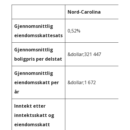
Nord-Carolina
Gjennomsnittlig
0,52%
eiendomsskattesats
Gjennomsnittlig
&dollar;321 447
boligpris per delstat
Gjennomsnittlig
eiendomsskatt per
&dollar;1 672
år
Inntekt etter
inntektsskatt og
eiendomsskatt