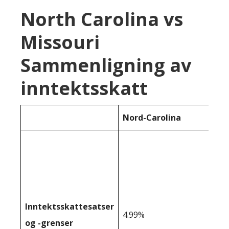
North Carolina vs
Missouri
Sammenligning av
inntektsskatt
Nord-Carolina
Inntektsskattesatser
4.99%
og -grenser