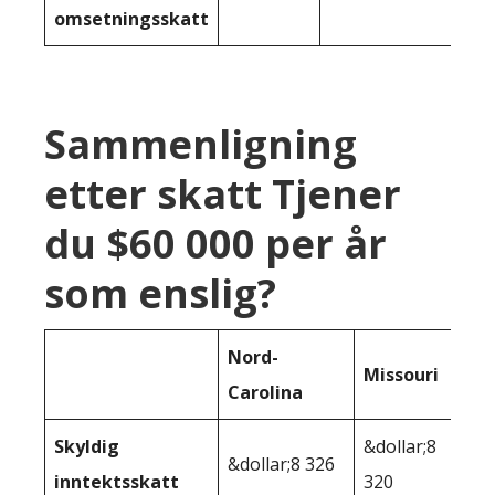
omsetningsskatt
Sammenligning
etter skatt Tjener
du $60 000 per år
som enslig?
Nord-
Missouri
Carolina
Skyldig
&dollar;8
&dollar;8 326
inntektsskatt
320