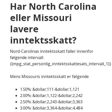
Har North Carolina
eller Missouri
lavere
inntektsskatt?
Nord-Carolinas inntektsskatt faller innenfor
følgende intervall:
{{mpg_stat_personlig_inntektsskattesats_intervall_1}}
Mens Missouris inntektsskatt er følgende
1.50%: &dollar;111-&dollar;1,121
2.00%: &dollar;1,122-&dollar;2,242
2.50%: &dollar;2,243-&dollar;3,363
3.00%: &dollar;3,364-&dollar;4,484