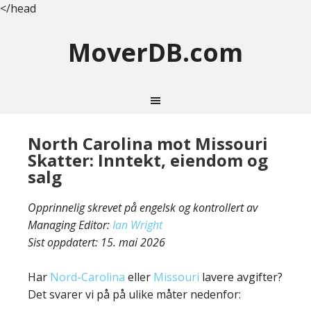
</head
MoverDB.com
North Carolina mot Missouri
Skatter: Inntekt, eiendom og
salg
Opprinnelig skrevet på engelsk og kontrollert av
Managing Editor:
Ian Wright
Sist oppdatert:
15. mai 2026
Har
Nord-Carolina
eller
Missouri
lavere avgifter?
Det svarer vi på på ulike måter nedenfor: