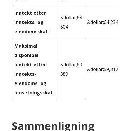
Inntekt etter
&dollar;64
inntekts- og
&dollar;64 234
604
eiendomsskatt
Maksimal
disponibel
inntekt etter
&dollar;60
&dollar;59,317
inntekts-,
389
eiendoms- og
omsetningsskatt
Sammenligning