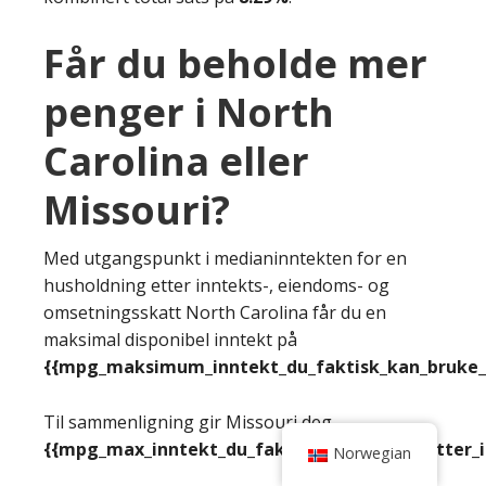
Får du beholde mer
penger i North
Carolina eller
Missouri?
Med utgangspunkt i medianinntekten for en
husholdning etter inntekts-, eiendoms- og
omsetningsskatt North Carolina får du en
maksimal disponibel inntekt på
{{mpg_maksimum_inntekt_du_faktisk_kan_bruke_e
Til sammenligning gir Missouri deg
{{mpg_max_inntekt_du_faktisk_kan_bruke_etter_
Norwegian