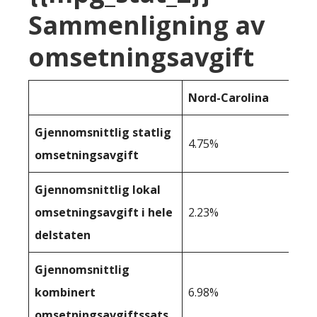
Sammenligning av
omsetningsavgift
Nord-Carolina
Gjennomsnittlig statlig
4.75%
omsetningsavgift
Gjennomsnittlig lokal
omsetningsavgift i hele
2.23%
delstaten
Gjennomsnittlig
kombinert
6.98%
omsetningsavgiftssats