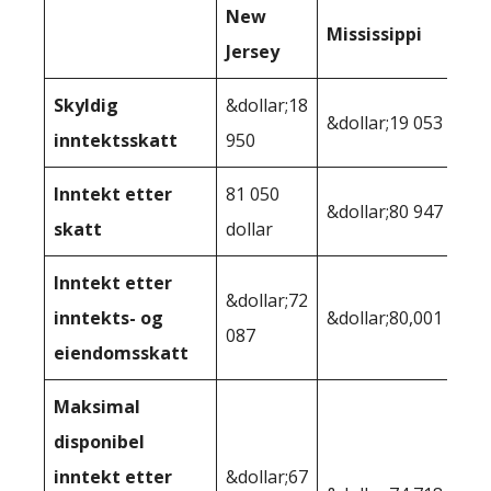
New
Mississippi
Jersey
Skyldig
&dollar;18
&dollar;19 053
inntektsskatt
950
Inntekt etter
81 050
&dollar;80 947
skatt
dollar
Inntekt etter
&dollar;72
inntekts- og
&dollar;80,001
087
eiendomsskatt
Maksimal
disponibel
inntekt etter
&dollar;67