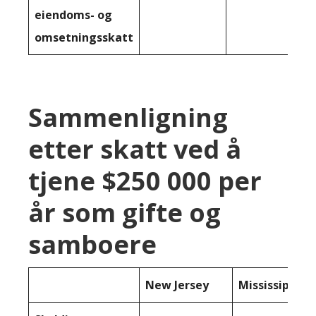
eiendoms- og
omsetningsskatt
Sammenligning
etter skatt ved å
tjene $250 000 per
år som gifte og
samboere
New Jersey
Mississippi