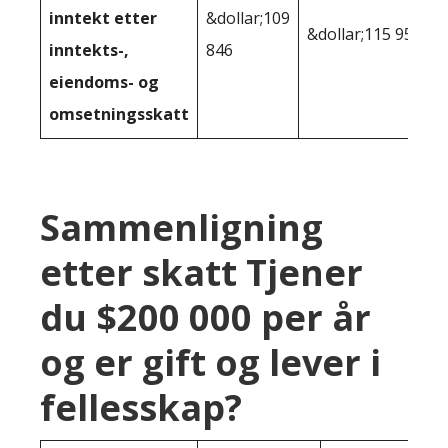
inntekt etter
&dollar;109
&dollar;115 950
inntekts-,
846
eiendoms- og
omsetningsskatt
Sammenligning
etter skatt Tjener
du $200 000 per år
og er gift og lever i
fellesskap?