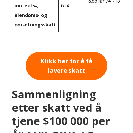
&dollar;74 718
inntekts-,
624
eiendoms- og
omsetningsskatt
Klikk her for å få
lavere skatt
Sammenligning
etter skatt ved å
tjene $100 000 per