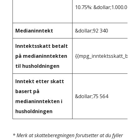
10.75%: &dollar;1.000.001+
Medianinntekt
&dollar;92 340
Inntektsskatt betalt
på medianinntekten
{{mpg_inntektsskatt_basert
til husholdningen
Inntekt etter skatt
basert på
&dollar;75 564
medianinntekten i
husholdningen
* Merk at skatteberegningen forutsetter at du fyller