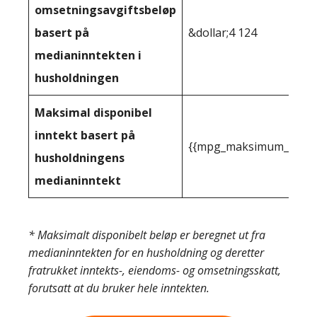
omsetningsavgiftsbeløp
basert på
&dollar;4 124
medianinntekten i
husholdningen
Maksimal disponibel
inntekt basert på
{{mpg_maksimum_inntekt
husholdningens
medianinntekt
* Maksimalt disponibelt beløp er beregnet ut fra
medianinntekten for en husholdning og deretter
fratrukket inntekts-, eiendoms- og omsetningsskatt,
forutsatt at du bruker hele inntekten.