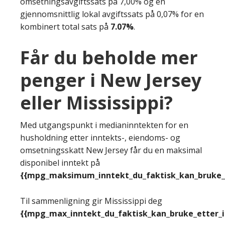
omsetningsavgiftssats på 7,00% og en
gjennomsnittlig lokal avgiftssats på 0,07% for en
kombinert total sats på
7.07%
.
Får du beholde mer
penger i New Jersey
eller Mississippi?
Med utgangspunkt i medianinntekten for en
husholdning etter inntekts-, eiendoms- og
omsetningsskatt New Jersey får du en maksimal
disponibel inntekt på
{{mpg_maksimum_inntekt_du_faktisk_kan_bruke_e
Til sammenligning gir Mississippi deg
{{mpg_max_inntekt_du_faktisk_kan_bruke_etter_