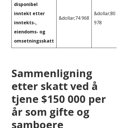
disponibel
inntekt etter
&dollar;80
&dollar;74 968
inntekts-,
978
eiendoms- og
omsetningsskatt
Sammenligning
etter skatt ved å
tjene $150 000 per
år som gifte og
samboere