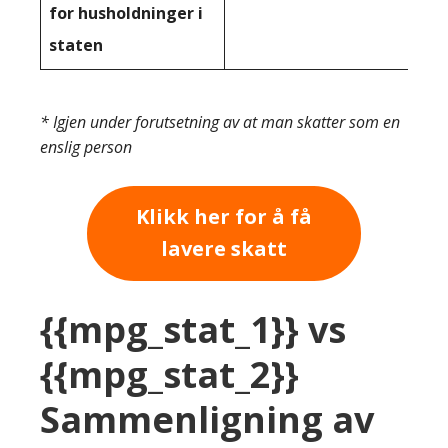
for husholdninger i
staten
* Igjen under forutsetning av at man skatter som en
enslig person
Klikk her for å få
lavere skatt
{{mpg_stat_1}} vs
{{mpg_stat_2}}
Sammenligning av