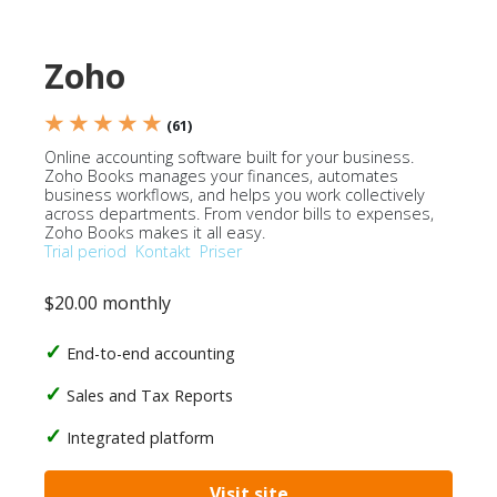
Zoho
★ ★ ★ ★ ★
(61)
Online accounting software built for your business.
Zoho Books manages your finances, automates
business workflows, and helps you work collectively
across departments. From vendor bills to expenses,
Zoho Books makes it all easy.
Trial period
Kontakt
Priser
$20.00 monthly
End-to-end accounting
Sales and Tax Reports
Integrated platform
Visit site