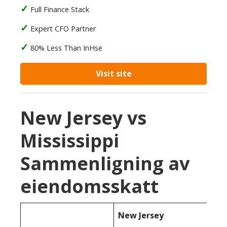
Full Finance Stack
Expert CFO Partner
80% Less Than InHse
Visit site
New Jersey vs
Mississippi
Sammenligning av
eiendomsskatt
New Jersey