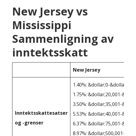
New Jersey vs
Mississippi
Sammenligning av
inntektsskatt
New Jersey
1.40%: &dollar;0-&dollar;20,
1.75%: &dollar;20,001-&doll
3.50%: &dollar;35,001-&doll
Inntektsskattesatser
5.53%: &dollar;40,001-&doll
og -grenser
6.37%: &dollar;75,001-&doll
8.97%: &dollar;500,001-&dol