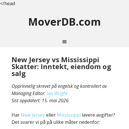
</head
MoverDB.com
New Jersey vs Mississippi
Skatter: Inntekt, eiendom og
salg
Opprinnelig skrevet på engelsk og kontrollert av
Managing Editor:
Ian Wright
Sist oppdatert:
15. mai 2026
Har
New Jersey
eller
Mississippi
lavere avgifter?
Det svarer vi på på ulike måter nedenfor: