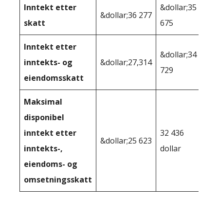
Inntekt etter
&dollar;35
&dollar;36 277
skatt
675
Inntekt etter
&dollar;34
inntekts- og
&dollar;27,314
729
eiendomsskatt
Maksimal
disponibel
inntekt etter
32 436
&dollar;25 623
inntekts-,
dollar
eiendoms- og
omsetningsskatt