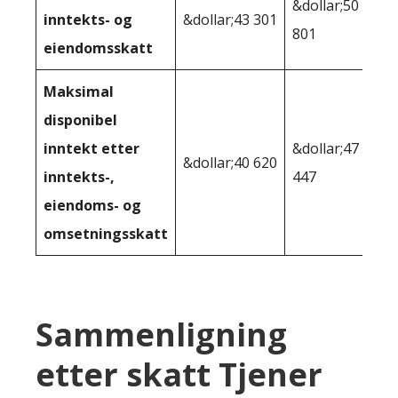
&dollar;50
inntekts- og
&dollar;43 301
801
eiendomsskatt
Maksimal
disponibel
inntekt etter
&dollar;47
&dollar;40 620
inntekts-,
447
eiendoms- og
omsetningsskatt
Sammenligning
etter skatt Tjener