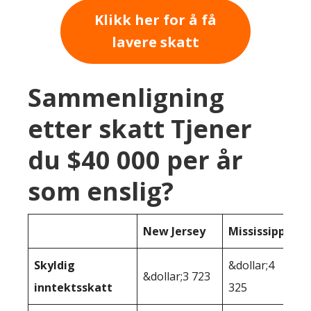
Klikk her for å få
lavere skatt
Sammenligning
etter skatt Tjener
du $40 000 per år
som enslig?
New Jersey
Mississippi
Skyldig
&dollar;4
&dollar;3 723
inntektsskatt
325