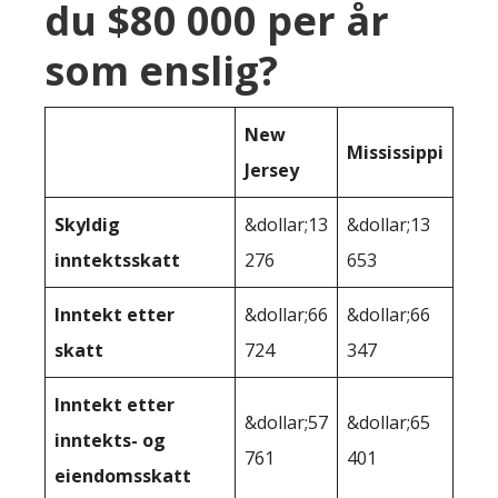
du $80 000 per år
som enslig?
New
Mississippi
Jersey
Skyldig
&dollar;13
&dollar;13
inntektsskatt
276
653
Inntekt etter
&dollar;66
&dollar;66
skatt
724
347
Inntekt etter
&dollar;57
&dollar;65
inntekts- og
761
401
eiendomsskatt