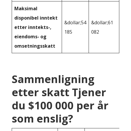
Maksimal
disponibel inntekt
&dollar;54
&dollar;61
etter inntekts-,
185
082
eiendoms- og
omsetningsskatt
Sammenligning
etter skatt Tjener
du $100 000 per år
som enslig?