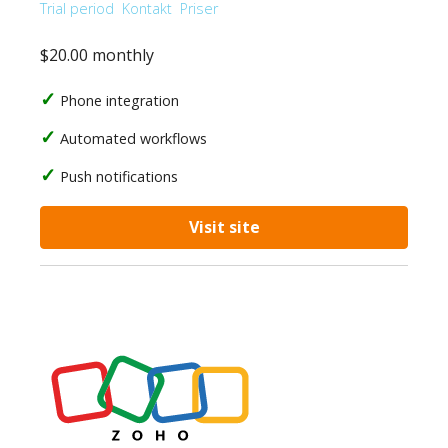
Trial period
Kontakt
Priser
$20.00 monthly
Phone integration
Automated workflows
Push notifications
Visit site