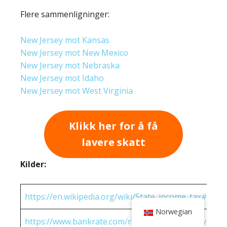
Flere sammenligninger:
New Jersey mot Kansas
New Jersey mot New Mexico
New Jersey mot Nebraska
New Jersey mot Idaho
New Jersey mot West Virginia
Klikk her for å få
lavere skatt
Kilder:
https://en.wikipedia.org/wiki/State_income_tax#Rates
Norwegian
https://www.bankrate.com/real-estate/property-tax-