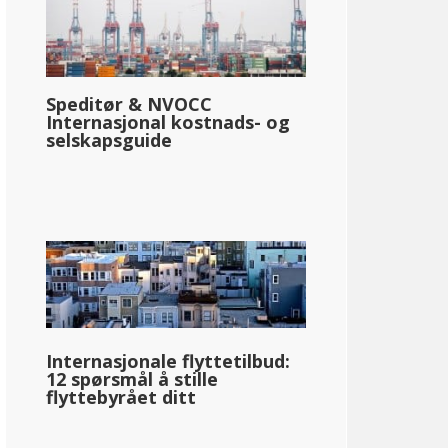
Speditør & NVOCC
Internasjonal kostnads- og
selskapsguide
Internasjonale flyttetilbud:
12 spørsmål å stille
flyttebyrået ditt