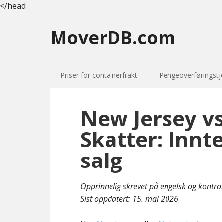
</head
MoverDB.com
Priser for containerfrakt
Pengeoverføringstj
New Jersey v
Skatter: Innt
salg
Opprinnelig skrevet på engelsk og kontro
Sist oppdatert:
15. mai 2026