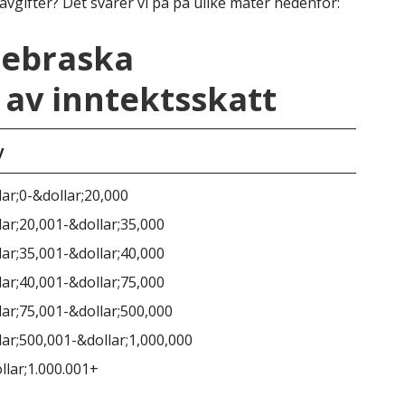
avgifter? Det svarer vi på på ulike måter nedenfor:
Nebraska
av inntektsskatt
y
Neb
lar;0-&dollar;20,000
lar;20,001-&dollar;35,000
lar;35,001-&dollar;40,000
lar;40,001-&dollar;75,000
lar;75,001-&dollar;500,000
lar;500,001-&dollar;1,000,000
llar;1.000.001+