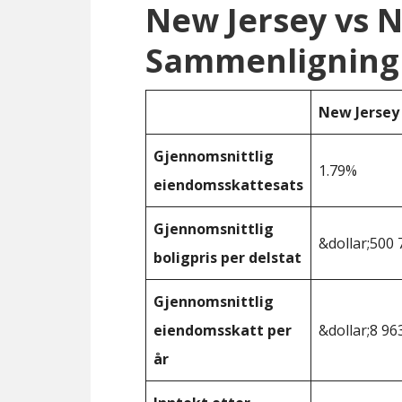
New Jersey vs 
Sammenligning
New Jersey
Gjennomsnittlig
1.79%
eiendomsskattesats
Gjennomsnittlig
&dollar;500 
boligpris per delstat
Gjennomsnittlig
eiendomsskatt per
&dollar;8 96
år