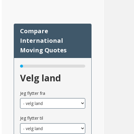
Velg land
47
Jeg flytter fra
Jeg flytter til