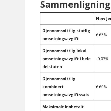
Sammenligning 
New Je
Gjennomsnittlig statlig
6.63%
omsetningsavgift
Gjennomsnittlig lokal
omsetningsavgift i hele
-0,03%
delstaten
Gjennomsnittlig
kombinert
6.60%
omsetningsavgiftssats
Maksimalt innbetalt