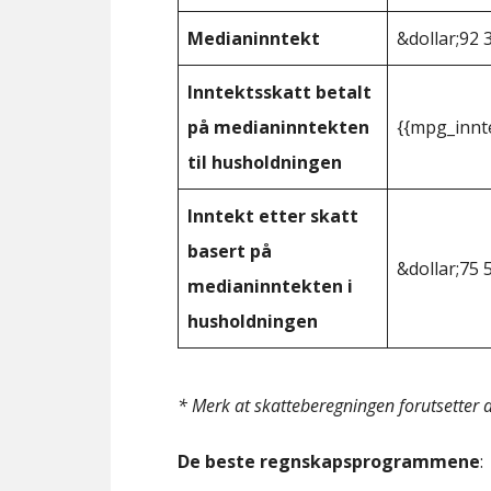
Medianinntekt
&dollar;92 
Inntektsskatt betalt
på medianinntekten
{{mpg_innt
til husholdningen
Inntekt etter skatt
basert på
&dollar;75 
medianinntekten i
husholdningen
* Merk at skatteberegningen forutsetter at
De beste regnskapsprogrammene
: