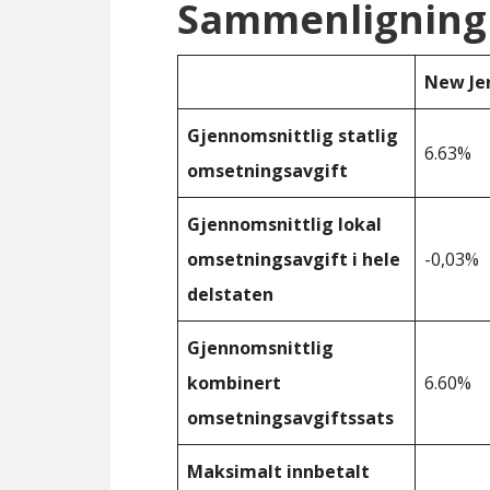
Sammenligning 
New Je
Gjennomsnittlig statlig
6.63%
omsetningsavgift
Gjennomsnittlig lokal
omsetningsavgift i hele
-0,03%
delstaten
Gjennomsnittlig
kombinert
6.60%
omsetningsavgiftssats
Maksimalt innbetalt