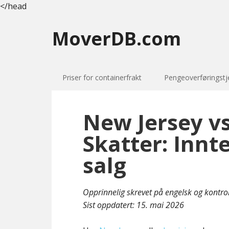
</head
MoverDB.com
Priser for containerfrakt
Pengeoverføringstj
New Jersey vs
Skatter: Innt
salg
Opprinnelig skrevet på engelsk og kontro
Sist oppdatert:
15. mai 2026