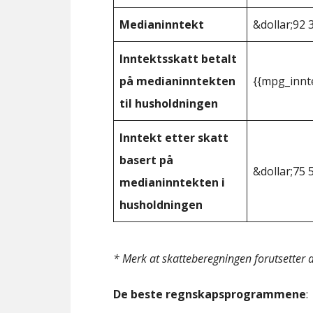
Medianinntekt
&dollar;92 
Inntektsskatt betalt
på medianinntekten
{{mpg_innt
til husholdningen
Inntekt etter skatt
basert på
&dollar;75 
medianinntekten i
husholdningen
* Merk at skatteberegningen forutsetter at
De beste regnskapsprogrammene
: