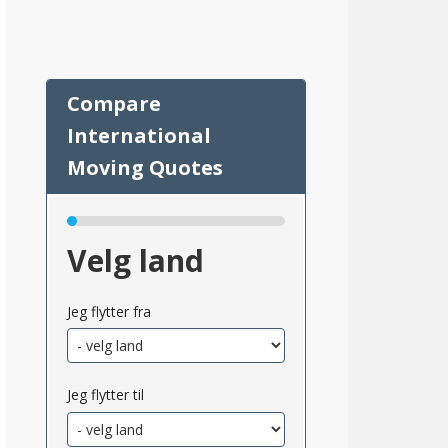
Velg land
47
Jeg flytter fra
Jeg flytter til