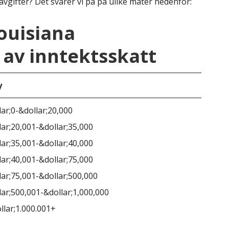
avgifter? Det svarer vi på på ulike måter nedenfor:
ouisiana
av inntektsskatt
y
Lou
lar;0-&dollar;20,000
lar;20,001-&dollar;35,000
lar;35,001-&dollar;40,000
lar;40,001-&dollar;75,000
lar;75,001-&dollar;500,000
lar;500,001-&dollar;1,000,000
llar;1.000.001+