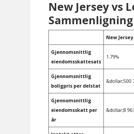
New Jersey vs L
Sammenligning
New Jersey
Gjennomsnittlig
1.79%
eiendomsskattesats
Gjennomsnittlig
&dollar;500 
boligpris per delstat
Gjennomsnittlig
eiendomsskatt per
&dollar;8 96
år