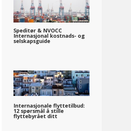
Speditør & NVOCC
Internasjonal kostnads- og
selskapsguide
Internasjonale flyttetilbud:
12 spørsmål å stille
flyttebyrået ditt