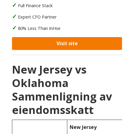
Full Finance Stack
Expert CFO Partner
80% Less Than InHse
Visit site
New Jersey vs
Oklahoma
Sammenligning av
eiendomsskatt
New Jersey