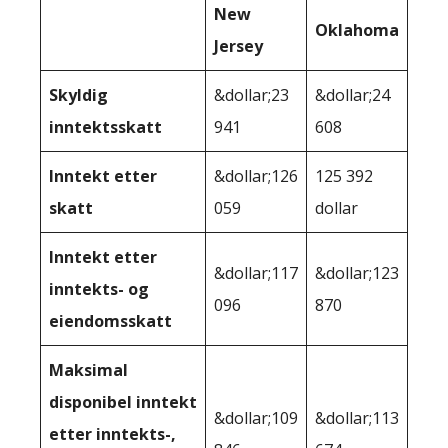
New
Oklahoma
Jersey
Skyldig
&dollar;23
&dollar;24
inntektsskatt
941
608
Inntekt etter
&dollar;126
125 392
skatt
059
dollar
Inntekt etter
&dollar;117
&dollar;123
inntekts- og
096
870
eiendomsskatt
Maksimal
disponibel inntekt
&dollar;109
&dollar;113
etter inntekts-,