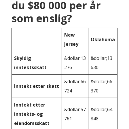
du $80 000 per år
som enslig?
New
Oklahoma
Jersey
Skyldig
&dollar;13
&dollar;13
inntektsskatt
276
630
&dollar;66
&dollar;66
Inntekt etter skatt
724
370
Inntekt etter
&dollar;57
&dollar;64
inntekts- og
761
848
eiendomsskatt